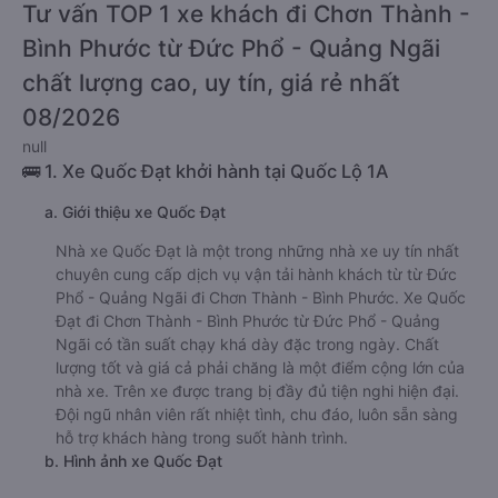
Tư vấn TOP 1 xe khách đi Chơn Thành -
Bình Phước từ Đức Phổ - Quảng Ngãi
chất lượng cao, uy tín, giá rẻ nhất
08/2026
null
🚌 1. Xe Quốc Đạt khởi hành tại Quốc Lộ 1A
a. Giới thiệu xe Quốc Đạt
Nhà xe Quốc Đạt là một trong những nhà xe uy tín nhất
chuyên cung cấp dịch vụ vận tải hành khách từ từ Đức
Phổ - Quảng Ngãi đi Chơn Thành - Bình Phước. Xe Quốc
Đạt đi Chơn Thành - Bình Phước từ Đức Phổ - Quảng
Ngãi có tần suất chạy khá dày đặc trong ngày. Chất
lượng tốt và giá cả phải chăng là một điểm cộng lớn của
nhà xe. Trên xe được trang bị đầy đủ tiện nghi hiện đại.
Đội ngũ nhân viên rất nhiệt tình, chu đáo, luôn sẵn sàng
hỗ trợ khách hàng trong suốt hành trình.
b. Hình ảnh xe Quốc Đạt