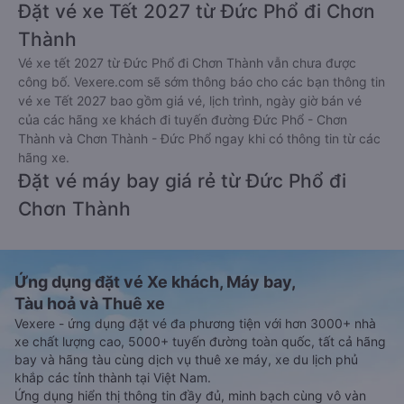
Đặt vé xe Tết 2027 từ Đức Phổ đi Chơn
Thành
Vé xe tết 2027 từ Đức Phổ đi Chơn Thành vẫn chưa được
công bố. Vexere.com sẽ sớm thông báo cho các bạn thông tin
vé xe Tết 2027 bao gồm giá vé, lịch trình, ngày giờ bán vé
của các hãng xe khách đi tuyến đường Đức Phổ - Chơn
Thành và Chơn Thành - Đức Phổ ngay khi có thông tin từ các
hãng xe.
Đặt vé máy bay giá rẻ từ Đức Phổ đi
Chơn Thành
Ứng dụng đặt vé Xe khách, Máy bay,
Tàu hoả và Thuê xe
Vexere - ứng dụng đặt vé đa phương tiện với hơn 3000+ nhà
xe chất lượng cao, 5000+ tuyến đường toàn quốc, tất cả hãng
bay và hãng tàu cùng dịch vụ thuê xe máy, xe du lịch phủ
khắp các tỉnh thành tại Việt Nam.
Ứng dụng hiển thị thông tin đầy đủ, minh bạch cùng vô vàn