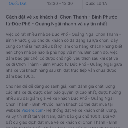
Quốc Đạt
13:30 - 13:30
Quốc Lộ 1A
Cách đặt vé xe khách đi Chơn Thành - Bình Phước
từ Đức Phổ - Quảng Ngãi nhanh và uy tín nhất
Việc có rất nhiều nhà xe Đức Phổ - Quảng Ngãi Chơn Thành -
Bình Phước giúp cho du khách có đa dạng sự lựa chọn. Đây
cũng có thể là một điều bất lợi làm cho hàng khách không biết
nên chọn nhà xe nào là phù hợp với mình. Bên cạnh đó, việc
đảm bảo giữ chỗ, có được chỗ ngồi yêu thích sau khi đặt vé
xe đi Chơn Thành - Bình Phước từ Đức Phổ - Quảng Ngãi giữa
nhà xe với khách hàng sau khi đặt trực tiếp vẫn chưa được
đảm bảo 100%.
Cho nên để dễ dàng so sánh giá, xem đánh giá chất lượng
các nhà xe đi, được đảm bảo quyền lợi cao nhất, được hưởng
nhiều ưu đãi giảm giá vé xe khách Đức Phổ - Quảng Ngãi
Chơn Thành - Bình Phước, hành khách có thể đặt mua tại
website
Vexere.com
- Hệ thống đặt vé xe khách chất lượng,
và uy tín nhất tại Việt Nam, đảm bảo giữ chỗ 100%. Đối với
bất cứ giao dịch đặt mua vé xe khách đi Chơn Thành - Bình