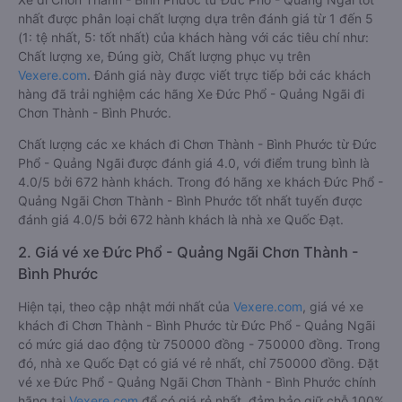
nhất được phân loại chất lượng dựa trên đánh giá từ 1 đến 5
(1: tệ nhất, 5: tốt nhất) của khách hàng với các tiêu chí như:
Chất lượng xe, Đúng giờ, Chất lượng phục vụ trên
Vexere.com
. Đánh giá này được viết trực tiếp bởi các khách
hàng đã trải nghiệm các hãng Xe Đức Phổ - Quảng Ngãi đi
Chơn Thành - Bình Phước.
Chất lượng các xe khách đi Chơn Thành - Bình Phước từ Đức
Phổ - Quảng Ngãi được đánh giá 4.0, với điểm trung bình là
4.0/5 bởi 672 hành khách. Trong đó hãng xe khách Đức Phổ -
Quảng Ngãi Chơn Thành - Bình Phước tốt nhất tuyến được
đánh giá 4.0/5 bởi 672 hành khách là nhà xe Quốc Đạt.
2. Giá vé xe Đức Phổ - Quảng Ngãi Chơn Thành -
Bình Phước
Hiện tại, theo cập nhật mới nhất của
Vexere.com
, giá vé xe
khách đi Chơn Thành - Bình Phước từ Đức Phổ - Quảng Ngãi
có mức giá dao động từ 750000 đồng - 750000 đồng. Trong
đó, nhà xe Quốc Đạt có giá vé rẻ nhất, chỉ 750000 đồng. Đặt
vé xe Đức Phổ - Quảng Ngãi Chơn Thành - Bình Phước chính
hãng tại
Vexere.com
để có giá rẻ nhất, đảm bảo giữ chỗ 100%