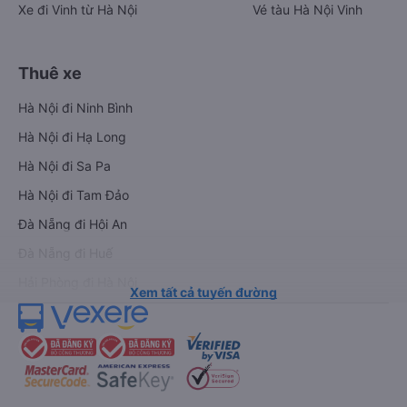
Xe đi Vinh từ Hà Nội
Vé tàu Hà Nội Vinh
Thuê xe
Hà Nội đi Ninh Bình
Hà Nội đi Hạ Long
Hà Nội đi Sa Pa
Hà Nội đi Tam Đảo
Đà Nẵng đi Hội An
Đà Nẵng đi Huế
Hải Phòng đi Hà Nội
Xem tất cả tuyến đường