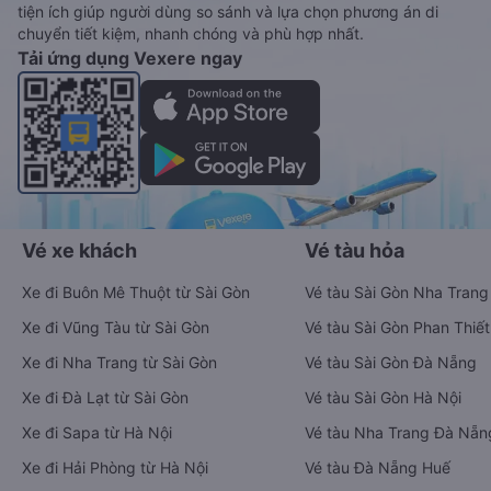
tiện ích giúp người dùng so sánh và lựa chọn phương án di
chuyển tiết kiệm, nhanh chóng và phù hợp nhất.
Tải ứng dụng Vexere ngay
Vé xe khách
Vé tàu hỏa
Xe đi Buôn Mê Thuột từ Sài Gòn
Vé tàu Sài Gòn Nha Trang
Xe đi Vũng Tàu từ Sài Gòn
Vé tàu Sài Gòn Phan Thiết
Xe đi Nha Trang từ Sài Gòn
Vé tàu Sài Gòn Đà Nẵng
Xe đi Đà Lạt từ Sài Gòn
Vé tàu Sài Gòn Hà Nội
Xe đi Sapa từ Hà Nội
Vé tàu Nha Trang Đà Nẵn
Xe đi Hải Phòng từ Hà Nội
Vé tàu Đà Nẵng Huế