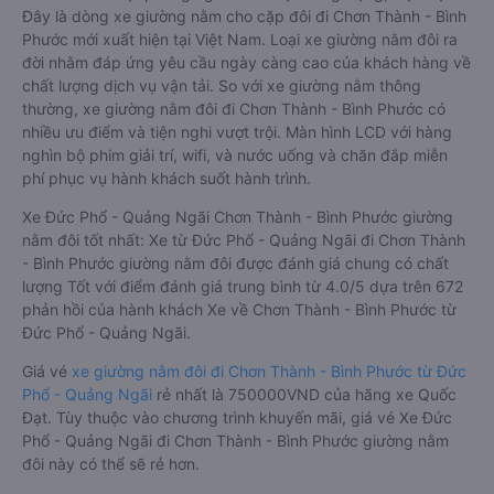
Đây là dòng xe giường nằm cho cặp đôi đi Chơn Thành - Bình
Phước mới xuất hiện tại Việt Nam. Loại xe giường nằm đôi ra
đời nhằm đáp ứng yêu cầu ngày càng cao của khách hàng về
chất lượng dịch vụ vận tải. So với xe giường nằm thông
thường, xe giường nằm đôi đi Chơn Thành - Bình Phước có
nhiều ưu điểm và tiện nghi vượt trội. Màn hình LCD với hàng
nghìn bộ phim giải trí, wifi, và nước uống và chăn đắp miễn
phí phục vụ hành khách suốt hành trình.
Xe Đức Phổ - Quảng Ngãi Chơn Thành - Bình Phước giường
nằm đôi tốt nhất: Xe từ Đức Phổ - Quảng Ngãi đi Chơn Thành
- Bình Phước giường nằm đôi được đánh giá chung có chất
lượng Tốt với điểm đánh giá trung bình từ 4.0/5 dựa trên 672
phản hồi của hành khách Xe về Chơn Thành - Bình Phước từ
Đức Phổ - Quảng Ngãi.
Giá vé
xe giường nằm đôi đi Chơn Thành - Bình Phước từ Đức
Phổ - Quảng Ngãi
rẻ nhất là 750000VND của hãng xe Quốc
Đạt. Tùy thuộc vào chương trình khuyến mãi, giá vé Xe Đức
Phổ - Quảng Ngãi đi Chơn Thành - Bình Phước giường nằm
đôi này có thể sẽ rẻ hơn.