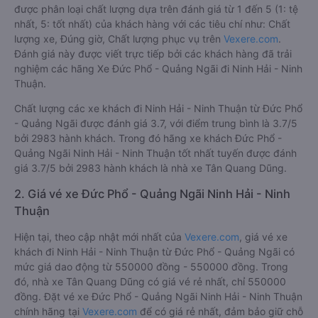
được phân loại chất lượng dựa trên đánh giá từ 1 đến 5 (1: tệ
nhất, 5: tốt nhất) của khách hàng với các tiêu chí như: Chất
lượng xe, Đúng giờ, Chất lượng phục vụ trên
Vexere.com
.
Đánh giá này được viết trực tiếp bởi các khách hàng đã trải
nghiệm các hãng Xe Đức Phổ - Quảng Ngãi đi Ninh Hải - Ninh
Thuận.
Chất lượng các xe khách đi Ninh Hải - Ninh Thuận từ Đức Phổ
- Quảng Ngãi được đánh giá 3.7, với điểm trung bình là 3.7/5
bởi 2983 hành khách. Trong đó hãng xe khách Đức Phổ -
Quảng Ngãi Ninh Hải - Ninh Thuận tốt nhất tuyến được đánh
giá 3.7/5 bởi 2983 hành khách là nhà xe Tân Quang Dũng.
2. Giá vé xe Đức Phổ - Quảng Ngãi Ninh Hải - Ninh
Thuận
Hiện tại, theo cập nhật mới nhất của
Vexere.com
, giá vé xe
khách đi Ninh Hải - Ninh Thuận từ Đức Phổ - Quảng Ngãi có
mức giá dao động từ 550000 đồng - 550000 đồng. Trong
đó, nhà xe Tân Quang Dũng có giá vé rẻ nhất, chỉ 550000
đồng. Đặt vé xe Đức Phổ - Quảng Ngãi Ninh Hải - Ninh Thuận
chính hãng tại
Vexere.com
để có giá rẻ nhất, đảm bảo giữ chỗ