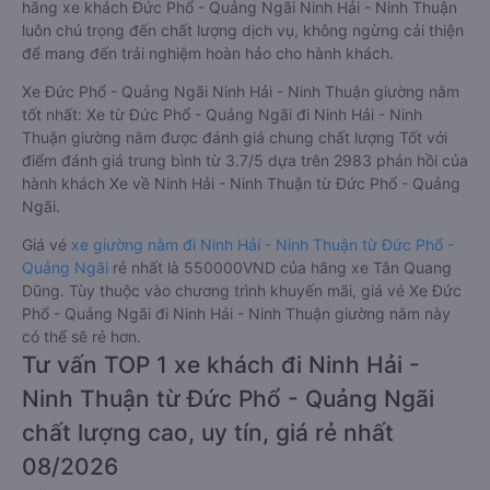
hãng xe khách Đức Phổ - Quảng Ngãi Ninh Hải - Ninh Thuận
luôn chú trọng đến chất lượng dịch vụ, không ngừng cải thiện
để mang đến trải nghiệm hoàn hảo cho hành khách.
Xe Đức Phổ - Quảng Ngãi Ninh Hải - Ninh Thuận giường nằm
tốt nhất: Xe từ Đức Phổ - Quảng Ngãi đi Ninh Hải - Ninh
Thuận giường nằm được đánh giá chung chất lượng Tốt với
điểm đánh giá trung bình từ 3.7/5 dựa trên 2983 phản hồi của
hành khách Xe về Ninh Hải - Ninh Thuận từ Đức Phổ - Quảng
Ngãi.
Giá vé
xe giường nằm đi Ninh Hải - Ninh Thuận từ Đức Phổ -
Quảng Ngãi
rẻ nhất là 550000VND của hãng xe Tân Quang
Dũng. Tùy thuộc vào chương trình khuyến mãi, giá vé Xe Đức
Phổ - Quảng Ngãi đi Ninh Hải - Ninh Thuận giường nằm này
có thể sẽ rẻ hơn.
Tư vấn TOP 1 xe khách đi Ninh Hải -
Ninh Thuận từ Đức Phổ - Quảng Ngãi
chất lượng cao, uy tín, giá rẻ nhất
08/2026