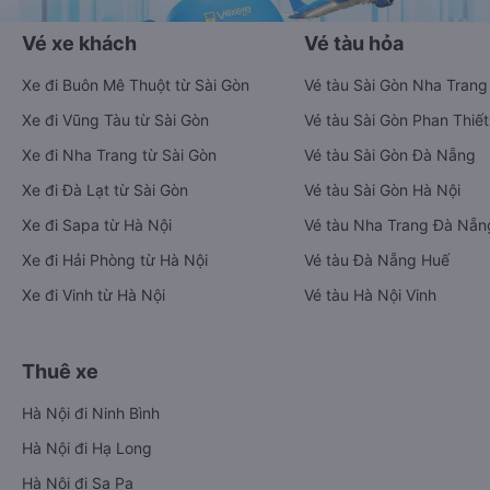
Vé xe khách
Vé tàu hỏa
Xe đi Buôn Mê Thuột từ Sài Gòn
Vé tàu Sài Gòn Nha Trang
Xe đi Vũng Tàu từ Sài Gòn
Vé tàu Sài Gòn Phan Thiết
Xe đi Nha Trang từ Sài Gòn
Vé tàu Sài Gòn Đà Nẵng
Xe đi Đà Lạt từ Sài Gòn
Vé tàu Sài Gòn Hà Nội
Xe đi Sapa từ Hà Nội
Vé tàu Nha Trang Đà Nẵn
Xe đi Hải Phòng từ Hà Nội
Vé tàu Đà Nẵng Huế
Xe đi Vinh từ Hà Nội
Vé tàu Hà Nội Vinh
Thuê xe
Hà Nội đi Ninh Bình
Hà Nội đi Hạ Long
Hà Nội đi Sa Pa