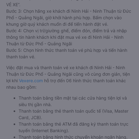
VÉ XE”.
Bước 3: Chọn hãng xe khách đi Ninh Hải - Ninh Thuận từ Đức
Phổ - Quảng Ngãi, giờ khởi hành phù hợp. Bấm chọn vào
khung giờ quý khách muốn đi để tiến hành đặt vé.
Bước 4: Chọn vị trí/giường ghế, điểm đón, điểm trả và nhập
thông tin hành khách khi đặt mua vé xe đi Ninh Hải - Ninh
Thuận từ Đức Phổ - Quảng Ngãi
Bước 5: Chọn hình thức thanh toán vé phù hợp và tiến hành
thanh toán vé.
Việc đặt mua và thanh toán vé xe khách đi Ninh Hải - Ninh
Thuận từ Đức Phổ - Quảng Ngãi cũng vô cùng đơn giản, tiện
lợi khi
Vexere.com
hỗ trợ đến 06 hình thức thanh toán khác
nhau bao gồm:
Thanh toán bằng tiền mặt tại các cửa hàng tiện lợi và
siêu thị gần nhà.
Thanh toán bằng thẻ thanh toán quốc tế (Visa, Master
Card, JCB).
Thanh toán bằng thẻ ATM đã đăng ký thanh toán trực
tuyến (Internet Banking).
Thanh toán bằng hình thức chuyển khoản ngân hàng.