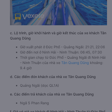
c. Lộ trình, giờ khởi hành và giờ kết thúc của xe khách Tân
Quang Dũng
Giờ xuất phát ở Đức Phổ - Quảng Ngãi: 21:21, 22:06
Giờ đến nơi ở Ninh Hải - Ninh Thuận: 06:45, 07:30
Thời gian chạy từ Đức Phổ - Quảng Ngãi đi Ninh Hải
- Ninh Thuận của nhà xe
Tân Quang Dũng
khoảng:
9.4 giờ
d. Các điểm đón khách của nhà xe Tân Quang Dũng
Quảng Ngãi (dọc QL1A)
e. Các điểm trả khách của nhà xe Tân Quang Dũng
Ngã 5 Phan Rang
f. Giá vé giá xe khách đi Ninh Hải - Ninh Thuận từ Đức Phổ