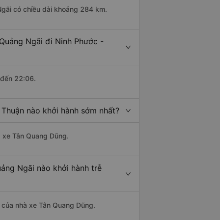
Ngãi có chiều dài khoảng 284 km.
 Quảng Ngãi đi Ninh Phước -
 đến 22:06.
h Thuận nào khởi hành sớm nhất?
hà xe Tân Quang Dũng.
uảng Ngãi nào khởi hành trễ
 là của nhà xe Tân Quang Dũng.