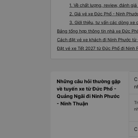
1. Về chất lượng, review, đánh g
2. Giá vé xe Đức Phổ - Ninh Phướ
3. Giới thiệu, tư vấn các dòng x
Bảng tổng hợp thông tin nhà xe Đức Ph
Cách đặt vé xe khách đi Ninh Phước từ 
Đặt vé xe Tết 2027 từ Đức Phổ đi Ninh
C
Những câu hỏi thường gặp
n
về tuyến xe từ Đức Phổ -
Quảng Ngãi đi Ninh Phước
T
- Ninh Thuận
n
C