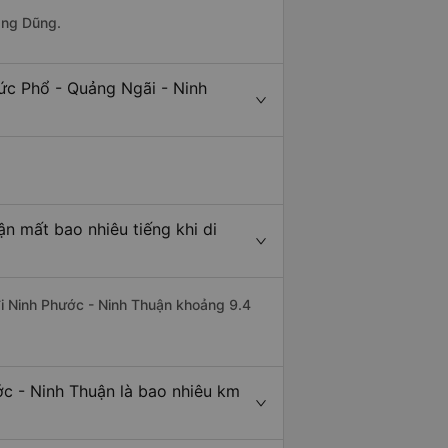
ang Dũng.
ức Phổ - Quảng Ngãi - Ninh
n mất bao nhiêu tiếng khi di
đi Ninh Phước - Ninh Thuận khoảng 9.4
c - Ninh Thuận là bao nhiêu km