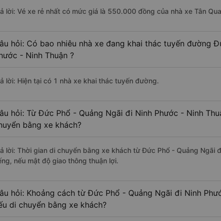
rả lời: Vé xe rẻ nhất có mức giá là 550.000 đồng của nhà xe Tân Qu
âu hỏi: Có bao nhiêu nhà xe đang khai thác tuyến đường Đ
hước - Ninh Thuận ?
ả lời: Hiện tại có 1 nhà xe khai thác tuyến đường.
âu hỏi: Từ Đức Phổ - Quảng Ngãi đi Ninh Phước - Ninh Thuậ
huyển bằng xe khách?
rả lời: Thời gian di chuyển bằng xe khách từ Đức Phổ - Quảng Ngãi 
ếng, nếu mật độ giao thông thuận lợi.
âu hỏi: Khoảng cách từ Đức Phổ - Quảng Ngãi đi Ninh Phướ
ếu di chuyển bằng xe khách?