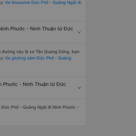
y:
Xe limousine Đức Phổ - Quảng Ngãi đi
Ninh Phước - Ninh Thuận từ Đức
yến đường này là xe Tân Quang Dũng, bạn
y:
Xe giường nằm Đức Phổ - Quảng
nh Phước - Ninh Thuận từ Đức
yến Đức Phổ - Quảng Ngãi đi Ninh Phước -