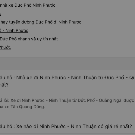
iá nhà xe Đức Phổ Ninh Phước
c
e chạy tuyến đường Đức Phổ đi Ninh Phước
ổ - Ninh Phước
Đức Phổ nhanh và uy tín nhất
 Phước
âu hỏi: Nhà xe đi Ninh Phước - Ninh Thuận từ Đức Phổ - Q
hất?
rả lời: Xe đi Ninh Phước - Ninh Thuận từ Đức Phổ - Quảng Ngãi được 
hà xe Tân Quang Dũng.
âu hỏi: Xe nào đi Ninh Phước - Ninh Thuận có giá rẻ nhất?