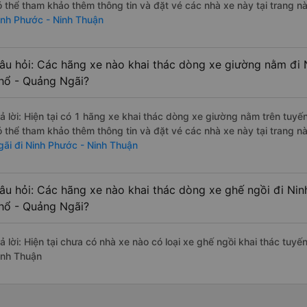
ó thể tham khảo thêm thông tin và đặt vé các nhà xe này tại trang nà
inh Phước - Ninh Thuận
âu hỏi: Các hãng xe nào khai thác dòng xe giường nằm đi 
hổ - Quảng Ngãi?
rả lời: Hiện tại có 1 hãng xe khai thác dòng xe giường nằm trên tu
ó thể tham khảo thêm thông tin và đặt vé các nhà xe này tại trang nà
gãi đi Ninh Phước - Ninh Thuận
âu hỏi: Các hãng xe nào khai thác dòng xe ghế ngồi đi Ni
hổ - Quảng Ngãi?
rả lời: Hiện tại chưa có nhà xe nào có loại xe ghế ngồi khai thác tu
inh Thuận