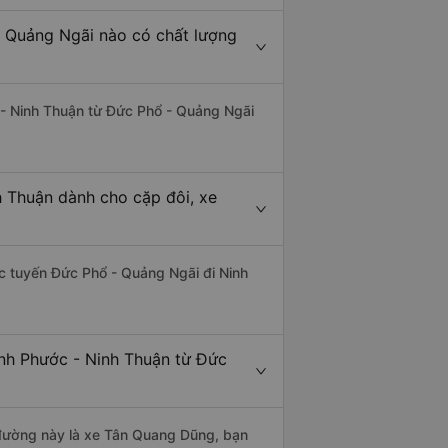
- Quảng Ngãi nào có chất lượng
c - Ninh Thuận từ Đức Phổ - Quảng Ngãi
h Thuận dành cho cặp đôi, xe
hác tuyến Đức Phổ - Quảng Ngãi đi Ninh
inh Phước - Ninh Thuận từ Đức
n đường này là xe Tân Quang Dũng, bạn