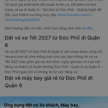
30 phút giờ khởi hành để chuẩn bị lên xe. Để kiểm tra tình
trạng vé xe đi Quận 6 - Sài Gòn từ Đức Phổ - Quảng Ngãi đã
đặt, quý khách vui lòng truy cập
https://vexere.com/vi-
VN/booking/ticketinfo
Xem hướng dẫn chi tiết, minh họa bằng hình ảnh
tại đây.
Đặt vé xe Tết 2027 từ Đức Phổ đi Quận
6
Vé xe tết 2027 từ Đức Phổ đi Quận 6 vẫn chưa được công bố.
Vexere.com sẽ sớm thông báo cho các bạn thông tin vé xe
Tết 2027 bao gồm giá vé, lịch trình, ngày giờ bán vé của các
hãng xe khách đi tuyến đường Đức Phổ - Quận 6 và Quận 6 -
Đức Phổ ngay khi có thông tin từ các hãng xe.
Đặt vé máy bay giá rẻ từ Đức Phổ đi
Quận 6
Ứng dụng đặt vé Xe khách, Máy bay,