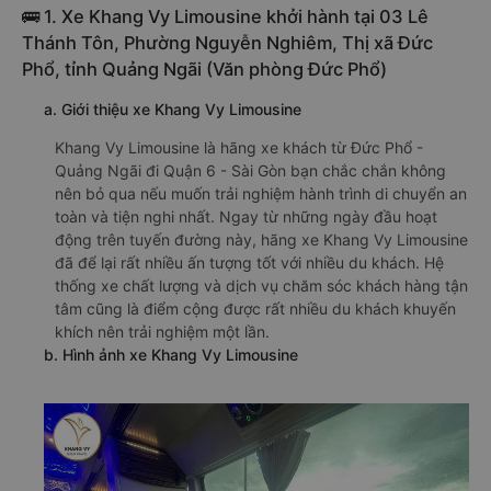
🚌 1. Xe Khang Vy Limousine khởi hành tại 03 Lê
Thánh Tôn, Phường Nguyễn Nghiêm, Thị xã Đức
Phổ, tỉnh Quảng Ngãi (Văn phòng Đức Phổ)
a. Giới thiệu xe Khang Vy Limousine
Khang Vy Limousine là hãng xe khách từ Đức Phổ -
Quảng Ngãi đi Quận 6 - Sài Gòn bạn chắc chắn không
nên bỏ qua nếu muốn trải nghiệm hành trình di chuyển an
toàn và tiện nghi nhất. Ngay từ những ngày đầu hoạt
động trên tuyến đường này, hãng xe Khang Vy Limousine
đã để lại rất nhiều ấn tượng tốt với nhiều du khách. Hệ
thống xe chất lượng và dịch vụ chăm sóc khách hàng tận
tâm cũng là điểm cộng được rất nhiều du khách khuyến
khích nên trải nghiệm một lần.
b. Hình ảnh xe Khang Vy Limousine