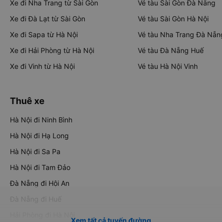
Xe đi Nha Trang từ Sài Gòn
Vé tàu Sài Gòn Đà Nẵng
Xe đi Đà Lạt từ Sài Gòn
Vé tàu Sài Gòn Hà Nội
Xe đi Sapa từ Hà Nội
Vé tàu Nha Trang Đà Nẵn
Xe đi Hải Phòng từ Hà Nội
Vé tàu Đà Nẵng Huế
Xe đi Vinh từ Hà Nội
Vé tàu Hà Nội Vinh
Thuê xe
Hà Nội đi Ninh Bình
Hà Nội đi Hạ Long
Hà Nội đi Sa Pa
Hà Nội đi Tam Đảo
Đà Nẵng đi Hội An
Đà Nẵng đi Huế
Hải Phòng đi Hà Nội
Xem tất cả tuyến đường