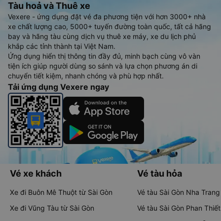
Tàu hoả và Thuê xe
Vexere - ứng dụng đặt vé đa phương tiện với hơn 3000+ nhà
xe chất lượng cao, 5000+ tuyến đường toàn quốc, tất cả hãng
bay và hãng tàu cùng dịch vụ thuê xe máy, xe du lịch phủ
khắp các tỉnh thành tại Việt Nam.
Ứng dụng hiển thị thông tin đầy đủ, minh bạch cùng vô vàn
tiện ích giúp người dùng so sánh và lựa chọn phương án di
chuyển tiết kiệm, nhanh chóng và phù hợp nhất.
Tải ứng dụng Vexere ngay
Vé xe khách
Vé tàu hỏa
Xe đi Buôn Mê Thuột từ Sài Gòn
Vé tàu Sài Gòn Nha Trang
Xe đi Vũng Tàu từ Sài Gòn
Vé tàu Sài Gòn Phan Thiết