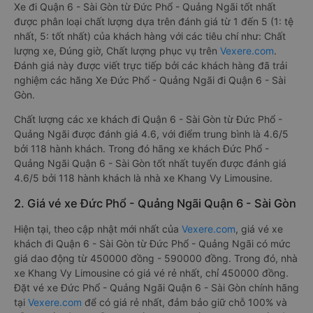
Xe đi Quận 6 - Sài Gòn từ Đức Phổ - Quảng Ngãi tốt nhất
được phân loại chất lượng dựa trên đánh giá từ 1 đến 5 (1: tệ
nhất, 5: tốt nhất) của khách hàng với các tiêu chí như: Chất
lượng xe, Đúng giờ, Chất lượng phục vụ trên
Vexere.com
.
Đánh giá này được viết trực tiếp bởi các khách hàng đã trải
nghiệm các hãng Xe Đức Phổ - Quảng Ngãi đi Quận 6 - Sài
Gòn.
Chất lượng các xe khách đi Quận 6 - Sài Gòn từ Đức Phổ -
Quảng Ngãi được đánh giá 4.6, với điểm trung bình là 4.6/5
bởi 118 hành khách. Trong đó hãng xe khách Đức Phổ -
Quảng Ngãi Quận 6 - Sài Gòn tốt nhất tuyến được đánh giá
4.6/5 bởi 118 hành khách là nhà xe Khang Vy Limousine.
2. Giá vé xe Đức Phổ - Quảng Ngãi Quận 6 - Sài Gòn
Hiện tại, theo cập nhật mới nhất của
Vexere.com
, giá vé xe
khách đi Quận 6 - Sài Gòn từ Đức Phổ - Quảng Ngãi có mức
giá dao động từ 450000 đồng - 590000 đồng. Trong đó, nhà
xe Khang Vy Limousine có giá vé rẻ nhất, chỉ 450000 đồng.
Đặt vé xe Đức Phổ - Quảng Ngãi Quận 6 - Sài Gòn chính hãng
tại
Vexere.com
để có giá rẻ nhất, đảm bảo giữ chỗ 100% và