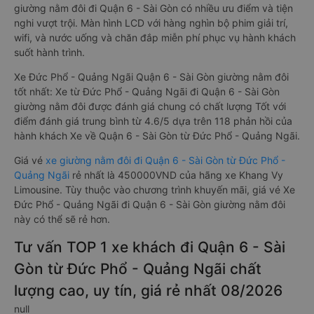
giường nằm đôi đi Quận 6 - Sài Gòn có nhiều ưu điểm và tiện
nghi vượt trội. Màn hình LCD với hàng nghìn bộ phim giải trí,
wifi, và nước uống và chăn đắp miễn phí phục vụ hành khách
suốt hành trình.
Xe Đức Phổ - Quảng Ngãi Quận 6 - Sài Gòn giường nằm đôi
tốt nhất: Xe từ Đức Phổ - Quảng Ngãi đi Quận 6 - Sài Gòn
giường nằm đôi được đánh giá chung có chất lượng Tốt với
điểm đánh giá trung bình từ 4.6/5 dựa trên 118 phản hồi của
hành khách Xe về Quận 6 - Sài Gòn từ Đức Phổ - Quảng Ngãi.
Giá vé
xe giường nằm đôi đi Quận 6 - Sài Gòn từ Đức Phổ -
Quảng Ngãi
rẻ nhất là 450000VND của hãng xe Khang Vy
Limousine. Tùy thuộc vào chương trình khuyến mãi, giá vé Xe
Đức Phổ - Quảng Ngãi đi Quận 6 - Sài Gòn giường nằm đôi
này có thể sẽ rẻ hơn.
Tư vấn TOP 1 xe khách đi Quận 6 - Sài
Gòn từ Đức Phổ - Quảng Ngãi chất
lượng cao, uy tín, giá rẻ nhất 08/2026
null