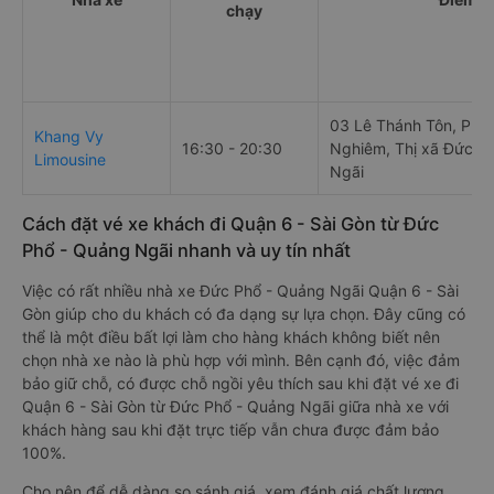
chạy
03 Lê Thánh Tôn, Ph
Khang Vy
16:30 - 20:30
Nghiêm, Thị xã Đức Ph
Limousine
Ngãi
Cách đặt vé xe khách đi Quận 6 - Sài Gòn từ Đức
Phổ - Quảng Ngãi nhanh và uy tín nhất
Việc có rất nhiều nhà xe Đức Phổ - Quảng Ngãi Quận 6 - Sài
Gòn giúp cho du khách có đa dạng sự lựa chọn. Đây cũng có
thể là một điều bất lợi làm cho hàng khách không biết nên
chọn nhà xe nào là phù hợp với mình. Bên cạnh đó, việc đảm
bảo giữ chỗ, có được chỗ ngồi yêu thích sau khi đặt vé xe đi
Quận 6 - Sài Gòn từ Đức Phổ - Quảng Ngãi giữa nhà xe với
khách hàng sau khi đặt trực tiếp vẫn chưa được đảm bảo
100%.
Cho nên để dễ dàng so sánh giá, xem đánh giá chất lượng