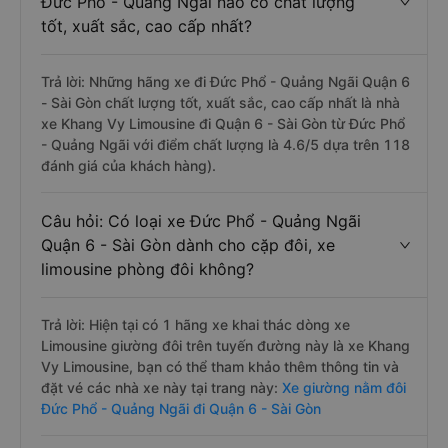
Đức Phổ - Quảng Ngãi nào có chất lượng
tốt, xuất sắc, cao cấp nhất?
Trả lời: Những hãng xe đi Đức Phổ - Quảng Ngãi Quận 6
- Sài Gòn chất lượng tốt, xuất sắc, cao cấp nhất là nhà
xe Khang Vy Limousine đi Quận 6 - Sài Gòn từ Đức Phổ
- Quảng Ngãi với điểm chất lượng là 4.6/5 dựa trên 118
đánh giá của khách hàng).
Câu hỏi: Có loại xe Đức Phổ - Quảng Ngãi
Quận 6 - Sài Gòn dành cho cặp đôi, xe
limousine phòng đôi không?
Trả lời: Hiện tại có 1 hãng xe khai thác dòng xe
Limousine giường đôi trên tuyến đường này là xe Khang
Vy Limousine, bạn có thể tham khảo thêm thông tin và
đặt vé các nhà xe này tại trang này:
Xe giường nằm đôi
Đức Phổ - Quảng Ngãi đi Quận 6 - Sài Gòn