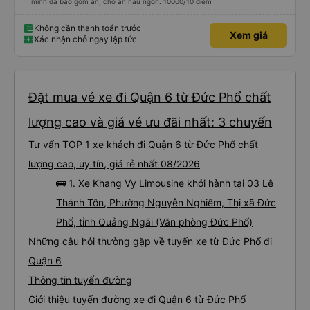
mình đã bao gồm ăn, chỗ ăn nấu ngon. 10000/10 điểm
Không cần thanh toán trước
Xem giá
Xác nhận chỗ ngay lập tức
Đặt mua vé xe đi Quận 6 từ Đức Phổ chất
lượng cao và giá vé ưu đãi nhất: 3 chuyến
Tư vấn TOP 1 xe khách đi Quận 6 từ Đức Phổ chất
lượng cao, uy tín, giá rẻ nhất 08/2026
🚌 1. Xe Khang Vy Limousine khởi hành tại 03 Lê
Thánh Tôn, Phường Nguyễn Nghiêm, Thị xã Đức
Phổ, tỉnh Quảng Ngãi (Văn phòng Đức Phổ)
Những câu hỏi thường gặp về tuyến xe từ Đức Phổ đi
Quận 6
Thông tin tuyến đường
Giới thiệu tuyến đường xe đi Quận 6 từ Đức Phổ