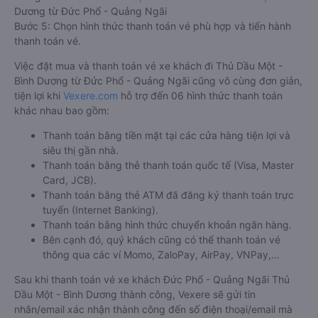
Dương từ Đức Phổ - Quảng Ngãi
Bước 5: Chọn hình thức thanh toán vé phù hợp và tiến hành
thanh toán vé.
Việc đặt mua và thanh toán vé xe khách đi Thủ Dầu Một -
Bình Dương từ Đức Phổ - Quảng Ngãi cũng vô cùng đơn giản,
tiện lợi khi
Vexere.com
hỗ trợ đến 06 hình thức thanh toán
khác nhau bao gồm:
Thanh toán bằng tiền mặt tại các cửa hàng tiện lợi và
siêu thị gần nhà.
Thanh toán bằng thẻ thanh toán quốc tế (Visa, Master
Card, JCB).
Thanh toán bằng thẻ ATM đã đăng ký thanh toán trực
tuyến (Internet Banking).
Thanh toán bằng hình thức chuyển khoản ngân hàng.
Bên cạnh đó, quý khách cũng có thể thanh toán vé
thông qua các ví Momo, ZaloPay, AirPay, VNPay,…
Sau khi thanh toán vé xe khách Đức Phổ - Quảng Ngãi Thủ
Dầu Một - Bình Dương thành công, Vexere sẽ gửi tin
nhắn/email xác nhận thành công đến số điện thoại/email mà