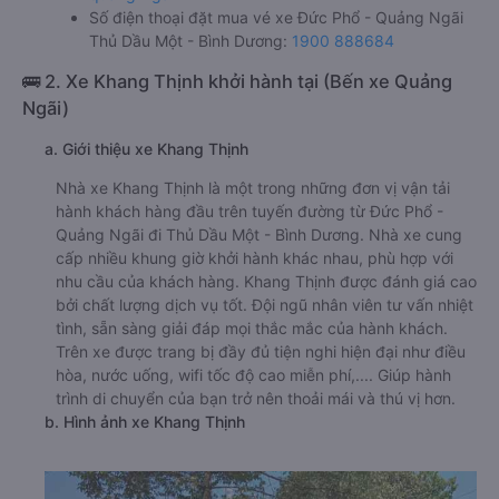
Số điện thoại đặt mua vé xe Đức Phổ - Quảng Ngãi
Thủ Dầu Một - Bình Dương:
1900 888684
🚌 2. Xe Khang Thịnh khởi hành tại (Bến xe Quảng
Ngãi)
a. Giới thiệu xe Khang Thịnh
Nhà xe Khang Thịnh là một trong những đơn vị vận tải
hành khách hàng đầu trên tuyến đường từ Đức Phổ -
Quảng Ngãi đi Thủ Dầu Một - Bình Dương. Nhà xe cung
cấp nhiều khung giờ khởi hành khác nhau, phù hợp với
nhu cầu của khách hàng. Khang Thịnh được đánh giá cao
bởi chất lượng dịch vụ tốt. Đội ngũ nhân viên tư vấn nhiệt
tình, sẵn sàng giải đáp mọi thắc mắc của hành khách.
Trên xe được trang bị đầy đủ tiện nghi hiện đại như điều
hòa, nước uống, wifi tốc độ cao miễn phí,.... Giúp hành
trình di chuyển của bạn trở nên thoải mái và thú vị hơn.
b. Hình ảnh xe Khang Thịnh