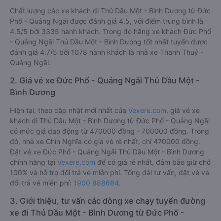
Chất lượng các xe khách đi Thủ Dầu Một - Bình Dương từ Đức
Phổ - Quảng Ngãi được đánh giá 4.5, với điểm trung bình là
4.5/5 bởi 3335 hành khách. Trong đó hãng xe khách Đức Phổ
- Quảng Ngãi Thủ Dầu Một - Bình Dương tốt nhất tuyến được
đánh giá 4.7/5 bởi 1078 hành khách là nhà xe Thanh Thuỷ -
Quảng Ngãi.
2. Giá vé xe Đức Phổ - Quảng Ngãi Thủ Dầu Một -
Bình Dương
Hiện tại, theo cập nhật mới nhất của
Vexere.com
, giá vé xe
khách đi Thủ Dầu Một - Bình Dương từ Đức Phổ - Quảng Ngãi
có mức giá dao động từ 470000 đồng - 700000 đồng. Trong
đó, nhà xe Chín Nghĩa có giá vé rẻ nhất, chỉ 470000 đồng.
Đặt vé xe Đức Phổ - Quảng Ngãi Thủ Dầu Một - Bình Dương
chính hãng tại
Vexere.com
để có giá rẻ nhất, đảm bảo giữ chỗ
100% và hỗ trợ đổi trả vé miễn phí. Tổng đài tư vấn, đặt vé và
đổi trả vé miễn phí:
1900 888684
.
3. Giới thiệu, tư vấn các dòng xe chạy tuyến đường
xe đi Thủ Dầu Một - Bình Dương từ Đức Phổ -