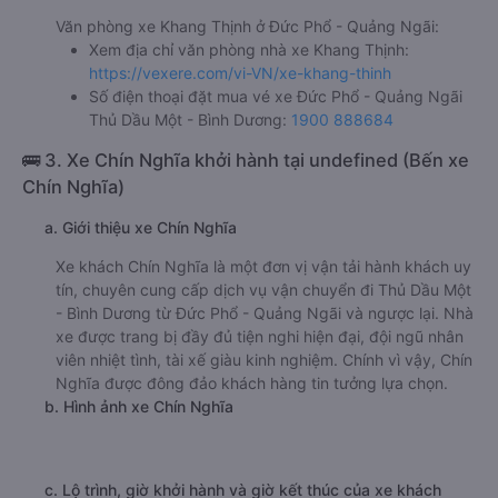
Văn phòng xe Khang Thịnh ở Đức Phổ - Quảng Ngãi:
Xem địa chỉ văn phòng nhà xe Khang Thịnh:
https://vexere.com/vi-VN/xe-khang-thinh
Số điện thoại đặt mua vé xe Đức Phổ - Quảng Ngãi
Thủ Dầu Một - Bình Dương:
1900 888684
🚌 3. Xe Chín Nghĩa khởi hành tại undefined (Bến xe
Chín Nghĩa)
a. Giới thiệu xe Chín Nghĩa
Xe khách Chín Nghĩa là một đơn vị vận tải hành khách uy
tín, chuyên cung cấp dịch vụ vận chuyển đi Thủ Dầu Một
- Bình Dương từ Đức Phổ - Quảng Ngãi và ngược lại. Nhà
xe được trang bị đầy đủ tiện nghi hiện đại, đội ngũ nhân
viên nhiệt tình, tài xế giàu kinh nghiệm. Chính vì vậy, Chín
Nghĩa được đông đảo khách hàng tin tưởng lựa chọn.
b. Hình ảnh xe Chín Nghĩa
c. Lộ trình, giờ khởi hành và giờ kết thúc của xe khách