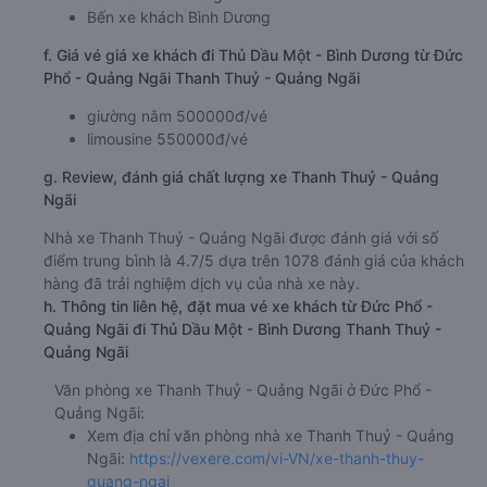
Bến xe khách Bình Dương
f. Giá vé giá xe khách đi Thủ Dầu Một - Bình Dương từ Đức
Phổ - Quảng Ngãi Thanh Thuỷ - Quảng Ngãi
giường nằm 500000đ/vé
limousine 550000đ/vé
g. Review, đánh giá chất lượng xe Thanh Thuỷ - Quảng
Ngãi
Nhà xe Thanh Thuỷ - Quảng Ngãi được đánh giá với số
điểm trung bình là 4.7/5 dựa trên 1078 đánh giá của khách
hàng đã trải nghiệm dịch vụ của nhà xe này.
h. Thông tin liên hệ, đặt mua vé xe khách từ Đức Phổ -
Quảng Ngãi đi Thủ Dầu Một - Bình Dương Thanh Thuỷ -
Quảng Ngãi
Văn phòng xe Thanh Thuỷ - Quảng Ngãi ở Đức Phổ -
Quảng Ngãi:
Xem địa chỉ văn phòng nhà xe Thanh Thuỷ - Quảng
Ngãi:
https://vexere.com/vi-VN/xe-thanh-thuy-
quang-ngai