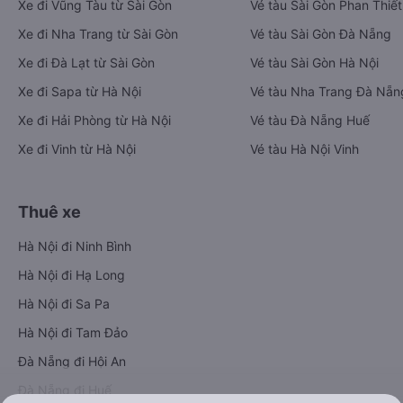
Xe đi Vũng Tàu từ Sài Gòn
Vé tàu Sài Gòn Phan Thiết
Xe đi Nha Trang từ Sài Gòn
Vé tàu Sài Gòn Đà Nẵng
Xe đi Đà Lạt từ Sài Gòn
Vé tàu Sài Gòn Hà Nội
Xe đi Sapa từ Hà Nội
Vé tàu Nha Trang Đà Nẵn
Xe đi Hải Phòng từ Hà Nội
Vé tàu Đà Nẵng Huế
Xe đi Vinh từ Hà Nội
Vé tàu Hà Nội Vinh
Thuê xe
Hà Nội đi Ninh Bình
Hà Nội đi Hạ Long
Hà Nội đi Sa Pa
Hà Nội đi Tam Đảo
Đà Nẵng đi Hội An
Đà Nẵng đi Huế