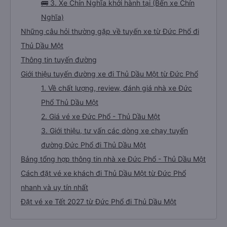
🚌 3. Xe Chín Nghĩa khởi hành tại (Bến xe Chín
Nghĩa)
Những câu hỏi thường gặp về tuyến xe từ Đức Phổ đi
Thủ Dầu Một
Thông tin tuyến đường
Giới thiệu tuyến đường xe đi Thủ Dầu Một từ Đức Phổ
1. Về chất lượng, review, đánh giá nhà xe Đức
Phổ Thủ Dầu Một
2. Giá vé xe Đức Phổ - Thủ Dầu Một
3. Giới thiệu, tư vấn các dòng xe chạy tuyến
đường Đức Phổ đi Thủ Dầu Một
Bảng tổng hợp thông tin nhà xe Đức Phổ - Thủ Dầu Một
Cách đặt vé xe khách đi Thủ Dầu Một từ Đức Phổ
nhanh và uy tín nhất
Đặt vé xe Tết 2027 từ Đức Phổ đi Thủ Dầu Một