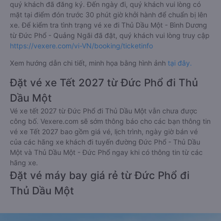
quý khách đã đăng ký. Đến ngày đi, quý khách vui lòng có
mặt tại điểm đón trước 30 phút giờ khởi hành để chuẩn bị lên
xe. Để kiểm tra tình trạng vé xe đi Thủ Dầu Một - Bình Dương
từ Đức Phổ - Quảng Ngãi đã đặt, quý khách vui lòng truy cập
https://vexere.com/vi-VN/booking/ticketinfo
Xem hướng dẫn chi tiết, minh họa bằng hình ảnh
tại đây.
Đặt vé xe Tết 2027 từ Đức Phổ đi Thủ
Dầu Một
Vé xe tết 2027 từ Đức Phổ đi Thủ Dầu Một vẫn chưa được
công bố. Vexere.com sẽ sớm thông báo cho các bạn thông tin
vé xe Tết 2027 bao gồm giá vé, lịch trình, ngày giờ bán vé
của các hãng xe khách đi tuyến đường Đức Phổ - Thủ Dầu
Một và Thủ Dầu Một - Đức Phổ ngay khi có thông tin từ các
hãng xe.
Đặt vé máy bay giá rẻ từ Đức Phổ đi
Thủ Dầu Một