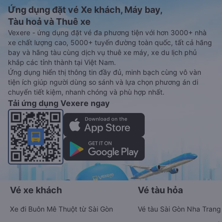
Ứng dụng đặt vé Xe khách, Máy bay,
Tàu hoả và Thuê xe
Vexere - ứng dụng đặt vé đa phương tiện với hơn 3000+ nhà
xe chất lượng cao, 5000+ tuyến đường toàn quốc, tất cả hãng
bay và hãng tàu cùng dịch vụ thuê xe máy, xe du lịch phủ
khắp các tỉnh thành tại Việt Nam.
Ứng dụng hiển thị thông tin đầy đủ, minh bạch cùng vô vàn
tiện ích giúp người dùng so sánh và lựa chọn phương án di
chuyển tiết kiệm, nhanh chóng và phù hợp nhất.
Tải ứng dụng Vexere ngay
Vé xe khách
Vé tàu hỏa
Xe đi Buôn Mê Thuột từ Sài Gòn
Vé tàu Sài Gòn Nha Trang