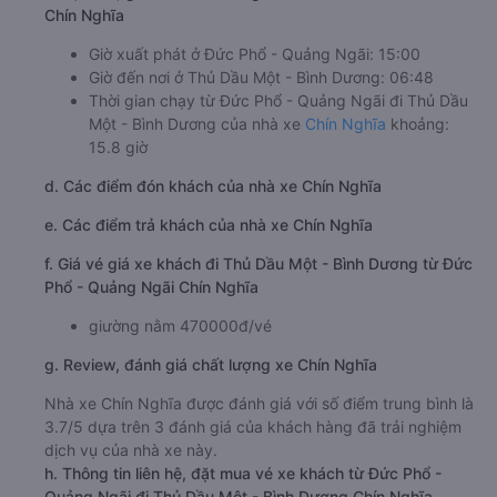
Chín Nghĩa
Giờ xuất phát ở Đức Phổ - Quảng Ngãi: 15:00
Giờ đến nơi ở Thủ Dầu Một - Bình Dương: 06:48
Thời gian chạy từ Đức Phổ - Quảng Ngãi đi Thủ Dầu
Một - Bình Dương của nhà xe
Chín Nghĩa
khoảng:
15.8 giờ
d. Các điểm đón khách của nhà xe Chín Nghĩa
e. Các điểm trả khách của nhà xe Chín Nghĩa
f. Giá vé giá xe khách đi Thủ Dầu Một - Bình Dương từ Đức
Phổ - Quảng Ngãi Chín Nghĩa
giường nằm 470000đ/vé
g. Review, đánh giá chất lượng xe Chín Nghĩa
Nhà xe Chín Nghĩa được đánh giá với số điểm trung bình là
3.7/5 dựa trên 3 đánh giá của khách hàng đã trải nghiệm
dịch vụ của nhà xe này.
h. Thông tin liên hệ, đặt mua vé xe khách từ Đức Phổ -
Quảng Ngãi đi Thủ Dầu Một - Bình Dương Chín Nghĩa