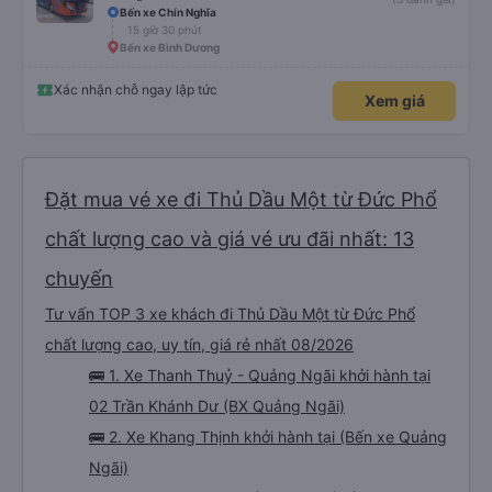
Bến xe Chín Nghĩa
15 giờ 30 phút
Bến xe Bình Dương
Xác nhận chỗ ngay lập tức
Xem giá
Đặt mua vé xe đi Thủ Dầu Một từ Đức Phổ
chất lượng cao và giá vé ưu đãi nhất: 13
chuyến
Tư vấn TOP 3 xe khách đi Thủ Dầu Một từ Đức Phổ
chất lượng cao, uy tín, giá rẻ nhất 08/2026
🚌 1. Xe Thanh Thuỷ - Quảng Ngãi khởi hành tại
02 Trần Khánh Dư (BX Quảng Ngãi)
🚌 2. Xe Khang Thịnh khởi hành tại (Bến xe Quảng
Ngãi)