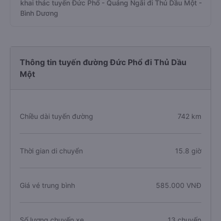
khai thác tuyến Đức Phổ - Quảng Ngãi đi Thủ Dầu Một -
Bình Dương
Thông tin tuyến đường Đức Phổ đi Thủ Dầu
Một
Chiều dài tuyến đường
742 km
Thời gian di chuyển
15.8 giờ
Giá vé trung bình
585.000 VNĐ
Số lượng chuyến xe
13 chuyến