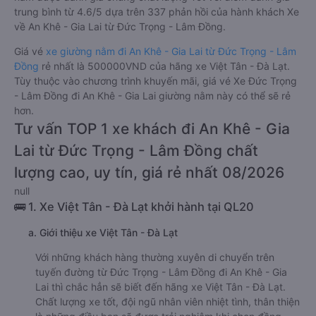
trung bình từ 4.6/5 dựa trên 337 phản hồi của hành khách Xe
về An Khê - Gia Lai từ Đức Trọng - Lâm Đồng.
Giá vé
xe giường nằm đi An Khê - Gia Lai từ Đức Trọng - Lâm
Đồng
rẻ nhất là 500000VND của hãng xe Việt Tân - Đà Lạt.
Tùy thuộc vào chương trình khuyến mãi, giá vé Xe Đức Trọng
- Lâm Đồng đi An Khê - Gia Lai giường nằm này có thể sẽ rẻ
hơn.
Tư vấn TOP 1 xe khách đi An Khê - Gia
Lai từ Đức Trọng - Lâm Đồng chất
lượng cao, uy tín, giá rẻ nhất 08/2026
null
🚌 1. Xe Việt Tân - Đà Lạt khởi hành tại QL20
a. Giới thiệu xe Việt Tân - Đà Lạt
Với những khách hàng thường xuyên di chuyển trên
tuyến đường từ Đức Trọng - Lâm Đồng đi An Khê - Gia
Lai thì chắc hẳn sẽ biết đến hãng xe Việt Tân - Đà Lạt.
Chất lượng xe tốt, đội ngũ nhân viên nhiệt tình, thân thiện