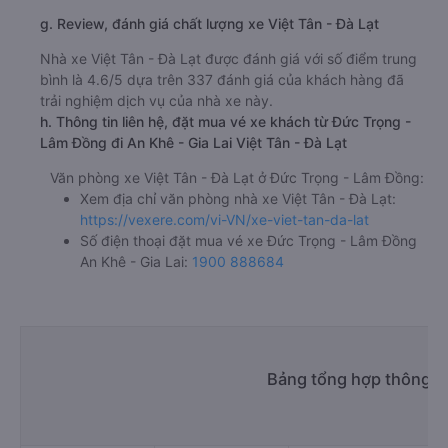
g. Review, đánh giá chất lượng xe Việt Tân - Đà Lạt
Nhà xe Việt Tân - Đà Lạt được đánh giá với số điểm trung
bình là 4.6/5 dựa trên 337 đánh giá của khách hàng đã
trải nghiệm dịch vụ của nhà xe này.
h. Thông tin liên hệ, đặt mua vé xe khách từ Đức Trọng -
Lâm Đồng đi An Khê - Gia Lai Việt Tân - Đà Lạt
Văn phòng xe Việt Tân - Đà Lạt ở Đức Trọng - Lâm Đồng:
Xem địa chỉ văn phòng nhà xe Việt Tân - Đà Lạt:
https://vexere.com/vi-VN/xe-viet-tan-da-lat
Số điện thoại đặt mua vé xe Đức Trọng - Lâm Đồng
An Khê - Gia Lai:
1900 888684
Bảng tổng hợp thông ti