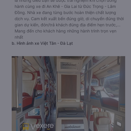
là những điều bạn sẽ được trải nghiệm khi chọn đồng
hành cùng xe đi An Khê - Gia Lai từ Đức Trọng - Lâm
Đồng. Nhà xe đang từng bước hoàn thiện chất lượng
dịch vụ. Cam kết xuất bến đúng giờ, di chuyển đúng thời
gian dự kiến, đón/trả khách đúng địa điểm hẹn trước,...
Mang đến cho khách hàng những hành trình trọn vẹn
nhất
b. Hình ảnh xe Việt Tân - Đà Lạt