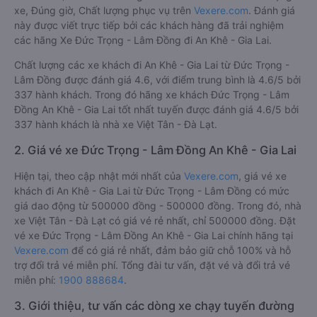
xe, Đúng giờ, Chất lượng phục vụ trên
Vexere.com
. Đánh giá
này được viết trực tiếp bởi các khách hàng đã trải nghiệm
các hãng Xe Đức Trọng - Lâm Đồng đi An Khê - Gia Lai.
Chất lượng các xe khách đi An Khê - Gia Lai từ Đức Trọng -
Lâm Đồng được đánh giá 4.6, với điểm trung bình là 4.6/5 bởi
337 hành khách. Trong đó hãng xe khách Đức Trọng - Lâm
Đồng An Khê - Gia Lai tốt nhất tuyến được đánh giá 4.6/5 bởi
337 hành khách là nhà xe Việt Tân - Đà Lạt.
2. Giá vé xe Đức Trọng - Lâm Đồng An Khê - Gia Lai
Hiện tại, theo cập nhật mới nhất của
Vexere.com
, giá vé xe
khách đi An Khê - Gia Lai từ Đức Trọng - Lâm Đồng có mức
giá dao động từ 500000 đồng - 500000 đồng. Trong đó, nhà
xe Việt Tân - Đà Lạt có giá vé rẻ nhất, chỉ 500000 đồng. Đặt
vé xe Đức Trọng - Lâm Đồng An Khê - Gia Lai chính hãng tại
Vexere.com
để có giá rẻ nhất, đảm bảo giữ chỗ 100% và hỗ
trợ đổi trả vé miễn phí. Tổng đài tư vấn, đặt vé và đổi trả vé
miễn phí:
1900 888684
.
3. Giới thiệu, tư vấn các dòng xe chạy tuyến đường