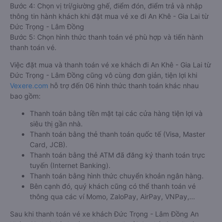
Bước 4: Chọn vị trí/giường ghế, điểm đón, điểm trả và nhập
thông tin hành khách khi đặt mua vé xe đi An Khê - Gia Lai từ
Đức Trọng - Lâm Đồng
Bước 5: Chọn hình thức thanh toán vé phù hợp và tiến hành
thanh toán vé.
Việc đặt mua và thanh toán vé xe khách đi An Khê - Gia Lai từ
Đức Trọng - Lâm Đồng cũng vô cùng đơn giản, tiện lợi khi
Vexere.com
hỗ trợ đến 06 hình thức thanh toán khác nhau
bao gồm:
Thanh toán bằng tiền mặt tại các cửa hàng tiện lợi và
siêu thị gần nhà.
Thanh toán bằng thẻ thanh toán quốc tế (Visa, Master
Card, JCB).
Thanh toán bằng thẻ ATM đã đăng ký thanh toán trực
tuyến (Internet Banking).
Thanh toán bằng hình thức chuyển khoản ngân hàng.
Bên cạnh đó, quý khách cũng có thể thanh toán vé
thông qua các ví Momo, ZaloPay, AirPay, VNPay,…
Sau khi thanh toán vé xe khách Đức Trọng - Lâm Đồng An