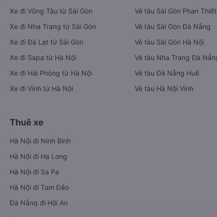
Xe đi Vũng Tàu từ Sài Gòn
Vé tàu Sài Gòn Phan Thiết
Xe đi Nha Trang từ Sài Gòn
Vé tàu Sài Gòn Đà Nẵng
Xe đi Đà Lạt từ Sài Gòn
Vé tàu Sài Gòn Hà Nội
Xe đi Sapa từ Hà Nội
Vé tàu Nha Trang Đà Nẵn
Xe đi Hải Phòng từ Hà Nội
Vé tàu Đà Nẵng Huế
Xe đi Vinh từ Hà Nội
Vé tàu Hà Nội Vinh
Thuê xe
Hà Nội đi Ninh Bình
Hà Nội đi Hạ Long
Hà Nội đi Sa Pa
Hà Nội đi Tam Đảo
Đà Nẵng đi Hội An