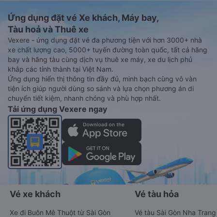
Ứng dụng đặt vé Xe khách, Máy bay,
Tàu hoả và Thuê xe
Vexere - ứng dụng đặt vé đa phương tiện với hơn 3000+ nhà
xe chất lượng cao, 5000+ tuyến đường toàn quốc, tất cả hãng
bay và hãng tàu cùng dịch vụ thuê xe máy, xe du lịch phủ
khắp các tỉnh thành tại Việt Nam.
Ứng dụng hiển thị thông tin đầy đủ, minh bạch cùng vô vàn
tiện ích giúp người dùng so sánh và lựa chọn phương án di
chuyển tiết kiệm, nhanh chóng và phù hợp nhất.
Tải ứng dụng Vexere ngay
Vé xe khách
Vé tàu hỏa
Xe đi Buôn Mê Thuột từ Sài Gòn
Vé tàu Sài Gòn Nha Trang