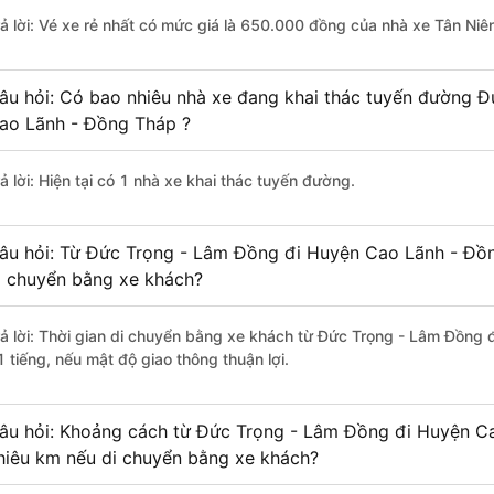
rả lời: Vé xe rẻ nhất có mức giá là 650.000 đồng của nhà xe Tân Niê
âu hỏi: Có bao nhiêu nhà xe đang khai thác tuyến đường 
ao Lãnh - Đồng Tháp ?
ả lời: Hiện tại có 1 nhà xe khai thác tuyến đường.
âu hỏi: Từ Đức Trọng - Lâm Đồng đi Huyện Cao Lãnh - Đồn
i chuyển bằng xe khách?
rả lời: Thời gian di chuyển bằng xe khách từ Đức Trọng - Lâm Đồng
1 tiếng, nếu mật độ giao thông thuận lợi.
âu hỏi: Khoảng cách từ Đức Trọng - Lâm Đồng đi Huyện C
hiêu km nếu di chuyển bằng xe khách?