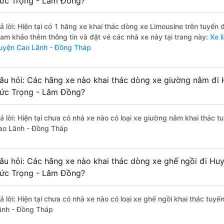
ức Trọng - Lâm Đồng?
rả lời: Hiện tại có 1 hãng xe khai thác dòng xe Limousine trên tuyến
ham khảo thêm thông tin và đặt vé các nhà xe này tại trang này:
Xe l
uyện Cao Lãnh - Đồng Tháp
âu hỏi: Các hãng xe nào khai thác dòng xe giường nằm đi
ức Trọng - Lâm Đồng?
rả lời: Hiện tại chưa có nhà xe nào có loại xe giường nằm khai thác
ao Lãnh - Đồng Tháp
âu hỏi: Các hãng xe nào khai thác dòng xe ghế ngồi đi Hu
ức Trọng - Lâm Đồng?
rả lời: Hiện tại chưa có nhà xe nào có loại xe ghế ngồi khai thác tu
ãnh - Đồng Tháp