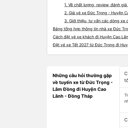
1. Về chất lượng, review, đánh g
2. Giá vé xe Đức Trọng - Huyện 
3. Giới thiệu, tư vấn các dòng x
Bảng tổng hợp thông tin nhà xe Đức Tr
Cách đặt vé xe khách đi Huyện Cao Lãn
Đặt vé xe Tết 2027 từ Đức Trọng đi Hu
C
Những câu hỏi thường gặp
t
về tuyến xe từ Đức Trọng -
Lâm Đồng đi Huyện Cao
T
Lãnh - Đồng Tháp
n
C