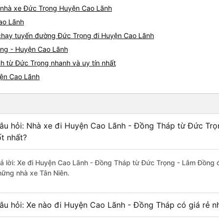
iá nhà xe Đức Trọng Huyện Cao Lãnh
Cao Lãnh
e chạy tuyến đường Đức Trọng đi Huyện Cao Lãnh
ọng - Huyện Cao Lãnh
h từ Đức Trọng nhanh và uy tín nhất
yện Cao Lãnh
âu hỏi: Nhà xe đi Huyện Cao Lãnh - Đồng Tháp từ Đức Tr
ốt nhất?
rả lời: Xe đi Huyện Cao Lãnh - Đồng Tháp từ Đức Trọng - Lâm Đồng đ
hững nhà xe Tân Niên.
âu hỏi: Xe nào đi Huyện Cao Lãnh - Đồng Tháp có giá rẻ n