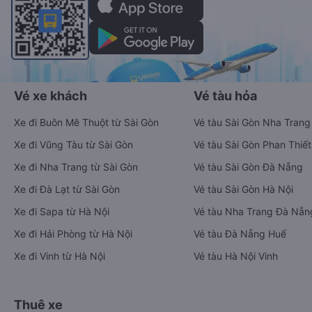
Vé xe khách
Vé tàu hỏa
Xe đi Buôn Mê Thuột từ Sài Gòn
Vé tàu Sài Gòn Nha Trang
Xe đi Vũng Tàu từ Sài Gòn
Vé tàu Sài Gòn Phan Thiết
Xe đi Nha Trang từ Sài Gòn
Vé tàu Sài Gòn Đà Nẵng
Xe đi Đà Lạt từ Sài Gòn
Vé tàu Sài Gòn Hà Nội
Xe đi Sapa từ Hà Nội
Vé tàu Nha Trang Đà Nẵn
Xe đi Hải Phòng từ Hà Nội
Vé tàu Đà Nẵng Huế
Xe đi Vinh từ Hà Nội
Vé tàu Hà Nội Vinh
Thuê xe