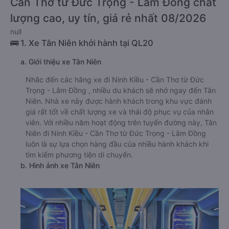
Cần Thơ từ Đức Trọng - Lâm Đồng chất
lượng cao, uy tín, giá rẻ nhất 08/2026
null
🚌 1. Xe Tân Niên khởi hành tại QL20
a. Giới thiệu xe Tân Niên
Nhắc đến các hãng xe đi Ninh Kiều - Cần Thơ từ Đức
Trọng - Lâm Đồng , nhiều du khách sẽ nhớ ngay đến Tân
Niên. Nhà xe này được hành khách trong khu vực đánh
giá rất tốt về chất lượng xe và thái độ phục vụ của nhân
viên. Với nhiều năm hoạt động trên tuyến đường này, Tân
Niên đi Ninh Kiều - Cần Thơ từ Đức Trọng - Lâm Đồng
luôn là sự lựa chọn hàng đầu của nhiều hành khách khi
tìm kiếm phương tiện di chuyển.
b. Hình ảnh xe Tân Niên