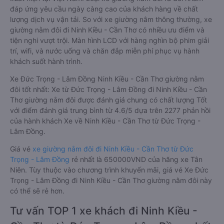
đáp ứng yêu cầu ngày càng cao của khách hàng về chất
lượng dịch vụ vận tải. So với xe giường nằm thông thường, xe
giường nằm đôi đi Ninh Kiều - Cần Thơ có nhiều ưu điểm và
tiện nghi vượt trội. Màn hình LCD với hàng nghìn bộ phim giải
trí, wifi, và nước uống và chăn đắp miễn phí phục vụ hành
khách suốt hành trình.
Xe Đức Trọng - Lâm Đồng Ninh Kiều - Cần Thơ giường nằm
đôi tốt nhất: Xe từ Đức Trọng - Lâm Đồng đi Ninh Kiều - Cần
Thơ giường nằm đôi được đánh giá chung có chất lượng Tốt
với điểm đánh giá trung bình từ 4.6/5 dựa trên 2277 phản hồi
của hành khách Xe về Ninh Kiều - Cần Thơ từ Đức Trọng -
Lâm Đồng.
Giá vé
xe giường nằm đôi đi Ninh Kiều - Cần Thơ từ Đức
Trọng - Lâm Đồng
rẻ nhất là 650000VND của hãng xe Tân
Niên. Tùy thuộc vào chương trình khuyến mãi, giá vé Xe Đức
Trọng - Lâm Đồng đi Ninh Kiều - Cần Thơ giường nằm đôi này
có thể sẽ rẻ hơn.
Tư vấn TOP 1 xe khách đi Ninh Kiều -