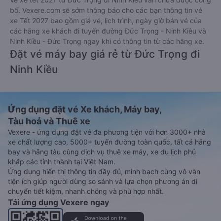
bố. Vexere.com sẽ sớm thông báo cho các bạn thông tin vé
xe Tết 2027 bao gồm giá vé, lịch trình, ngày giờ bán vé của
các hãng xe khách đi tuyến đường Đức Trọng - Ninh Kiều và
Ninh Kiều - Đức Trọng ngay khi có thông tin từ các hãng xe.
Đặt vé máy bay giá rẻ từ Đức Trọng đi
Ninh Kiều
Ứng dụng đặt vé Xe khách, Máy bay,
Tàu hoả và Thuê xe
Vexere - ứng dụng đặt vé đa phương tiện với hơn 3000+ nhà
xe chất lượng cao, 5000+ tuyến đường toàn quốc, tất cả hãng
bay và hãng tàu cùng dịch vụ thuê xe máy, xe du lịch phủ
khắp các tỉnh thành tại Việt Nam.
Ứng dụng hiển thị thông tin đầy đủ, minh bạch cùng vô vàn
tiện ích giúp người dùng so sánh và lựa chọn phương án di
chuyển tiết kiệm, nhanh chóng và phù hợp nhất.
Tải ứng dụng Vexere ngay