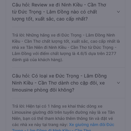
Câu hỏi: Review xe đi Ninh Kiều - Cần Thơ
từ Đức Trọng - Lâm Đồng nào có chất
lượng tốt, xuất sắc, cao cấp nhất?
Trả lời: Những hãng xe đi Đức Trọng - Lâm Đồng Ninh
Kiều - Cần Thơ chất lượng tốt, xuất sắc, cao cấp nhất là
nhà xe Tân Niên đi Ninh Kiều - Cần Thơ từ Đức Trọng -
Lâm Đồng với điểm chất lượng là 4.6/5 dựa trên 2277
đánh giá của khách hàng).
Câu hỏi: Có loại xe Đức Trọng - Lâm Đồng
Ninh Kiều - Cần Thơ dành cho cặp đôi, xe
limousine phòng đôi không?
Trả lời: Hiện tại có 1 hãng xe khai thác dòng xe
Limousine giường đôi trên tuyến đường này là xe Tân
Niên, bạn có thể tham khảo thêm thông tin và đặt vé
các nhà xe này tại trang này:
Xe giường nằm đôi Đức
Trọng - Lâm Đồng đi Ninh Kiều - Cần Thơ