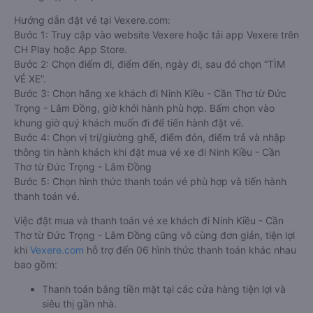
Hướng dẫn đặt vé tại Vexere.com:
Bước 1: Truy cập vào website Vexere hoặc tải app Vexere trên
CH Play hoặc App Store.
Bước 2: Chọn điểm đi, điểm đến, ngày đi, sau đó chọn “TÌM
VÉ XE”.
Bước 3: Chọn hãng xe khách đi Ninh Kiều - Cần Thơ từ Đức
Trọng - Lâm Đồng, giờ khởi hành phù hợp. Bấm chọn vào
khung giờ quý khách muốn đi để tiến hành đặt vé.
Bước 4: Chọn vị trí/giường ghế, điểm đón, điểm trả và nhập
thông tin hành khách khi đặt mua vé xe đi Ninh Kiều - Cần
Thơ từ Đức Trọng - Lâm Đồng
Bước 5: Chọn hình thức thanh toán vé phù hợp và tiến hành
thanh toán vé.
Việc đặt mua và thanh toán vé xe khách đi Ninh Kiều - Cần
Thơ từ Đức Trọng - Lâm Đồng cũng vô cùng đơn giản, tiện lợi
khi
Vexere.com
hỗ trợ đến 06 hình thức thanh toán khác nhau
bao gồm:
Thanh toán bằng tiền mặt tại các cửa hàng tiện lợi và
siêu thị gần nhà.