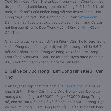
Xe đi Ninh Kiều - Cần Thơ từ Đức Trọng - Lâm Đồng tốt nhất
được phân loại chất lượng dựa trên đánh giá từ 1 đến 5 (1: tệ
nhất, 5: tốt nhất) của khách hàng với các tiêu chí như: Chất
lượng xe, Đúng giờ, Chất lượng phục vụ trên
Vexere.com
.
Đánh giá này được viết trực tiếp bởi các khách hàng đã trải
nghiệm các hãng Xe Đức Trọng - Lâm Đồng đi Ninh Kiều -
Cần Thơ.
Chất lượng các xe khách đi Ninh Kiều - Cần Thơ từ Đức Trọng
- Lâm Đồng được đánh giá 4.6, với điểm trung bình là 4.6/5
bởi 2277 hành khách. Trong đó hãng xe khách Đức Trọng -
Lâm Đồng Ninh Kiều - Cần Thơ tốt nhất tuyến được đánh giá
4.6/5 bởi 2277 hành khách là nhà xe Tân Niên.
2. Giá vé xe Đức Trọng - Lâm Đồng Ninh Kiều - Cần
Thơ
Hiện tại, theo cập nhật mới nhất của
Vexere.com
, giá vé xe
khách đi Ninh Kiều - Cần Thơ từ Đức Trọng - Lâm Đồng có
mức giá dao động từ 650000 đồng - 650000 đồng. Trong
đó, nhà xe Tân Niên có giá vé rẻ nhất, chỉ 650000 đồng. Đặt
vé xe Đức Trọng - Lâm Đồng Ninh Kiều - Cần Thơ chính hãng