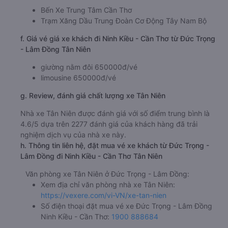
Bến Xe Trung Tâm Cần Thơ
Trạm Xăng Dầu Trung Đoàn Cơ Động Tây Nam Bộ
f. Giá vé giá xe khách đi Ninh Kiều - Cần Thơ từ Đức Trọng
- Lâm Đồng Tân Niên
giường nằm đôi 650000đ/vé
limousine 650000đ/vé
g. Review, đánh giá chất lượng xe Tân Niên
Nhà xe Tân Niên được đánh giá với số điểm trung bình là
4.6/5 dựa trên 2277 đánh giá của khách hàng đã trải
nghiệm dịch vụ của nhà xe này.
h. Thông tin liên hệ, đặt mua vé xe khách từ Đức Trọng -
Lâm Đồng đi Ninh Kiều - Cần Thơ Tân Niên
Văn phòng xe Tân Niên ở Đức Trọng - Lâm Đồng:
Xem địa chỉ văn phòng nhà xe Tân Niên:
https://vexere.com/vi-VN/xe-tan-nien
Số điện thoại đặt mua vé xe Đức Trọng - Lâm Đồng
Ninh Kiều - Cần Thơ:
1900 888684