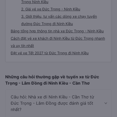
Trọng Ninh Kiều
2. Giá vé xe Đức Trọng - Ninh Kiều
3. Giới thiệu, tư vấn các dòng xe chạy tuyến
đường Đức Trọng đi Ninh Kiều
Bảng tổng hợp thông tin nhà xe Đức Trọng - Ninh Kiều
Cách đặt vé xe khách đi Ninh Kiều từ Đức Trọng nhanh
và uy tín nhất
Đặt vé xe Tết 2027 từ Đức Trọng đi Ninh Kiều
Những câu hỏi thường gặp về tuyến xe từ Đức
Trọng - Lâm Đồng đi Ninh Kiều - Cần Thơ
Câu hỏi: Nhà xe đi Ninh Kiều - Cần Thơ từ
Đức Trọng - Lâm Đồng được đánh giá tốt
nhất?