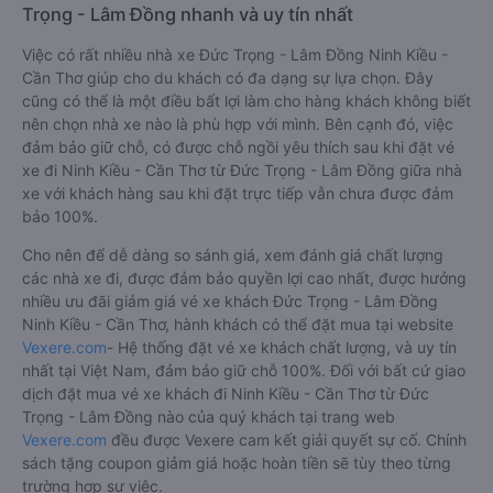
Trọng - Lâm Đồng nhanh và uy tín nhất
Việc có rất nhiều nhà xe Đức Trọng - Lâm Đồng Ninh Kiều -
Cần Thơ giúp cho du khách có đa dạng sự lựa chọn. Đây
cũng có thể là một điều bất lợi làm cho hàng khách không biết
nên chọn nhà xe nào là phù hợp với mình. Bên cạnh đó, việc
đảm bảo giữ chỗ, có được chỗ ngồi yêu thích sau khi đặt vé
xe đi Ninh Kiều - Cần Thơ từ Đức Trọng - Lâm Đồng giữa nhà
xe với khách hàng sau khi đặt trực tiếp vẫn chưa được đảm
bảo 100%.
Cho nên để dễ dàng so sánh giá, xem đánh giá chất lượng
các nhà xe đi, được đảm bảo quyền lợi cao nhất, được hưởng
nhiều ưu đãi giảm giá vé xe khách Đức Trọng - Lâm Đồng
Ninh Kiều - Cần Thơ, hành khách có thể đặt mua tại website
Vexere.com
- Hệ thống đặt vé xe khách chất lượng, và uy tín
nhất tại Việt Nam, đảm bảo giữ chỗ 100%. Đối với bất cứ giao
dịch đặt mua vé xe khách đi Ninh Kiều - Cần Thơ từ Đức
Trọng - Lâm Đồng nào của quý khách tại trang web
Vexere.com
đều được Vexere cam kết giải quyết sự cố. Chính
sách tặng coupon giảm giá hoặc hoàn tiền sẽ tùy theo từng
trường hợp sự việc.