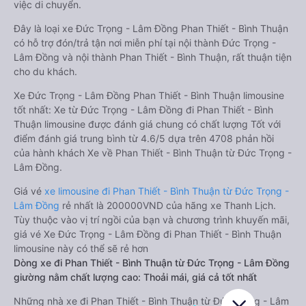
việc di chuyển.
Đây là loại xe Đức Trọng - Lâm Đồng Phan Thiết - Bình Thuận
có hỗ trợ đón/trả tận nơi miễn phí tại nội thành Đức Trọng -
Lâm Đồng và nội thành Phan Thiết - Bình Thuận, rất thuận tiện
cho du khách.
Xe Đức Trọng - Lâm Đồng Phan Thiết - Bình Thuận limousine
tốt nhất: Xe từ Đức Trọng - Lâm Đồng đi Phan Thiết - Bình
Thuận limousine được đánh giá chung có chất lượng Tốt với
điểm đánh giá trung bình từ 4.6/5 dựa trên 4708 phản hồi
của hành khách Xe về Phan Thiết - Bình Thuận từ Đức Trọng -
Lâm Đồng.
Giá vé
xe limousine đi Phan Thiết - Bình Thuận từ Đức Trọng -
Lâm Đồng
rẻ nhất là 200000VND của hãng xe Thanh Lịch.
Tùy thuộc vào vị trí ngồi của bạn và chương trình khuyến mãi,
giá vé Xe Đức Trọng - Lâm Đồng đi Phan Thiết - Bình Thuận
limousine này có thể sẽ rẻ hơn
Dòng xe đi Phan Thiết - Bình Thuận từ Đức Trọng - Lâm Đồng
giường nằm chất lượng cao: Thoải mái, giá cả tốt nhất
Những nhà xe đi Phan Thiết - Bình Thuận từ Đức Trọng - Lâm