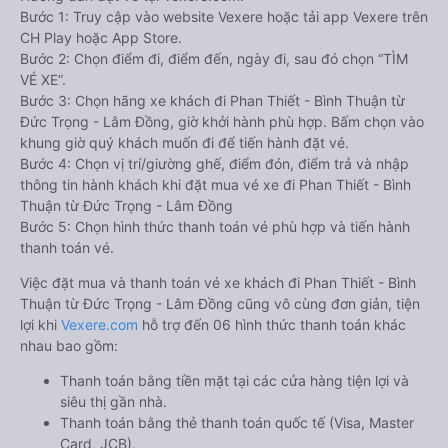
Bước 1: Truy cập vào website Vexere hoặc tải app Vexere trên
CH Play hoặc App Store.
Bước 2: Chọn điểm đi, điểm đến, ngày đi, sau đó chọn “TÌM
VÉ XE”.
Bước 3: Chọn hãng xe khách đi Phan Thiết - Bình Thuận từ
Đức Trọng - Lâm Đồng, giờ khởi hành phù hợp. Bấm chọn vào
khung giờ quý khách muốn đi để tiến hành đặt vé.
Bước 4: Chọn vị trí/giường ghế, điểm đón, điểm trả và nhập
thông tin hành khách khi đặt mua vé xe đi Phan Thiết - Bình
Thuận từ Đức Trọng - Lâm Đồng
Bước 5: Chọn hình thức thanh toán vé phù hợp và tiến hành
thanh toán vé.
Việc đặt mua và thanh toán vé xe khách đi Phan Thiết - Bình
Thuận từ Đức Trọng - Lâm Đồng cũng vô cùng đơn giản, tiện
lợi khi
Vexere.com
hỗ trợ đến 06 hình thức thanh toán khác
nhau bao gồm:
Thanh toán bằng tiền mặt tại các cửa hàng tiện lợi và
siêu thị gần nhà.
Thanh toán bằng thẻ thanh toán quốc tế (Visa, Master
Card, JCB).