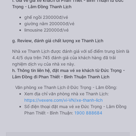
f. Giá vé giá xe khách đi Phan Thiết - Bình Thuận từ Đức
Trọng - Lâm Đồng Thanh Lịch
ghế ngồi 230000đ/vé
giường nằm 200000đ/vé
limousine 220000đ/vé
g. Review, đánh giá chất lượng xe Thanh Lịch
Nhà xe Thanh Lịch được đánh giá với số điểm trung bình là
4.4/5 dựa trên 745 đánh giá của khách hàng đã trải
nghiệm dịch vụ của nhà xe này.
h. Thông tin liên hệ, đặt mua vé xe khách từ Đức Trọng -
Lâm Đồng đi Phan Thiết - Bình Thuận Thanh Lịch
Văn phòng xe Thanh Lịch ở Đức Trọng - Lâm Đồng:
Xem địa chỉ văn phòng nhà xe Thanh Lịch:
https://vexere.com/vi-VN/xe-thanh-lich
Số điện thoại đặt mua vé xe Đức Trọng - Lâm Đồng
Phan Thiết - Bình Thuận:
1900 888684