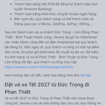
Thanh toán bằng thẻ ATM đã đăng ký thanh toán trực
tuyến (Internet Banking).
Thanh toán bằng hình thức chuyển khoản ngân hàng.
Bên cạnh đó, quý khách cũng có thể thanh toán vé
thông qua các ví Momo, ZaloPay, AirPay, VNPay,…
Sau khi thanh toán vé xe khách Đức Trọng - Lâm Đồng Phan
Thiết - Bình Thuận thành công, Vexere sẽ gửi tin nhắn/email
xác nhận thành công đến số điện thoại/email mà quý khách
đã đăng ký. Đến ngày đi, quý khách vui lòng có mặt tại điểm
đón trước 30 phút giờ khởi hành để chuẩn bị lên xe. Để kiểm
tra tình trạng vé xe đi Phan Thiết - Bình Thuận từ Đức Trọng -
Lâm Đồng đã đặt, quý khách vui lòng truy cập
https://vexere.com/vi-VN/booking/ticketinfo
Xem hướng dẫn chi tiết, minh họa bằng hình ảnh
tại đây.
Đặt vé xe Tết 2027 từ Đức Trọng đi
Phan Thiết
Vé xe tết 2027 từ Đức Trọng đi Phan Thiết vẫn chưa được
công bố. Vexere.com sẽ sớm thông báo cho các bạn thông tin