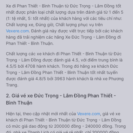
Xe đi Phan Thiết - Bình Thuận từ Đức Trọng - Lâm Đồng tốt
nhất được phân loại chất lượng dựa trên đánh giá từ 1 đến 5
(1: tệ nhất, 5: tốt nhất) của khách hàng với các tiêu chí như:
Chất lượng xe, Đúng giờ, Chất lượng phục vụ trên
Vexere.com
. Đánh giá này được viết trực tiếp bởi các khách
hàng đã trải nghiệm các hãng Xe Đức Trọng - Lâm Đồng đi
Phan Thiết - Bình Thuận.
Chất lượng các xe khách đi Phan Thiết - Bình Thuận từ Đức
Trọng - Lâm Đồng được đánh giá 4.5, với điểm trung bình là
4.5/5 bởi 4708 hành khách. Trong đó hãng xe khách Đức
Trọng - Lâm Đồng Phan Thiết - Bình Thuận tốt nhất tuyến
được đánh giá 4.8/5 bởi 3963 hành khách là nhà xe Phương
Trang.
2. Giá vé xe Đức Trọng - Lâm Đồng Phan Thiết -
Bình Thuận
Hiện tại, theo cập nhật mới nhất của
Vexere.com
, giá vé xe
khách đi Phan Thiết - Bình Thuận từ Đức Trọng - Lâm Đồng
có mức giá dao động từ 200000 đồng - 240000 đồng. Trong
đó, nhà xe Thanh Lịch có giá vé rẻ nhất, chỉ 200000 đồng.