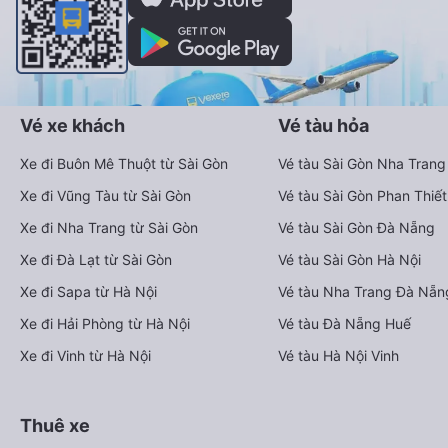
Vé xe khách
Vé tàu hỏa
Xe đi Buôn Mê Thuột từ Sài Gòn
Vé tàu Sài Gòn Nha Trang
Xe đi Vũng Tàu từ Sài Gòn
Vé tàu Sài Gòn Phan Thiết
Xe đi Nha Trang từ Sài Gòn
Vé tàu Sài Gòn Đà Nẵng
Xe đi Đà Lạt từ Sài Gòn
Vé tàu Sài Gòn Hà Nội
Xe đi Sapa từ Hà Nội
Vé tàu Nha Trang Đà Nẵn
Xe đi Hải Phòng từ Hà Nội
Vé tàu Đà Nẵng Huế
Xe đi Vinh từ Hà Nội
Vé tàu Hà Nội Vinh
Thuê xe