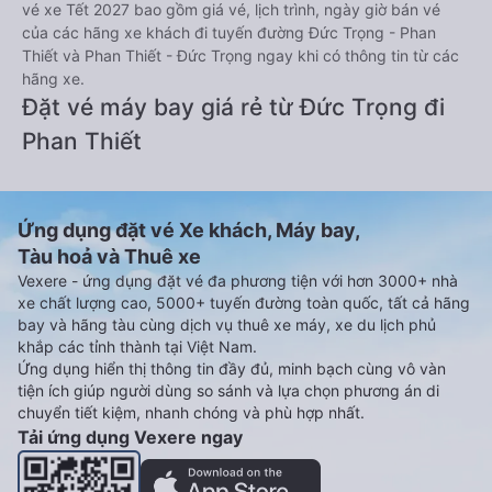
vé xe Tết 2027 bao gồm giá vé, lịch trình, ngày giờ bán vé
của các hãng xe khách đi tuyến đường Đức Trọng - Phan
Thiết và Phan Thiết - Đức Trọng ngay khi có thông tin từ các
hãng xe.
Đặt vé máy bay giá rẻ từ Đức Trọng đi
Phan Thiết
Ứng dụng đặt vé Xe khách, Máy bay,
Tàu hoả và Thuê xe
Vexere - ứng dụng đặt vé đa phương tiện với hơn 3000+ nhà
xe chất lượng cao, 5000+ tuyến đường toàn quốc, tất cả hãng
bay và hãng tàu cùng dịch vụ thuê xe máy, xe du lịch phủ
khắp các tỉnh thành tại Việt Nam.
Ứng dụng hiển thị thông tin đầy đủ, minh bạch cùng vô vàn
tiện ích giúp người dùng so sánh và lựa chọn phương án di
chuyển tiết kiệm, nhanh chóng và phù hợp nhất.
Tải ứng dụng Vexere ngay