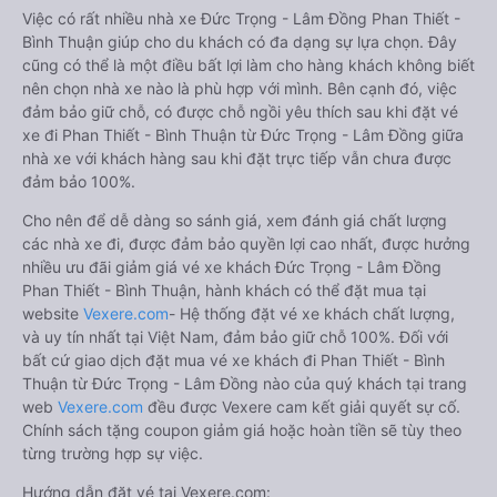
Việc có rất nhiều nhà xe Đức Trọng - Lâm Đồng Phan Thiết -
Bình Thuận giúp cho du khách có đa dạng sự lựa chọn. Đây
cũng có thể là một điều bất lợi làm cho hàng khách không biết
nên chọn nhà xe nào là phù hợp với mình. Bên cạnh đó, việc
đảm bảo giữ chỗ, có được chỗ ngồi yêu thích sau khi đặt vé
xe đi Phan Thiết - Bình Thuận từ Đức Trọng - Lâm Đồng giữa
nhà xe với khách hàng sau khi đặt trực tiếp vẫn chưa được
đảm bảo 100%.
Cho nên để dễ dàng so sánh giá, xem đánh giá chất lượng
các nhà xe đi, được đảm bảo quyền lợi cao nhất, được hưởng
nhiều ưu đãi giảm giá vé xe khách Đức Trọng - Lâm Đồng
Phan Thiết - Bình Thuận, hành khách có thể đặt mua tại
website
Vexere.com
- Hệ thống đặt vé xe khách chất lượng,
và uy tín nhất tại Việt Nam, đảm bảo giữ chỗ 100%. Đối với
bất cứ giao dịch đặt mua vé xe khách đi Phan Thiết - Bình
Thuận từ Đức Trọng - Lâm Đồng nào của quý khách tại trang
web
Vexere.com
đều được Vexere cam kết giải quyết sự cố.
Chính sách tặng coupon giảm giá hoặc hoàn tiền sẽ tùy theo
từng trường hợp sự việc.
Hướng dẫn đặt vé tại Vexere.com: