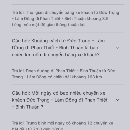
Trả lời: Thời gian di chuyển bằng xe khách từ Đức Trọng
- Lâm Đồng đi Phan Thiết - Bình Thuận khoảng 3.5
tiếng, nếu mật độ giao thông thuận lợi.
Câu hỏi: Khoảng cách từ Đức Trọng - Lâm
Đồng đi Phan Thiết - Bình Thuận là bao
nhiêu km nếu di chuyển bằng xe khách?
Trả lời: Đoạn đường đi Phan Thiết - Bình Thuận từ Đức
Trọng - Lâm Đồng có chiều dài khoảng 163 km.
Câu hỏi: Mỗi ngày có bao nhiêu chuyến xe
khách Đức Trọng - Lâm Đồng đi Phan Thiết
- Bình Thuận ?
Trả lời: Trung bình mỗi ngày có khoảng 12 chuyến xe
bắt đầu từ 7:00 đến 18:00.