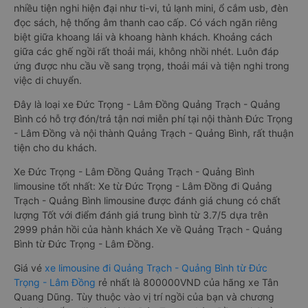
nhiều tiện nghi hiện đại như ti-vi, tủ lạnh mini, ổ cắm usb, đèn
đọc sách, hệ thống âm thanh cao cấp. Có vách ngăn riêng
biệt giữa khoang lái và khoang hành khách. Khoảng cách
giữa các ghế ngồi rất thoải mái, không nhồi nhét. Luôn đáp
ứng được nhu cầu về sang trọng, thoải mái và tiện nghi trong
việc di chuyển.
Đây là loại xe Đức Trọng - Lâm Đồng Quảng Trạch - Quảng
Bình có hỗ trợ đón/trả tận nơi miễn phí tại nội thành Đức Trọng
- Lâm Đồng và nội thành Quảng Trạch - Quảng Bình, rất thuận
tiện cho du khách.
Xe Đức Trọng - Lâm Đồng Quảng Trạch - Quảng Bình
limousine tốt nhất: Xe từ Đức Trọng - Lâm Đồng đi Quảng
Trạch - Quảng Bình limousine được đánh giá chung có chất
lượng Tốt với điểm đánh giá trung bình từ 3.7/5 dựa trên
2999 phản hồi của hành khách Xe về Quảng Trạch - Quảng
Bình từ Đức Trọng - Lâm Đồng.
Giá vé
xe limousine đi Quảng Trạch - Quảng Bình từ Đức
Trọng - Lâm Đồng
rẻ nhất là 800000VND của hãng xe Tân
Quang Dũng. Tùy thuộc vào vị trí ngồi của bạn và chương