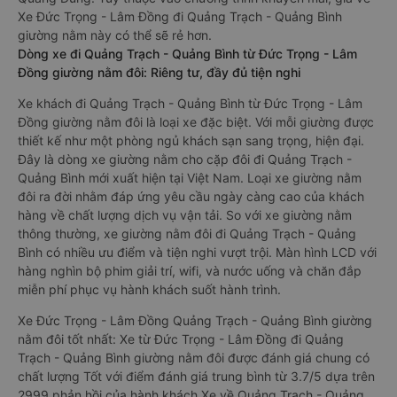
Xe Đức Trọng - Lâm Đồng đi Quảng Trạch - Quảng Bình
giường nằm này có thể sẽ rẻ hơn.
Dòng xe đi Quảng Trạch - Quảng Bình từ Đức Trọng - Lâm
Đồng giường nằm đôi: Riêng tư, đầy đủ tiện nghi
Xe khách đi Quảng Trạch - Quảng Bình từ Đức Trọng - Lâm
Đồng giường nằm đôi là loại xe đặc biệt. Với mỗi giường được
thiết kế như một phòng ngủ khách sạn sang trọng, hiện đại.
Đây là dòng xe giường nằm cho cặp đôi đi Quảng Trạch -
Quảng Bình mới xuất hiện tại Việt Nam. Loại xe giường nằm
đôi ra đời nhằm đáp ứng yêu cầu ngày càng cao của khách
hàng về chất lượng dịch vụ vận tải. So với xe giường nằm
thông thường, xe giường nằm đôi đi Quảng Trạch - Quảng
Bình có nhiều ưu điểm và tiện nghi vượt trội. Màn hình LCD với
hàng nghìn bộ phim giải trí, wifi, và nước uống và chăn đắp
miễn phí phục vụ hành khách suốt hành trình.
Xe Đức Trọng - Lâm Đồng Quảng Trạch - Quảng Bình giường
nằm đôi tốt nhất: Xe từ Đức Trọng - Lâm Đồng đi Quảng
Trạch - Quảng Bình giường nằm đôi được đánh giá chung có
chất lượng Tốt với điểm đánh giá trung bình từ 3.7/5 dựa trên
2999 phản hồi của hành khách Xe về Quảng Trạch - Quảng