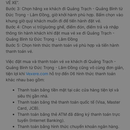
VÉ XE”.
Bước 3: Chọn hãng xe khách đi Quảng Trạch - Quảng Bình từ
Đức Trọng - Lâm Đồng, giờ khởi hành phù hợp. Bấm chọn vào
khung giờ quý khách muốn đi để tiến hành đặt vé.
Bước 4: Chọn vị trí/giường ghế, điểm đón, điểm trả và nhập
thông tin hành khách khi đặt mua vé xe đi Quảng Trạch -
Quảng Bình từ Đức Trọng - Lâm Đồng
Bước 5: Chọn hình thức thanh toán vé phù hợp và tiến hành
thanh toán vé.
Việc đặt mua và thanh toán vé xe khách đi Quảng Trạch -
Quảng Bình từ Đức Trọng - Lâm Đồng cũng vô cùng đơn giản,
tiện lợi khi
Vexere.com
hỗ trợ đến 06 hình thức thanh toán
khác nhau bao gồm:
Thanh toán bằng tiền mặt tại các cửa hàng tiện lợi và
siêu thị gần nhà.
Thanh toán bằng thẻ thanh toán quốc tế (Visa, Master
Card, JCB).
Thanh toán bằng thẻ ATM đã đăng ký thanh toán trực
tuyến (Internet Banking).
Thanh toán bằng hình thức chuyển khoản ngân hàng.