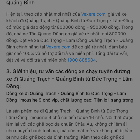
Quảng Bình
Hiện tại, theo cập nhật mới nhất của
Vexere.com
, giá vé xe
khách đi Quảng Trạch - Quảng Bình từ Đức Trọng - Lâm Đồng
có mức giá dao động từ 800000 đồng - 950000 đồng. Trong
đó, nhà xe Tân Quang Dũng có giá vé rẻ nhất, chỉ 800000
đồng. Đặt vé xe Đức Trọng - Lâm Đồng Quảng Trạch - Quảng
Bình chính hãng tại
Vexere.com
để có giá rẻ nhất, đảm bảo
giữ chỗ 100% và hỗ trợ đổi trả vé miễn phí. Tổng đài tư vấn,
đặt vé và đổi trả vé miễn phí:
1900 888684
.
3. Giới thiệu, tư vấn các dòng xe chạy tuyến đường
xe đi Quảng Trạch - Quảng Bình từ Đức Trọng - Lâm
Đồng:
Dòng xe đi Quảng Trạch - Quảng Bình từ Đức Trọng - Lâm
Đồng limousine 9 chỗ vip, chất lượng cao: Tiện lợi, sang trọng
Là sản phẩm xe đi Quảng Trạch - Quảng Bình từ Đức Trọng -
Lâm Đồng limousine 9 chỗ cải tiến từ xe 16 chỗ. Nội thất được
làm lại với các ghế bọc da chuẩn Châu Âu, không chỉ êm ái
cho chuyến hành trình xa, mà còn mát mẻ và không hề bị hầm
bí như các ghế bọc da bình thường. Kèm theo các ghế có