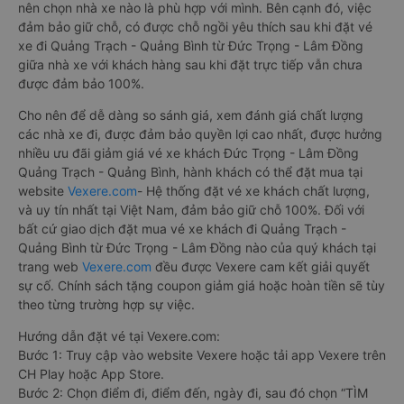
nên chọn nhà xe nào là phù hợp với mình. Bên cạnh đó, việc
đảm bảo giữ chỗ, có được chỗ ngồi yêu thích sau khi đặt vé
xe đi Quảng Trạch - Quảng Bình từ Đức Trọng - Lâm Đồng
giữa nhà xe với khách hàng sau khi đặt trực tiếp vẫn chưa
được đảm bảo 100%.
Cho nên để dễ dàng so sánh giá, xem đánh giá chất lượng
các nhà xe đi, được đảm bảo quyền lợi cao nhất, được hưởng
nhiều ưu đãi giảm giá vé xe khách Đức Trọng - Lâm Đồng
Quảng Trạch - Quảng Bình, hành khách có thể đặt mua tại
website
Vexere.com
- Hệ thống đặt vé xe khách chất lượng,
và uy tín nhất tại Việt Nam, đảm bảo giữ chỗ 100%. Đối với
bất cứ giao dịch đặt mua vé xe khách đi Quảng Trạch -
Quảng Bình từ Đức Trọng - Lâm Đồng nào của quý khách tại
trang web
Vexere.com
đều được Vexere cam kết giải quyết
sự cố. Chính sách tặng coupon giảm giá hoặc hoàn tiền sẽ tùy
theo từng trường hợp sự việc.
Hướng dẫn đặt vé tại Vexere.com:
Bước 1: Truy cập vào website Vexere hoặc tải app Vexere trên
CH Play hoặc App Store.
Bước 2: Chọn điểm đi, điểm đến, ngày đi, sau đó chọn “TÌM