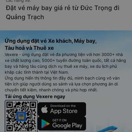
các hãng xe.
Đặt vé máy bay giá rẻ từ Đức Trọng đi
Quảng Trạch
Ứng dụng đặt vé Xe khách, Máy bay,
Tàu hoả và Thuê xe
Vexere - ứng dụng đặt vé đa phương tiện với hơn 3000+ nhà
xe chất lượng cao, 5000+ tuyến đường toàn quốc, tất cả hãng
bay và hãng tàu cùng dịch vụ thuê xe máy, xe du lịch phủ
khắp các tỉnh thành tại Việt Nam.
Ứng dụng hiển thị thông tin đầy đủ, minh bạch cùng vô vàn
tiện ích giúp người dùng so sánh và lựa chọn phương án di
chuyển tiết kiệm, nhanh chóng và phù hợp nhất.
Tải ứng dụng Vexere ngay