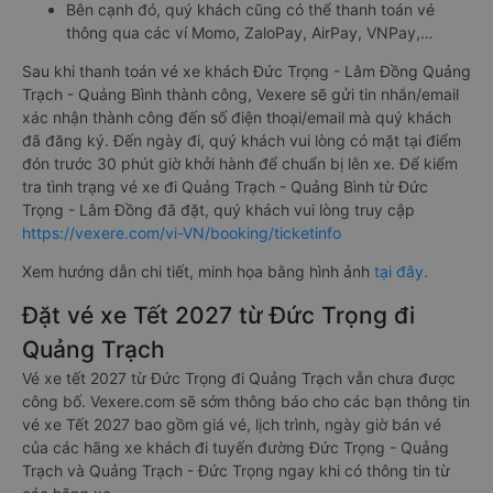
Bên cạnh đó, quý khách cũng có thể thanh toán vé
thông qua các ví Momo, ZaloPay, AirPay, VNPay,…
Sau khi thanh toán vé xe khách Đức Trọng - Lâm Đồng Quảng
Trạch - Quảng Bình thành công, Vexere sẽ gửi tin nhắn/email
xác nhận thành công đến số điện thoại/email mà quý khách
đã đăng ký. Đến ngày đi, quý khách vui lòng có mặt tại điểm
đón trước 30 phút giờ khởi hành để chuẩn bị lên xe. Để kiểm
tra tình trạng vé xe đi Quảng Trạch - Quảng Bình từ Đức
Trọng - Lâm Đồng đã đặt, quý khách vui lòng truy cập
https://vexere.com/vi-VN/booking/ticketinfo
Xem hướng dẫn chi tiết, minh họa bằng hình ảnh
tại đây.
Đặt vé xe Tết 2027 từ Đức Trọng đi
Quảng Trạch
Vé xe tết 2027 từ Đức Trọng đi Quảng Trạch vẫn chưa được
công bố. Vexere.com sẽ sớm thông báo cho các bạn thông tin
vé xe Tết 2027 bao gồm giá vé, lịch trình, ngày giờ bán vé
của các hãng xe khách đi tuyến đường Đức Trọng - Quảng
Trạch và Quảng Trạch - Đức Trọng ngay khi có thông tin từ