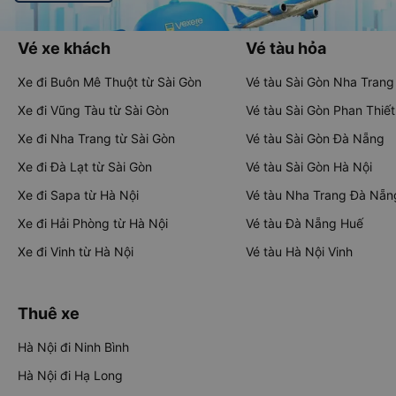
Vé xe khách
Vé tàu hỏa
Xe đi Buôn Mê Thuột từ Sài Gòn
Vé tàu Sài Gòn Nha Trang
Xe đi Vũng Tàu từ Sài Gòn
Vé tàu Sài Gòn Phan Thiết
Xe đi Nha Trang từ Sài Gòn
Vé tàu Sài Gòn Đà Nẵng
Xe đi Đà Lạt từ Sài Gòn
Vé tàu Sài Gòn Hà Nội
Xe đi Sapa từ Hà Nội
Vé tàu Nha Trang Đà Nẵn
Xe đi Hải Phòng từ Hà Nội
Vé tàu Đà Nẵng Huế
Xe đi Vinh từ Hà Nội
Vé tàu Hà Nội Vinh
Thuê xe
Hà Nội đi Ninh Bình
Hà Nội đi Hạ Long