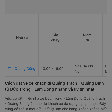
Giờ
Điểm
Nhà xe
chạy
đi
Ngã Ba Phi
Bến
Tân Quang Dũng
13:00 - 16:00
Nôm
Đồn
Cách đặt vé xe khách đi Quảng Trạch - Quảng Bình
từ Đức Trọng - Lâm Đồng nhanh và uy tín nhất
Việc có rất nhiều nhà xe Đức Trọng - Lâm Đồng Quảng Trạch
- Quảng Bình giúp cho du khách có đa dạng sự lựa chọn. Đây
cũng có thể là một điều bất lợi làm cho hàng khách không biết