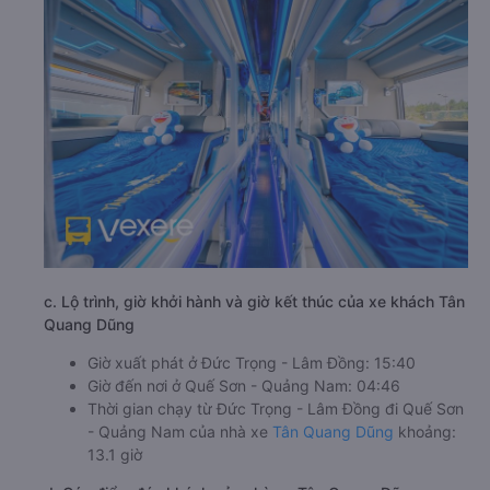
c. Lộ trình, giờ khởi hành và giờ kết thúc của xe khách Tân
Quang Dũng
Giờ xuất phát ở Đức Trọng - Lâm Đồng: 15:40
Giờ đến nơi ở Quế Sơn - Quảng Nam: 04:46
Thời gian chạy từ Đức Trọng - Lâm Đồng đi Quế Sơn
- Quảng Nam của nhà xe
Tân Quang Dũng
khoảng:
13.1 giờ