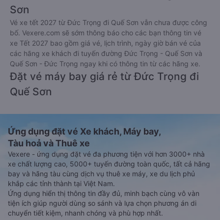
Sơn
Vé xe tết 2027 từ Đức Trọng đi Quế Sơn vẫn chưa được công
bố. Vexere.com sẽ sớm thông báo cho các bạn thông tin vé
xe Tết 2027 bao gồm giá vé, lịch trình, ngày giờ bán vé của
các hãng xe khách đi tuyến đường Đức Trọng - Quế Sơn và
Quế Sơn - Đức Trọng ngay khi có thông tin từ các hãng xe.
Đặt vé máy bay giá rẻ từ Đức Trọng đi
Quế Sơn
Ứng dụng đặt vé Xe khách, Máy bay,
Tàu hoả và Thuê xe
Vexere - ứng dụng đặt vé đa phương tiện với hơn 3000+ nhà
xe chất lượng cao, 5000+ tuyến đường toàn quốc, tất cả hãng
bay và hãng tàu cùng dịch vụ thuê xe máy, xe du lịch phủ
khắp các tỉnh thành tại Việt Nam.
Ứng dụng hiển thị thông tin đầy đủ, minh bạch cùng vô vàn
tiện ích giúp người dùng so sánh và lựa chọn phương án di
chuyển tiết kiệm, nhanh chóng và phù hợp nhất.