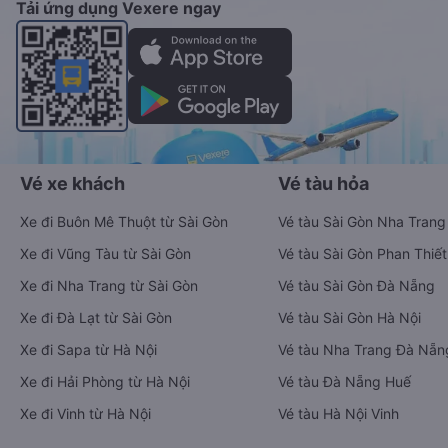
Tải ứng dụng Vexere ngay
Vé xe khách
Vé tàu hỏa
Xe đi Buôn Mê Thuột từ Sài Gòn
Vé tàu Sài Gòn Nha Trang
Xe đi Vũng Tàu từ Sài Gòn
Vé tàu Sài Gòn Phan Thiết
Xe đi Nha Trang từ Sài Gòn
Vé tàu Sài Gòn Đà Nẵng
Xe đi Đà Lạt từ Sài Gòn
Vé tàu Sài Gòn Hà Nội
Xe đi Sapa từ Hà Nội
Vé tàu Nha Trang Đà Nẵn
Xe đi Hải Phòng từ Hà Nội
Vé tàu Đà Nẵng Huế
Xe đi Vinh từ Hà Nội
Vé tàu Hà Nội Vinh