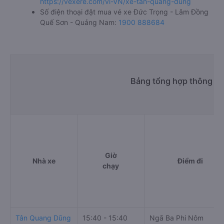
https://vexere.com/vi-VN/xe-tan-quang-dung
Số điện thoại đặt mua vé xe Đức Trọng - Lâm Đồng
Quế Sơn - Quảng Nam:
1900 888684
Bảng tổng hợp thông ti
Giờ
Nhà xe
Điểm đi
chạy
Tân Quang Dũng
15:40 - 15:40
Ngã Ba Phi Nôm