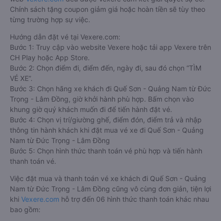
Chính sách tặng coupon giảm giá hoặc hoàn tiền sẽ tùy theo
từng trường hợp sự việc.
Hướng dẫn đặt vé tại Vexere.com:
Bước 1: Truy cập vào website Vexere hoặc tải app Vexere trên
CH Play hoặc App Store.
Bước 2: Chọn điểm đi, điểm đến, ngày đi, sau đó chọn “TÌM
VÉ XE”.
Bước 3: Chọn hãng xe khách đi Quế Sơn - Quảng Nam từ Đức
Trọng - Lâm Đồng, giờ khởi hành phù hợp. Bấm chọn vào
khung giờ quý khách muốn đi để tiến hành đặt vé.
Bước 4: Chọn vị trí/giường ghế, điểm đón, điểm trả và nhập
thông tin hành khách khi đặt mua vé xe đi Quế Sơn - Quảng
Nam từ Đức Trọng - Lâm Đồng
Bước 5: Chọn hình thức thanh toán vé phù hợp và tiến hành
thanh toán vé.
Việc đặt mua và thanh toán vé xe khách đi Quế Sơn - Quảng
Nam từ Đức Trọng - Lâm Đồng cũng vô cùng đơn giản, tiện lợi
khi
Vexere.com
hỗ trợ đến 06 hình thức thanh toán khác nhau
bao gồm: