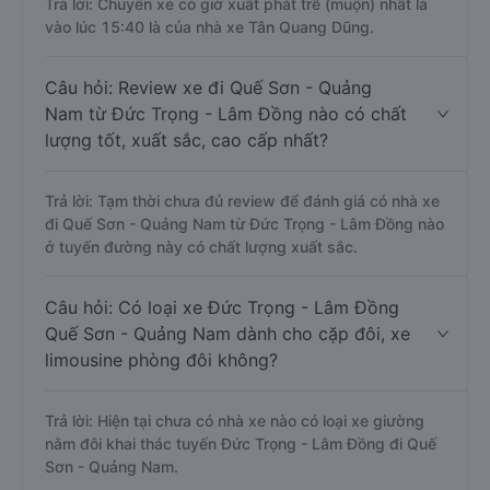
Trả lời: Chuyến xe có giờ xuất phát trễ (muộn) nhất là
vào lúc 15:40 là của nhà xe Tân Quang Dũng.
Câu hỏi: Review xe đi Quế Sơn - Quảng
Nam từ Đức Trọng - Lâm Đồng nào có chất
lượng tốt, xuất sắc, cao cấp nhất?
Trả lời: Tạm thời chưa đủ review để đánh giá có nhà xe
đi Quế Sơn - Quảng Nam từ Đức Trọng - Lâm Đồng nào
ở tuyến đường này có chất lượng xuất sắc.
Câu hỏi: Có loại xe Đức Trọng - Lâm Đồng
Quế Sơn - Quảng Nam dành cho cặp đôi, xe
limousine phòng đôi không?
Trả lời: Hiện tại chưa có nhà xe nào có loại xe giường
nằm đôi khai thác tuyến Đức Trọng - Lâm Đồng đi Quế
Sơn - Quảng Nam.