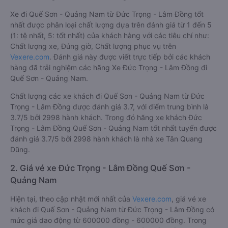
Xe đi Quế Sơn - Quảng Nam từ Đức Trọng - Lâm Đồng tốt
nhất được phân loại chất lượng dựa trên đánh giá từ 1 đến 5
(1: tệ nhất, 5: tốt nhất) của khách hàng với các tiêu chí như:
Chất lượng xe, Đúng giờ, Chất lượng phục vụ trên
Vexere.com
. Đánh giá này được viết trực tiếp bởi các khách
hàng đã trải nghiệm các hãng Xe Đức Trọng - Lâm Đồng đi
Quế Sơn - Quảng Nam.
Chất lượng các xe khách đi Quế Sơn - Quảng Nam từ Đức
Trọng - Lâm Đồng được đánh giá 3.7, với điểm trung bình là
3.7/5 bởi 2998 hành khách. Trong đó hãng xe khách Đức
Trọng - Lâm Đồng Quế Sơn - Quảng Nam tốt nhất tuyến được
đánh giá 3.7/5 bởi 2998 hành khách là nhà xe Tân Quang
Dũng.
2. Giá vé xe Đức Trọng - Lâm Đồng Quế Sơn -
Quảng Nam
Hiện tại, theo cập nhật mới nhất của
Vexere.com
, giá vé xe
khách đi Quế Sơn - Quảng Nam từ Đức Trọng - Lâm Đồng có
mức giá dao động từ 600000 đồng - 600000 đồng. Trong