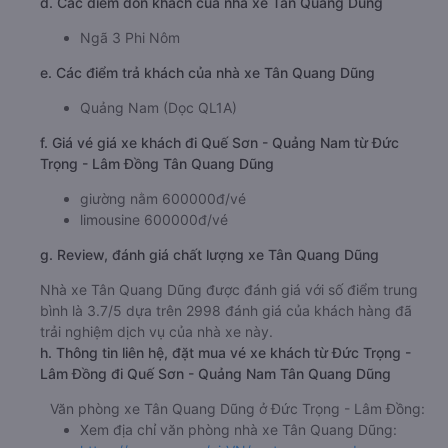
d. Các điểm đón khách của nhà xe Tân Quang Dũng
Ngã 3 Phi Nôm
e. Các điểm trả khách của nhà xe Tân Quang Dũng
Quảng Nam (Dọc QL1A)
f. Giá vé giá xe khách đi Quế Sơn - Quảng Nam từ Đức
Trọng - Lâm Đồng Tân Quang Dũng
giường nằm 600000đ/vé
limousine 600000đ/vé
g. Review, đánh giá chất lượng xe Tân Quang Dũng
Nhà xe Tân Quang Dũng được đánh giá với số điểm trung
bình là 3.7/5 dựa trên 2998 đánh giá của khách hàng đã
trải nghiệm dịch vụ của nhà xe này.
h. Thông tin liên hệ, đặt mua vé xe khách từ Đức Trọng -
Lâm Đồng đi Quế Sơn - Quảng Nam Tân Quang Dũng
Văn phòng xe Tân Quang Dũng ở Đức Trọng - Lâm Đồng:
Xem địa chỉ văn phòng nhà xe Tân Quang Dũng: