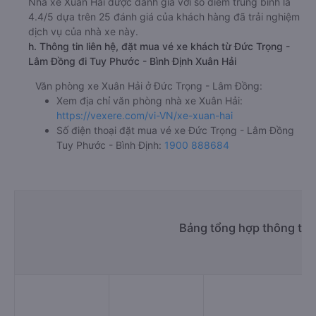
Nhà xe Xuân Hải được đánh giá với số điểm trung bình là
4.4/5 dựa trên 25 đánh giá của khách hàng đã trải nghiệm
dịch vụ của nhà xe này.
h. Thông tin liên hệ, đặt mua vé xe khách từ Đức Trọng -
Lâm Đồng đi Tuy Phước - Bình Định Xuân Hải
Văn phòng xe Xuân Hải ở Đức Trọng - Lâm Đồng:
Xem địa chỉ văn phòng nhà xe Xuân Hải:
https://vexere.com/vi-VN/xe-xuan-hai
Số điện thoại đặt mua vé xe Đức Trọng - Lâm Đồng
Tuy Phước - Bình Định:
1900 888684
Bảng tổng hợp thông tin