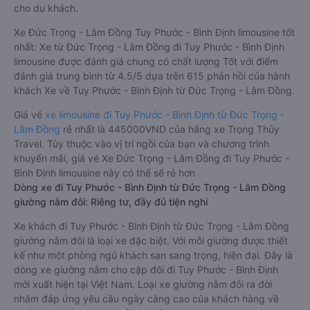
cho du khách.
Xe Đức Trọng - Lâm Đồng Tuy Phước - Bình Định limousine tốt
nhất: Xe từ Đức Trọng - Lâm Đồng đi Tuy Phước - Bình Định
limousine được đánh giá chung có chất lượng Tốt với điểm
đánh giá trung bình từ 4.5/5 dựa trên 615 phản hồi của hành
khách Xe về Tuy Phước - Bình Định từ Đức Trọng - Lâm Đồng.
Giá vé
xe limousine đi Tuy Phước - Bình Định từ Đức Trọng -
Lâm Đồng
rẻ nhất là 445000VND của hãng xe Trọng Thủy
Travel. Tùy thuộc vào vị trí ngồi của bạn và chương trình
khuyến mãi, giá vé Xe Đức Trọng - Lâm Đồng đi Tuy Phước -
Bình Định limousine này có thể sẽ rẻ hơn
Dòng xe đi Tuy Phước - Bình Định từ Đức Trọng - Lâm Đồng
giường nằm đôi: Riêng tư, đầy đủ tiện nghi
Xe khách đi Tuy Phước - Bình Định từ Đức Trọng - Lâm Đồng
giường nằm đôi là loại xe đặc biệt. Với mỗi giường được thiết
kế như một phòng ngủ khách sạn sang trọng, hiện đại. Đây là
dòng xe giường nằm cho cặp đôi đi Tuy Phước - Bình Định
mới xuất hiện tại Việt Nam. Loại xe giường nằm đôi ra đời
nhằm đáp ứng yêu cầu ngày càng cao của khách hàng về