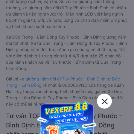
chất lượng dịch vụ vận tải. So với xe giường nằm thông
thường, xe giường nằm đôi đi Tuy Phước - Bình Định có nhiều
ưu điểm và tiện nghi vượt trội. Màn hình LCD với hàng nghìn
bộ phim giải trí, wifi, và nước uống và chăn đắp miễn phí phục
vụ hành khách suốt hành trình.
Xe Đức Trọng - Lâm Đồng Tuy Phước - Bình Định giường nằm
đôi tốt nhất: Xe từ Đức Trọng - Lâm Đồng đi Tuy Phước - Bình
Định giường nằm đôi được đánh giá chung có chất lượng Tốt
với điểm đánh giá trung bình từ 4.4/5 dựa trên 25 phản hồi
của hành khách Xe về Tuy Phước - Bình Định từ Đức Trọng -
Lâm Đồng.
Giá vé
xe giường nằm đôi đi Tuy Phước - Bình Định từ Đức
Trọng - Lâm Đồng
rẻ nhất là 600000VND của hãng xe Xuân
Hải. Tùy thuộc vào chương trình khuyến mãi, giá vé Xe Đức
Trọng - Lâm Đồng đi Tuy Phước - Bình Định giường nằm đôi
này có thể sẽ rẻ hơn.
Tư vấn TOP 2 xe khách đi Tuy Phước -
Bình Định từ Đức Trọng - Lâm Đồng