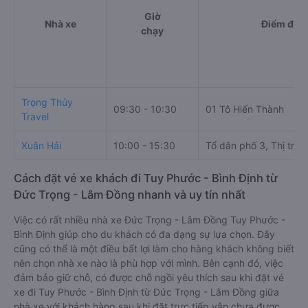
Giờ
Nhà xe
Điểm đi
chạy
Trọng Thủy
09:30 - 10:30
01 Tô Hiến Thành
Travel
Xuân Hải
10:00 - 15:30
Tổ dân phố 3, Thị trấn
Cách đặt vé xe khách đi Tuy Phước - Bình Định từ
Đức Trọng - Lâm Đồng nhanh và uy tín nhất
Việc có rất nhiều nhà xe Đức Trọng - Lâm Đồng Tuy Phước -
Bình Định giúp cho du khách có đa dạng sự lựa chọn. Đây
cũng có thể là một điều bất lợi làm cho hàng khách không biết
nên chọn nhà xe nào là phù hợp với mình. Bên cạnh đó, việc
đảm bảo giữ chỗ, có được chỗ ngồi yêu thích sau khi đặt vé
xe đi Tuy Phước - Bình Định từ Đức Trọng - Lâm Đồng giữa
nhà xe với khách hàng sau khi đặt trực tiếp vẫn chưa được