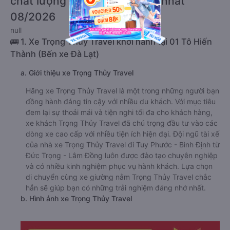
chất lượng cao, uy tín, giá rẻ nhất
08/2026
null
🚌 1. Xe Trọng Thủy Travel khởi hành tại 01 Tô Hiến
Thành (Bến xe Đà Lạt)
a. Giới thiệu xe Trọng Thủy Travel
Hãng xe Trọng Thủy Travel là một trong những người bạn
đồng hành đáng tin cậy với nhiều du khách. Với mục tiêu
đem lại sự thoải mái và tiện nghi tối đa cho khách hàng,
xe khách Trọng Thủy Travel đã chú trọng đầu tư vào các
dòng xe cao cấp với nhiều tiện ích hiện đại. Đội ngũ tài xế
của nhà xe Trọng Thủy Travel đi Tuy Phước - Bình Định từ
Đức Trọng - Lâm Đồng luôn được đào tạo chuyên nghiệp
và có nhiều kinh nghiệm phục vụ hành khách. Lựa chọn
di chuyển cùng xe giường nằm Trọng Thủy Travel chắc
hẳn sẽ giúp bạn có những trải nghiệm đáng nhớ nhất.
b. Hình ảnh xe Trọng Thủy Travel