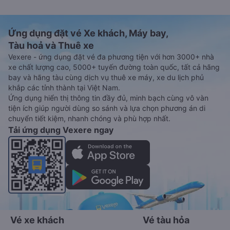
Ứng dụng đặt vé Xe khách, Máy bay,
Tàu hoả và Thuê xe
Vexere - ứng dụng đặt vé đa phương tiện với hơn 3000+ nhà
xe chất lượng cao, 5000+ tuyến đường toàn quốc, tất cả hãng
bay và hãng tàu cùng dịch vụ thuê xe máy, xe du lịch phủ
khắp các tỉnh thành tại Việt Nam.
Ứng dụng hiển thị thông tin đầy đủ, minh bạch cùng vô vàn
tiện ích giúp người dùng so sánh và lựa chọn phương án di
chuyển tiết kiệm, nhanh chóng và phù hợp nhất.
Tải ứng dụng Vexere ngay
Vé xe khách
Vé tàu hỏa