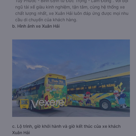
Tuy Phước - Bình Định từ Đức Trọng - Lâm Đồng . Với đội
ngũ tài xế giàu kinh nghiệm, tận tâm, cùng hệ thống xe
chất lượng nhất, xe Xuân Hải luôn đáp ứng được mọi nhu
cầu di chuyển của khách hàng.
b. Hình ảnh xe Xuân Hải
c. Lộ trình, giờ khởi hành và giờ kết thúc của xe khách
Xuân Hải