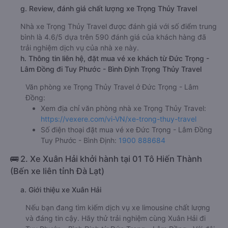
g. Review, đánh giá chất lượng xe Trọng Thủy Travel
Nhà xe Trọng Thủy Travel được đánh giá với số điểm trung
bình là 4.6/5 dựa trên 590 đánh giá của khách hàng đã
trải nghiệm dịch vụ của nhà xe này.
h. Thông tin liên hệ, đặt mua vé xe khách từ Đức Trọng -
Lâm Đồng đi Tuy Phước - Bình Định Trọng Thủy Travel
Văn phòng xe Trọng Thủy Travel ở Đức Trọng - Lâm
Đồng:
Xem địa chỉ văn phòng nhà xe Trọng Thủy Travel:
https://vexere.com/vi-VN/xe-trong-thuy-travel
Số điện thoại đặt mua vé xe Đức Trọng - Lâm Đồng
Tuy Phước - Bình Định:
1900 888684
🚌 2. Xe Xuân Hải khởi hành tại 01 Tô Hiến Thành
(Bến xe liên tỉnh Đà Lạt)
a. Giới thiệu xe Xuân Hải
Nếu bạn đang tìm kiếm dịch vụ xe limousine chất lượng
và đáng tin cậy. Hãy thử trải nghiệm cùng Xuân Hải đi