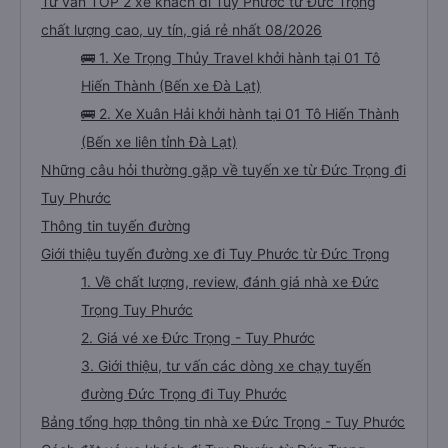
Tư vấn TOP 2 xe khách đi Tuy Phước từ Đức Trọng
chất lượng cao, uy tín, giá rẻ nhất 08/2026
🚌 1. Xe Trọng Thủy Travel khởi hành tại 01 Tô
Hiến Thành (Bến xe Đà Lạt)
🚌 2. Xe Xuân Hải khởi hành tại 01 Tô Hiến Thành
(Bến xe liên tỉnh Đà Lạt)
Những câu hỏi thường gặp về tuyến xe từ Đức Trọng đi
Tuy Phước
Thông tin tuyến đường
Giới thiệu tuyến đường xe đi Tuy Phước từ Đức Trọng
1. Về chất lượng, review, đánh giá nhà xe Đức
Trọng Tuy Phước
2. Giá vé xe Đức Trọng - Tuy Phước
3. Giới thiệu, tư vấn các dòng xe chạy tuyến
đường Đức Trọng đi Tuy Phước
Bảng tổng hợp thông tin nhà xe Đức Trọng - Tuy Phước