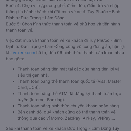
Bước 4: Chọn vị trí/giường ghế, điểm đón, điểm trả và nhập
thông tin hành khách khi đặt mua vé xe đi Tuy Phước - Bình
Định từ Đức Trọng - Lâm Đồng
Bước 5: Chọn hình thức thanh toán vé phù hợp và tiến hành
thanh toán vé.
Việc đặt mua và thanh toán vé xe khách đi Tuy Phước - Bình
Định từ Đức Trọng - Lâm Đồng cũng vô cùng đơn giản, tiện lợi
khi
Vexere.com
hỗ trợ đến 06 hình thức thanh toán khác nhau
bao gồm:
Thanh toán bằng tiền mặt tại các cửa hàng tiện lợi và
siêu thị gần nhà.
Thanh toán bằng thẻ thanh toán quốc tế (Visa, Master
Card, JCB).
Thanh toán bằng thẻ ATM đã đăng ký thanh toán trực
tuyến (Internet Banking).
Thanh toán bằng hình thức chuyển khoản ngân hàng.
Bên cạnh đó, quý khách cũng có thể thanh toán vé
thông qua các ví Momo, ZaloPay, AirPay, VNPay,…
Sau khi thanh toán vé xe khách Đức Trọng - Lâm Đồng Tuy