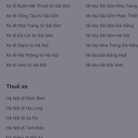
Xe đi Buôn Mê Thuột từ Sài Gòn
Vé tàu Sài Gòn Nha Trang
Xe đi Vũng Tàu từ Sài Gòn
Vé tàu Sài Gòn Phan Thiết
Xe đi Nha Trang từ Sài Gòn
Vé tàu Sài Gòn Đà Nẵng
Xe đi Đà Lạt từ Sài Gòn
Vé tàu Sài Gòn Hà Nội
Xe đi Sapa từ Hà Nội
Vé tàu Nha Trang Đà Nẵn
Xe đi Hải Phòng từ Hà Nội
Vé tàu Đà Nẵng Huế
Xe đi Vinh từ Hà Nội
Vé tàu Hà Nội Vinh
Thuê xe
Hà Nội đi Ninh Bình
Hà Nội đi Hạ Long
Hà Nội đi Sa Pa
Hà Nội đi Tam Đảo
Đà Nẵng đi Hội An