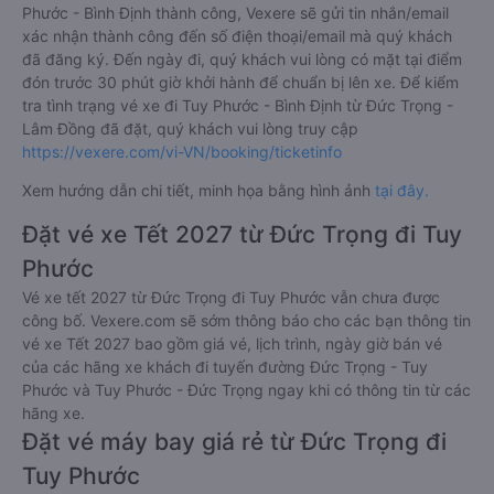
Phước - Bình Định thành công, Vexere sẽ gửi tin nhắn/email
xác nhận thành công đến số điện thoại/email mà quý khách
đã đăng ký. Đến ngày đi, quý khách vui lòng có mặt tại điểm
đón trước 30 phút giờ khởi hành để chuẩn bị lên xe. Để kiểm
tra tình trạng vé xe đi Tuy Phước - Bình Định từ Đức Trọng -
Lâm Đồng đã đặt, quý khách vui lòng truy cập
https://vexere.com/vi-VN/booking/ticketinfo
Xem hướng dẫn chi tiết, minh họa bằng hình ảnh
tại đây.
Đặt vé xe Tết 2027 từ Đức Trọng đi Tuy
Phước
Vé xe tết 2027 từ Đức Trọng đi Tuy Phước vẫn chưa được
công bố. Vexere.com sẽ sớm thông báo cho các bạn thông tin
vé xe Tết 2027 bao gồm giá vé, lịch trình, ngày giờ bán vé
của các hãng xe khách đi tuyến đường Đức Trọng - Tuy
Phước và Tuy Phước - Đức Trọng ngay khi có thông tin từ các
hãng xe.
Đặt vé máy bay giá rẻ từ Đức Trọng đi
Tuy Phước