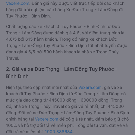
Vexere.com
. Đánh giá này được viết trực tiếp bởi các khách
hàng đã trải nghiệm các hãng Xe Đức Trọng - Lâm Đồng đi
Tuy Phước - Bình Định.
Chất lượng các xe khách đi Tuy Phước - Bình Định từ Đức
Trọng - Lâm Đồng được đánh giá 4.6, với điểm trung bình là
4.6/5 bởi 615 hành khách. Trong đó hãng xe khách Đức
Trọng - Lâm Đồng Tuy Phước - Bình Định tốt nhất tuyến được
đánh giá 4.6/5 bởi 590 hành khách là nhà xe Trọng Thủy
Travel.
2. Giá vé xe Đức Trọng - Lâm Đồng Tuy Phước -
Bình Định
Hiện tại, theo cập nhật mới nhất của
Vexere.com
, giá vé xe
khách đi Tuy Phước - Bình Định từ Đức Trọng - Lâm Đồng có
mức giá dao động từ 445000 đồng - 600000 đồng. Trong
đó, nhà xe Trọng Thủy Travel có giá vé rẻ nhất, chỉ 445000
đồng. Đặt vé xe Đức Trọng - Lâm Đồng Tuy Phước - Bình Định
chính hãng tại
Vexere.com
để có giá rẻ nhất, đảm bảo giữ chỗ
100% và hỗ trợ đổi trả vé miễn phí. Tổng đài tư vấn, đặt vé và
đổi trả vé miễn phí:
1900 888684
.