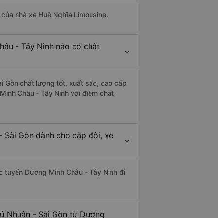
là của nhà xe Huệ Nghĩa Limousine.
hâu - Tây Ninh nào có chất
i Gòn chất lượng tốt, xuất sắc, cao cấp
 Minh Châu - Tây Ninh với điểm chất
- Sài Gòn dành cho cặp đôi, xe
hác tuyến Dương Minh Châu - Tây Ninh đi
hú Nhuận - Sài Gòn từ Dương