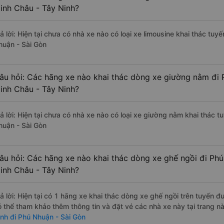
inh Châu - Tây Ninh?
rả lời: Hiện tại chưa có nhà xe nào có loại xe limousine khai thác t
huận - Sài Gòn
âu hỏi: Các hãng xe nào khai thác dòng xe giường nằm đi
inh Châu - Tây Ninh?
rả lời: Hiện tại chưa có nhà xe nào có loại xe giường nằm khai thác
huận - Sài Gòn
âu hỏi: Các hãng xe nào khai thác dòng xe ghế ngồi đi Ph
inh Châu - Tây Ninh?
rả lời: Hiện tại có 1 hãng xe khai thác dòng xe ghế ngồi trên tuyến 
ó thể tham khảo thêm thông tin và đặt vé các nhà xe này tại trang nà
inh đi Phú Nhuận - Sài Gòn