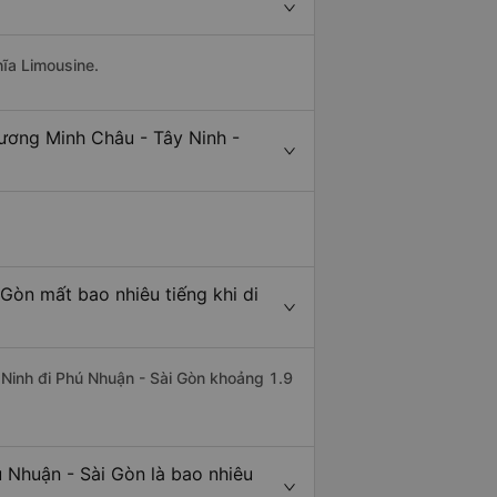
hĩa Limousine.
ương Minh Châu - Tây Ninh -
Gòn mất bao nhiêu tiếng khi di
 Ninh đi Phú Nhuận - Sài Gòn khoảng 1.9
 Nhuận - Sài Gòn là bao nhiêu