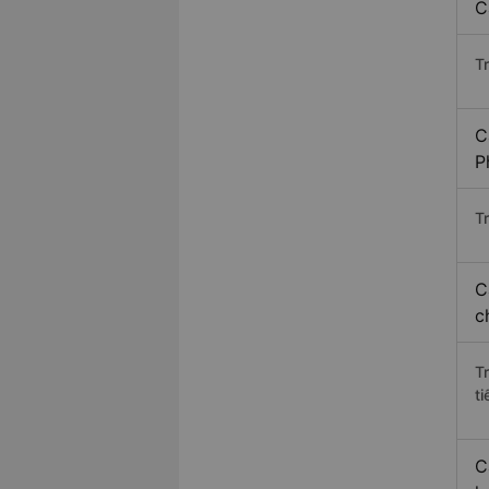
C
T
C
P
Tr
C
c
T
ti
C