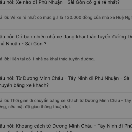
âu hỏi: Xe nào đi Phú Nhuận - Sài Gòn có giá rẻ nhất?
rả lời: Vé xe rẻ nhất có mức giá là 130.000 đồng của nhà xe Huệ Ng
âu hỏi: Có bao nhiêu nhà xe đang khai thác tuyến đường D
hú Nhuận - Sài Gòn ?
ả lời: Hiện tại có 1 nhà xe khai thác tuyến đường.
âu hỏi: Từ Dương Minh Châu - Tây Ninh đi Phú Nhuận - Sài 
huyển bằng xe khách?
rả lời: Thời gian di chuyển bằng xe khách từ Dương Minh Châu - Tây
ếng, nếu mật độ giao thông thuận lợi.
âu hỏi: Khoảng cách từ Dương Minh Châu - Tây Ninh đi Phú