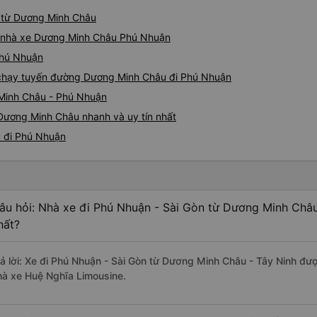
n từ Dương Minh Châu
iá nhà xe Dương Minh Châu Phú Nhuận
Phú Nhuận
e chạy tuyến đường Dương Minh Châu đi Phú Nhuận
 Minh Châu - Phú Nhuận
Dương Minh Châu nhanh và uy tín nhất
u đi Phú Nhuận
âu hỏi: Nhà xe đi Phú Nhuận - Sài Gòn từ Dương Minh Châu
hất?
rả lời: Xe đi Phú Nhuận - Sài Gòn từ Dương Minh Châu - Tây Ninh đượ
hà xe Huệ Nghĩa Limousine.