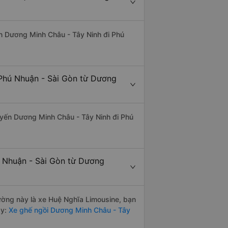
uyến Dương Minh Châu - Tây Ninh đi Phú
 Phú Nhuận - Sài Gòn từ Dương
 tuyến Dương Minh Châu - Tây Ninh đi Phú
ú Nhuận - Sài Gòn từ Dương
đường này là xe Huệ Nghĩa Limousine, bạn
y:
Xe ghế ngồi Dương Minh Châu - Tây