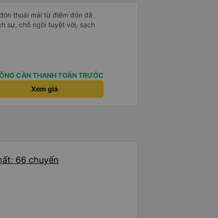
 đón thoải mái từ điểm đón đã
ịch sự, chỗ ngồi tuyệt vời, sạch
ÔNG CẦN THANH TOÁN TRƯỚC
Xem giá
hất: 66 chuyến