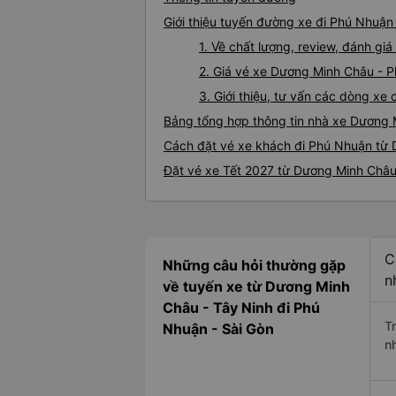
Giới thiệu tuyến đường xe đi Phú Nhuậ
1. Về chất lượng, review, đánh g
2. Giá vé xe Dương Minh Châu - 
3. Giới thiệu, tư vấn các dòng x
Bảng tổng hợp thông tin nhà xe Dương
Cách đặt vé xe khách đi Phú Nhuận từ 
Đặt vé xe Tết 2027 từ Dương Minh Châ
C
Những câu hỏi thường gặp
n
về tuyến xe từ Dương Minh
Châu - Tây Ninh đi Phú
T
Nhuận - Sài Gòn
n