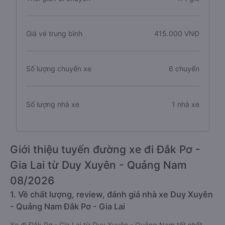
Giá vé trung bình
415.000 VNĐ
Số lượng chuyến xe
6 chuyến
Số lượng nhà xe
1 nhà xe
Giới thiệu tuyến đường xe đi Đắk Pơ -
Gia Lai từ Duy Xuyên - Quảng Nam
08/2026
1. Về chất lượng, review, đánh giá nhà xe Duy Xuyên
- Quảng Nam Đắk Pơ - Gia Lai
Xe đi Đắk Pơ - Gia Lai từ Duy Xuyên - Quảng Nam tốt nhất