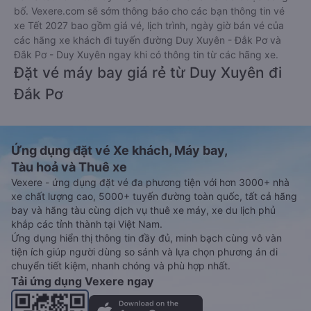
bố. Vexere.com sẽ sớm thông báo cho các bạn thông tin vé
xe Tết 2027 bao gồm giá vé, lịch trình, ngày giờ bán vé của
các hãng xe khách đi tuyến đường Duy Xuyên - Đắk Pơ và
Đắk Pơ - Duy Xuyên ngay khi có thông tin từ các hãng xe.
Đặt vé máy bay giá rẻ từ Duy Xuyên đi
Đắk Pơ
Ứng dụng đặt vé Xe khách, Máy bay,
Tàu hoả và Thuê xe
Vexere - ứng dụng đặt vé đa phương tiện với hơn 3000+ nhà
xe chất lượng cao, 5000+ tuyến đường toàn quốc, tất cả hãng
bay và hãng tàu cùng dịch vụ thuê xe máy, xe du lịch phủ
khắp các tỉnh thành tại Việt Nam.
Ứng dụng hiển thị thông tin đầy đủ, minh bạch cùng vô vàn
tiện ích giúp người dùng so sánh và lựa chọn phương án di
chuyển tiết kiệm, nhanh chóng và phù hợp nhất.
Tải ứng dụng Vexere ngay