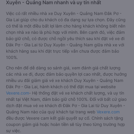
Xuyên - Quảng Nam nhanh và uy tín nhất
Việc có rất nhiều nhà xe Duy Xuyên - Quảng Nam Đắk Pơ -
Gia Lai giúp cho du khách có đa dạng sự lựa chọn. Đây cũng
có thể là một điều bất lợi làm cho hàng khách không biết nên
chọn nhà xe nào là phù hợp với mình. Bên cạnh đó, việc đảm
bảo giữ chỗ, có được chỗ ngồi yêu thích sau khi đặt vé xe đi
Đắk Pơ - Gia Lai từ Duy Xuyên - Quảng Nam giữa nhà xe với
khách hàng sau khi đặt trực tiếp vẫn chưa được đảm bảo
100%.
Cho nên để dễ dàng so sánh giá, xem đánh giá chất lượng
các nhà xe đi, được đảm bảo quyền lợi cao nhất, được hưởng
nhiều ưu đãi giảm giá vé xe khách Duy Xuyên - Quảng Nam
Đắk Pơ - Gia Lai, hành khách có thể đặt mua tại website
Vexere.com
- Hệ thống đặt vé xe khách chất lượng, và uy tín
nhất tại Việt Nam, đảm bảo giữ chỗ 100%. Đối với bất cứ giao
dịch đặt mua vé xe khách đi Đắk Pơ - Gia Lai từ Duy Xuyên -
Quảng Nam nào của quý khách tại trang web
Vexere.com
đều được Vexere cam kết giải quyết sự cố. Chính sách tặng
coupon giảm giá hoặc hoàn tiền sẽ tùy theo từng trường hợp
sự việc.