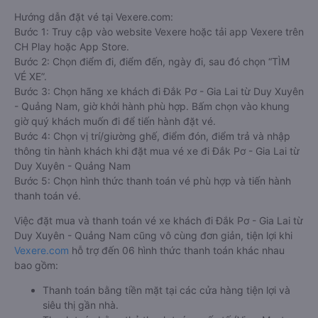
Hướng dẫn đặt vé tại Vexere.com:
Bước 1: Truy cập vào website Vexere hoặc tải app Vexere trên
CH Play hoặc App Store.
Bước 2: Chọn điểm đi, điểm đến, ngày đi, sau đó chọn “TÌM
VÉ XE”.
Bước 3: Chọn hãng xe khách đi Đắk Pơ - Gia Lai từ Duy Xuyên
- Quảng Nam, giờ khởi hành phù hợp. Bấm chọn vào khung
giờ quý khách muốn đi để tiến hành đặt vé.
Bước 4: Chọn vị trí/giường ghế, điểm đón, điểm trả và nhập
thông tin hành khách khi đặt mua vé xe đi Đắk Pơ - Gia Lai từ
Duy Xuyên - Quảng Nam
Bước 5: Chọn hình thức thanh toán vé phù hợp và tiến hành
thanh toán vé.
Việc đặt mua và thanh toán vé xe khách đi Đắk Pơ - Gia Lai từ
Duy Xuyên - Quảng Nam cũng vô cùng đơn giản, tiện lợi khi
Vexere.com
hỗ trợ đến 06 hình thức thanh toán khác nhau
bao gồm:
Thanh toán bằng tiền mặt tại các cửa hàng tiện lợi và
siêu thị gần nhà.