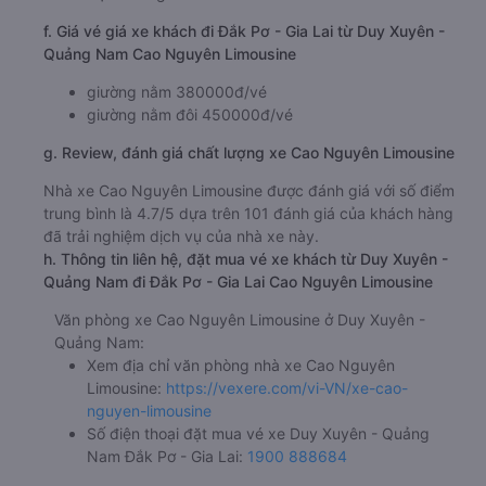
f. Giá vé giá xe khách đi Đắk Pơ - Gia Lai từ Duy Xuyên -
Quảng Nam Cao Nguyên Limousine
giường nằm 380000đ/vé
giường nằm đôi 450000đ/vé
g. Review, đánh giá chất lượng xe Cao Nguyên Limousine
Nhà xe Cao Nguyên Limousine được đánh giá với số điểm
trung bình là 4.7/5 dựa trên 101 đánh giá của khách hàng
đã trải nghiệm dịch vụ của nhà xe này.
h. Thông tin liên hệ, đặt mua vé xe khách từ Duy Xuyên -
Quảng Nam đi Đắk Pơ - Gia Lai Cao Nguyên Limousine
Văn phòng xe Cao Nguyên Limousine ở Duy Xuyên -
Quảng Nam:
Xem địa chỉ văn phòng nhà xe Cao Nguyên
Limousine:
https://vexere.com/vi-VN/xe-cao-
nguyen-limousine
Số điện thoại đặt mua vé xe Duy Xuyên - Quảng
Nam Đắk Pơ - Gia Lai:
1900 888684