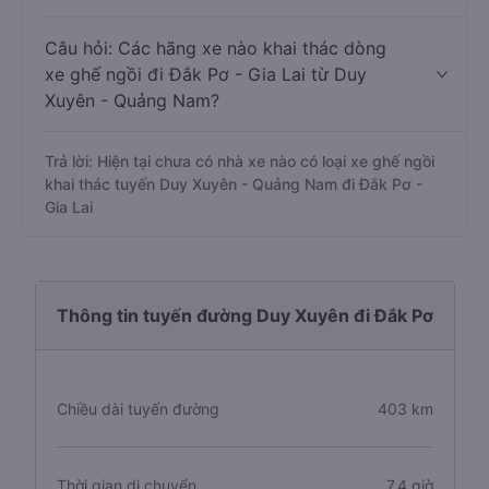
Câu hỏi: Các hãng xe nào khai thác dòng
xe ghế ngồi đi Đắk Pơ - Gia Lai từ Duy
Xuyên - Quảng Nam?
Trả lời: Hiện tại chưa có nhà xe nào có loại xe ghế ngồi
khai thác tuyến Duy Xuyên - Quảng Nam đi Đắk Pơ -
Gia Lai
Thông tin tuyến đường Duy Xuyên đi Đắk Pơ
Chiều dài tuyến đường
403 km
Thời gian di chuyển
7.4 giờ