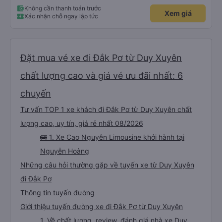
Không cần thanh toán trước
Xem giá
Xác nhận chỗ ngay lập tức
Đặt mua vé xe đi Đắk Pơ từ Duy Xuyên
chất lượng cao và giá vé ưu đãi nhất: 6
chuyến
Tư vấn TOP 1 xe khách đi Đắk Pơ từ Duy Xuyên chất
lượng cao, uy tín, giá rẻ nhất 08/2026
🚌 1. Xe Cao Nguyên Limousine khởi hành tại
Nguyễn Hoàng
Những câu hỏi thường gặp về tuyến xe từ Duy Xuyên
đi Đắk Pơ
Thông tin tuyến đường
Giới thiệu tuyến đường xe đi Đắk Pơ từ Duy Xuyên
1. Về chất lượng, review, đánh giá nhà xe Duy