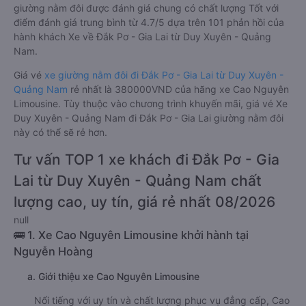
giường nằm đôi được đánh giá chung có chất lượng Tốt với
điểm đánh giá trung bình từ 4.7/5 dựa trên 101 phản hồi của
hành khách Xe về Đắk Pơ - Gia Lai từ Duy Xuyên - Quảng
Nam.
Giá vé
xe giường nằm đôi đi Đắk Pơ - Gia Lai từ Duy Xuyên -
Quảng Nam
rẻ nhất là 380000VND của hãng xe Cao Nguyên
Limousine. Tùy thuộc vào chương trình khuyến mãi, giá vé Xe
Duy Xuyên - Quảng Nam đi Đắk Pơ - Gia Lai giường nằm đôi
này có thể sẽ rẻ hơn.
Tư vấn TOP 1 xe khách đi Đắk Pơ - Gia
Lai từ Duy Xuyên - Quảng Nam chất
lượng cao, uy tín, giá rẻ nhất 08/2026
null
🚌 1. Xe Cao Nguyên Limousine khởi hành tại
Nguyễn Hoàng
a. Giới thiệu xe Cao Nguyên Limousine
Nổi tiếng với uy tín và chất lượng phục vụ đẳng cấp, Cao