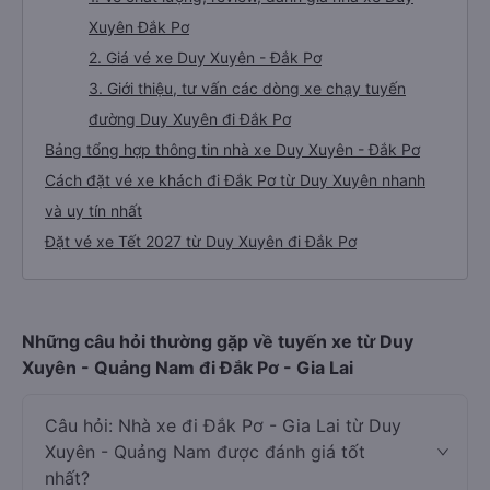
Xuyên Đắk Pơ
2. Giá vé xe Duy Xuyên - Đắk Pơ
3. Giới thiệu, tư vấn các dòng xe chạy tuyến
đường Duy Xuyên đi Đắk Pơ
Bảng tổng hợp thông tin nhà xe Duy Xuyên - Đắk Pơ
Cách đặt vé xe khách đi Đắk Pơ từ Duy Xuyên nhanh
và uy tín nhất
Đặt vé xe Tết 2027 từ Duy Xuyên đi Đắk Pơ
Những câu hỏi thường gặp về tuyến xe từ Duy
Xuyên - Quảng Nam đi Đắk Pơ - Gia Lai
Câu hỏi: Nhà xe đi Đắk Pơ - Gia Lai từ Duy
Xuyên - Quảng Nam được đánh giá tốt
nhất?