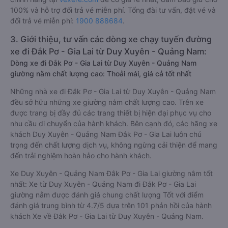
100% và hỗ trợ đổi trả vé miễn phí. Tổng đài tư vấn, đặt vé và
đổi trả vé miễn phí:
1900 888684
.
3. Giới thiệu, tư vấn các dòng xe chạy tuyến đường
xe đi Đắk Pơ - Gia Lai từ Duy Xuyên - Quảng Nam:
Dòng xe đi Đắk Pơ - Gia Lai từ Duy Xuyên - Quảng Nam
giường nằm chất lượng cao: Thoải mái, giá cả tốt nhất
Những nhà xe đi Đắk Pơ - Gia Lai từ Duy Xuyên - Quảng Nam
đều sở hữu những xe giường nằm chất lượng cao. Trên xe
được trang bị đầy đủ các trang thiết bị hiện đại phục vụ cho
nhu cầu di chuyển của hành khách. Bên cạnh đó, các hãng xe
khách Duy Xuyên - Quảng Nam Đắk Pơ - Gia Lai luôn chú
trọng đến chất lượng dịch vụ, không ngừng cải thiện để mang
đến trải nghiệm hoàn hảo cho hành khách.
Xe Duy Xuyên - Quảng Nam Đắk Pơ - Gia Lai giường nằm tốt
nhất: Xe từ Duy Xuyên - Quảng Nam đi Đắk Pơ - Gia Lai
giường nằm được đánh giá chung chất lượng Tốt với điểm
đánh giá trung bình từ 4.7/5 dựa trên 101 phản hồi của hành
khách Xe về Đắk Pơ - Gia Lai từ Duy Xuyên - Quảng Nam.