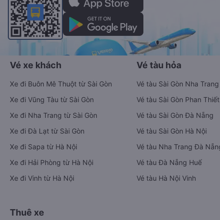
Vé xe khách
Vé tàu hỏa
Xe đi Buôn Mê Thuột từ Sài Gòn
Vé tàu Sài Gòn Nha Trang
Xe đi Vũng Tàu từ Sài Gòn
Vé tàu Sài Gòn Phan Thiết
Xe đi Nha Trang từ Sài Gòn
Vé tàu Sài Gòn Đà Nẵng
Xe đi Đà Lạt từ Sài Gòn
Vé tàu Sài Gòn Hà Nội
Xe đi Sapa từ Hà Nội
Vé tàu Nha Trang Đà Nẵn
Xe đi Hải Phòng từ Hà Nội
Vé tàu Đà Nẵng Huế
Xe đi Vinh từ Hà Nội
Vé tàu Hà Nội Vinh
Thuê xe