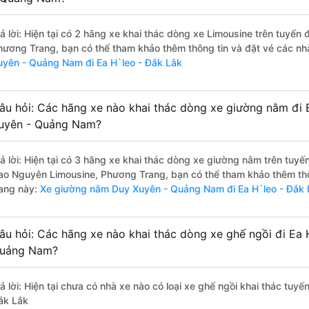
rả lời: Hiện tại có 2 hãng xe khai thác dòng xe Limousine trên tuyến
hương Trang, bạn có thể tham khảo thêm thông tin và đặt vé các nhà
uyên - Quảng Nam đi Ea H`leo - Đắk Lắk
âu hỏi: Các hãng xe nào khai thác dòng xe giường nằm đi 
uyên - Quảng Nam?
rả lời: Hiện tại có 3 hãng xe khai thác dòng xe giường nằm trên tuyế
ao Nguyên Limousine, Phương Trang, bạn có thể tham khảo thêm thôn
rang này:
Xe giường nằm Duy Xuyên - Quảng Nam đi Ea H`leo - Đắk 
âu hỏi: Các hãng xe nào khai thác dòng xe ghế ngồi đi Ea 
uảng Nam?
rả lời: Hiện tại chưa có nhà xe nào có loại xe ghế ngồi khai thác tu
ắk Lắk