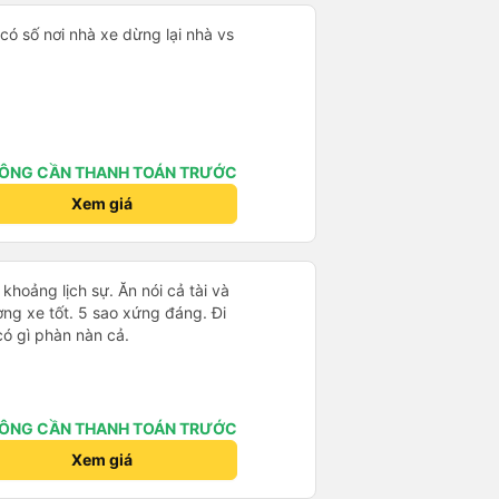
,có số nơi nhà xe dừng lại nhà vs
ÔNG CẦN THANH TOÁN TRƯỚC
Xem giá
 khoảng lịch sự. Ăn nói cả tài và
ng xe tốt. 5 sao xứng đáng. Đi
có gì phàn nàn cả.
ÔNG CẦN THANH TOÁN TRƯỚC
Xem giá