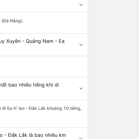
h (Đà Nẵng).
Duy Xuyên - Quảng Nam - Ea
t bao nhiêu tiếng khi di
 đi Ea H`leo - Đắk Lắk khoảng 10 tiếng,
o - Đắk Lắk là bao nhiêu km