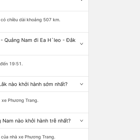
 có chiều dài khoảng 507 km.
 - Quảng Nam đi Ea H`leo - Đắk
 đến 19:51.
Lắk nào khởi hành sớm nhất?
hà xe Phương Trang.
g Nam nào khởi hành trễ nhất?
là của nhà xe Phương Trang.