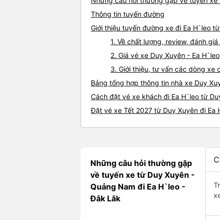
Những câu hỏi thường gặp về tuyến xe 
Thông tin tuyến đường
Giới thiệu tuyến đường xe đi Ea H`leo t
1. Về chất lượng, review, đánh gi
2. Giá vé xe Duy Xuyên - Ea H`leo
3. Giới thiệu, tư vấn các dòng x
Bảng tổng hợp thông tin nhà xe Duy Xuy
Cách đặt vé xe khách đi Ea H`leo từ Du
Đặt vé xe Tết 2027 từ Duy Xuyên đi Ea 
C
Những câu hỏi thường gặp
về tuyến xe từ Duy Xuyên -
T
Quảng Nam đi Ea H`leo -
x
Đắk Lắk