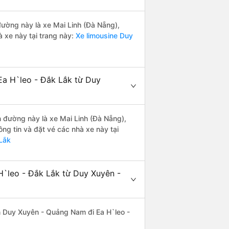
 đường này là xe Mai Linh (Đà Nẵng),
 xe này tại trang này:
Xe limousine Duy
Ea H`leo - Đắk Lắk từ Duy
n đường này là xe Mai Linh (Đà Nẵng),
g tin và đặt vé các nhà xe này tại
Lắk
H`leo - Đắk Lắk từ Duy Xuyên -
yến Duy Xuyên - Quảng Nam đi Ea H`leo -