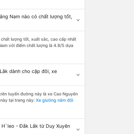
uảng Nam nào có chất lượng tốt,
chất lượng tốt, xuất sắc, cao cấp nhất
Nam với điểm chất lượng là 4.8/5 dựa
Lắk dành cho cặp đôi, xe
i trên tuyến đường này là xe Cao Nguyên
này tại trang này:
Xe giường nằm đôi
a H`leo - Đắk Lắk từ Duy Xuyên