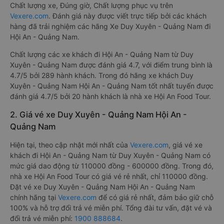
Chất lượng xe, Đúng giờ, Chất lượng phục vụ trên
Vexere.com
. Đánh giá này được viết trực tiếp bởi các khách
hàng đã trải nghiệm các hãng Xe Duy Xuyên - Quảng Nam đi
Hội An - Quảng Nam.
Chất lượng các xe khách đi Hội An - Quảng Nam từ Duy
Xuyên - Quảng Nam được đánh giá 4.7, với điểm trung bình là
4.7/5 bởi 289 hành khách. Trong đó hãng xe khách Duy
Xuyên - Quảng Nam Hội An - Quảng Nam tốt nhất tuyến được
đánh giá 4.7/5 bởi 20 hành khách là nhà xe Hội An Food Tour.
2. Giá vé xe Duy Xuyên - Quảng Nam Hội An -
Quảng Nam
Hiện tại, theo cập nhật mới nhất của
Vexere.com
, giá vé xe
khách đi Hội An - Quảng Nam từ Duy Xuyên - Quảng Nam có
mức giá dao động từ 110000 đồng - 600000 đồng. Trong đó,
nhà xe Hội An Food Tour có giá vé rẻ nhất, chỉ 110000 đồng.
Đặt vé xe Duy Xuyên - Quảng Nam Hội An - Quảng Nam
chính hãng tại
Vexere.com
để có giá rẻ nhất, đảm bảo giữ chỗ
100% và hỗ trợ đổi trả vé miễn phí. Tổng đài tư vấn, đặt vé và
đổi trả vé miễn phí:
1900 888684
.