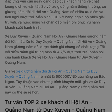
đáp ứng yêu cầu ngày càng cao của khách hàng về chất
lượng dịch vụ vận tải. So với xe giường nằm thông thường, xe
giường nằm đôi đi Hội An - Quảng Nam có nhiều ưu điểm và
tiện nghi vượt trội. Màn hình LCD với hàng nghìn bộ phim giải
trí, wifi, và nước uống và chăn đắp miễn phí phục vụ hành
khách suốt hành trình.
Xe Duy Xuyên - Quảng Nam Hội An - Quảng Nam giường nằm
đôi tốt nhất: Xe từ Duy Xuyên - Quảng Nam đi Hội An - Quảng
Nam giường nằm đôi được đánh giá chung có chất lượng Tốt
với điểm đánh giá trung bình từ 4.7/5 dựa trên 269 phản hồi
của hành khách Xe về Hội An - Quảng Nam từ Duy Xuyên -
Quảng Nam.
Giá vé
xe giường nằm đôi đi Hội An - Quảng Nam từ Duy
Xuyên - Quảng Nam
rẻ nhất là 600000VND của hãng xe Bảo
Ngọc. Tùy thuộc vào chương trình khuyến mãi, giá vé Xe Duy
Xuyên - Quảng Nam đi Hội An - Quảng Nam giường nằm đôi
này có thể sẽ rẻ hơn.
Tư vấn TOP 2 xe khách đi Hội An -
Quảng Nam từ Duy Xuyên - Quảng Nam