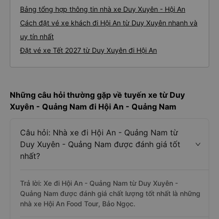
Bảng tổng hợp thông tin nhà xe Duy Xuyên - Hội An
Cách đặt vé xe khách đi Hội An từ Duy Xuyên nhanh và
uy tín nhất
Đặt vé xe Tết 2027 từ Duy Xuyên đi Hội An
Những câu hỏi thường gặp về tuyến xe từ Duy
Xuyên - Quảng Nam đi Hội An - Quảng Nam
Câu hỏi: Nhà xe đi Hội An - Quảng Nam từ
Duy Xuyên - Quảng Nam được đánh giá tốt
nhất?
Trả lời: Xe đi Hội An - Quảng Nam từ Duy Xuyên -
Quảng Nam được đánh giá chất lượng tốt nhất là những
nhà xe Hội An Food Tour, Bảo Ngọc.