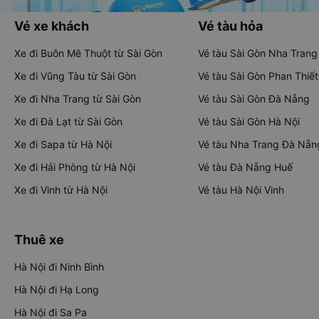
Vé xe khách
Vé tàu hỏa
Xe đi Buôn Mê Thuột từ Sài Gòn
Vé tàu Sài Gòn Nha Trang
Xe đi Vũng Tàu từ Sài Gòn
Vé tàu Sài Gòn Phan Thiết
Xe đi Nha Trang từ Sài Gòn
Vé tàu Sài Gòn Đà Nẵng
Xe đi Đà Lạt từ Sài Gòn
Vé tàu Sài Gòn Hà Nội
Xe đi Sapa từ Hà Nội
Vé tàu Nha Trang Đà Nẵn
Xe đi Hải Phòng từ Hà Nội
Vé tàu Đà Nẵng Huế
Xe đi Vinh từ Hà Nội
Vé tàu Hà Nội Vinh
Thuê xe
Hà Nội đi Ninh Bình
Hà Nội đi Hạ Long
Hà Nội đi Sa Pa