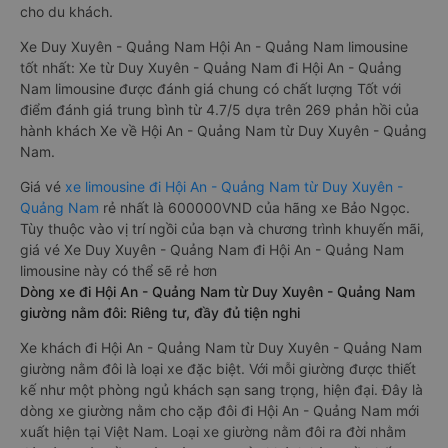
cho du khách.
Xe Duy Xuyên - Quảng Nam Hội An - Quảng Nam limousine
tốt nhất: Xe từ Duy Xuyên - Quảng Nam đi Hội An - Quảng
Nam limousine được đánh giá chung có chất lượng Tốt với
điểm đánh giá trung bình từ 4.7/5 dựa trên 269 phản hồi của
hành khách Xe về Hội An - Quảng Nam từ Duy Xuyên - Quảng
Nam.
Giá vé
xe limousine đi Hội An - Quảng Nam từ Duy Xuyên -
Quảng Nam
rẻ nhất là 600000VND của hãng xe Bảo Ngọc.
Tùy thuộc vào vị trí ngồi của bạn và chương trình khuyến mãi,
giá vé Xe Duy Xuyên - Quảng Nam đi Hội An - Quảng Nam
limousine này có thể sẽ rẻ hơn
Dòng xe đi Hội An - Quảng Nam từ Duy Xuyên - Quảng Nam
giường nằm đôi: Riêng tư, đầy đủ tiện nghi
Xe khách đi Hội An - Quảng Nam từ Duy Xuyên - Quảng Nam
giường nằm đôi là loại xe đặc biệt. Với mỗi giường được thiết
kế như một phòng ngủ khách sạn sang trọng, hiện đại. Đây là
dòng xe giường nằm cho cặp đôi đi Hội An - Quảng Nam mới
xuất hiện tại Việt Nam. Loại xe giường nằm đôi ra đời nhằm