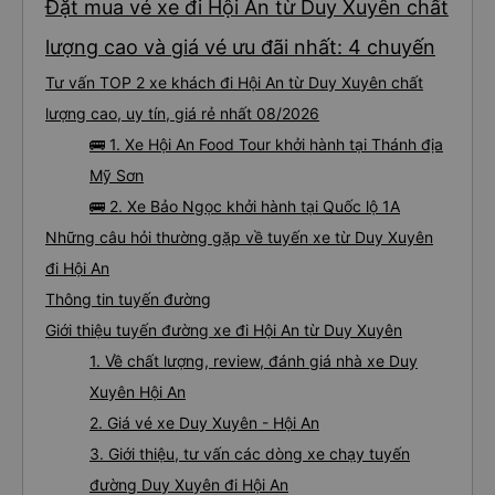
Đặt mua vé xe đi Hội An từ Duy Xuyên chất
lượng cao và giá vé ưu đãi nhất: 4 chuyến
Tư vấn TOP 2 xe khách đi Hội An từ Duy Xuyên chất
lượng cao, uy tín, giá rẻ nhất 08/2026
🚌 1. Xe Hội An Food Tour khởi hành tại Thánh địa
Mỹ Sơn
🚌 2. Xe Bảo Ngọc khởi hành tại Quốc lộ 1A
Những câu hỏi thường gặp về tuyến xe từ Duy Xuyên
đi Hội An
Thông tin tuyến đường
Giới thiệu tuyến đường xe đi Hội An từ Duy Xuyên
1. Về chất lượng, review, đánh giá nhà xe Duy
Xuyên Hội An
2. Giá vé xe Duy Xuyên - Hội An
3. Giới thiệu, tư vấn các dòng xe chạy tuyến
đường Duy Xuyên đi Hội An