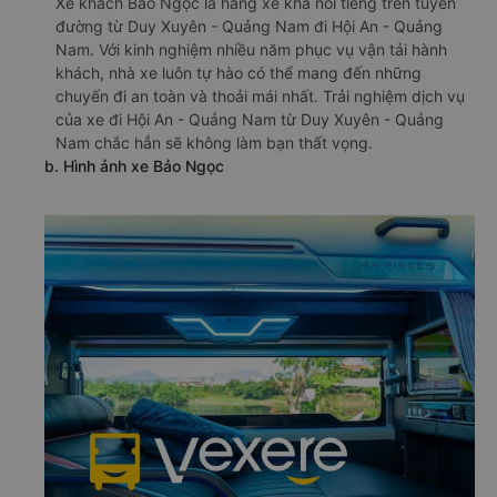
Xe khách Bảo Ngọc là hãng xe khá nổi tiếng trên tuyến
đường từ Duy Xuyên - Quảng Nam đi Hội An - Quảng
Nam. Với kinh nghiệm nhiều năm phục vụ vận tải hành
khách, nhà xe luôn tự hào có thể mang đến những
chuyến đi an toàn và thoải mái nhất. Trải nghiệm dịch vụ
của xe đi Hội An - Quảng Nam từ Duy Xuyên - Quảng
Nam chắc hẳn sẽ không làm bạn thất vọng.
b. Hình ảnh xe Bảo Ngọc