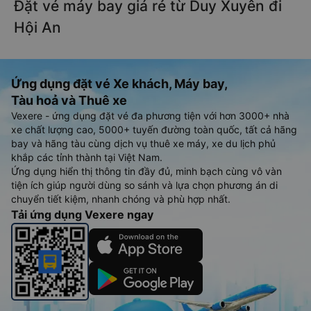
Đặt vé máy bay giá rẻ từ Duy Xuyên đi
Hội An
Ứng dụng đặt vé Xe khách, Máy bay,
Tàu hoả và Thuê xe
Vexere - ứng dụng đặt vé đa phương tiện với hơn 3000+ nhà
xe chất lượng cao, 5000+ tuyến đường toàn quốc, tất cả hãng
bay và hãng tàu cùng dịch vụ thuê xe máy, xe du lịch phủ
khắp các tỉnh thành tại Việt Nam.
Ứng dụng hiển thị thông tin đầy đủ, minh bạch cùng vô vàn
tiện ích giúp người dùng so sánh và lựa chọn phương án di
chuyển tiết kiệm, nhanh chóng và phù hợp nhất.
Tải ứng dụng Vexere ngay