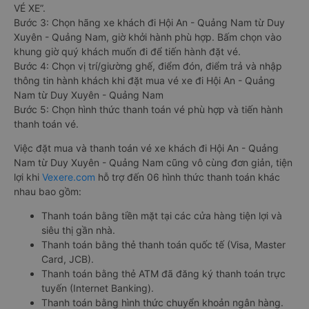
VÉ XE”.
Bước 3: Chọn hãng xe khách đi Hội An - Quảng Nam từ Duy
Xuyên - Quảng Nam, giờ khởi hành phù hợp. Bấm chọn vào
khung giờ quý khách muốn đi để tiến hành đặt vé.
Bước 4: Chọn vị trí/giường ghế, điểm đón, điểm trả và nhập
thông tin hành khách khi đặt mua vé xe đi Hội An - Quảng
Nam từ Duy Xuyên - Quảng Nam
Bước 5: Chọn hình thức thanh toán vé phù hợp và tiến hành
thanh toán vé.
Việc đặt mua và thanh toán vé xe khách đi Hội An - Quảng
Nam từ Duy Xuyên - Quảng Nam cũng vô cùng đơn giản, tiện
lợi khi
Vexere.com
hỗ trợ đến 06 hình thức thanh toán khác
nhau bao gồm:
Thanh toán bằng tiền mặt tại các cửa hàng tiện lợi và
siêu thị gần nhà.
Thanh toán bằng thẻ thanh toán quốc tế (Visa, Master
Card, JCB).
Thanh toán bằng thẻ ATM đã đăng ký thanh toán trực
tuyến (Internet Banking).
Thanh toán bằng hình thức chuyển khoản ngân hàng.