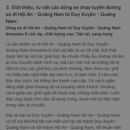
3. Giới thiệu, tư vấn các dòng xe chạy tuyến đường
xe đi Hội An - Quảng Nam từ Duy Xuyên - Quảng
Nam:
Dòng xe đi Hội An - Quảng Nam từ Duy Xuyên - Quảng Nam
limousine 9 chỗ vip, chất lượng cao: Tiện lợi, sang trọng
Là sản phẩm xe đi Hội An - Quảng Nam từ Duy Xuyên -
Quảng Nam limousine 9 chỗ cải tiến từ xe 16 chỗ. Nội thất
được làm lại với các ghế bọc da chuẩn Châu Âu, không chỉ êm
ái cho chuyến hành trình xa, mà còn mát mẻ và không hề bị
hầm bí như các ghế bọc da bình thường. Kèm theo các ghế
có nhiều tiện nghi hiện đại như ti-vi, tủ lạnh mini, ổ cắm usb,
đèn đọc sách, hệ thống âm thanh cao cấp. Có vách ngăn
riêng biệt giữa khoang lái và khoang hành khách. Khoảng
cách giữa các ghế ngồi rất thoải mái, không nhồi nhét. Luôn
đáp ứng được nhu cầu về sang trọng, thoải mái và tiện nghi
trong việc di chuyển.
Đây là loại xe Duy Xuyên - Quảng Nam Hội An - Quảng Nam
có hỗ trợ đón/trả tận nơi miễn phí tại nội thành Duy Xuyên -
Quảng Nam và nội thành Hội An - Quảng Nam, rất thuận tiện