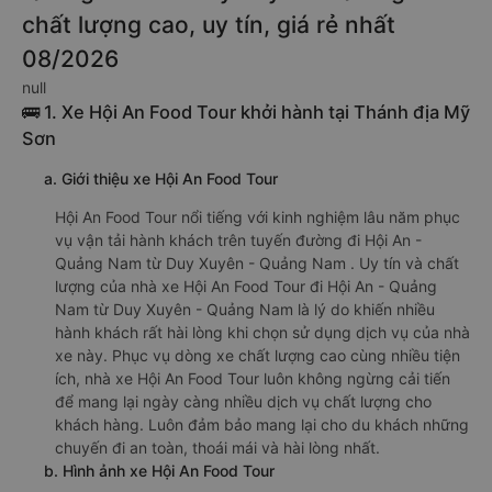
chất lượng cao, uy tín, giá rẻ nhất
08/2026
null
🚌 1. Xe Hội An Food Tour khởi hành tại Thánh địa Mỹ
Sơn
a. Giới thiệu xe Hội An Food Tour
Hội An Food Tour nổi tiếng với kinh nghiệm lâu năm phục
vụ vận tải hành khách trên tuyến đường đi Hội An -
Quảng Nam từ Duy Xuyên - Quảng Nam . Uy tín và chất
lượng của nhà xe Hội An Food Tour đi Hội An - Quảng
Nam từ Duy Xuyên - Quảng Nam là lý do khiến nhiều
hành khách rất hài lòng khi chọn sử dụng dịch vụ của nhà
xe này. Phục vụ dòng xe chất lượng cao cùng nhiều tiện
ích, nhà xe Hội An Food Tour luôn không ngừng cải tiến
để mang lại ngày càng nhiều dịch vụ chất lượng cho
khách hàng. Luôn đảm bảo mang lại cho du khách những
chuyến đi an toàn, thoái mái và hài lòng nhất.
b. Hình ảnh xe Hội An Food Tour