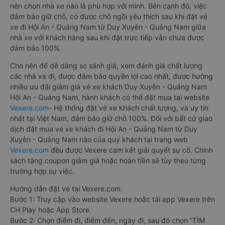
nên chọn nhà xe nào là phù hợp với mình. Bên cạnh đó, việc
đảm bảo giữ chỗ, có được chỗ ngồi yêu thích sau khi đặt vé
xe đi Hội An - Quảng Nam từ Duy Xuyên - Quảng Nam giữa
nhà xe với khách hàng sau khi đặt trực tiếp vẫn chưa được
đảm bảo 100%.
Cho nên để dễ dàng so sánh giá, xem đánh giá chất lượng
các nhà xe đi, được đảm bảo quyền lợi cao nhất, được hưởng
nhiều ưu đãi giảm giá vé xe khách Duy Xuyên - Quảng Nam
Hội An - Quảng Nam, hành khách có thể đặt mua tại website
Vexere.com
- Hệ thống đặt vé xe khách chất lượng, và uy tín
nhất tại Việt Nam, đảm bảo giữ chỗ 100%. Đối với bất cứ giao
dịch đặt mua vé xe khách đi Hội An - Quảng Nam từ Duy
Xuyên - Quảng Nam nào của quý khách tại trang web
Vexere.com
đều được Vexere cam kết giải quyết sự cố. Chính
sách tặng coupon giảm giá hoặc hoàn tiền sẽ tùy theo từng
trường hợp sự việc.
Hướng dẫn đặt vé tại Vexere.com:
Bước 1: Truy cập vào website Vexere hoặc tải app Vexere trên
CH Play hoặc App Store.
Bước 2: Chọn điểm đi, điểm đến, ngày đi, sau đó chọn “TÌM