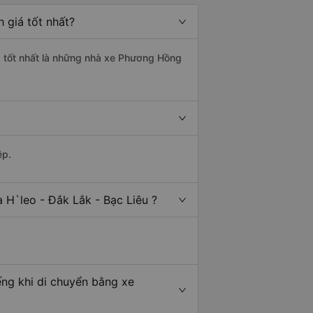
 giá tốt nhất?
ng tốt nhất là những nhà xe Phương Hồng
ệp.
 H`leo - Đắk Lắk - Bạc Liêu ?
ếng khi di chuyển bằng xe