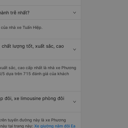
hành trễ nhất?
à của nhà xe Tuấn Hiệp.
 chất lượng tốt, xuất sắc, cao
 xuất sắc, cao cấp nhất là nhà xe Phương
.3/5 dựa trên 715 đánh giá của khách
p đôi, xe limousine phòng đôi
i trên tuyến đường này là xe Phương
này tại trang này:
Xe giường nằm đôi Ea