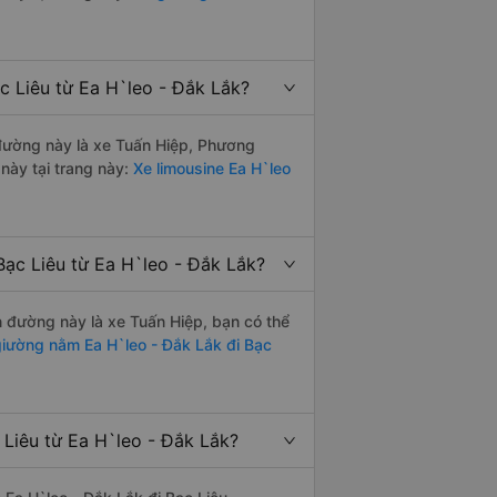
c Liêu từ Ea H`leo - Đắk Lắk?
n đường này là xe Tuấn Hiệp, Phương
này tại trang này:
Xe limousine Ea H`leo
Bạc Liêu từ Ea H`leo - Đắk Lắk?
ến đường này là xe Tuấn Hiệp, bạn có thể
iường nằm Ea H`leo - Đắk Lắk đi Bạc
 Liêu từ Ea H`leo - Đắk Lắk?