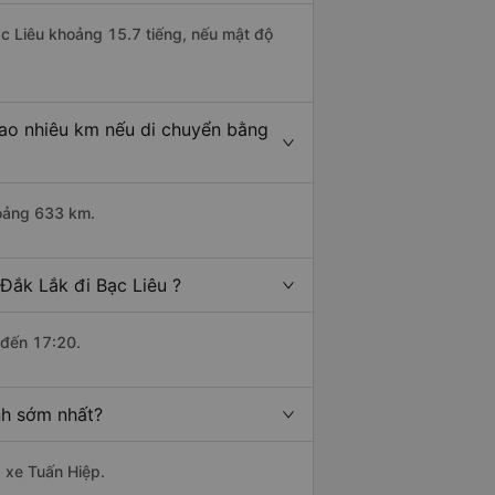
ạc Liêu khoảng 15.7 tiếng, nếu mật độ
bao nhiêu km nếu di chuyển bằng
hoảng 633 km.
Đắk Lắk đi Bạc Liêu ?
 đến 17:20.
nh sớm nhất?
à xe Tuấn Hiệp.