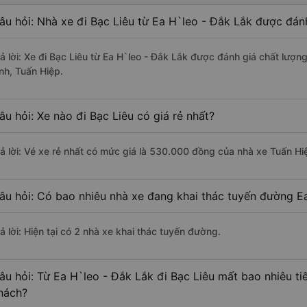
âu hỏi: Nhà xe đi Bạc Liêu từ Ea H`leo - Đắk Lắk được đánh
rả lời: Xe đi Bạc Liêu từ Ea H`leo - Đắk Lắk được đánh giá chất lượ
inh, Tuấn Hiệp.
âu hỏi: Xe nào đi Bạc Liêu có giá rẻ nhất?
rả lời: Vé xe rẻ nhất có mức giá là 530.000 đồng của nhà xe Tuấn Hi
âu hỏi: Có bao nhiêu nhà xe đang khai thác tuyến đường Ea
ả lời: Hiện tại có 2 nhà xe khai thác tuyến đường.
âu hỏi: Từ Ea H`leo - Đắk Lắk đi Bạc Liêu mất bao nhiêu ti
hách?