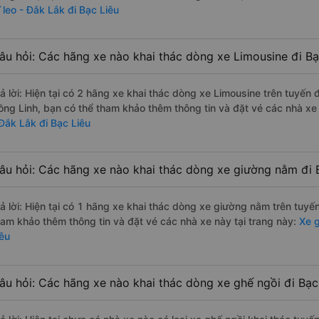
`leo - Đắk Lắk đi Bạc Liêu
âu hỏi: Các hãng xe nào khai thác dòng xe Limousine đi Bạ
rả lời: Hiện tại có 2 hãng xe khai thác dòng xe Limousine trên tuyế
ồng Linh, bạn có thể tham khảo thêm thông tin và đặt vé các nhà xe 
 Đắk Lắk đi Bạc Liêu
âu hỏi: Các hãng xe nào khai thác dòng xe giường nằm đi 
rả lời: Hiện tại có 1 hãng xe khai thác dòng xe giường nằm trên tuy
ham khảo thêm thông tin và đặt vé các nhà xe này tại trang này:
Xe g
iêu
âu hỏi: Các hãng xe nào khai thác dòng xe ghế ngồi đi Bạc