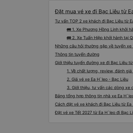
Đặt mua vé xe đi Bạc Liêu từ E
Tư vấn TOP 2 xe khách đi Bạc Liêu từ Ea
🚌 1. Xe Phương Hồng Linh khởi hà
🚌 2. Xe Tuấn Hiệp khởi hành tại 
Những câu hỏi thường gặp về tuyến xe t
Thông tin tuyến đường
Giới thiệu tuyến đường xe đi Bạc Liêu từ
1. Về chất lượng, review, đánh gi
2. Giá vé xe Ea H`leo - Bạc Liêu
3. Giới thiệu, tư vấn các dòng xe
Bảng tổng hợp thông tin nhà xe Ea H`leo
Cách đặt vé xe khách đi Bạc Liêu từ Ea 
Đặt vé xe Tết 2027 từ Ea H`leo đi Bạc L