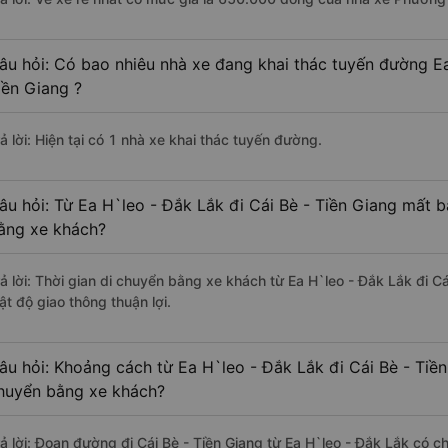
âu hỏi: Có bao nhiêu nhà xe đang khai thác tuyến đường Ea
iền Giang ?
ả lời: Hiện tại có 1 nhà xe khai thác tuyến đường.
âu hỏi: Từ Ea H`leo - Đắk Lắk đi Cái Bè - Tiền Giang mất b
ằng xe khách?
rả lời: Thời gian di chuyển bằng xe khách từ Ea H`leo - Đắk Lắk đi C
ật độ giao thông thuận lợi.
âu hỏi: Khoảng cách từ Ea H`leo - Đắk Lắk đi Cái Bè - Tiền
huyển bằng xe khách?
rả lời: Đoạn đường đi Cái Bè - Tiền Giang từ Ea H`leo - Đắk Lắk có 