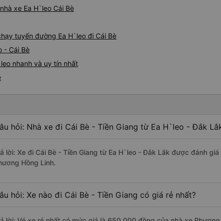
 nhà xe Ea H`leo Cái Bè
 chạy tuyến đường Ea H`leo đi Cái Bè
 - Cái Bè
leo nhanh và uy tín nhất
è
âu hỏi: Nhà xe đi Cái Bè - Tiền Giang từ Ea H`leo - Đắk Lắ
rả lời: Xe đi Cái Bè - Tiền Giang từ Ea H`leo - Đắk Lắk được đánh giá
hương Hồng Linh.
âu hỏi: Xe nào đi Cái Bè - Tiền Giang có giá rẻ nhất?
rả lời: Vé xe rẻ nhất có mức giá là 650.000 đồng của nhà xe Phương