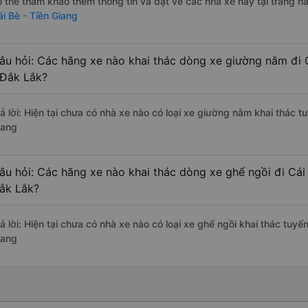
ó thể tham khảo thêm thông tin và đặt vé các nhà xe này tại trang nà
ái Bè - Tiền Giang
âu hỏi: Các hãng xe nào khai thác dòng xe giường nằm đi C
 Đắk Lắk?
rả lời: Hiện tại chưa có nhà xe nào có loại xe giường nằm khai thác t
iang
âu hỏi: Các hãng xe nào khai thác dòng xe ghế ngồi đi Cái 
ắk Lắk?
ả lời: Hiện tại chưa có nhà xe nào có loại xe ghế ngồi khai thác tuyế
iang