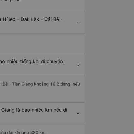
 H`leo - Đắk Lắk - Cái Bè -
ao nhiêu tiếng khi di chuyển
ái Bè - Tiền Giang khoảng 10.2 tiếng, nếu
 Giang là bao nhiêu km nếu di
chiều dài khoảng 380 km.