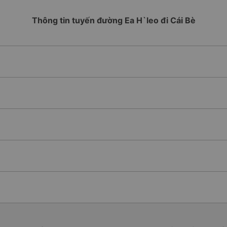
Thông tin tuyến đường Ea H`leo đi Cái Bè