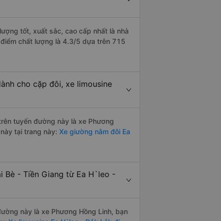
lượng tốt, xuất sắc, cao cấp nhất là nhà
 điểm chất lượng là 4.3/5 dựa trên 715
dành cho cặp đôi, xe limousine
i trên tuyến đường này là xe Phương
này tại trang này:
Xe giường nằm đôi Ea
 Bè - Tiền Giang từ Ea H`leo -
n đường này là xe Phương Hồng Linh, bạn