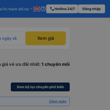
help_outline
phone
Hotline 24/7
Đăng nhập
re
Trở thành đối tác
arrow_drop_down
Xem giá
 ngày về
 giá vé ưu đãi nhất
: 1 chuyến mỗi
Xem bộ lọc chuyến phổ biến
Chọn ngày