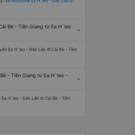
y:
Xe limousine Ea H`leo - Đắk Lắk đi
ái Bè - Tiền Giang từ Ea H`leo
uyến Ea H`leo - Đắk Lắk đi Cái Bè - Tiền
Bè - Tiền Giang từ Ea H`leo -
n Ea H`leo - Đắk Lắk đi Cái Bè - Tiền