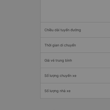
Chiều dài tuyến đường
Thời gian di chuyển
Giá vé trung bình
Số lượng chuyến xe
Số lượng nhà xe