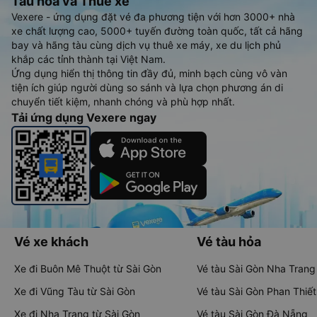
Tàu hoả và Thuê xe
Vexere - ứng dụng đặt vé đa phương tiện với hơn 3000+ nhà
xe chất lượng cao, 5000+ tuyến đường toàn quốc, tất cả hãng
bay và hãng tàu cùng dịch vụ thuê xe máy, xe du lịch phủ
khắp các tỉnh thành tại Việt Nam.
Ứng dụng hiển thị thông tin đầy đủ, minh bạch cùng vô vàn
tiện ích giúp người dùng so sánh và lựa chọn phương án di
chuyển tiết kiệm, nhanh chóng và phù hợp nhất.
Tải ứng dụng Vexere ngay
Vé xe khách
Vé tàu hỏa
Xe đi Buôn Mê Thuột từ Sài Gòn
Vé tàu Sài Gòn Nha Trang
Xe đi Vũng Tàu từ Sài Gòn
Vé tàu Sài Gòn Phan Thiết
Xe đi Nha Trang từ Sài Gòn
Vé tàu Sài Gòn Đà Nẵng