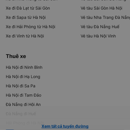
Xe đi Đà Lạt từ Sài Gòn
Vé tàu Sài Gòn Hà Nội
Xe đi Sapa từ Hà Nội
Vé tàu Nha Trang Đà Nẵn
Xe đi Hải Phòng từ Hà Nội
Vé tàu Đà Nẵng Huế
Xe đi Vinh từ Hà Nội
Vé tàu Hà Nội Vinh
Thuê xe
Hà Nội đi Ninh Bình
Hà Nội đi Hạ Long
Hà Nội đi Sa Pa
Hà Nội đi Tam Đảo
Đà Nẵng đi Hội An
Đà Nẵng đi Huế
Hải Phòng đi Hà Nội
Xem tất cả tuyến đường