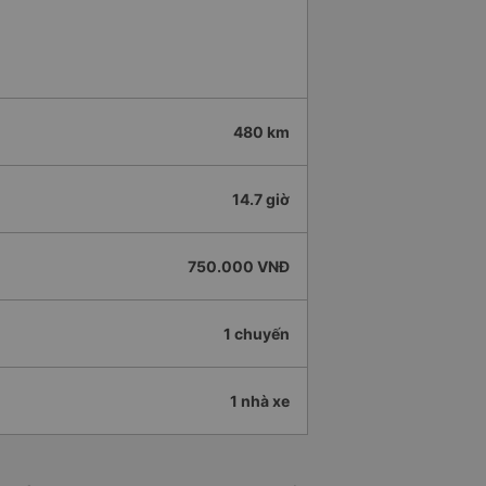
480 km
14.7 giờ
750.000 VNĐ
1 chuyến
1 nhà xe