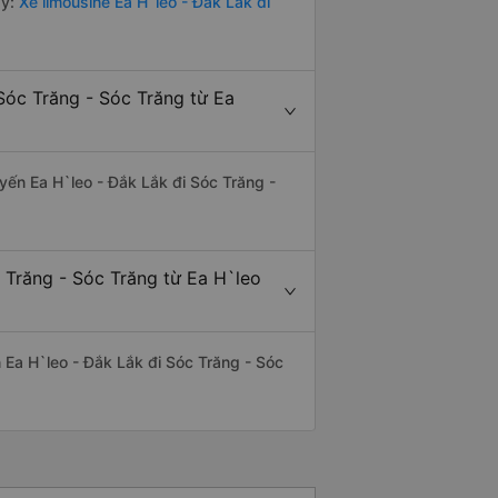
y:
Xe limousine Ea H`leo - Đắk Lắk đi
Sóc Trăng - Sóc Trăng từ Ea
uyến Ea H`leo - Đắk Lắk đi Sóc Trăng -
 Trăng - Sóc Trăng từ Ea H`leo
ến Ea H`leo - Đắk Lắk đi Sóc Trăng - Sóc