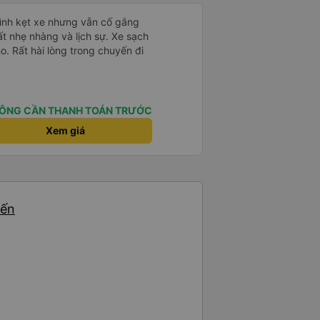
mình kẹt xe nhưng vẫn cố gắng
ất nhẹ nhàng và lịch sự. Xe sạch
o. Rất hài lòng trong chuyến đi
ÔNG CẦN THANH TOÁN TRƯỚC
Xem giá
yến