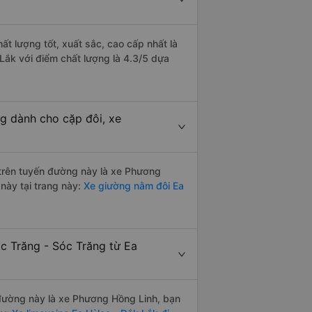
ất lượng tốt, xuất sắc, cao cấp nhất là
Lắk với điểm chất lượng là 4.3/5 dựa
ng dành cho cặp đôi, xe
i trên tuyến đường này là xe Phương
này tại trang này:
Xe giường nằm đôi Ea
c Trăng - Sóc Trăng từ Ea
n đường này là xe Phương Hồng Linh, bạn