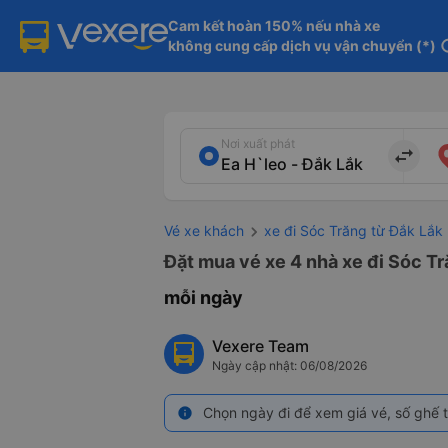
Cam kết hoàn 150% nếu nhà xe

không cung cấp dịch vụ vận chuyển (*)
in
Nơi xuất phát
import_export
Vé xe khách
xe đi Sóc Trăng từ Đắk Lắk
Đặt mua vé xe 4 nhà xe đi Sóc Tr
mỗi ngày
Vexere Team
Ngày cập nhật: 06/08/2026
Chọn ngày đi để xem giá vé, số ghế t
info