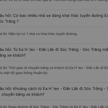
âu hỏi: Có bao nhiêu nhà xe đang khai thác tuyến đường Ea
óc Trăng ?
ả lời: Hiện tại có 1 nhà xe khai thác tuyến đường.
âu hỏi: Từ Ea H`leo - Đắk Lắk đi Sóc Trăng - Sóc Trăng mất
ằng xe khách?
rả lời: Thời gian di chuyển bằng xe khách từ Ea H`leo - Đắk Lắk đi 
ếu mật độ giao thông thuận lợi.
âu hỏi: Khoảng cách từ Ea H`leo - Đắk Lắk đi Sóc Trăng - 
i chuyển bằng xe khách?
rả lời: Đoạn đường đi Sóc Trăng - Sóc Trăng từ Ea H`leo - Đắk Lắk 