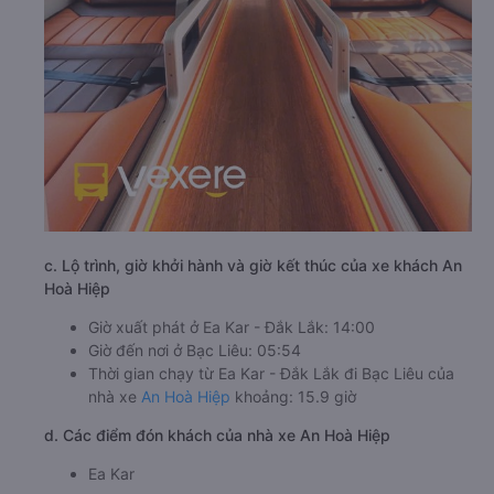
c. Lộ trình, giờ khởi hành và giờ kết thúc của xe khách An
Hoà Hiệp
Giờ xuất phát ở Ea Kar - Đắk Lắk: 14:00
Giờ đến nơi ở Bạc Liêu: 05:54
Thời gian chạy từ Ea Kar - Đắk Lắk đi Bạc Liêu của
nhà xe
An Hoà Hiệp
khoảng: 15.9 giờ
d. Các điểm đón khách của nhà xe An Hoà Hiệp
Ea Kar