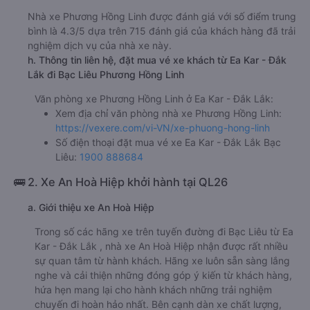
Nhà xe Phương Hồng Linh được đánh giá với số điểm trung
bình là 4.3/5 dựa trên 715 đánh giá của khách hàng đã trải
nghiệm dịch vụ của nhà xe này.
h. Thông tin liên hệ, đặt mua vé xe khách từ Ea Kar - Đắk
Lắk đi Bạc Liêu Phương Hồng Linh
Văn phòng xe Phương Hồng Linh ở Ea Kar - Đắk Lắk:
Xem địa chỉ văn phòng nhà xe Phương Hồng Linh:
https://vexere.com/vi-VN/xe-phuong-hong-linh
Số điện thoại đặt mua vé xe Ea Kar - Đắk Lắk Bạc
Liêu:
1900 888684
🚌 2. Xe An Hoà Hiệp khởi hành tại QL26
a. Giới thiệu xe An Hoà Hiệp
Trong số các hãng xe trên tuyến đường đi Bạc Liêu từ Ea
Kar - Đắk Lắk , nhà xe An Hoà Hiệp nhận được rất nhiều
sự quan tâm từ hành khách. Hãng xe luôn sẵn sàng lắng
nghe và cải thiện những đóng góp ý kiến từ khách hàng,
hứa hẹn mang lại cho hành khách những trải nghiệm
chuyến đi hoàn hảo nhất. Bên cạnh dàn xe chất lượng,