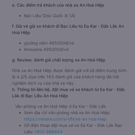
e. Các điểm trả khách của nhà xe An Hoà Hiệp
Bạc Liêu (Dọc Quốc lộ 1A)
f. Giá vé giá xe khách đi Bạc Liêu từ Ea Kar - Đắk Lắk An
Hoà Hiệp
giường nằm 495000đ/vé
limousine 495000đ/vé
g. Review, đánh giá chất lượng xe An Hoà Hiệp
Nhà xe An Hoà Hiệp được đánh giá với số điểm trung bình
là 4.2/5 dựa trên 163 đánh giá của khách hàng đã trải
nghiệm dịch vụ của nhà xe này.
h. Thông tin liên hệ, đặt mua vé xe khách từ Ea Kar - Đắk
Lắk đi Bạc Liêu An Hoà Hiệp
Văn phòng xe An Hoà Hiệp ở Ea Kar - Đắk Lắk:
Xem địa chỉ văn phòng nhà xe An Hoà Hiệp:
https://vexere.com/vi-VN/xe-an-hoa-hiep
Số điện thoại đặt mua vé xe Ea Kar - Đắk Lắk Bạc
Liêu:
1900 888684