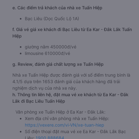
e. Các điểm trả khách của nhà xe Tuấn Hiệp
Bạc Liêu (Dọc Quốc Lộ 1A)
f. Giá vé giá xe khách đi Bạc Liêu từ Ea Kar - Đắk Lắk Tuấn
Hiệp
giường nằm 450000đ/vé
limousine 610000đ/vé
g. Review, đánh giá chất lượng xe Tuấn Hiệp
Nhà xe Tuấn Hiệp được đánh giá với số điểm trung bình là
4.1/5 dựa trên 1653 đánh giá của khách hàng đã trải
nghiệm dịch vụ của nhà xe này.
h. Thông tin liên hệ, đặt mua vé xe khách từ Ea Kar - Đắk
Lắk đi Bạc Liêu Tuấn Hiệp
Văn phòng xe Tuấn Hiệp ở Ea Kar - Đắk Lắk:
Xem địa chỉ văn phòng nhà xe Tuấn Hiệp:
https://vexere.com/vi-VN/xe-tuan-hiep
Số điện thoại đặt mua vé xe Ea Kar - Đắk Lắk Bạc
Liêu:
1900 888684