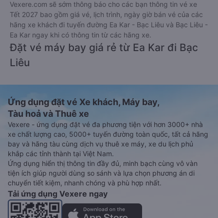
Vexere.com sẽ sớm thông báo cho các bạn thông tin vé xe
Tết 2027 bao gồm giá vé, lịch trình, ngày giờ bán vé của các
hãng xe khách đi tuyến đường Ea Kar - Bạc Liêu và Bạc Liêu -
Ea Kar ngay khi có thông tin từ các hãng xe.
Đặt vé máy bay giá rẻ từ Ea Kar đi Bạc
Liêu
Ứng dụng đặt vé Xe khách, Máy bay,
Tàu hoả và Thuê xe
Vexere - ứng dụng đặt vé đa phương tiện với hơn 3000+ nhà
xe chất lượng cao, 5000+ tuyến đường toàn quốc, tất cả hãng
bay và hãng tàu cùng dịch vụ thuê xe máy, xe du lịch phủ
khắp các tỉnh thành tại Việt Nam.
Ứng dụng hiển thị thông tin đầy đủ, minh bạch cùng vô vàn
tiện ích giúp người dùng so sánh và lựa chọn phương án di
chuyển tiết kiệm, nhanh chóng và phù hợp nhất.
Tải ứng dụng Vexere ngay