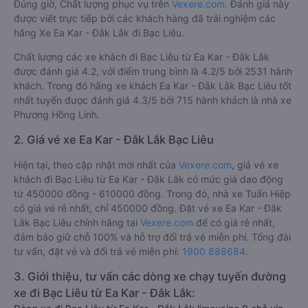
Đúng giờ, Chất lượng phục vụ trên
Vexere.com
. Đánh giá này
được viết trực tiếp bởi các khách hàng đã trải nghiệm các
hãng Xe Ea Kar - Đắk Lắk đi Bạc Liêu.
Chất lượng các xe khách đi Bạc Liêu từ Ea Kar - Đắk Lắk
được đánh giá 4.2, với điểm trung bình là 4.2/5 bởi 2531 hành
khách. Trong đó hãng xe khách Ea Kar - Đắk Lắk Bạc Liêu tốt
nhất tuyến được đánh giá 4.3/5 bởi 715 hành khách là nhà xe
Phương Hồng Linh.
2. Giá vé xe Ea Kar - Đắk Lắk Bạc Liêu
Hiện tại, theo cập nhật mới nhất của
Vexere.com
, giá vé xe
khách đi Bạc Liêu từ Ea Kar - Đắk Lắk có mức giá dao động
từ 450000 đồng - 610000 đồng. Trong đó, nhà xe Tuấn Hiệp
có giá vé rẻ nhất, chỉ 450000 đồng. Đặt vé xe Ea Kar - Đắk
Lắk Bạc Liêu chính hãng tại
Vexere.com
để có giá rẻ nhất,
đảm bảo giữ chỗ 100% và hỗ trợ đổi trả vé miễn phí. Tổng đài
tư vấn, đặt vé và đổi trả vé miễn phí:
1900 888684
.
3. Giới thiệu, tư vấn các dòng xe chạy tuyến đường
xe đi Bạc Liêu từ Ea Kar - Đắk Lắk: