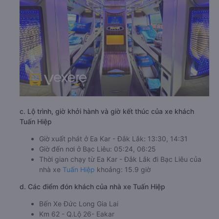
c. Lộ trình, giờ khởi hành và giờ kết thúc của xe khách
Tuấn Hiệp
Giờ xuất phát ở Ea Kar - Đắk Lắk: 13:30, 14:31
Giờ đến nơi ở Bạc Liêu: 05:24, 06:25
Thời gian chạy từ Ea Kar - Đắk Lắk đi Bạc Liêu của
nhà xe
Tuấn Hiệp
khoảng: 15.9 giờ
d. Các điểm đón khách của nhà xe Tuấn Hiệp
Bến Xe Đức Long Gia Lai
Km 62 - Q.Lộ 26- Eakar