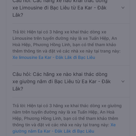
Câu hỏi: Các hãng xe nào khai thác dòng
xe Limousine đi Bạc Liêu từ Ea Kar - Đắk
Lắk?
Trả lời: Hiện tại có 3 hãng xe khai thác dòng xe
Limousine trên tuyến đường này là xe Tuấn Hiệp, An
Hoà Hiệp, Phương Hồng Linh, bạn có thể tham khảo
thêm thông tin và đặt vé các nhà xe này tại trang này:
Xe limousine Ea Kar - Đắk Lắk đi Bạc Liêu
Câu hỏi: Các hãng xe nào khai thác dòng
xe giường nằm đi Bạc Liêu từ Ea Kar - Đắk
Lắk?
Trả lời: Hiện tại có 3 hãng xe khai thác dòng xe giường
nằm trên tuyến đường này là xe Tuấn Hiệp, An Hoà
Hiệp, Phương Hồng Linh, bạn có thể tham khảo thêm
thông tin và đặt vé các nhà xe này tại trang này:
Xe
giường nằm Ea Kar - Đắk Lắk đi Bạc Liêu