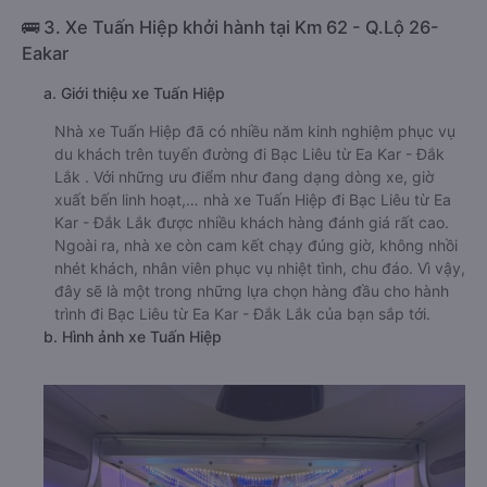
🚌 3. Xe Tuấn Hiệp khởi hành tại Km 62 - Q.Lộ 26-
Eakar
a. Giới thiệu xe Tuấn Hiệp
Nhà xe Tuấn Hiệp đã có nhiều năm kinh nghiệm phục vụ
du khách trên tuyến đường đi Bạc Liêu từ Ea Kar - Đắk
Lắk . Với những ưu điểm như đang dạng dòng xe, giờ
xuất bến linh hoạt,… nhà xe Tuấn Hiệp đi Bạc Liêu từ Ea
Kar - Đắk Lắk được nhiều khách hàng đánh giá rất cao.
Ngoài ra, nhà xe còn cam kết chạy đúng giờ, không nhồi
nhét khách, nhân viên phục vụ nhiệt tình, chu đáo. Vì vậy,
đây sẽ là một trong những lựa chọn hàng đầu cho hành
trình đi Bạc Liêu từ Ea Kar - Đắk Lắk của bạn sắp tới.
b. Hình ảnh xe Tuấn Hiệp