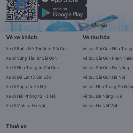
Vé xe khách
Vé tàu hỏa
Xe đi Buôn Mê Thuột từ Sài Gòn
Vé tàu Sài Gòn Nha Trang
Xe đi Vũng Tàu từ Sài Gòn
Vé tàu Sài Gòn Phan Thiết
Xe đi Nha Trang từ Sài Gòn
Vé tàu Sài Gòn Đà Nẵng
Xe đi Đà Lạt từ Sài Gòn
Vé tàu Sài Gòn Hà Nội
Xe đi Sapa từ Hà Nội
Vé tàu Nha Trang Đà Nẵn
Xe đi Hải Phòng từ Hà Nội
Vé tàu Đà Nẵng Huế
Xe đi Vinh từ Hà Nội
Vé tàu Hà Nội Vinh
Thuê xe