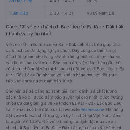
An Hoà Hiệp
14:00 - 14:00
QL26
Tuấn Hiệp
13:30 - 14:31
43 Lý Nam Đế
Cách đặt vé xe khách đi Bạc Liêu từ Ea Kar - Đắk Lắk
nhanh và uy tín nhất
Việc có rất nhiều nhà xe Ea Kar - Đắk Lắk Bạc Liêu giúp cho
du khách có đa dạng sự lựa chọn. Đây cũng có thể là một
điều bất lợi làm cho hàng khách không biết nên chọn nhà xe
nào là phù hợp với mình. Bên cạnh đó, việc đảm bảo giữ chỗ,
có được chỗ ngồi yêu thích sau khi đặt vé xe đi Bạc Liêu từ Ea
Kar - Đắk Lắk giữa nhà xe với khách hàng sau khi đặt trực
tiếp vẫn chưa được đảm bảo 100%.
Cho nên để dễ dàng so sánh giá, xem đánh giá chất lượng
các nhà xe đi, được đảm bảo quyền lợi cao nhất, được hưởng
nhiều ưu đãi giảm giá vé xe khách Ea Kar - Đắk Lắk Bạc Liêu,
hành khách có thể đặt mua tại website
Vexere.com
- Hệ thống
đặt vé xe khách chất lượng, và uy tín nhất tại Việt Nam, đảm
bảo giữ chỗ 100%. Đối với bất cứ giao dịch đặt mua vé xe
khách đi Bạc Liêu từ Ea Kar - Đắk Lắk nào của quý khách tại