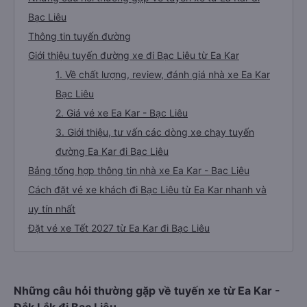
Bạc Liêu
Thông tin tuyến đường
Giới thiệu tuyến đường xe đi Bạc Liêu từ Ea Kar
1. Về chất lượng, review, đánh giá nhà xe Ea Kar
Bạc Liêu
2. Giá vé xe Ea Kar - Bạc Liêu
3. Giới thiệu, tư vấn các dòng xe chạy tuyến
đường Ea Kar đi Bạc Liêu
Bảng tổng hợp thông tin nhà xe Ea Kar - Bạc Liêu
Cách đặt vé xe khách đi Bạc Liêu từ Ea Kar nhanh và
uy tín nhất
Đặt vé xe Tết 2027 từ Ea Kar đi Bạc Liêu
Những câu hỏi thường gặp về tuyến xe từ Ea Kar -