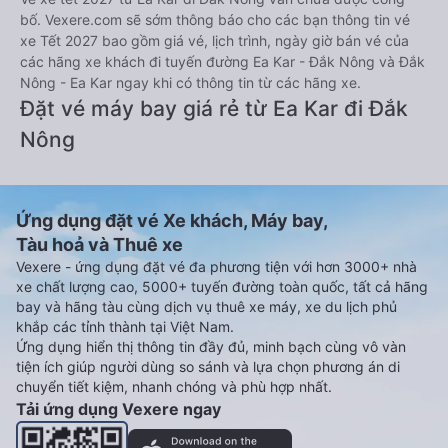
bố. Vexere.com sẽ sớm thông báo cho các bạn thông tin vé
xe Tết 2027 bao gồm giá vé, lịch trình, ngày giờ bán vé của
các hãng xe khách đi tuyến đường Ea Kar - Đắk Nông và Đắk
Nông - Ea Kar ngay khi có thông tin từ các hãng xe.
Đặt vé máy bay giá rẻ từ Ea Kar đi Đắk
Nông
Ứng dụng đặt vé Xe khách, Máy bay,
Tàu hoả và Thuê xe
Vexere - ứng dụng đặt vé đa phương tiện với hơn 3000+ nhà
xe chất lượng cao, 5000+ tuyến đường toàn quốc, tất cả hãng
bay và hãng tàu cùng dịch vụ thuê xe máy, xe du lịch phủ
khắp các tỉnh thành tại Việt Nam.
Ứng dụng hiển thị thông tin đầy đủ, minh bạch cùng vô vàn
tiện ích giúp người dùng so sánh và lựa chọn phương án di
chuyển tiết kiệm, nhanh chóng và phù hợp nhất.
Tải ứng dụng Vexere ngay