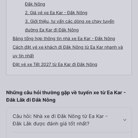
Đắk Nông
2. Giá vé xe Ea Kar - Đắk Nông
3. Giới thiệu, tư vấn các dòng xe chạy tuyến
đường Ea Kar đi Đắk Nông
Bảng tổng hợp thông tin nhà xe Ea Kar - Đắk Nông
Cách đặt vé xe khách đi Đắk Nông từ Ea Kar nhanh và
uy tín nhất
Đặt vé xe Tết 2027 từ Ea Kar đi Đắk Nông
Những câu hỏi thường gặp về tuyến xe từ Ea Kar -
Đắk Lắk đi Đắk Nông
Câu hỏi: Nhà xe đi Đắk Nông từ Ea Kar -
Đắk Lắk được đánh giá tốt nhất?