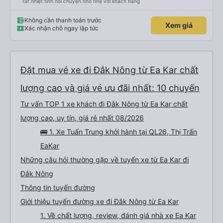
rất nhiệt tình nói chuyện nhỏ nhẹ với khách hàng
Không cần thanh toán trước
Xem giá
Xác nhận chỗ ngay lập tức
Đặt mua vé xe đi Đắk Nông từ Ea Kar chất
lượng cao và giá vé ưu đãi nhất: 10 chuyến
Tư vấn TOP 1 xe khách đi Đắk Nông từ Ea Kar chất
lượng cao, uy tín, giá rẻ nhất 08/2026
🚌 1. Xe Tuấn Trung khởi hành tại QL26, Thị Trấn
EaKar
Những câu hỏi thường gặp về tuyến xe từ Ea Kar đi
Đắk Nông
Thông tin tuyến đường
Giới thiệu tuyến đường xe đi Đắk Nông từ Ea Kar
1. Về chất lượng, review, đánh giá nhà xe Ea Kar