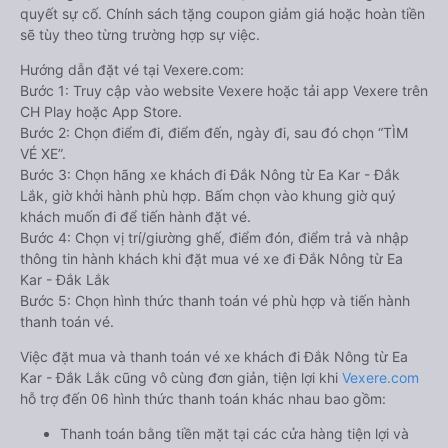
quyết sự cố. Chính sách tặng coupon giảm giá hoặc hoàn tiền
sẽ tùy theo từng trường hợp sự việc.
Hướng dẫn đặt vé tại Vexere.com:
Bước 1: Truy cập vào website Vexere hoặc tải app Vexere trên
CH Play hoặc App Store.
Bước 2: Chọn điểm đi, điểm đến, ngày đi, sau đó chọn “TÌM
VÉ XE”.
Bước 3: Chọn hãng xe khách đi Đắk Nông từ Ea Kar - Đắk
Lắk, giờ khởi hành phù hợp. Bấm chọn vào khung giờ quý
khách muốn đi để tiến hành đặt vé.
Bước 4: Chọn vị trí/giường ghế, điểm đón, điểm trả và nhập
thông tin hành khách khi đặt mua vé xe đi Đắk Nông từ Ea
Kar - Đắk Lắk
Bước 5: Chọn hình thức thanh toán vé phù hợp và tiến hành
thanh toán vé.
Việc đặt mua và thanh toán vé xe khách đi Đắk Nông từ Ea
Kar - Đắk Lắk cũng vô cùng đơn giản, tiện lợi khi
Vexere.com
hỗ trợ đến 06 hình thức thanh toán khác nhau bao gồm:
Thanh toán bằng tiền mặt tại các cửa hàng tiện lợi và