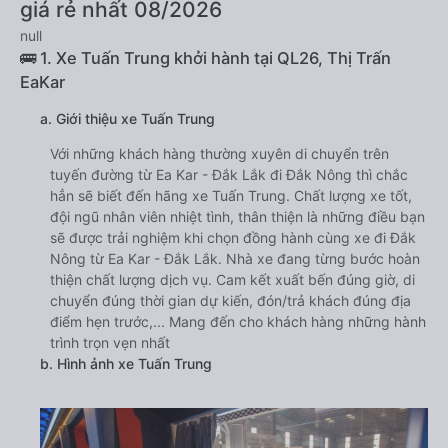
giá rẻ nhất 08/2026
null
🚌 1. Xe Tuấn Trung khởi hành tại QL26, Thị Trấn
EaKar
a. Giới thiệu xe Tuấn Trung
Với những khách hàng thường xuyên di chuyển trên
tuyến đường từ Ea Kar - Đắk Lắk đi Đắk Nông thì chắc
hẳn sẽ biết đến hãng xe Tuấn Trung. Chất lượng xe tốt,
đội ngũ nhân viên nhiệt tình, thân thiện là những điều bạn
sẽ được trải nghiệm khi chọn đồng hành cùng xe đi Đắk
Nông từ Ea Kar - Đắk Lắk. Nhà xe đang từng bước hoàn
thiện chất lượng dịch vụ. Cam kết xuất bến đúng giờ, di
chuyển đúng thời gian dự kiến, đón/trả khách đúng địa
điểm hẹn trước,... Mang đến cho khách hàng những hành
trình trọn vẹn nhất
b. Hình ảnh xe Tuấn Trung