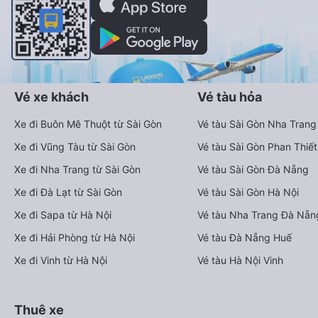
Vé xe khách
Vé tàu hỏa
Xe đi Buôn Mê Thuột từ Sài Gòn
Vé tàu Sài Gòn Nha Trang
Xe đi Vũng Tàu từ Sài Gòn
Vé tàu Sài Gòn Phan Thiết
Xe đi Nha Trang từ Sài Gòn
Vé tàu Sài Gòn Đà Nẵng
Xe đi Đà Lạt từ Sài Gòn
Vé tàu Sài Gòn Hà Nội
Xe đi Sapa từ Hà Nội
Vé tàu Nha Trang Đà Nẵn
Xe đi Hải Phòng từ Hà Nội
Vé tàu Đà Nẵng Huế
Xe đi Vinh từ Hà Nội
Vé tàu Hà Nội Vinh
Thuê xe