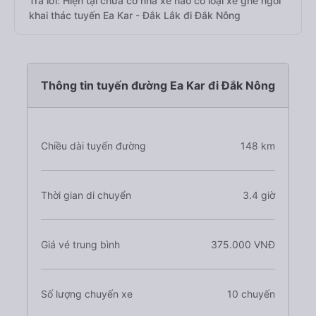
Trả lời: Hiện tại chưa có nhà xe nào có loại xe ghế ngồi
khai thác tuyến Ea Kar - Đắk Lắk đi Đắk Nông
Thông tin tuyến đường Ea Kar đi Đắk Nông
Chiều dài tuyến đường
148 km
Thời gian di chuyển
3.4 giờ
Giá vé trung bình
375.000 VNĐ
Số lượng chuyến xe
10 chuyến