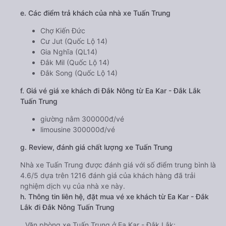
e. Các điểm trả khách của nhà xe Tuấn Trung
Chợ Kiến Đức
Cư Jut (Quốc Lộ 14)
Gia Nghĩa (QL14)
Đắk Mil (Quốc Lộ 14)
Đắk Song (Quốc Lộ 14)
f. Giá vé giá xe khách đi Đắk Nông từ Ea Kar - Đắk Lắk
Tuấn Trung
giường nằm 300000đ/vé
limousine 300000đ/vé
g. Review, đánh giá chất lượng xe Tuấn Trung
Nhà xe Tuấn Trung được đánh giá với số điểm trung bình là
4.6/5 dựa trên 1216 đánh giá của khách hàng đã trải
nghiệm dịch vụ của nhà xe này.
h. Thông tin liên hệ, đặt mua vé xe khách từ Ea Kar - Đắk
Lắk đi Đắk Nông Tuấn Trung
Văn phòng xe Tuấn Trung ở Ea Kar - Đắk Lắk: