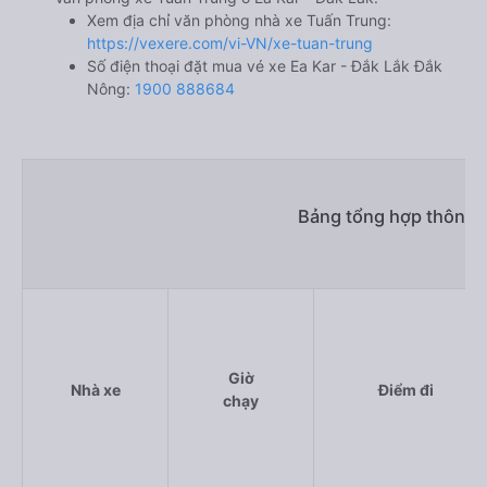
Xem địa chỉ văn phòng nhà xe Tuấn Trung:
https://vexere.com/vi-VN/xe-tuan-trung
Số điện thoại đặt mua vé xe Ea Kar - Đắk Lắk Đắk
Nông:
1900 888684
Bảng tổng hợp thông t
Giờ
Nhà xe
Điểm đi
chạy