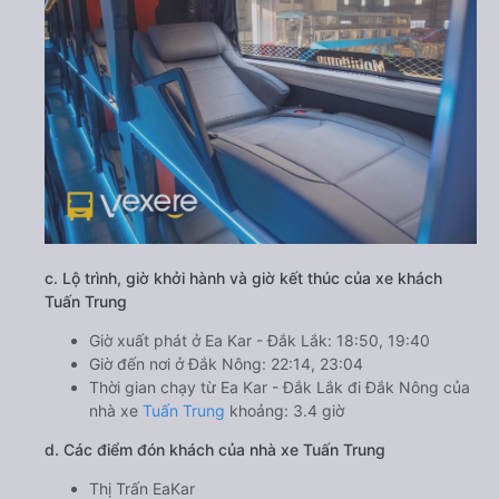
c. Lộ trình, giờ khởi hành và giờ kết thúc của xe khách
Tuấn Trung
Giờ xuất phát ở Ea Kar - Đắk Lắk: 18:50, 19:40
Giờ đến nơi ở Đắk Nông: 22:14, 23:04
Thời gian chạy từ Ea Kar - Đắk Lắk đi Đắk Nông của
nhà xe
Tuấn Trung
khoảng: 3.4 giờ
d. Các điểm đón khách của nhà xe Tuấn Trung
Thị Trấn EaKar