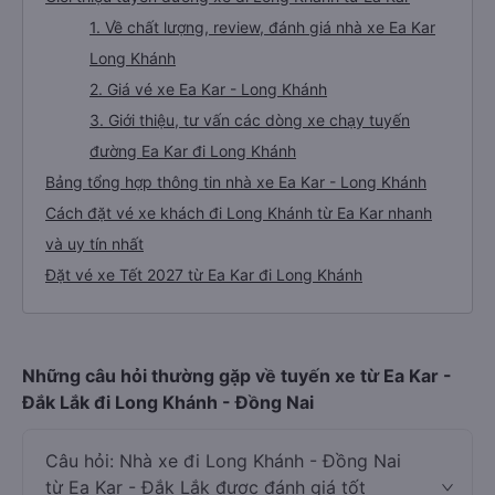
1. Về chất lượng, review, đánh giá nhà xe Ea Kar
Long Khánh
2. Giá vé xe Ea Kar - Long Khánh
3. Giới thiệu, tư vấn các dòng xe chạy tuyến
đường Ea Kar đi Long Khánh
Bảng tổng hợp thông tin nhà xe Ea Kar - Long Khánh
Cách đặt vé xe khách đi Long Khánh từ Ea Kar nhanh
và uy tín nhất
Đặt vé xe Tết 2027 từ Ea Kar đi Long Khánh
Những câu hỏi thường gặp về tuyến xe từ Ea Kar -
Đắk Lắk đi Long Khánh - Đồng Nai
Câu hỏi: Nhà xe đi Long Khánh - Đồng Nai
từ Ea Kar - Đắk Lắk được đánh giá tốt