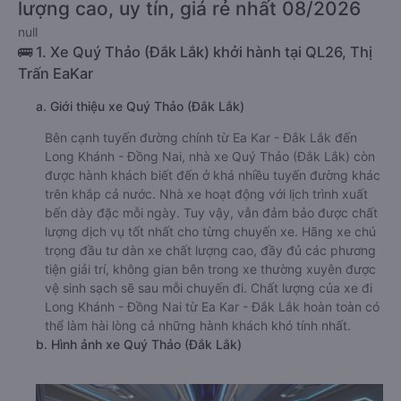
lượng cao, uy tín, giá rẻ nhất 08/2026
null
🚌 1. Xe Quý Thảo (Đắk Lắk) khởi hành tại QL26, Thị
Trấn EaKar
a. Giới thiệu xe Quý Thảo (Đắk Lắk)
Bên cạnh tuyến đường chính từ Ea Kar - Đắk Lắk đến
Long Khánh - Đồng Nai, nhà xe Quý Thảo (Đắk Lắk) còn
được hành khách biết đến ở khá nhiều tuyến đường khác
trên khắp cả nước. Nhà xe hoạt động với lịch trình xuất
bến dày đặc mỗi ngày. Tuy vậy, vẫn đảm bảo được chất
lượng dịch vụ tốt nhất cho từng chuyến xe. Hãng xe chú
trọng đầu tư dàn xe chất lượng cao, đầy đủ các phương
tiện giải trí, không gian bên trong xe thường xuyên được
vệ sinh sạch sẽ sau mỗi chuyến đi. Chất lượng của xe đi
Long Khánh - Đồng Nai từ Ea Kar - Đắk Lắk hoàn toàn có
thể làm hài lòng cả những hành khách khó tính nhất.
b. Hình ảnh xe Quý Thảo (Đắk Lắk)