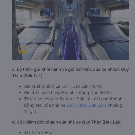
c. Lộ trình, giờ khởi hành và giờ kết thúc của xe khách Quý
Thảo (Đắk Lắk)
Giờ xuất phát ở Ea Kar - Đắk Lắk: 18:10
Giờ đến nơi ở Long Khánh - Đồng Nai: 06:10
Thời gian chạy từ Ea Kar - Đắk Lắk đi Long Khánh -
Đồng Nai của nhà xe
Quý Thảo (Đắk Lắk)
khoảng:
12 giờ
d. Các điểm đón khách của nhà xe Quý Thảo (Đắk Lắk)
Thị Trấn EaKar