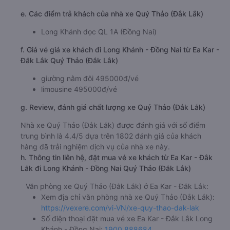
e. Các điểm trả khách của nhà xe Quý Thảo (Đắk Lắk)
Long Khánh dọc QL 1A (Đồng Nai)
f. Giá vé giá xe khách đi Long Khánh - Đồng Nai từ Ea Kar -
Đắk Lắk Quý Thảo (Đắk Lắk)
giường nằm đôi 495000đ/vé
limousine 495000đ/vé
g. Review, đánh giá chất lượng xe Quý Thảo (Đắk Lắk)
Nhà xe Quý Thảo (Đắk Lắk) được đánh giá với số điểm
trung bình là 4.4/5 dựa trên 1802 đánh giá của khách
hàng đã trải nghiệm dịch vụ của nhà xe này.
h. Thông tin liên hệ, đặt mua vé xe khách từ Ea Kar - Đắk
Lắk đi Long Khánh - Đồng Nai Quý Thảo (Đắk Lắk)
Văn phòng xe Quý Thảo (Đắk Lắk) ở Ea Kar - Đắk Lắk:
Xem địa chỉ văn phòng nhà xe Quý Thảo (Đắk Lắk):
https://vexere.com/vi-VN/xe-quy-thao-dak-lak
Số điện thoại đặt mua vé xe Ea Kar - Đắk Lắk Long
Khánh - Đồng Nai:
1900 888684