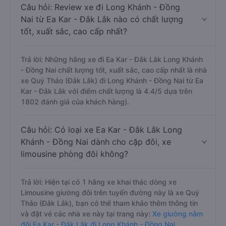
Câu hỏi: Review xe đi Long Khánh - Đồng
Nai từ Ea Kar - Đắk Lắk nào có chất lượng
tốt, xuất sắc, cao cấp nhất?
Trả lời: Những hãng xe đi Ea Kar - Đắk Lắk Long Khánh
- Đồng Nai chất lượng tốt, xuất sắc, cao cấp nhất là nhà
xe Quý Thảo (Đắk Lắk) đi Long Khánh - Đồng Nai từ Ea
Kar - Đắk Lắk với điểm chất lượng là 4.4/5 dựa trên
1802 đánh giá của khách hàng).
Câu hỏi: Có loại xe Ea Kar - Đắk Lắk Long
Khánh - Đồng Nai dành cho cặp đôi, xe
limousine phòng đôi không?
Trả lời: Hiện tại có 1 hãng xe khai thác dòng xe
Limousine giường đôi trên tuyến đường này là xe Quý
Thảo (Đắk Lắk), bạn có thể tham khảo thêm thông tin
và đặt vé các nhà xe này tại trang này:
Xe giường nằm
đôi Ea Kar - Đắk Lắk đi Long Khánh - Đồng Nai