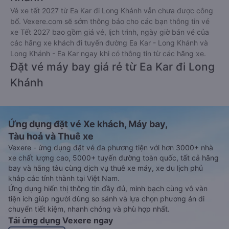
Vé xe tết 2027 từ Ea Kar đi Long Khánh vẫn chưa được công
bố. Vexere.com sẽ sớm thông báo cho các bạn thông tin vé
xe Tết 2027 bao gồm giá vé, lịch trình, ngày giờ bán vé của
các hãng xe khách đi tuyến đường Ea Kar - Long Khánh và
Long Khánh - Ea Kar ngay khi có thông tin từ các hãng xe.
Đặt vé máy bay giá rẻ từ Ea Kar đi Long
Khánh
Ứng dụng đặt vé Xe khách, Máy bay,
Tàu hoả và Thuê xe
Vexere - ứng dụng đặt vé đa phương tiện với hơn 3000+ nhà
xe chất lượng cao, 5000+ tuyến đường toàn quốc, tất cả hãng
bay và hãng tàu cùng dịch vụ thuê xe máy, xe du lịch phủ
khắp các tỉnh thành tại Việt Nam.
Ứng dụng hiển thị thông tin đầy đủ, minh bạch cùng vô vàn
tiện ích giúp người dùng so sánh và lựa chọn phương án di
chuyển tiết kiệm, nhanh chóng và phù hợp nhất.
Tải ứng dụng Vexere ngay