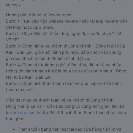
sự việc.
Hướng dẫn đặt vé tại Vexere.com:
Bước 1: Truy cập vào website Vexere hoặc tải app Vexere trên
CH Play hoặc App Store.
Bước 2: Chọn điểm đi, điểm đến, ngày đi, sau đó chọn “TÌM
VÉ XE”.
Bước 3: Chọn hãng xe khách đi Long Khánh - Đồng Nai từ Ea
Kar - Đắk Lắk, giờ khởi hành phù hợp. Bấm chọn vào khung
giờ quý khách muốn đi để tiến hành đặt vé.
Bước 4: Chọn vị trí/giường ghế, điểm đón, điểm trả và nhập
thông tin hành khách khi đặt mua vé xe đi Long Khánh - Đồng
Nai từ Ea Kar - Đắk Lắk
Bước 5: Chọn hình thức thanh toán vé phù hợp và tiến hành
thanh toán vé.
Việc đặt mua và thanh toán vé xe khách đi Long Khánh -
Đồng Nai từ Ea Kar - Đắk Lắk cũng vô cùng đơn giản, tiện lợi
khi
Vexere.com
hỗ trợ đến 06 hình thức thanh toán khác nhau
bao gồm:
Thanh toán bằng tiền mặt tại các cửa hàng tiện lợi và