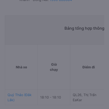
Bảng tổng hợp thông ti
Giờ
Nhà xe
Điểm đi
chạy
Quý Thảo (Đắk
QL26, Thị Trấn
18:10 - 18:10
Lắk)
EaKar