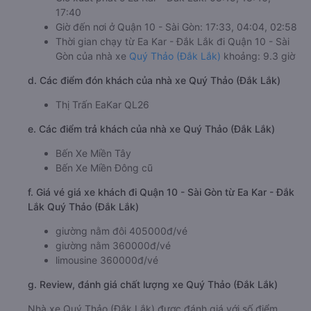
17:40
Giờ đến nơi ở Quận 10 - Sài Gòn: 17:33, 04:04, 02:58
Thời gian chạy từ Ea Kar - Đắk Lắk đi Quận 10 - Sài
Gòn của nhà xe
Quý Thảo (Đắk Lắk)
khoảng: 9.3 giờ
d. Các điểm đón khách của nhà xe Quý Thảo (Đắk Lắk)
Thị Trấn EaKar QL26
e. Các điểm trả khách của nhà xe Quý Thảo (Đắk Lắk)
Bến Xe Miền Tây
Bến Xe Miền Đông cũ
f. Giá vé giá xe khách đi Quận 10 - Sài Gòn từ Ea Kar - Đắk
Lắk Quý Thảo (Đắk Lắk)
giường nằm đôi 405000đ/vé
giường nằm 360000đ/vé
limousine 360000đ/vé
g. Review, đánh giá chất lượng xe Quý Thảo (Đắk Lắk)
Nhà xe Quý Thảo (Đắk Lắk) được đánh giá với số điểm