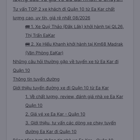
Tư vấn TOP 2 xe khách đi Quận 10 từ Ea Kar chất
lượng cao, uy tín, giá rẻ nhất 08/2026
🚌 1. Xe Quý Thảo (Đắk Lắk) khởi hành tại QL26,
Thị Trấn EaKar
🚌 2. Xe Hiếu Khanh khởi hành tại Km68 Madrak
(Văn Phòng EaKar)
Những câu hỏi thường gặp về tuyến xe từ Ea Kar đi
Quận 10
Thông tin tuyến đường
Giới thiệu tuyến đường xe đi Quận 10 từ Ea Kar
1. Về chất lượng, review, đánh giá nhà xe Ea Kar
Quận 10
2. Giá vé xe Ea Kar - Quận 10
3. Giới thiệu, tư vấn các dòng xe chạy tuyến
đường Ea Kar đi Quận 10