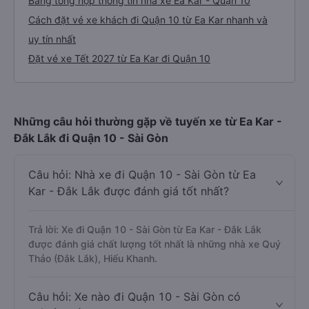
Bảng tổng hợp thông tin nhà xe Ea Kar - Quận 10
Cách đặt vé xe khách đi Quận 10 từ Ea Kar nhanh và
uy tín nhất
Đặt vé xe Tết 2027 từ Ea Kar đi Quận 10
Những câu hỏi thường gặp về tuyến xe từ Ea Kar -
Đắk Lắk đi Quận 10 - Sài Gòn
Câu hỏi: Nhà xe đi Quận 10 - Sài Gòn từ Ea
Kar - Đắk Lắk được đánh giá tốt nhất?
Trả lời: Xe đi Quận 10 - Sài Gòn từ Ea Kar - Đắk Lắk
được đánh giá chất lượng tốt nhất là những nhà xe Quý
Thảo (Đắk Lắk), Hiếu Khanh.
Câu hỏi: Xe nào đi Quận 10 - Sài Gòn có