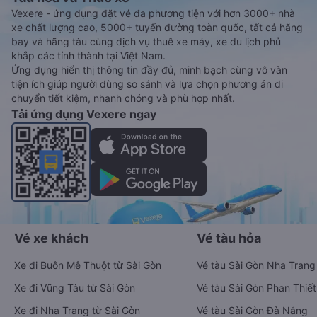
Vexere - ứng dụng đặt vé đa phương tiện với hơn 3000+ nhà
xe chất lượng cao, 5000+ tuyến đường toàn quốc, tất cả hãng
bay và hãng tàu cùng dịch vụ thuê xe máy, xe du lịch phủ
khắp các tỉnh thành tại Việt Nam.
Ứng dụng hiển thị thông tin đầy đủ, minh bạch cùng vô vàn
tiện ích giúp người dùng so sánh và lựa chọn phương án di
chuyển tiết kiệm, nhanh chóng và phù hợp nhất.
Tải ứng dụng Vexere ngay
Vé xe khách
Vé tàu hỏa
Xe đi Buôn Mê Thuột từ Sài Gòn
Vé tàu Sài Gòn Nha Trang
Xe đi Vũng Tàu từ Sài Gòn
Vé tàu Sài Gòn Phan Thiết
Xe đi Nha Trang từ Sài Gòn
Vé tàu Sài Gòn Đà Nẵng