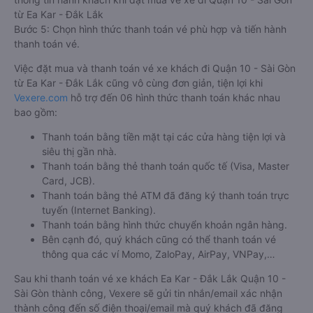
từ Ea Kar - Đắk Lắk
Bước 5: Chọn hình thức thanh toán vé phù hợp và tiến hành
thanh toán vé.
Việc đặt mua và thanh toán vé xe khách đi Quận 10 - Sài Gòn
từ Ea Kar - Đắk Lắk cũng vô cùng đơn giản, tiện lợi khi
Vexere.com
hỗ trợ đến 06 hình thức thanh toán khác nhau
bao gồm:
Thanh toán bằng tiền mặt tại các cửa hàng tiện lợi và
siêu thị gần nhà.
Thanh toán bằng thẻ thanh toán quốc tế (Visa, Master
Card, JCB).
Thanh toán bằng thẻ ATM đã đăng ký thanh toán trực
tuyến (Internet Banking).
Thanh toán bằng hình thức chuyển khoản ngân hàng.
Bên cạnh đó, quý khách cũng có thể thanh toán vé
thông qua các ví Momo, ZaloPay, AirPay, VNPay,…
Sau khi thanh toán vé xe khách Ea Kar - Đắk Lắk Quận 10 -
Sài Gòn thành công, Vexere sẽ gửi tin nhắn/email xác nhận
thành công đến số điện thoại/email mà quý khách đã đăng