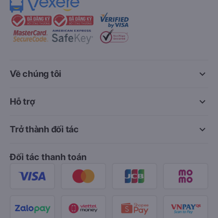
keyboard_arrow_down
Về chúng tôi
keyboard_arrow_down
Hỗ trợ
keyboard_arrow_down
Trở thành đối tác
Đối tác thanh toán