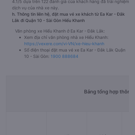
4.1/5 dựa trên 122 đánh giá của khách hàng đã trải nghiệm
dịch vụ của nhà xe này.
h. Thông tin liên hệ, đặt mua vé xe khách từ Ea Kar - Đắk
Lắk đi Quận 10 - Sài Gòn Hiếu Khanh
Văn phòng xe Hiếu Khanh ở Ea Kar - Đắk Lắk:
Xem địa chỉ văn phòng nhà xe Hiếu Khanh:
https://vexere.com/vi-VN/xe-hieu-khanh
Số điện thoại đặt mua vé xe Ea Kar - Đắk Lắk Quận
10 - Sài Gòn:
1900 888684
Bảng tổng hợp thông t