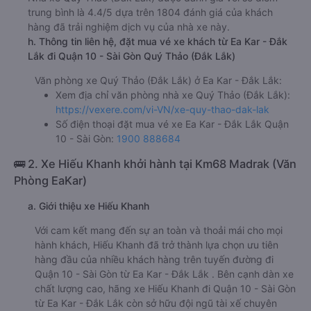
trung bình là 4.4/5 dựa trên 1804 đánh giá của khách
hàng đã trải nghiệm dịch vụ của nhà xe này.
h. Thông tin liên hệ, đặt mua vé xe khách từ Ea Kar - Đắk
Lắk đi Quận 10 - Sài Gòn Quý Thảo (Đắk Lắk)
Văn phòng xe Quý Thảo (Đắk Lắk) ở Ea Kar - Đắk Lắk:
Xem địa chỉ văn phòng nhà xe Quý Thảo (Đắk Lắk):
https://vexere.com/vi-VN/xe-quy-thao-dak-lak
Số điện thoại đặt mua vé xe Ea Kar - Đắk Lắk Quận
10 - Sài Gòn:
1900 888684
🚌 2. Xe Hiếu Khanh khởi hành tại Km68 Madrak (Văn
Phòng EaKar)
a. Giới thiệu xe Hiếu Khanh
Với cam kết mang đến sự an toàn và thoải mái cho mọi
hành khách, Hiếu Khanh đã trở thành lựa chọn ưu tiên
hàng đầu của nhiều khách hàng trên tuyến đường đi
Quận 10 - Sài Gòn từ Ea Kar - Đắk Lắk . Bên cạnh dàn xe
chất lượng cao, hãng xe Hiếu Khanh đi Quận 10 - Sài Gòn
từ Ea Kar - Đắk Lắk còn sở hữu đội ngũ tài xế chuyên