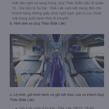
thất tiện nghi và sang trọng, Quý Thảo (Đắk Lắk) đi Quận
10 - Sài Gòn từ Ea Kar - Đắk Lắk cam kết mang đến cho
khách hàng những giây phút nghỉ ngơi, giải trí cực thoải
mái trong suốt hành trình di chuyển.
b. Hình ảnh xe Quý Thảo (Đắk Lắk)
c. Lộ trình, giờ khởi hành và giờ kết thúc của xe khách Quý
Thảo (Đắk Lắk)
Giờ xuất phát ở Ea Kar - Đắk Lắk: 08:15, 18:46,