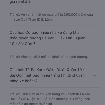
giá rẻ nhất?
Trả lời: Vé xe rẻ nhất có mức giá là 360.000 đồng của
nhà xe Quý Thảo (Đắk Lắk).
Câu hỏi: Có bao nhiêu nhà xe đang khai
thác tuyến đường Ea Kar - Đắk Lắk - Quận
10 - Sài Gòn ?
Trả lời: Hiện tại có 2 nhà xe khai thác tuyến đường.
Câu hỏi: Từ Ea Kar - Đắk Lắk đi Quận 10 -
Sài Gòn mất bao nhiêu tiếng khi di chuyển
bằng xe khách?
Trả lời: Thời gian di chuyển bằng xe khách từ Ea Kar -
Đắk Lắk đi Quận 10 - Sài Gòn khoảng 9.3 tiếng, nếu
mật độ giao thông thuận lợi.