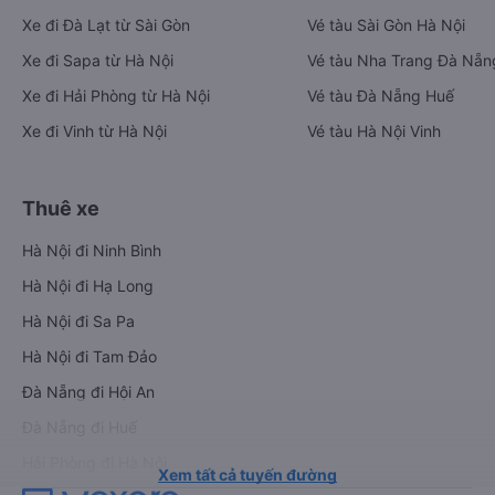
Xe đi Đà Lạt từ Sài Gòn
Vé tàu Sài Gòn Hà Nội
Xe đi Sapa từ Hà Nội
Vé tàu Nha Trang Đà Nẵn
Xe đi Hải Phòng từ Hà Nội
Vé tàu Đà Nẵng Huế
Xe đi Vinh từ Hà Nội
Vé tàu Hà Nội Vinh
Thuê xe
Hà Nội đi Ninh Bình
Hà Nội đi Hạ Long
Hà Nội đi Sa Pa
Hà Nội đi Tam Đảo
Đà Nẵng đi Hội An
Đà Nẵng đi Huế
Hải Phòng đi Hà Nội
Xem tất cả tuyến đường