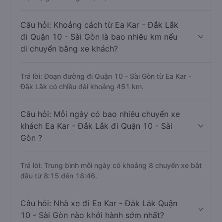
Câu hỏi: Khoảng cách từ Ea Kar - Đắk Lắk
đi Quận 10 - Sài Gòn là bao nhiêu km nếu
di chuyển bằng xe khách?
Trả lời: Đoạn đường đi Quận 10 - Sài Gòn từ Ea Kar -
Đắk Lắk có chiều dài khoảng 451 km.
Câu hỏi: Mỗi ngày có bao nhiêu chuyến xe
khách Ea Kar - Đắk Lắk đi Quận 10 - Sài
Gòn ?
Trả lời: Trung bình mỗi ngày có khoảng 8 chuyến xe bắt
đầu từ 8:15 đến 18:46.
Câu hỏi: Nhà xe đi Ea Kar - Đắk Lắk Quận
10 - Sài Gòn nào khởi hành sớm nhất?