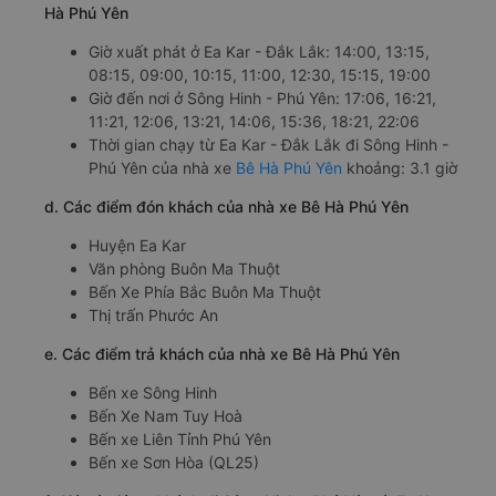
Hà Phú Yên
Giờ xuất phát ở Ea Kar - Đắk Lắk: 14:00, 13:15,
08:15, 09:00, 10:15, 11:00, 12:30, 15:15, 19:00
Giờ đến nơi ở Sông Hinh - Phú Yên: 17:06, 16:21,
11:21, 12:06, 13:21, 14:06, 15:36, 18:21, 22:06
Thời gian chạy từ Ea Kar - Đắk Lắk đi Sông Hinh -
Phú Yên của nhà xe
Bê Hà Phú Yên
khoảng: 3.1 giờ
d. Các điểm đón khách của nhà xe Bê Hà Phú Yên
Huyện Ea Kar
Văn phòng Buôn Ma Thuột
Bến Xe Phía Bắc Buôn Ma Thuột
Thị trấn Phước An
e. Các điểm trả khách của nhà xe Bê Hà Phú Yên
Bến xe Sông Hinh
Bến Xe Nam Tuy Hoà
Bến xe Liên Tỉnh Phú Yên
Bến xe Sơn Hòa (QL25)