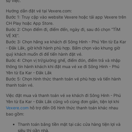
sự việc.
Hướng dẫn đặt vé tại Vexere.com:
Bước 1: Truy cập vào website Vexere hoặc tải app Vexere trên
CH Play hoặc App Store.
Bước 2: Chọn điểm đi, điểm đến, ngày đi, sau đó chọn “TÌM
VÉ XE”.
Bước 3: Chọn hãng xe khách đi Sông Hinh - Phú Yên từ Ea Kar
- Đắk Lắk, giờ khởi hành phù hợp. Bấm chọn vào khung giờ
quý khách muốn đi để tiến hành đặt vé.
Bước 4: Chọn vị trí/giường ghế, điểm đón, điểm trả và nhập
thông tin hành khách khi đặt mua vé xe đi Sông Hinh - Phú
Yên từ Ea Kar - Đắk Lắk
Bước 5: Chọn hình thức thanh toán vé phù hợp và tiến hành
thanh toán vé.
Việc đặt mua và thanh toán vé xe khách đi Sông Hinh - Phú
Yên từ Ea Kar - Đắk Lắk cũng vô cùng đơn giản, tiện lợi khi
Vexere.com
hỗ trợ đến 06 hình thức thanh toán khác nhau
bao gồm:
Thanh toán bằng tiền mặt tại các cửa hàng tiện lợi và
siêu thị gần nhà.