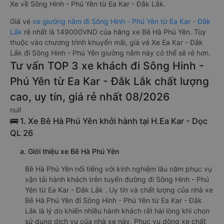
Xe về Sông Hinh - Phú Yên từ Ea Kar - Đắk Lắk.
Giá vé
xe giường nằm đi Sông Hinh - Phú Yên từ Ea Kar - Đắk
Lắk
rẻ nhất là 149000VND của hãng xe Bê Hà Phú Yên. Tùy
thuộc vào chương trình khuyến mãi, giá vé Xe Ea Kar - Đắk
Lắk đi Sông Hinh - Phú Yên giường nằm này có thể sẽ rẻ hơn.
Tư vấn TOP 3 xe khách đi Sông Hinh -
Phú Yên từ Ea Kar - Đắk Lắk chất lượng
cao, uy tín, giá rẻ nhất 08/2026
null
🚌 1. Xe Bê Hà Phú Yên khởi hành tại H.Ea Kar - Dọc
QL 26
a. Giới thiệu xe Bê Hà Phú Yên
Bê Hà Phú Yên nổi tiếng với kinh nghiệm lâu năm phục vụ
vận tải hành khách trên tuyến đường đi Sông Hinh - Phú
Yên từ Ea Kar - Đắk Lắk . Uy tín và chất lượng của nhà xe
Bê Hà Phú Yên đi Sông Hinh - Phú Yên từ Ea Kar - Đắk
Lắk là lý do khiến nhiều hành khách rất hài lòng khi chọn
sử dụng dịch vụ của nhà xe này. Phục vụ dòng xe chất