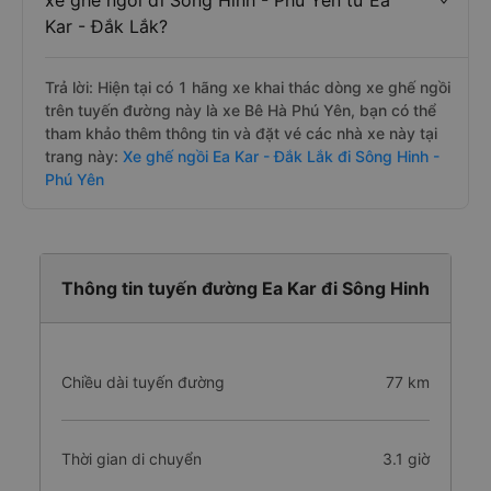
xe ghế ngồi đi Sông Hinh - Phú Yên từ Ea
Kar - Đắk Lắk?
Trả lời: Hiện tại có 1 hãng xe khai thác dòng xe ghế ngồi
trên tuyến đường này là xe Bê Hà Phú Yên, bạn có thể
tham khảo thêm thông tin và đặt vé các nhà xe này tại
trang này:
Xe ghế ngồi Ea Kar - Đắk Lắk đi Sông Hinh -
Phú Yên
Thông tin tuyến đường Ea Kar đi Sông Hinh
Chiều dài tuyến đường
77 km
Thời gian di chuyển
3.1 giờ