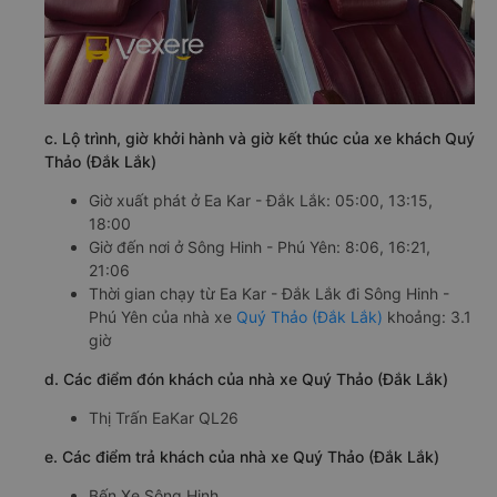
c. Lộ trình, giờ khởi hành và giờ kết thúc của xe khách Quý
Thảo (Đắk Lắk)
Giờ xuất phát ở Ea Kar - Đắk Lắk: 05:00, 13:15,
18:00
Giờ đến nơi ở Sông Hinh - Phú Yên: 8:06, 16:21,
21:06
Thời gian chạy từ Ea Kar - Đắk Lắk đi Sông Hinh -
Phú Yên của nhà xe
Quý Thảo (Đắk Lắk)
khoảng: 3.1
giờ
d. Các điểm đón khách của nhà xe Quý Thảo (Đắk Lắk)
Thị Trấn EaKar QL26
e. Các điểm trả khách của nhà xe Quý Thảo (Đắk Lắk)
Bến Xe Sông Hinh