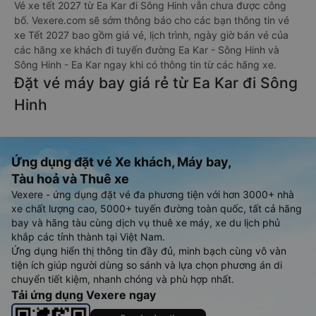
Vé xe tết 2027 từ Ea Kar đi Sông Hinh vẫn chưa được công
bố. Vexere.com sẽ sớm thông báo cho các bạn thông tin vé
xe Tết 2027 bao gồm giá vé, lịch trình, ngày giờ bán vé của
các hãng xe khách đi tuyến đường Ea Kar - Sông Hinh và
Sông Hinh - Ea Kar ngay khi có thông tin từ các hãng xe.
Đặt vé máy bay giá rẻ từ Ea Kar đi Sông
Hinh
Ứng dụng đặt vé Xe khách, Máy bay,
Tàu hoả và Thuê xe
Vexere - ứng dụng đặt vé đa phương tiện với hơn 3000+ nhà
xe chất lượng cao, 5000+ tuyến đường toàn quốc, tất cả hãng
bay và hãng tàu cùng dịch vụ thuê xe máy, xe du lịch phủ
khắp các tỉnh thành tại Việt Nam.
Ứng dụng hiển thị thông tin đầy đủ, minh bạch cùng vô vàn
tiện ích giúp người dùng so sánh và lựa chọn phương án di
chuyển tiết kiệm, nhanh chóng và phù hợp nhất.
Tải ứng dụng Vexere ngay