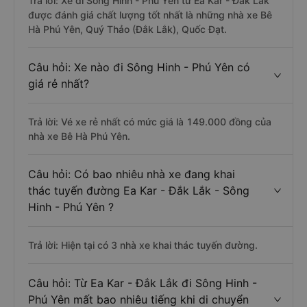
Trả lời: Xe đi Sông Hinh - Phú Yên từ Ea Kar - Đắk Lắk
được đánh giá chất lượng tốt nhất là những nhà xe Bê
Hà Phú Yên, Quý Thảo (Đắk Lắk), Quốc Đạt.
Câu hỏi: Xe nào đi Sông Hinh - Phú Yên có
giá rẻ nhất?
Trả lời: Vé xe rẻ nhất có mức giá là 149.000 đồng của
nhà xe Bê Hà Phú Yên.
Câu hỏi: Có bao nhiêu nhà xe đang khai
thác tuyến đường Ea Kar - Đắk Lắk - Sông
Hinh - Phú Yên ?
Trả lời: Hiện tại có 3 nhà xe khai thác tuyến đường.
Câu hỏi: Từ Ea Kar - Đắk Lắk đi Sông Hinh -
Phú Yên mất bao nhiêu tiếng khi di chuyển