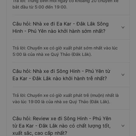
Trả lời: Trung bình mỗi ngày có khoảng 20 chuyến xe
bắt đầu từ 5:00 đến 19:00.
Câu hỏi: Nhà xe đi Ea Kar - Đắk Lắk Sông
Hinh - Phú Yên nào khởi hành sớm nhất?
Trả lời: Chuyến xe có giờ xuất phát sớm nhất vào lúc
5:00 là của nhà xe Quý Thảo (Đắk Lắk).
Câu hỏi: Nhà xe đi Sông Hinh - Phú Yên từ
Ea Kar - Đắk Lắk nào khởi hành trễ nhất?
Trả lời: Chuyến xe có giờ xuất phát trễ (muộn) nhất là
vào lúc 19:00 là của nhà xe Quý Thảo (Đắk Lắk).
Câu hỏi: Review xe đi Sông Hinh - Phú Yên
từ Ea Kar - Đắk Lắk nào có chất lượng tốt,
xuất sắc, cao cấp nhất?