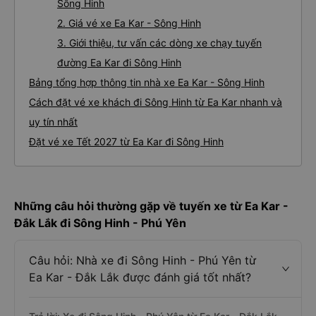
Sông Hinh
2. Giá vé xe Ea Kar - Sông Hinh
3. Giới thiệu, tư vấn các dòng xe chạy tuyến
đường Ea Kar đi Sông Hinh
Bảng tổng hợp thông tin nhà xe Ea Kar - Sông Hinh
Cách đặt vé xe khách đi Sông Hinh từ Ea Kar nhanh và
uy tín nhất
Đặt vé xe Tết 2027 từ Ea Kar đi Sông Hinh
Những câu hỏi thường gặp về tuyến xe từ Ea Kar -
Đắk Lắk đi Sông Hinh - Phú Yên
Câu hỏi: Nhà xe đi Sông Hinh - Phú Yên từ
Ea Kar - Đắk Lắk được đánh giá tốt nhất?