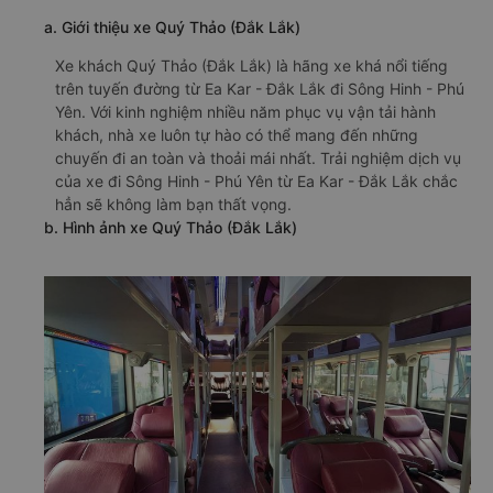
a. Giới thiệu xe Quý Thảo (Đắk Lắk)
Xe khách Quý Thảo (Đắk Lắk) là hãng xe khá nổi tiếng
trên tuyến đường từ Ea Kar - Đắk Lắk đi Sông Hinh - Phú
Yên. Với kinh nghiệm nhiều năm phục vụ vận tải hành
khách, nhà xe luôn tự hào có thể mang đến những
chuyến đi an toàn và thoải mái nhất. Trải nghiệm dịch vụ
của xe đi Sông Hinh - Phú Yên từ Ea Kar - Đắk Lắk chắc
hẳn sẽ không làm bạn thất vọng.
b. Hình ảnh xe Quý Thảo (Đắk Lắk)