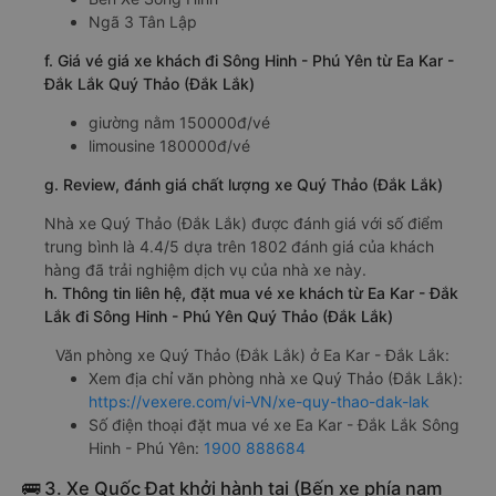
Ngã 3 Tân Lập
f. Giá vé giá xe khách đi Sông Hinh - Phú Yên từ Ea Kar -
Đắk Lắk Quý Thảo (Đắk Lắk)
giường nằm 150000đ/vé
limousine 180000đ/vé
g. Review, đánh giá chất lượng xe Quý Thảo (Đắk Lắk)
Nhà xe Quý Thảo (Đắk Lắk) được đánh giá với số điểm
trung bình là 4.4/5 dựa trên 1802 đánh giá của khách
hàng đã trải nghiệm dịch vụ của nhà xe này.
h. Thông tin liên hệ, đặt mua vé xe khách từ Ea Kar - Đắk
Lắk đi Sông Hinh - Phú Yên Quý Thảo (Đắk Lắk)
Văn phòng xe Quý Thảo (Đắk Lắk) ở Ea Kar - Đắk Lắk:
Xem địa chỉ văn phòng nhà xe Quý Thảo (Đắk Lắk):
https://vexere.com/vi-VN/xe-quy-thao-dak-lak
Số điện thoại đặt mua vé xe Ea Kar - Đắk Lắk Sông
Hinh - Phú Yên:
1900 888684
🚌 3. Xe Quốc Đạt khởi hành tại (Bến xe phía nam