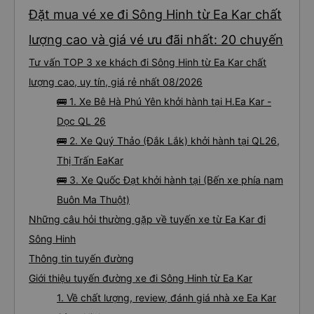
Đặt mua vé xe đi Sông Hinh từ Ea Kar chất
lượng cao và giá vé ưu đãi nhất: 20 chuyến
Tư vấn TOP 3 xe khách đi Sông Hinh từ Ea Kar chất
lượng cao, uy tín, giá rẻ nhất 08/2026
🚌 1. Xe Bê Hà Phú Yên khởi hành tại H.Ea Kar -
Dọc QL 26
🚌 2. Xe Quý Thảo (Đắk Lắk) khởi hành tại QL26,
Thị Trấn EaKar
🚌 3. Xe Quốc Đạt khởi hành tại (Bến xe phía nam
Buôn Ma Thuột)
Những câu hỏi thường gặp về tuyến xe từ Ea Kar đi
Sông Hinh
Thông tin tuyến đường
Giới thiệu tuyến đường xe đi Sông Hinh từ Ea Kar
1. Về chất lượng, review, đánh giá nhà xe Ea Kar