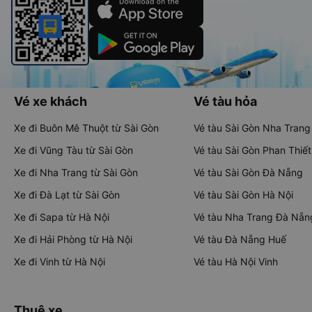
Vé xe khách
Vé tàu hỏa
Xe đi Buôn Mê Thuột từ Sài Gòn
Vé tàu Sài Gòn Nha Trang
Xe đi Vũng Tàu từ Sài Gòn
Vé tàu Sài Gòn Phan Thiết
Xe đi Nha Trang từ Sài Gòn
Vé tàu Sài Gòn Đà Nẵng
Xe đi Đà Lạt từ Sài Gòn
Vé tàu Sài Gòn Hà Nội
Xe đi Sapa từ Hà Nội
Vé tàu Nha Trang Đà Nẵn
Xe đi Hải Phòng từ Hà Nội
Vé tàu Đà Nẵng Huế
Xe đi Vinh từ Hà Nội
Vé tàu Hà Nội Vinh
Thuê xe