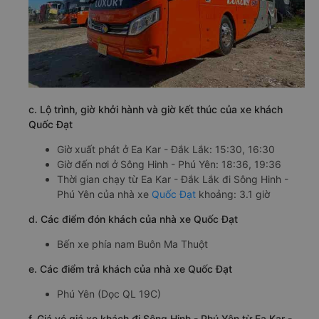
c. Lộ trình, giờ khởi hành và giờ kết thúc của xe khách
Quốc Đạt
Giờ xuất phát ở Ea Kar - Đắk Lắk: 15:30, 16:30
Giờ đến nơi ở Sông Hinh - Phú Yên: 18:36, 19:36
Thời gian chạy từ Ea Kar - Đắk Lắk đi Sông Hinh -
Phú Yên của nhà xe
Quốc Đạt
khoảng: 3.1 giờ
d. Các điểm đón khách của nhà xe Quốc Đạt
Bến xe phía nam Buôn Ma Thuột
e. Các điểm trả khách của nhà xe Quốc Đạt
Phú Yên (Dọc QL 19C)
f. Giá vé giá xe khách đi Sông Hinh - Phú Yên từ Ea Kar -