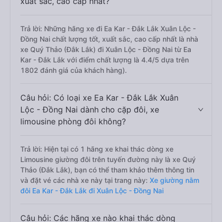
xuất sắc, cao cấp nhất?
Trả lời: Những hãng xe đi Ea Kar - Đắk Lắk Xuân Lộc -
Đồng Nai chất lượng tốt, xuất sắc, cao cấp nhất là nhà
xe Quý Thảo (Đắk Lắk) đi Xuân Lộc - Đồng Nai từ Ea
Kar - Đắk Lắk với điểm chất lượng là 4.4/5 dựa trên
1802 đánh giá của khách hàng).
Câu hỏi: Có loại xe Ea Kar - Đắk Lắk Xuân
Lộc - Đồng Nai dành cho cặp đôi, xe
limousine phòng đôi không?
Trả lời: Hiện tại có 1 hãng xe khai thác dòng xe
Limousine giường đôi trên tuyến đường này là xe Quý
Thảo (Đắk Lắk), bạn có thể tham khảo thêm thông tin
và đặt vé các nhà xe này tại trang này:
Xe giường nằm
đôi Ea Kar - Đắk Lắk đi Xuân Lộc - Đồng Nai
Câu hỏi: Các hãng xe nào khai thác dòng