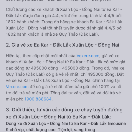
Chất lượng các xe khách đi Xuân Lộc - Đồng Nai từ Ea Kar -
Đắk Lắk được đánh giá 4.4, với điểm trung bình là 4.4/5 bởi
1802 hành khách. Trong đó hãng xe khách Ea Kar - Đắk Lắk
Xuân Lộc - Đồng Nai tốt nhất tuyến được đánh giá 4.4/5 bởi
1802 hành khách là nhà xe Quý Thảo (Đắk Lắk).
2. Giá vé xe Ea Kar - Đắk Lắk Xuân Lộc - Đồng Nai
Hiện tại, theo cập nhật mới nhất của
Vexere.com
, giá vé xe
khách đi Xuân Lộc - Đồng Nai từ Ea Kar - Đắk Lắk có mức giá
dao động từ 495000 đồng - 495000 đồng. Trong đó, nhà xe
Quý Thảo (Đắk Lắk) có giá vé rẻ nhất, chỉ 495000 đồng. Đặt
vé xe Ea Kar - Đắk Lắk Xuân Lộc - Đồng Nai chính hãng tại
Vexere.com
để có giá rẻ nhất, đảm bảo giữ chỗ 100% và hỗ
trợ đổi trả vé miễn phí. Tổng đài tư vấn, đặt vé và đổi trả vé
miễn phí:
1900 888684
.
3. Giới thiệu, tư vấn các dòng xe chạy tuyến đường
xe đi Xuân Lộc - Đồng Nai từ Ea Kar - Đắk Lắk:
Dòng xe đi Xuân Lộc - Đồng Nai từ Ea Kar - Đắk Lắk limousine
9 chỗ vip, chất lượng cao: Tiện lợi, sang trọng