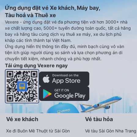
Ứng dụng đặt vé Xe khách, Máy bay,
Tàu hoả và Thuê xe
Vexere - ứng dụng đặt vé đa phương tiện với hơn 3000+ nhà
xe chất lượng cao, 5000+ tuyến đường toàn quốc, tất cả hãng
bay và hãng tàu cùng dịch vụ thuê xe máy, xe du lịch phủ
khắp các tỉnh thành tại Việt Nam.
Ứng dụng hiển thị thông tin đầy đủ, minh bạch cùng vô vàn
tiện ích giúp người dùng so sánh và lựa chọn phương án di
chuyển tiết kiệm, nhanh chóng và phù hợp nhất.
Tải ứng dụng Vexere ngay
Vé xe khách
Vé tàu hỏa
Xe đi Buôn Mê Thuột từ Sài Gòn
Vé tàu Sài Gòn Nha Trang