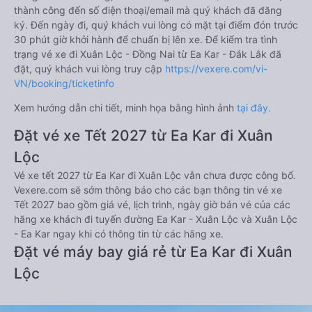
thành công đến số điện thoại/email mà quý khách đã đăng
ký. Đến ngày đi, quý khách vui lòng có mặt tại điểm đón trước
30 phút giờ khởi hành để chuẩn bị lên xe. Để kiểm tra tình
trạng vé xe đi Xuân Lộc - Đồng Nai từ Ea Kar - Đắk Lắk đã
đặt, quý khách vui lòng truy cập
https://vexere.com/vi-
VN/booking/ticketinfo
Xem hướng dẫn chi tiết, minh họa bằng hình ảnh
tại đây.
Đặt vé xe Tết 2027 từ Ea Kar đi Xuân
Lộc
Vé xe tết 2027 từ Ea Kar đi Xuân Lộc vẫn chưa được công bố.
Vexere.com sẽ sớm thông báo cho các bạn thông tin vé xe
Tết 2027 bao gồm giá vé, lịch trình, ngày giờ bán vé của các
hãng xe khách đi tuyến đường Ea Kar - Xuân Lộc và Xuân Lộc
- Ea Kar ngay khi có thông tin từ các hãng xe.
Đặt vé máy bay giá rẻ từ Ea Kar đi Xuân
Lộc