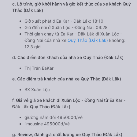
c. Lộ trình, giờ khởi hành và giờ kết thúc của xe khách Quý
Thảo (Đắk Lắk)
Giờ xuất phát ở Ea Kar - Đắk Lắk: 18:10
Giờ đến nơi ở Xuân Lộc - Đồng Nai: 06:28
Thời gian chạy từ Ea Kar - Đắk Lắk đi Xuân Lộc -
Đồng Nai của nhà xe
Quý Thảo (Đắk Lắk)
khoảng:
12.3 giờ
d. Các điểm đón khách của nhà xe Quý Thảo (Đắk Lắk)
Thị Trấn EaKar
e. Các điểm trả khách của nhà xe Quý Thảo (Đắk Lắk)
BX Xuân Lộc
f. Giá vé giá xe khách đi Xuân Lộc - Đồng Nai từ Ea Kar -
Đắk Lắk Quý Thảo (Đắk Lắk)
giường nằm đôi 495000đ/vé
limousine 495000đ/vé
g. Review, đánh giá chất lượng xe Quý Thảo (Đắk Lắk)