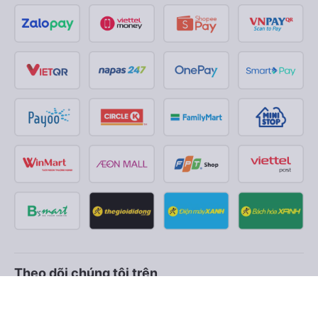
Theo dõi chúng tôi trên
Facebook
Tiktok
Youtube