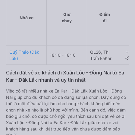
Giờ
Điểm
Nhà xe
chạy
đi
Quý Thảo (Đắk
QL26, Thị
Hùng
18:10 - 18:10
Lắk)
Trấn EaKar
Đồng
Cách đặt vé xe khách đi Xuân Lộc - Đồng Nai từ Ea
Kar - Đắk Lắk nhanh và uy tín nhất
Việc có rất nhiều nhà xe Ea Kar - Đắk Lắk Xuân Lộc - Đồng
Nai giúp cho du khách có đa dạng sự lựa chọn. Đây cũng có
thể là một điều bất lợi làm cho hàng khách không biết nên
chọn nhà xe nào là phù hợp với mình. Bên cạnh đó, việc đảm
bảo giữ chỗ, có được chỗ ngồi yêu thích sau khi đặt vé xe đi
Xuân Lộc - Đồng Nai từ Ea Kar - Đắk Lắk giữa nhà xe với
khách hàng sau khi đặt trực tiếp vẫn chưa được đảm bảo