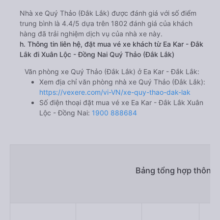
Nhà xe Quý Thảo (Đắk Lắk) được đánh giá với số điểm
trung bình là 4.4/5 dựa trên 1802 đánh giá của khách
hàng đã trải nghiệm dịch vụ của nhà xe này.
h. Thông tin liên hệ, đặt mua vé xe khách từ Ea Kar - Đắk
Lắk đi Xuân Lộc - Đồng Nai Quý Thảo (Đắk Lắk)
Văn phòng xe Quý Thảo (Đắk Lắk) ở Ea Kar - Đắk Lắk:
Xem địa chỉ văn phòng nhà xe Quý Thảo (Đắk Lắk):
https://vexere.com/vi-VN/xe-quy-thao-dak-lak
Số điện thoại đặt mua vé xe Ea Kar - Đắk Lắk Xuân
Lộc - Đồng Nai:
1900 888684
Bảng tổng hợp thông t