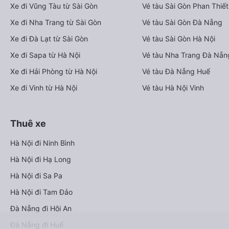
Xe đi Vũng Tàu từ Sài Gòn
Vé tàu Sài Gòn Phan Thiết
Xe đi Nha Trang từ Sài Gòn
Vé tàu Sài Gòn Đà Nẵng
Xe đi Đà Lạt từ Sài Gòn
Vé tàu Sài Gòn Hà Nội
Xe đi Sapa từ Hà Nội
Vé tàu Nha Trang Đà Nẵn
Xe đi Hải Phòng từ Hà Nội
Vé tàu Đà Nẵng Huế
Xe đi Vinh từ Hà Nội
Vé tàu Hà Nội Vinh
Thuê xe
Hà Nội đi Ninh Bình
Hà Nội đi Hạ Long
Hà Nội đi Sa Pa
Hà Nội đi Tam Đảo
Đà Nẵng đi Hội An
Đà Nẵng đi Huế