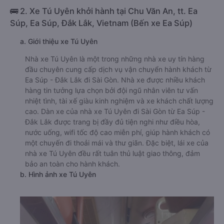
🚌 2. Xe Tú Uyên khởi hành tại Chu Văn An, tt. Ea
Súp, Ea Súp, Đắk Lắk, Vietnam (Bến xe Ea Súp)
a. Giới thiệu xe Tú Uyên
Nhà xe Tú Uyên là một trong những nhà xe uy tín hàng
đầu chuyên cung cấp dịch vụ vận chuyển hành khách từ
Ea Súp - Đắk Lắk đi Sài Gòn. Nhà xe được nhiều khách
hàng tin tưởng lựa chọn bởi đội ngũ nhân viên tư vấn
nhiệt tình, tài xế giàu kinh nghiệm và xe khách chất lượng
cao. Dàn xe của nhà xe Tú Uyên đi Sài Gòn từ Ea Súp -
Đắk Lắk được trang bị đầy đủ tiện nghi như điều hòa,
nước uống, wifi tốc độ cao miễn phí, giúp hành khách có
một chuyến đi thoải mái và thư giãn. Đặc biệt, lái xe của
nhà xe Tú Uyên đều rất tuân thủ luật giao thông, đảm
bảo an toàn cho hành khách.
b. Hình ảnh xe Tú Uyên