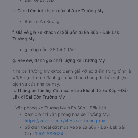
e. Các điểm trả khách của nhà xe Trường My
Bến xe An Sương
f. Giá vé giá xe khách đi Sài Gòn từ Ea Súp - Đắk Lắk
Trường My
giường nằm 360000đ/vé
g. Review, đánh giá chất lượng xe Trường My
Nhà xe Trường My được đánh giá với số điểm trung bình là
4.1/5 dựa trên 9 đánh giá của khách hàng đã trải nghiệm
dịch vụ của nhà xe này.
h. Thông tin liên hệ, đặt mua vé xe khách từ Ea Súp - Đắk
Lắk đi Sài Gòn Trường My
Văn phòng xe Trường My ở Ea Súp - Đắk Lắk:
Xem địa chỉ văn phòng nhà xe Trường My:
https://vexere.com/vi-VN/xe-truong-my
Số điện thoại đặt mua vé xe Ea Súp - Đắk Lắk Sài
Gòn:
1900 888684