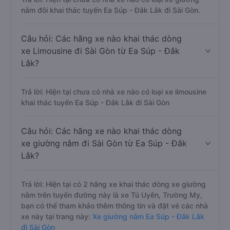
nằm đôi khai thác tuyến Ea Súp - Đắk Lắk đi Sài Gòn.
Câu hỏi: Các hãng xe nào khai thác dòng
xe Limousine đi Sài Gòn từ Ea Súp - Đắk
Lắk?
Trả lời: Hiện tại chưa có nhà xe nào có loại xe limousine
khai thác tuyến Ea Súp - Đắk Lắk đi Sài Gòn
Câu hỏi: Các hãng xe nào khai thác dòng
xe giường nằm đi Sài Gòn từ Ea Súp - Đắk
Lắk?
Trả lời: Hiện tại có 2 hãng xe khai thác dòng xe giường
nằm trên tuyến đường này là xe Tú Uyên, Trường My,
bạn có thể tham khảo thêm thông tin và đặt vé các nhà
xe này tại trang này:
Xe giường nằm Ea Súp - Đắk Lắk
đi Sài Gòn