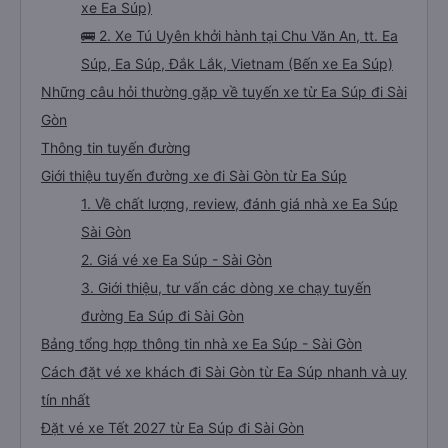
xe Ea Súp)
🚌 2. Xe Tú Uyên khởi hành tại Chu Văn An, tt. Ea
Súp, Ea Súp, Đắk Lắk, Vietnam (Bến xe Ea Súp)
Những câu hỏi thường gặp về tuyến xe từ Ea Súp đi Sài
Gòn
Thông tin tuyến đường
Giới thiệu tuyến đường xe đi Sài Gòn từ Ea Súp
1. Về chất lượng, review, đánh giá nhà xe Ea Súp
Sài Gòn
2. Giá vé xe Ea Súp - Sài Gòn
3. Giới thiệu, tư vấn các dòng xe chạy tuyến
đường Ea Súp đi Sài Gòn
Bảng tổng hợp thông tin nhà xe Ea Súp - Sài Gòn
Cách đặt vé xe khách đi Sài Gòn từ Ea Súp nhanh và uy
tín nhất
Đặt vé xe Tết 2027 từ Ea Súp đi Sài Gòn