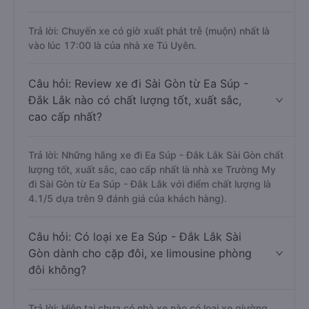
Trả lời: Chuyến xe có giờ xuất phát trễ (muộn) nhất là
vào lúc 17:00 là của nhà xe Tú Uyên.
Câu hỏi: Review xe đi Sài Gòn từ Ea Súp -
Đắk Lắk nào có chất lượng tốt, xuất sắc,
cao cấp nhất?
Trả lời: Những hãng xe đi Ea Súp - Đắk Lắk Sài Gòn chất
lượng tốt, xuất sắc, cao cấp nhất là nhà xe Trường My
đi Sài Gòn từ Ea Súp - Đắk Lắk với điểm chất lượng là
4.1/5 dựa trên 9 đánh giá của khách hàng).
Câu hỏi: Có loại xe Ea Súp - Đắk Lắk Sài
Gòn dành cho cặp đôi, xe limousine phòng
đôi không?
Trả lời: Hiện tại chưa có nhà xe nào có loại xe giường