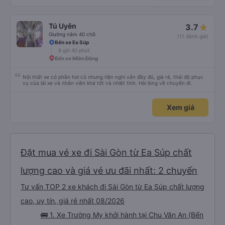
Tú Uyên
3.7
Giường nằm 40 chỗ
(11 đánh giá)
Bến xe Ea Súp
8 giờ 40 phút
Bến xe Miền Đông
Nội thất xe có phần hơi cũ nhưng tiện nghi vẫn đầy đủ, giá rẻ, thái độ phục
vụ của lái xe và nhân viên khá tốt và nhiệt tình. Hài lòng về chuyến đi.
Xem giá
Đặt mua vé xe đi Sài Gòn từ Ea Súp chất
lượng cao và giá vé ưu đãi nhất: 2 chuyến
Tư vấn TOP 2 xe khách đi Sài Gòn từ Ea Súp chất lượng
cao, uy tín, giá rẻ nhất 08/2026
🚌 1. Xe Trường My khởi hành tại Chu Văn An (Bến