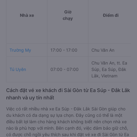
Giờ
Nhà xe
Điểm đi
chạy
Trường My
17:00 - 17:00
Chu Văn An
Chu Văn An, tt. Ea
Tú Uyên
07:00 - 07:00
Súp, Ea Súp, Đắk
Lắk, Vietnam
Cách đặt vé xe khách đi Sài Gòn từ Ea Súp - Đắk Lắk
nhanh và uy tín nhất
Việc có rất nhiều nhà xe Ea Súp - Đắk Lắk Sài Gòn giúp cho
du khách có đa dạng sự lựa chọn. Đây cũng có thể là một
điều bất lợi làm cho hàng khách không biết nên chọn nhà xe
nào là phù hợp với mình. Bên cạnh đó, việc đảm bảo giữ chỗ,
có được chỗ ngồi yêu thích sau khi đặt vé xe đi Sài Gòn từ Ea