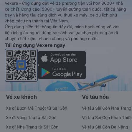
Vexere - ứng dụng đặt vé đa phương tiện với hơn 3000+ nhà
xe chất lượng cao, 5000+ tuyến đường toàn quốc, tất cả hãng
bay và hãng tàu cùng dịch vụ thuê xe máy, xe du lịch phủ
khắp các tỉnh thành tại Việt Nam.
Ứng dụng hiển thị thông tin đầy đủ, minh bạch cùng vô vàn
tiện ích giúp người dùng so sánh và lựa chọn phương án di
chuyển tiết kiệm, nhanh chóng và phù hợp nhất.
Tải ứng dụng Vexere ngay
Vé xe khách
Vé tàu hỏa
Xe đi Buôn Mê Thuột từ Sài Gòn
Vé tàu Sài Gòn Nha Trang
Xe đi Vũng Tàu từ Sài Gòn
Vé tàu Sài Gòn Phan Thiết
Xe đi Nha Trang từ Sài Gòn
Vé tàu Sài Gòn Đà Nẵng