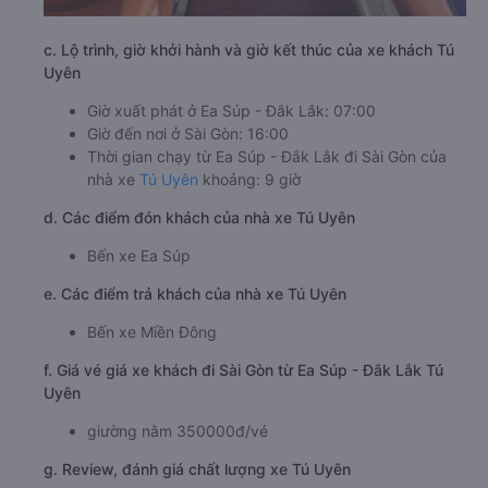
c. Lộ trình, giờ khởi hành và giờ kết thúc của xe khách Tú
Uyên
Giờ xuất phát ở Ea Súp - Đắk Lắk: 07:00
Giờ đến nơi ở Sài Gòn: 16:00
Thời gian chạy từ Ea Súp - Đắk Lắk đi Sài Gòn của
nhà xe
Tú Uyên
khoảng: 9 giờ
d. Các điểm đón khách của nhà xe Tú Uyên
Bến xe Ea Súp
e. Các điểm trả khách của nhà xe Tú Uyên
Bến xe Miền Đông
f. Giá vé giá xe khách đi Sài Gòn từ Ea Súp - Đắk Lắk Tú
Uyên
giường nằm 350000đ/vé
g. Review, đánh giá chất lượng xe Tú Uyên