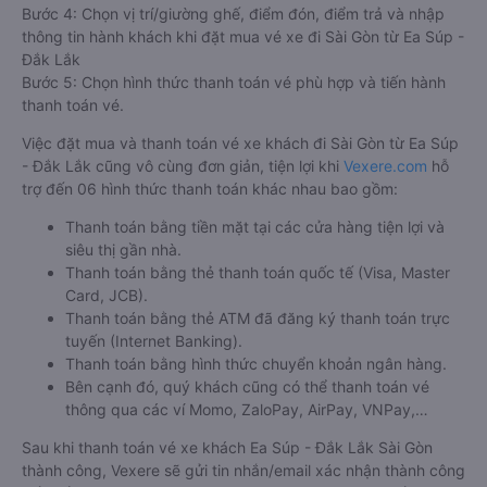
Bước 4: Chọn vị trí/giường ghế, điểm đón, điểm trả và nhập
thông tin hành khách khi đặt mua vé xe đi Sài Gòn từ Ea Súp -
Đắk Lắk
Bước 5: Chọn hình thức thanh toán vé phù hợp và tiến hành
thanh toán vé.
Việc đặt mua và thanh toán vé xe khách đi Sài Gòn từ Ea Súp
- Đắk Lắk cũng vô cùng đơn giản, tiện lợi khi
Vexere.com
hỗ
trợ đến 06 hình thức thanh toán khác nhau bao gồm:
Thanh toán bằng tiền mặt tại các cửa hàng tiện lợi và
siêu thị gần nhà.
Thanh toán bằng thẻ thanh toán quốc tế (Visa, Master
Card, JCB).
Thanh toán bằng thẻ ATM đã đăng ký thanh toán trực
tuyến (Internet Banking).
Thanh toán bằng hình thức chuyển khoản ngân hàng.
Bên cạnh đó, quý khách cũng có thể thanh toán vé
thông qua các ví Momo, ZaloPay, AirPay, VNPay,…
Sau khi thanh toán vé xe khách Ea Súp - Đắk Lắk Sài Gòn
thành công, Vexere sẽ gửi tin nhắn/email xác nhận thành công