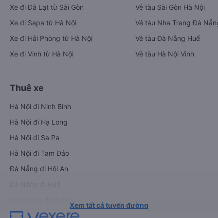
Xe đi Đà Lạt từ Sài Gòn
Vé tàu Sài Gòn Hà Nội
Xe đi Sapa từ Hà Nội
Vé tàu Nha Trang Đà Nẵn
Xe đi Hải Phòng từ Hà Nội
Vé tàu Đà Nẵng Huế
Xe đi Vinh từ Hà Nội
Vé tàu Hà Nội Vinh
Thuê xe
Hà Nội đi Ninh Bình
Hà Nội đi Hạ Long
Hà Nội đi Sa Pa
Hà Nội đi Tam Đảo
Đà Nẵng đi Hội An
Đà Nẵng đi Huế
Hải Phòng đi Hà Nội
Xem tất cả tuyến đường