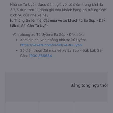
Nhà xe Tú Uyên được đánh giá với số điểm trung bình là
3.7/5 dựa trên 11 đánh giá của khách hàng đã trải nghiệm
dịch vụ của nhà xe này.
h. Thông tin liên hệ, đặt mua vé xe khách từ Ea Súp - Đắk
Lắk đi Sài Gòn Tú Uyên
Văn phòng xe Tú Uyên ở Ea Súp - Đắk Lắk:
Xem địa chỉ văn phòng nhà xe Tú Uyên:
https://vexere.com/vi-VN/xe-tu-uyen
Số điện thoại đặt mua vé xe Ea Súp - Đắk Lắk Sài
Gòn:
1900 888684
Bảng tổng hợp thông t