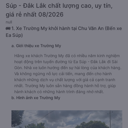
Súp - Đắk Lắk chất lượng cao, uy tín,
giá rẻ nhất 08/2026
null
🚌 1. Xe Trường My khởi hành tại Chu Văn An (Bến xe
Ea Súp)
a. Giới thiệu xe Trường My
Hãng xe khách Trường My đã có nhiều năm kinh nghiệm
hoạt động trên tuyến đường từ Ea Súp - Đắk Lắk đi Sài
Gòn. Nhà xe luôn hướng đến sự hài lòng của khách hàng.
Và không ngừng nỗ lực cải tiến, mang đến cho hành
khách những dịch vụ chất lượng với giá cả cạnh tranh
nhất. Trường My luôn sẵn hàng đồng hành hỗ trợ, giúp
hành khách có những hành trình đáng nhớ nhất.
b. Hình ảnh xe Trường My