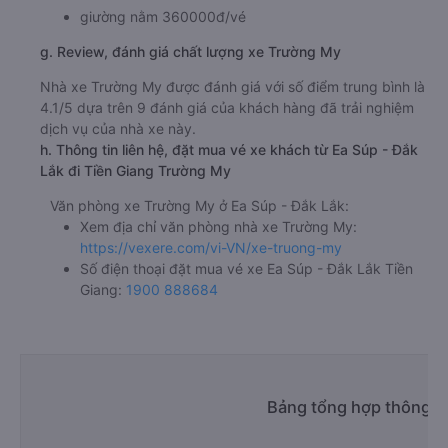
giường nằm 360000đ/vé
g. Review, đánh giá chất lượng xe Trường My
Nhà xe Trường My được đánh giá với số điểm trung bình là
4.1/5 dựa trên 9 đánh giá của khách hàng đã trải nghiệm
dịch vụ của nhà xe này.
h. Thông tin liên hệ, đặt mua vé xe khách từ Ea Súp - Đắk
Lắk đi Tiền Giang Trường My
Văn phòng xe Trường My ở Ea Súp - Đắk Lắk:
Xem địa chỉ văn phòng nhà xe Trường My:
https://vexere.com/vi-VN/xe-truong-my
Số điện thoại đặt mua vé xe Ea Súp - Đắk Lắk Tiền
Giang:
1900 888684
Bảng tổng hợp thông ti