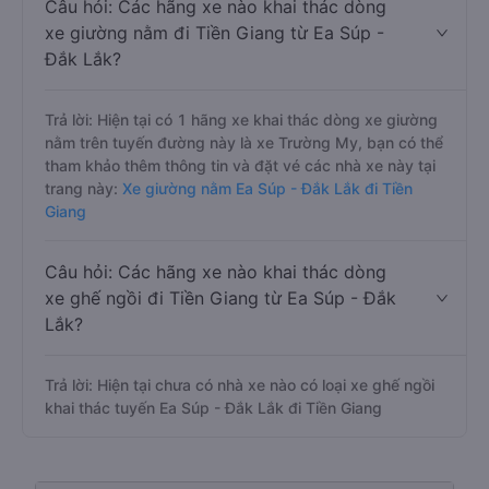
Câu hỏi: Các hãng xe nào khai thác dòng
xe giường nằm đi Tiền Giang từ Ea Súp -
Đắk Lắk?
Trả lời: Hiện tại có 1 hãng xe khai thác dòng xe giường
nằm trên tuyến đường này là xe Trường My, bạn có thể
tham khảo thêm thông tin và đặt vé các nhà xe này tại
trang này:
Xe giường nằm Ea Súp - Đắk Lắk đi Tiền
Giang
Câu hỏi: Các hãng xe nào khai thác dòng
xe ghế ngồi đi Tiền Giang từ Ea Súp - Đắk
Lắk?
Trả lời: Hiện tại chưa có nhà xe nào có loại xe ghế ngồi
khai thác tuyến Ea Súp - Đắk Lắk đi Tiền Giang