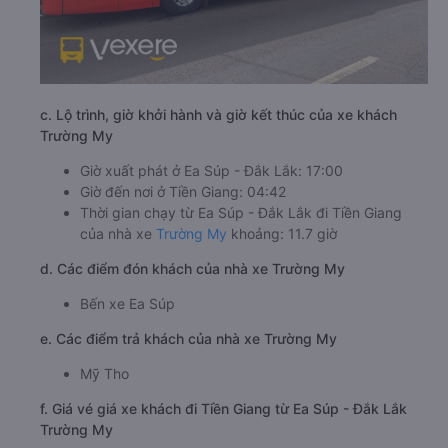
c. Lộ trình, giờ khởi hành và giờ kết thúc của xe khách
Trường My
Giờ xuất phát ở Ea Súp - Đắk Lắk: 17:00
Giờ đến nơi ở Tiền Giang: 04:42
Thời gian chạy từ Ea Súp - Đắk Lắk đi Tiền Giang
của nhà xe
Trường My
khoảng: 11.7 giờ
d. Các điểm đón khách của nhà xe Trường My
Bến xe Ea Súp
e. Các điểm trả khách của nhà xe Trường My
Mỹ Tho
f. Giá vé giá xe khách đi Tiền Giang từ Ea Súp - Đắk Lắk
Trường My