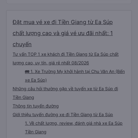
Đặt mua vé xe đi Tiền Giang từ Ea Súp
chất lượng cao và giá vé ưu đãi nhất: 1
chuyến
Tư vấn TOP 1 xe khách đi Tiền Giang từ Ea Súp chất
lượng cao, uy tín, giá rẻ nhất 08/2026
🚌 1. Xe Trường My khởi hành tại Chu Văn An (Bến
xe Ea Súp)
Những câu hỏi thường gặp về tuyến xe từ Ea Súp đi
Tiền Giang
Thông tin tuyến đường
Giới thiệu tuyến đường xe đi Tiền Giang từ Ea Súp
1. Về chất lượng, review, đánh giá nhà xe Ea Súp
Tiền Giang