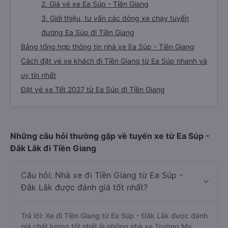
2. Giá vé xe Ea Súp - Tiền Giang
3. Giới thiệu, tư vấn các dòng xe chạy tuyến
đường Ea Súp đi Tiền Giang
Bảng tổng hợp thông tin nhà xe Ea Súp - Tiền Giang
Cách đặt vé xe khách đi Tiền Giang từ Ea Súp nhanh và
uy tín nhất
Đặt vé xe Tết 2027 từ Ea Súp đi Tiền Giang
Những câu hỏi thường gặp về tuyến xe từ Ea Súp -
Đắk Lắk đi Tiền Giang
Câu hỏi: Nhà xe đi Tiền Giang từ Ea Súp -
Đắk Lắk được đánh giá tốt nhất?
Trả lời: Xe đi Tiền Giang từ Ea Súp - Đắk Lắk được đánh
giá chất lượng tốt nhất là những nhà xe Trường My.