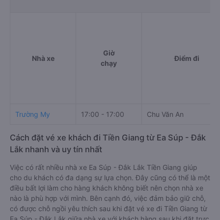
Giờ
Nhà xe
Điểm đi
chạy
Trường My
17:00 - 17:00
Chu Văn An
Cách đặt vé xe khách đi Tiền Giang từ Ea Súp - Đắk
Lắk nhanh và uy tín nhất
Việc có rất nhiều nhà xe Ea Súp - Đắk Lắk Tiền Giang giúp
cho du khách có đa dạng sự lựa chọn. Đây cũng có thể là một
điều bất lợi làm cho hàng khách không biết nên chọn nhà xe
nào là phù hợp với mình. Bên cạnh đó, việc đảm bảo giữ chỗ,
có được chỗ ngồi yêu thích sau khi đặt vé xe đi Tiền Giang từ
Ea Súp - Đắk Lắk giữa nhà xe với khách hàng sau khi đặt trực