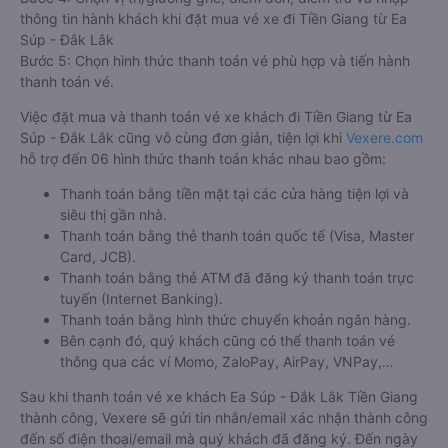
thông tin hành khách khi đặt mua vé xe đi Tiền Giang từ Ea
Súp - Đắk Lắk
Bước 5: Chọn hình thức thanh toán vé phù hợp và tiến hành
thanh toán vé.
Việc đặt mua và thanh toán vé xe khách đi Tiền Giang từ Ea
Súp - Đắk Lắk cũng vô cùng đơn giản, tiện lợi khi
Vexere.com
hỗ trợ đến 06 hình thức thanh toán khác nhau bao gồm:
Thanh toán bằng tiền mặt tại các cửa hàng tiện lợi và
siêu thị gần nhà.
Thanh toán bằng thẻ thanh toán quốc tế (Visa, Master
Card, JCB).
Thanh toán bằng thẻ ATM đã đăng ký thanh toán trực
tuyến (Internet Banking).
Thanh toán bằng hình thức chuyển khoản ngân hàng.
Bên cạnh đó, quý khách cũng có thể thanh toán vé
thông qua các ví Momo, ZaloPay, AirPay, VNPay,…
Sau khi thanh toán vé xe khách Ea Súp - Đắk Lắk Tiền Giang
thành công, Vexere sẽ gửi tin nhắn/email xác nhận thành công
đến số điện thoại/email mà quý khách đã đăng ký. Đến ngày