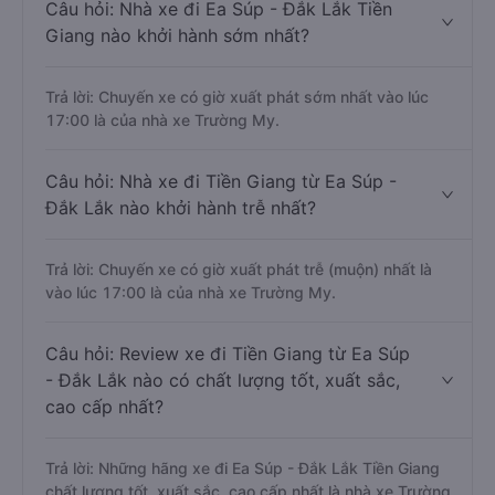
Câu hỏi: Nhà xe đi Ea Súp - Đắk Lắk Tiền
Giang nào khởi hành sớm nhất?
Trả lời: Chuyến xe có giờ xuất phát sớm nhất vào lúc
17:00 là của nhà xe Trường My.
Câu hỏi: Nhà xe đi Tiền Giang từ Ea Súp -
Đắk Lắk nào khởi hành trễ nhất?
Trả lời: Chuyến xe có giờ xuất phát trễ (muộn) nhất là
vào lúc 17:00 là của nhà xe Trường My.
Câu hỏi: Review xe đi Tiền Giang từ Ea Súp
- Đắk Lắk nào có chất lượng tốt, xuất sắc,
cao cấp nhất?
Trả lời: Những hãng xe đi Ea Súp - Đắk Lắk Tiền Giang
chất lượng tốt, xuất sắc, cao cấp nhất là nhà xe Trường