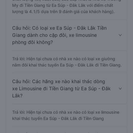
My đi Tiền Giang từ Ea Súp - Đắk Lắk với điểm chất
lượng là 4.1/5 dựa trên 9 đánh giá của khách hàng).
Câu hỏi: Có loại xe Ea Súp - Đắk Lắk Tiền
Giang dành cho cặp đôi, xe limousine
phòng đôi không?
Trả lời: Hiện tại chưa có nhà xe nào có loại xe giường
nằm đôi khai thác tuyến Ea Súp - Đắk Lắk đi Tiền Giang.
Câu hỏi: Các hãng xe nào khai thác dòng
xe Limousine đi Tiền Giang từ Ea Súp - Đắk
Lắk?
Trả lời: Hiện tại chưa có nhà xe nào có loại xe limousine
khai thác tuyến Ea Súp - Đắk Lắk đi Tiền Giang