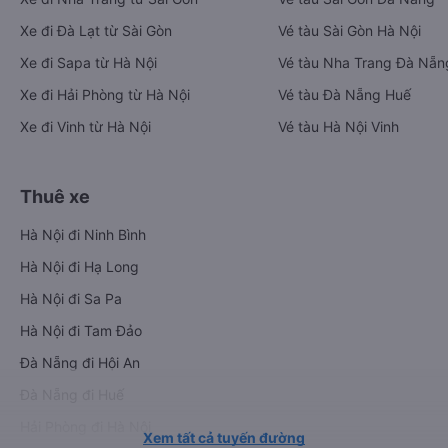
Xe đi Đà Lạt từ Sài Gòn
Vé tàu Sài Gòn Hà Nội
Xe đi Sapa từ Hà Nội
Vé tàu Nha Trang Đà Nẵn
Xe đi Hải Phòng từ Hà Nội
Vé tàu Đà Nẵng Huế
Xe đi Vinh từ Hà Nội
Vé tàu Hà Nội Vinh
Thuê xe
Hà Nội đi Ninh Bình
Hà Nội đi Hạ Long
Hà Nội đi Sa Pa
Hà Nội đi Tam Đảo
Đà Nẵng đi Hội An
Đà Nẵng đi Huế
Hải Phòng đi Hà Nội
Xem tất cả tuyến đường