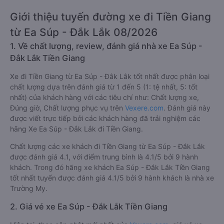
Giới thiệu tuyến đường xe đi Tiền Giang
từ Ea Súp - Đắk Lắk 08/2026
1. Về chất lượng, review, đánh giá nhà xe Ea Súp -
Đắk Lắk Tiền Giang
Xe đi Tiền Giang từ Ea Súp - Đắk Lắk tốt nhất được phân loại
chất lượng dựa trên đánh giá từ 1 đến 5 (1: tệ nhất, 5: tốt
nhất) của khách hàng với các tiêu chí như: Chất lượng xe,
Đúng giờ, Chất lượng phục vụ trên
Vexere.com
. Đánh giá này
được viết trực tiếp bởi các khách hàng đã trải nghiệm các
hãng Xe Ea Súp - Đắk Lắk đi Tiền Giang.
Chất lượng các xe khách đi Tiền Giang từ Ea Súp - Đắk Lắk
được đánh giá 4.1, với điểm trung bình là 4.1/5 bởi 9 hành
khách. Trong đó hãng xe khách Ea Súp - Đắk Lắk Tiền Giang
tốt nhất tuyến được đánh giá 4.1/5 bởi 9 hành khách là nhà xe
Trường My.
2. Giá vé xe Ea Súp - Đắk Lắk Tiền Giang