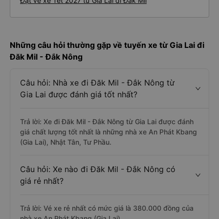
Đặt vé xe Tết 2027 từ Gia Lai đi Đăk Mil
Những câu hỏi thường gặp về tuyến xe từ Gia Lai đi
Đăk Mil - Đắk Nông
Câu hỏi: Nhà xe đi Đăk Mil - Đắk Nông từ
Gia Lai được đánh giá tốt nhất?
Trả lời: Xe đi Đăk Mil - Đắk Nông từ Gia Lai được đánh
giá chất lượng tốt nhất là những nhà xe An Phát Kbang
(Gia Lai), Nhật Tân, Tư Phầu.
Câu hỏi: Xe nào đi Đăk Mil - Đắk Nông có
giá rẻ nhất?
Trả lời: Vé xe rẻ nhất có mức giá là 380.000 đồng của
nhà xe An Phát Kbang (Gia Lai).