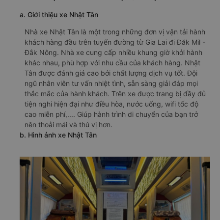
a. Giới thiệu xe Nhật Tân
Nhà xe Nhật Tân là một trong những đơn vị vận tải hành
khách hàng đầu trên tuyến đường từ Gia Lai đi Đăk Mil -
Đắk Nông. Nhà xe cung cấp nhiều khung giờ khởi hành
khác nhau, phù hợp với nhu cầu của khách hàng. Nhật
Tân được đánh giá cao bởi chất lượng dịch vụ tốt. Đội
ngũ nhân viên tư vấn nhiệt tình, sẵn sàng giải đáp mọi
thắc mắc của hành khách. Trên xe được trang bị đầy đủ
tiện nghi hiện đại như điều hòa, nước uống, wifi tốc độ
cao miễn phí,.... Giúp hành trình di chuyển của bạn trở
nên thoải mái và thú vị hơn.
b. Hình ảnh xe Nhật Tân