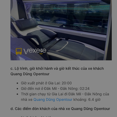
c. Lộ trình, giờ khởi hành và giờ kết thúc của xe khách
Quang Dũng Opentour
Giờ xuất phát ở Gia Lai: 20:00
Giờ đến nơi ở Đăk Mil - Đắk Nông: 02:24
Thời gian chạy từ Gia Lai đi Đăk Mil - Đắk Nông của
nhà xe
Quang Dũng Opentour
khoảng: 6.4 giờ
d. Các điểm đón khách của nhà xe Quang Dũng Opentour