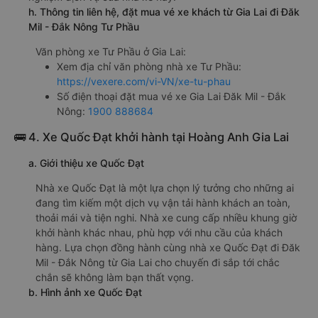
h. Thông tin liên hệ, đặt mua vé xe khách từ Gia Lai đi Đăk
Mil - Đắk Nông Tư Phầu
Văn phòng xe Tư Phầu ở Gia Lai:
Xem địa chỉ văn phòng nhà xe Tư Phầu:
https://vexere.com/vi-VN/xe-tu-phau
Số điện thoại đặt mua vé xe Gia Lai Đăk Mil - Đắk
Nông:
1900 888684
🚌 4. Xe Quốc Đạt khởi hành tại Hoàng Anh Gia Lai
a. Giới thiệu xe Quốc Đạt
Nhà xe Quốc Đạt là một lựa chọn lý tưởng cho những ai
đang tìm kiếm một dịch vụ vận tải hành khách an toàn,
thoải mái và tiện nghi. Nhà xe cung cấp nhiều khung giờ
khởi hành khác nhau, phù hợp với nhu cầu của khách
hàng. Lựa chọn đồng hành cùng nhà xe Quốc Đạt đi Đăk
Mil - Đắk Nông từ Gia Lai cho chuyến đi sắp tới chắc
chắn sẽ không làm bạn thất vọng.
b. Hình ảnh xe Quốc Đạt