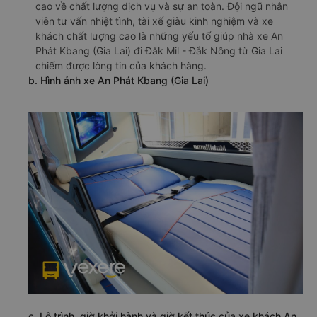
cao về chất lượng dịch vụ và sự an toàn. Đội ngũ nhân
viên tư vấn nhiệt tình, tài xế giàu kinh nghiệm và xe
khách chất lượng cao là những yếu tố giúp nhà xe An
Phát Kbang (Gia Lai) đi Đăk Mil - Đắk Nông từ Gia Lai
chiếm được lòng tin của khách hàng.
b. Hình ảnh xe An Phát Kbang (Gia Lai)
c. Lộ trình, giờ khởi hành và giờ kết thúc của xe khách An