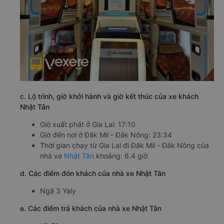
c. Lộ trình, giờ khởi hành và giờ kết thúc của xe khách
Nhật Tân
Giờ xuất phát ở Gia Lai: 17:10
Giờ đến nơi ở Đăk Mil - Đắk Nông: 23:34
Thời gian chạy từ Gia Lai đi Đăk Mil - Đắk Nông của
nhà xe
Nhật Tân
khoảng: 6.4 giờ
d. Các điểm đón khách của nhà xe Nhật Tân
Ngã 3 Yaly
e. Các điểm trả khách của nhà xe Nhật Tân