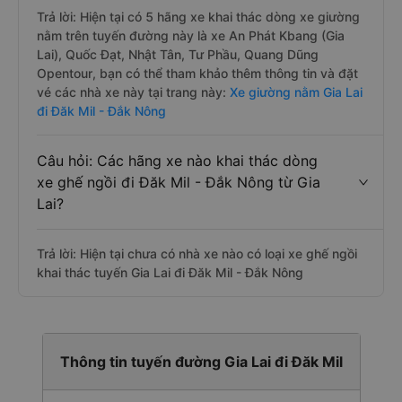
Trả lời: Hiện tại có 5 hãng xe khai thác dòng xe giường
nằm trên tuyến đường này là xe An Phát Kbang (Gia
Lai), Quốc Đạt, Nhật Tân, Tư Phầu, Quang Dũng
Opentour, bạn có thể tham khảo thêm thông tin và đặt
vé các nhà xe này tại trang này:
Xe giường nằm Gia Lai
đi Đăk Mil - Đắk Nông
Câu hỏi: Các hãng xe nào khai thác dòng
xe ghế ngồi đi Đăk Mil - Đắk Nông từ Gia
Lai?
Trả lời: Hiện tại chưa có nhà xe nào có loại xe ghế ngồi
khai thác tuyến Gia Lai đi Đăk Mil - Đắk Nông
Thông tin tuyến đường Gia Lai đi Đăk Mil