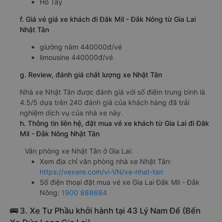
Hồ Tây
f. Giá vé giá xe khách đi Đăk Mil - Đắk Nông từ Gia Lai
Nhật Tân
giường nằm 440000đ/vé
limousine 440000đ/vé
g. Review, đánh giá chất lượng xe Nhật Tân
Nhà xe Nhật Tân được đánh giá với số điểm trung bình là
4.5/5 dựa trên 240 đánh giá của khách hàng đã trải
nghiệm dịch vụ của nhà xe này.
h. Thông tin liên hệ, đặt mua vé xe khách từ Gia Lai đi Đăk
Mil - Đắk Nông Nhật Tân
Văn phòng xe Nhật Tân ở Gia Lai:
Xem địa chỉ văn phòng nhà xe Nhật Tân:
https://vexere.com/vi-VN/xe-nhat-tan
Số điện thoại đặt mua vé xe Gia Lai Đăk Mil - Đắk
Nông:
1900 888684
🚌 3. Xe Tư Phầu khởi hành tại 43 Lý Nam Đế (Bến