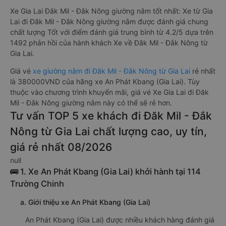
Xe Gia Lai Đăk Mil - Đắk Nông giường nằm tốt nhất: Xe từ Gia
Lai đi Đăk Mil - Đắk Nông giường nằm được đánh giá chung
chất lượng Tốt với điểm đánh giá trung bình từ 4.2/5 dựa trên
1492 phản hồi của hành khách Xe về Đăk Mil - Đắk Nông từ
Gia Lai.
Giá vé
xe giường nằm đi Đăk Mil - Đắk Nông từ Gia Lai
rẻ nhất
là 380000VND của hãng xe An Phát Kbang (Gia Lai). Tùy
thuộc vào chương trình khuyến mãi, giá vé Xe Gia Lai đi Đăk
Mil - Đắk Nông giường nằm này có thể sẽ rẻ hơn.
Tư vấn TOP 5 xe khách đi Đăk Mil - Đắk
Nông từ Gia Lai chất lượng cao, uy tín,
giá rẻ nhất 08/2026
null
🚌 1. Xe An Phát Kbang (Gia Lai) khởi hành tại 114
Trường Chinh
a. Giới thiệu xe An Phát Kbang (Gia Lai)
An Phát Kbang (Gia Lai) được nhiều khách hàng đánh giá