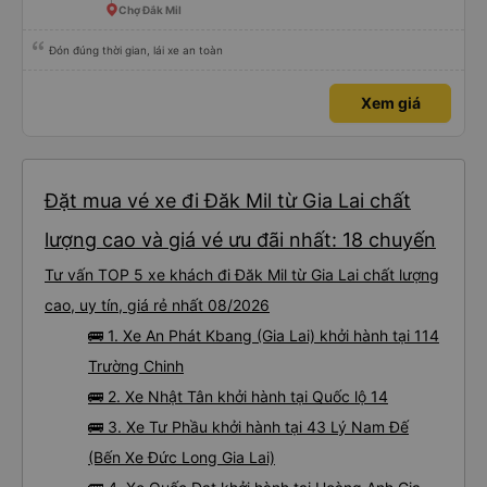
Chợ Đắk Mil
Đón đúng thời gian, lái xe an toàn
Xem giá
Đặt mua vé xe đi Đăk Mil từ Gia Lai chất
lượng cao và giá vé ưu đãi nhất: 18 chuyến
Tư vấn TOP 5 xe khách đi Đăk Mil từ Gia Lai chất lượng
cao, uy tín, giá rẻ nhất 08/2026
🚌 1. Xe An Phát Kbang (Gia Lai) khởi hành tại 114
Trường Chinh
🚌 2. Xe Nhật Tân khởi hành tại Quốc lộ 14
🚌 3. Xe Tư Phầu khởi hành tại 43 Lý Nam Đế
(Bến Xe Đức Long Gia Lai)