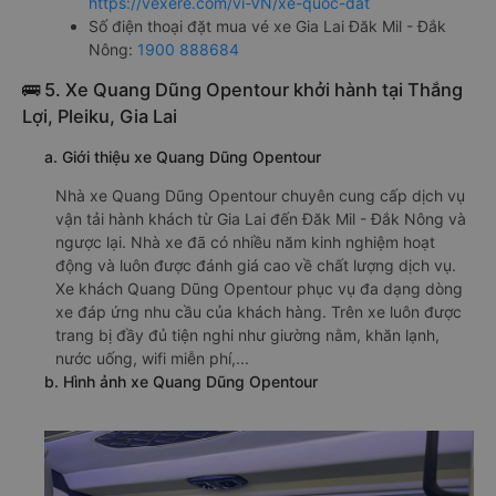
https://vexere.com/vi-VN/xe-quoc-dat
Số điện thoại đặt mua vé xe Gia Lai Đăk Mil - Đắk
Nông:
1900 888684
🚌 5. Xe Quang Dũng Opentour khởi hành tại Thắng
Lợi, Pleiku, Gia Lai
a. Giới thiệu xe Quang Dũng Opentour
Nhà xe Quang Dũng Opentour chuyên cung cấp dịch vụ
vận tải hành khách từ Gia Lai đến Đăk Mil - Đắk Nông và
ngược lại. Nhà xe đã có nhiều năm kinh nghiệm hoạt
động và luôn được đánh giá cao về chất lượng dịch vụ.
Xe khách Quang Dũng Opentour phục vụ đa dạng dòng
xe đáp ứng nhu cầu của khách hàng. Trên xe luôn được
trang bị đầy đủ tiện nghi như giường nằm, khăn lạnh,
nước uống, wifi miễn phí,...
b. Hình ảnh xe Quang Dũng Opentour