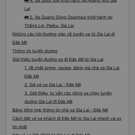
🚌 4. Xe Quốc Đạt khởi hành tại Hoàng Anh Gia
Lai
🚌 5. Xe Quang Dũng Opentour khởi hành tại
Thắng Lợi, Pleiku, Gia Lai
Những câu hỏi thường gặp về tuyến xe từ Gia Lai đi
Đăk Mil
Thông tin tuyến đường
Giới thiệu tuyến đường xe đi Đăk Mil từ Gia Lai
1. Về chất lượng, review, đánh giá nhà xe Gia Lai
Đăk Mil
2. Giá vé xe Gia Lai - Đăk Mil
3. Giới thiệu, tư vấn các dòng xe chạy tuyến
đường Gia Lai đi Đăk Mil
Bảng tổng hợp thông tin nhà xe Gia Lai - Đăk Mil
Cách đặt vé xe khách đi Đăk Mil từ Gia Lai nhanh và uy
tín nhất