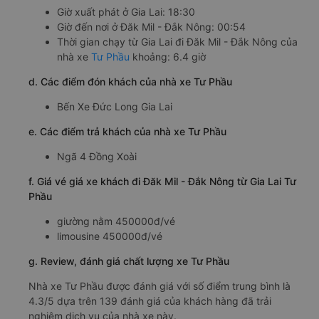
Giờ xuất phát ở Gia Lai: 18:30
Giờ đến nơi ở Đăk Mil - Đắk Nông: 00:54
Thời gian chạy từ Gia Lai đi Đăk Mil - Đắk Nông của
nhà xe
Tư Phầu
khoảng: 6.4 giờ
d. Các điểm đón khách của nhà xe Tư Phầu
Bến Xe Đức Long Gia Lai
e. Các điểm trả khách của nhà xe Tư Phầu
Ngã 4 Đồng Xoài
f. Giá vé giá xe khách đi Đăk Mil - Đắk Nông từ Gia Lai Tư
Phầu
giường nằm 450000đ/vé
limousine 450000đ/vé
g. Review, đánh giá chất lượng xe Tư Phầu
Nhà xe Tư Phầu được đánh giá với số điểm trung bình là
4.3/5 dựa trên 139 đánh giá của khách hàng đã trải
nghiệm dịch vụ của nhà xe này.