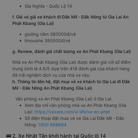
Gia Nghĩa - Quốc Lộ 14
f. Giá vé giá xe khách đi Đăk Mil - Đắk Nông từ Gia Lai An
Phát Kbang (Gia Lai)
giường nằm 380000đ/vé
limousine 380000đ/vé
g. Review, đánh giá chất lượng xe An Phát Kbang (Gia Lai)
Nhà xe An Phát Kbang (Gia Lai) được đánh giá với số điểm
trung bình là 4.6/5 dựa trên 418 đánh giá của khách hàng
đã trải nghiệm dịch vụ của nhà xe này.
h. Thông tin liên hệ, đặt mua vé xe khách từ Gia Lai đi Đăk
Mil - Đắk Nông An Phát Kbang (Gia Lai)
Văn phòng xe An Phát Kbang (Gia Lai) ở Gia Lai:
Xem địa chỉ văn phòng nhà xe An Phát Kbang (Gia
Lai):
https://vexere.com/vi-VN/xe-an-phat
Số điện thoại đặt mua vé xe Gia Lai Đăk Mil - Đắk
Nông:
1900 888684
🚌 2. Xe Nhật Tân khởi hành tại Quốc lộ 14