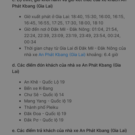
Phát Kbang (Gia Lai)
Giờ xuất phát ở Gia Lai: 18:40, 15:30, 16:00, 16:15,
16:45, 16:55, 17:25, 17:30, 18:00, 18:10
Giờ đến nơi ở Đăk Mil - Đắk Nông: 01:04, 21:54,
22:24, 22:39, 23:09, 23:19, 23:49, 23:54, 00:24,
00:34
Thời gian chạy từ Gia Lai đi Đăk Mil - Đắk Nông của
nhà xe
An Phát Kbang (Gia Lai)
khoảng: 6.4 giờ
d. Các điểm đón khách của nhà xe An Phát Kbang (Gia
Lai)
An Khê - Quốc Lộ 19
Bến xe K-Bang
Chư Sê - Quốc lộ 14
Mang Yang - Quốc lộ 19
Thành phố Pleiku
Đăk Đoa - Quốc lộ 19
Đắk Pơ - Quốc lộ 19
e. Các điểm trả khách của nhà xe An Phát Kbang (Gia Lai)