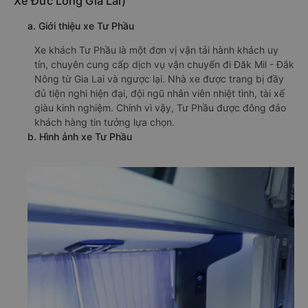
Xe Đức Long Gia Lai)
a. Giới thiệu xe Tư Phầu
Xe khách Tư Phầu là một đơn vị vận tải hành khách uy
tín, chuyên cung cấp dịch vụ vận chuyển đi Đăk Mil - Đắk
Nông từ Gia Lai và ngược lại. Nhà xe được trang bị đầy
đủ tiện nghi hiện đại, đội ngũ nhân viên nhiệt tình, tài xế
giàu kinh nghiệm. Chính vì vậy, Tư Phầu được đông đảo
khách hàng tin tưởng lựa chọn.
b. Hình ảnh xe Tư Phầu