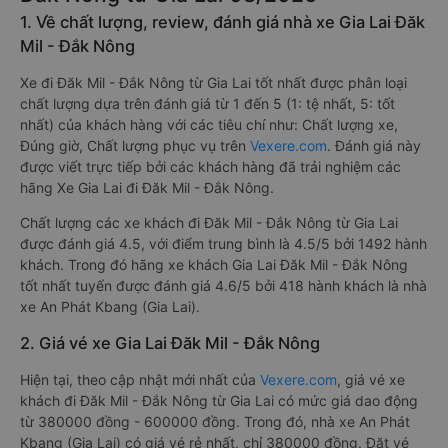
1. Về chất lượng, review, đánh giá nhà xe Gia Lai Đăk
Mil - Đắk Nông
Xe đi Đăk Mil - Đắk Nông từ Gia Lai tốt nhất được phân loại
chất lượng dựa trên đánh giá từ 1 đến 5 (1: tệ nhất, 5: tốt
nhất) của khách hàng với các tiêu chí như: Chất lượng xe,
Đúng giờ, Chất lượng phục vụ trên
Vexere.com
. Đánh giá này
được viết trực tiếp bởi các khách hàng đã trải nghiệm các
hãng Xe Gia Lai đi Đăk Mil - Đắk Nông.
Chất lượng các xe khách đi Đăk Mil - Đắk Nông từ Gia Lai
được đánh giá 4.5, với điểm trung bình là 4.5/5 bởi 1492 hành
khách. Trong đó hãng xe khách Gia Lai Đăk Mil - Đắk Nông
tốt nhất tuyến được đánh giá 4.6/5 bởi 418 hành khách là nhà
xe An Phát Kbang (Gia Lai).
2. Giá vé xe Gia Lai Đăk Mil - Đắk Nông
Hiện tại, theo cập nhật mới nhất của
Vexere.com
, giá vé xe
khách đi Đăk Mil - Đắk Nông từ Gia Lai có mức giá dao động
từ 380000 đồng - 600000 đồng. Trong đó, nhà xe An Phát
Kbang (Gia Lai) có giá vé rẻ nhất, chỉ 380000 đồng. Đặt vé