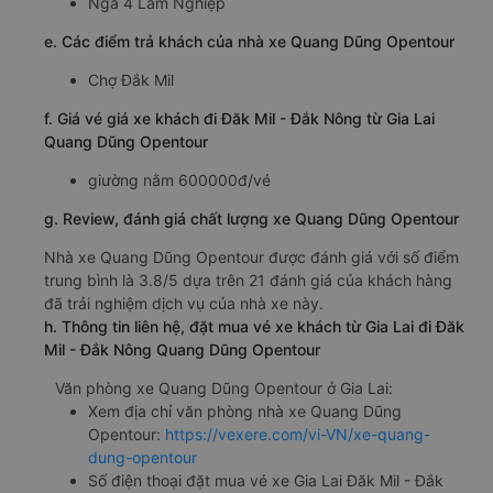
Ngã 4 Lâm Nghiệp
e. Các điểm trả khách của nhà xe Quang Dũng Opentour
Chợ Đắk Mil
f. Giá vé giá xe khách đi Đăk Mil - Đắk Nông từ Gia Lai
Quang Dũng Opentour
giường nằm 600000đ/vé
g. Review, đánh giá chất lượng xe Quang Dũng Opentour
Nhà xe Quang Dũng Opentour được đánh giá với số điểm
trung bình là 3.8/5 dựa trên 21 đánh giá của khách hàng
đã trải nghiệm dịch vụ của nhà xe này.
h. Thông tin liên hệ, đặt mua vé xe khách từ Gia Lai đi Đăk
Mil - Đắk Nông Quang Dũng Opentour
Văn phòng xe Quang Dũng Opentour ở Gia Lai:
Xem địa chỉ văn phòng nhà xe Quang Dũng
Opentour:
https://vexere.com/vi-VN/xe-quang-
dung-opentour
Số điện thoại đặt mua vé xe Gia Lai Đăk Mil - Đắk