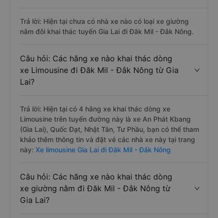
Trả lời: Hiện tại chưa có nhà xe nào có loại xe giường
nằm đôi khai thác tuyến Gia Lai đi Đăk Mil - Đắk Nông.
Câu hỏi: Các hãng xe nào khai thác dòng
xe Limousine đi Đăk Mil - Đắk Nông từ Gia
Lai?
Trả lời: Hiện tại có 4 hãng xe khai thác dòng xe
Limousine trên tuyến đường này là xe An Phát Kbang
(Gia Lai), Quốc Đạt, Nhật Tân, Tư Phầu, bạn có thể tham
khảo thêm thông tin và đặt vé các nhà xe này tại trang
này:
Xe limousine Gia Lai đi Đăk Mil - Đắk Nông
Câu hỏi: Các hãng xe nào khai thác dòng
xe giường nằm đi Đăk Mil - Đắk Nông từ
Gia Lai?