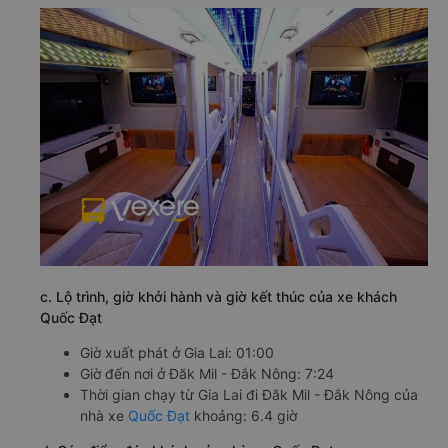
c. Lộ trình, giờ khởi hành và giờ kết thúc của xe khách
Quốc Đạt
Giờ xuất phát ở Gia Lai: 01:00
Giờ đến nơi ở Đăk Mil - Đắk Nông: 7:24
Thời gian chạy từ Gia Lai đi Đăk Mil - Đắk Nông của
nhà xe
Quốc Đạt
khoảng: 6.4 giờ