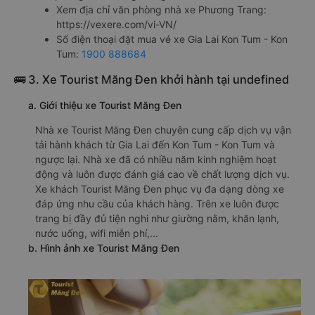
Xem địa chỉ văn phòng nhà xe Phương Trang:
https://vexere.com/vi-VN/
Số điện thoại đặt mua vé xe Gia Lai Kon Tum - Kon
Tum:
1900 888684
🚌 3. Xe Tourist Măng Đen khởi hành tại undefined
a. Giới thiệu xe Tourist Măng Đen
Nhà xe Tourist Măng Đen chuyên cung cấp dịch vụ vận
tải hành khách từ Gia Lai đến Kon Tum - Kon Tum và
ngược lại. Nhà xe đã có nhiều năm kinh nghiệm hoạt
động và luôn được đánh giá cao về chất lượng dịch vụ.
Xe khách Tourist Măng Đen phục vụ đa dạng dòng xe
đáp ứng nhu cầu của khách hàng. Trên xe luôn được
trang bị đầy đủ tiện nghi như giường nằm, khăn lạnh,
nước uống, wifi miễn phí,...
b. Hình ảnh xe Tourist Măng Đen