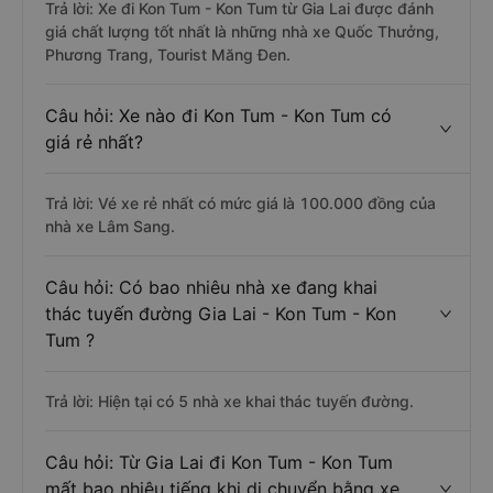
Trả lời: Xe đi Kon Tum - Kon Tum từ Gia Lai được đánh
giá chất lượng tốt nhất là những nhà xe Quốc Thưởng,
Phương Trang, Tourist Măng Đen.
Câu hỏi: Xe nào đi Kon Tum - Kon Tum có
giá rẻ nhất?
Trả lời: Vé xe rẻ nhất có mức giá là 100.000 đồng của
nhà xe Lâm Sang.
Câu hỏi: Có bao nhiêu nhà xe đang khai
thác tuyến đường Gia Lai - Kon Tum - Kon
Tum ?
Trả lời: Hiện tại có 5 nhà xe khai thác tuyến đường.
Câu hỏi: Từ Gia Lai đi Kon Tum - Kon Tum
mất bao nhiêu tiếng khi di chuyển bằng xe