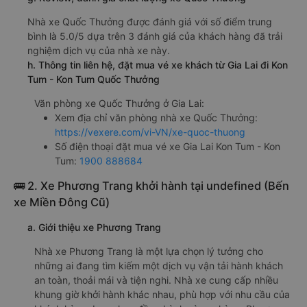
Nhà xe Quốc Thưởng được đánh giá với số điểm trung
bình là 5.0/5 dựa trên 3 đánh giá của khách hàng đã trải
nghiệm dịch vụ của nhà xe này.
h. Thông tin liên hệ, đặt mua vé xe khách từ Gia Lai đi Kon
Tum - Kon Tum Quốc Thưởng
Văn phòng xe Quốc Thưởng ở Gia Lai:
Xem địa chỉ văn phòng nhà xe Quốc Thưởng:
https://vexere.com/vi-VN/xe-quoc-thuong
Số điện thoại đặt mua vé xe Gia Lai Kon Tum - Kon
Tum:
1900 888684
🚌 2. Xe Phương Trang khởi hành tại undefined (Bến
xe Miền Đông Cũ)
a. Giới thiệu xe Phương Trang
Nhà xe Phương Trang là một lựa chọn lý tưởng cho
những ai đang tìm kiếm một dịch vụ vận tải hành khách
an toàn, thoải mái và tiện nghi. Nhà xe cung cấp nhiều
khung giờ khởi hành khác nhau, phù hợp với nhu cầu của