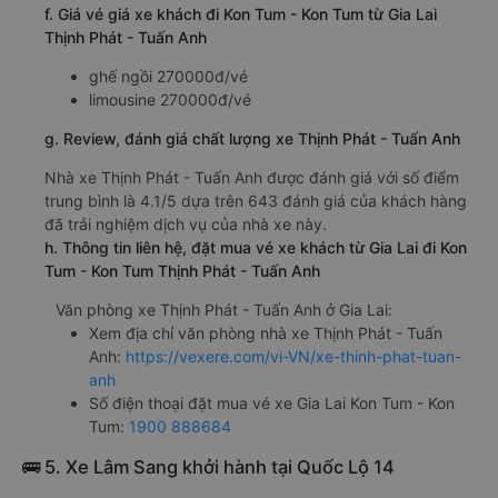
f. Giá vé giá xe khách đi Kon Tum - Kon Tum từ Gia Lai
Thịnh Phát - Tuấn Anh
ghế ngồi 270000đ/vé
limousine 270000đ/vé
g. Review, đánh giá chất lượng xe Thịnh Phát - Tuấn Anh
Nhà xe Thịnh Phát - Tuấn Anh được đánh giá với số điểm
trung bình là 4.1/5 dựa trên 643 đánh giá của khách hàng
đã trải nghiệm dịch vụ của nhà xe này.
h. Thông tin liên hệ, đặt mua vé xe khách từ Gia Lai đi Kon
Tum - Kon Tum Thịnh Phát - Tuấn Anh
Văn phòng xe Thịnh Phát - Tuấn Anh ở Gia Lai:
Xem địa chỉ văn phòng nhà xe Thịnh Phát - Tuấn
Anh:
https://vexere.com/vi-VN/xe-thinh-phat-tuan-
anh
Số điện thoại đặt mua vé xe Gia Lai Kon Tum - Kon
Tum:
1900 888684
🚌 5. Xe Lâm Sang khởi hành tại Quốc Lộ 14