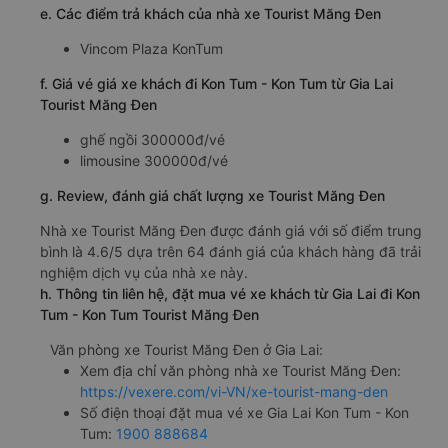
e. Các điểm trả khách của nhà xe Tourist Măng Đen
Vincom Plaza KonTum
f. Giá vé giá xe khách đi Kon Tum - Kon Tum từ Gia Lai
Tourist Măng Đen
ghế ngồi 300000đ/vé
limousine 300000đ/vé
g. Review, đánh giá chất lượng xe Tourist Măng Đen
Nhà xe Tourist Măng Đen được đánh giá với số điểm trung
bình là 4.6/5 dựa trên 64 đánh giá của khách hàng đã trải
nghiệm dịch vụ của nhà xe này.
h. Thông tin liên hệ, đặt mua vé xe khách từ Gia Lai đi Kon
Tum - Kon Tum Tourist Măng Đen
Văn phòng xe Tourist Măng Đen ở Gia Lai:
Xem địa chỉ văn phòng nhà xe Tourist Măng Đen:
https://vexere.com/vi-VN/xe-tourist-mang-den
Số điện thoại đặt mua vé xe Gia Lai Kon Tum - Kon
Tum:
1900 888684