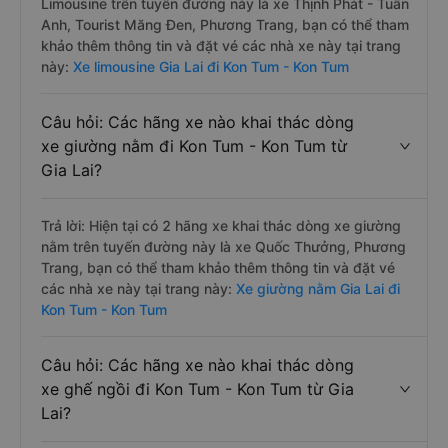
Limousine trên tuyến đường này là xe Thịnh Phát - Tuấn
Anh, Tourist Măng Đen, Phương Trang, bạn có thể tham
khảo thêm thông tin và đặt vé các nhà xe này tại trang
này:
Xe limousine Gia Lai đi Kon Tum - Kon Tum
Câu hỏi: Các hãng xe nào khai thác dòng
xe giường nằm đi Kon Tum - Kon Tum từ
Gia Lai?
Trả lời: Hiện tại có 2 hãng xe khai thác dòng xe giường
nằm trên tuyến đường này là xe Quốc Thưởng, Phương
Trang, bạn có thể tham khảo thêm thông tin và đặt vé
các nhà xe này tại trang này:
Xe giường nằm Gia Lai đi
Kon Tum - Kon Tum
Câu hỏi: Các hãng xe nào khai thác dòng
xe ghế ngồi đi Kon Tum - Kon Tum từ Gia
Lai?