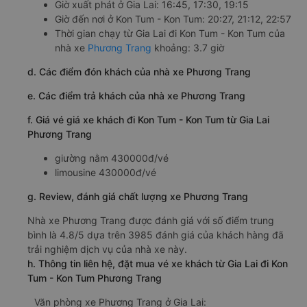
Giờ xuất phát ở Gia Lai: 16:45, 17:30, 19:15
Giờ đến nơi ở Kon Tum - Kon Tum: 20:27, 21:12, 22:57
Thời gian chạy từ Gia Lai đi Kon Tum - Kon Tum của
nhà xe
Phương Trang
khoảng: 3.7 giờ
d. Các điểm đón khách của nhà xe Phương Trang
e. Các điểm trả khách của nhà xe Phương Trang
f. Giá vé giá xe khách đi Kon Tum - Kon Tum từ Gia Lai
Phương Trang
giường nằm 430000đ/vé
limousine 430000đ/vé
g. Review, đánh giá chất lượng xe Phương Trang
Nhà xe Phương Trang được đánh giá với số điểm trung
bình là 4.8/5 dựa trên 3985 đánh giá của khách hàng đã
trải nghiệm dịch vụ của nhà xe này.
h. Thông tin liên hệ, đặt mua vé xe khách từ Gia Lai đi Kon
Tum - Kon Tum Phương Trang
Văn phòng xe Phương Trang ở Gia Lai: