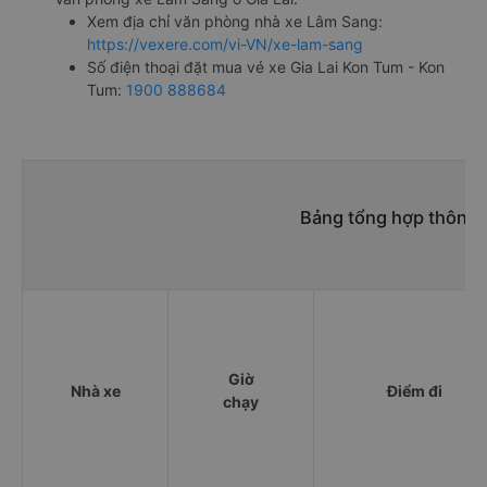
Xem địa chỉ văn phòng nhà xe Lâm Sang:
https://vexere.com/vi-VN/xe-lam-sang
Số điện thoại đặt mua vé xe Gia Lai Kon Tum - Kon
Tum:
1900 888684
Bảng tổng hợp thông t
Giờ
Nhà xe
Điểm đi
chạy