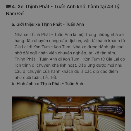
🚌 4. Xe Thịnh Phát - Tuấn Anh khởi hành tại 43 Lý
Nam Đế
a. Giới thiệu xe Thịnh Phát - Tuấn Anh
Nhà xe Thịnh Phát - Tuấn Anh là một trong những nhà xe
hàng đầu chuyên cung cấp dịch vụ vận tải hành khách từ
Gia Lai đi Kon Tum - Kon Tum. Nhà xe được đánh giá cao
nhờ đội ngũ nhân viên chuyên nghiệp, tài xế tận tâm.
Thịnh Phát - Tuấn Anh đi Kon Tum - Kon Tum từ Gia Lai có
lịch trình di chuyển khá linh hoạt. Đáp ứng được mọi nhu
cầu di chuyển của hành khách dù là các dịp cao điểm
như cuối tuần, Lễ, Tết.
b. Hình ảnh xe Thịnh Phát - Tuấn Anh