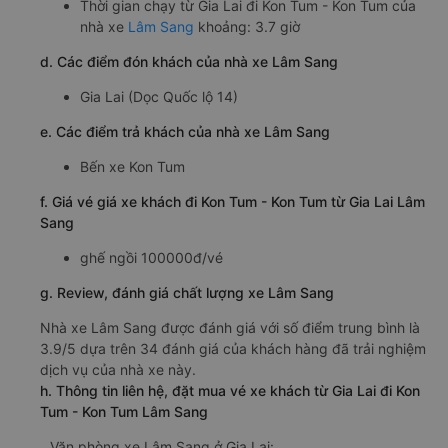
Thời gian chạy từ Gia Lai đi Kon Tum - Kon Tum của
nhà xe
Lâm Sang
khoảng: 3.7 giờ
d. Các điểm đón khách của nhà xe Lâm Sang
Gia Lai (Dọc Quốc lộ 14)
e. Các điểm trả khách của nhà xe Lâm Sang
Bến xe Kon Tum
f. Giá vé giá xe khách đi Kon Tum - Kon Tum từ Gia Lai Lâm
Sang
ghế ngồi 100000đ/vé
g. Review, đánh giá chất lượng xe Lâm Sang
Nhà xe Lâm Sang được đánh giá với số điểm trung bình là
3.9/5 dựa trên 34 đánh giá của khách hàng đã trải nghiệm
dịch vụ của nhà xe này.
h. Thông tin liên hệ, đặt mua vé xe khách từ Gia Lai đi Kon
Tum - Kon Tum Lâm Sang
Văn phòng xe Lâm Sang ở Gia Lai: