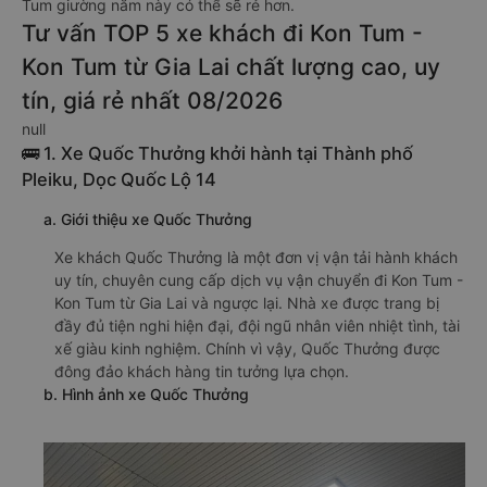
Tum giường nằm này có thể sẽ rẻ hơn.
Tư vấn TOP 5 xe khách đi Kon Tum -
Kon Tum từ Gia Lai chất lượng cao, uy
tín, giá rẻ nhất 08/2026
null
🚌 1. Xe Quốc Thưởng khởi hành tại Thành phố
Pleiku, Dọc Quốc Lộ 14
a. Giới thiệu xe Quốc Thưởng
Xe khách Quốc Thưởng là một đơn vị vận tải hành khách
uy tín, chuyên cung cấp dịch vụ vận chuyển đi Kon Tum -
Kon Tum từ Gia Lai và ngược lại. Nhà xe được trang bị
đầy đủ tiện nghi hiện đại, đội ngũ nhân viên nhiệt tình, tài
xế giàu kinh nghiệm. Chính vì vậy, Quốc Thưởng được
đông đảo khách hàng tin tưởng lựa chọn.
b. Hình ảnh xe Quốc Thưởng