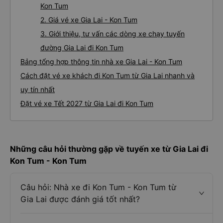
Kon Tum
2. Giá vé xe Gia Lai - Kon Tum
3. Giới thiệu, tư vấn các dòng xe chạy tuyến
đường Gia Lai đi Kon Tum
Bảng tổng hợp thông tin nhà xe Gia Lai - Kon Tum
Cách đặt vé xe khách đi Kon Tum từ Gia Lai nhanh và
uy tín nhất
Đặt vé xe Tết 2027 từ Gia Lai đi Kon Tum
Những câu hỏi thường gặp về tuyến xe từ Gia Lai đi
Kon Tum - Kon Tum
Câu hỏi: Nhà xe đi Kon Tum - Kon Tum từ
Gia Lai được đánh giá tốt nhất?