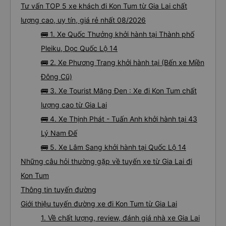
Tư vấn TOP 5 xe khách đi Kon Tum từ Gia Lai chất
lượng cao, uy tín, giá rẻ nhất 08/2026
🚌 1. Xe Quốc Thưởng khởi hành tại Thành phố
Pleiku, Dọc Quốc Lộ 14
🚌 2. Xe Phương Trang khởi hành tại (Bến xe Miền
Đông Cũ)
🚌 3. Xe Tourist Măng Đen : Xe đi Kon Tum chất
lượng cao từ Gia Lai
🚌 4. Xe Thịnh Phát - Tuấn Anh khởi hành tại 43
Lý Nam Đế
🚌 5. Xe Lâm Sang khởi hành tại Quốc Lộ 14
Những câu hỏi thường gặp về tuyến xe từ Gia Lai đi
Kon Tum
Thông tin tuyến đường
Giới thiệu tuyến đường xe đi Kon Tum từ Gia Lai
1. Về chất lượng, review, đánh giá nhà xe Gia Lai