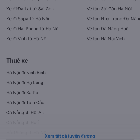
Xe đi Đà Lạt từ Sài Gòn
Vé tàu Sài Gòn Hà Nội
Xe đi Sapa từ Hà Nội
Vé tàu Nha Trang Đà Nẵn
Xe đi Hải Phòng từ Hà Nội
Vé tàu Đà Nẵng Huế
Xe đi Vinh từ Hà Nội
Vé tàu Hà Nội Vinh
Thuê xe
Hà Nội đi Ninh Bình
Hà Nội đi Hạ Long
Hà Nội đi Sa Pa
Hà Nội đi Tam Đảo
Đà Nẵng đi Hội An
Đà Nẵng đi Huế
Hải Phòng đi Hà Nội
Xem tất cả tuyến đường