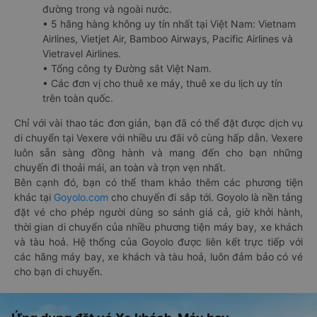
đường trong và ngoài nước.
• 5 hãng hàng không uy tín nhất tại Việt Nam: Vietnam
Airlines, Vietjet Air, Bamboo Airways, Pacific Airlines và
Vietravel Airlines.
• Tổng công ty Đường sắt Việt Nam.
• Các đơn vị cho thuê xe máy, thuê xe du lịch uy tín
trên toàn quốc.
Chỉ với vài thao tác đơn giản, bạn đã có thể đặt được dịch vụ
di chuyển tại Vexere với nhiều ưu đãi vô cùng hấp dẫn. Vexere
luôn sẵn sàng đồng hành và mang đến cho bạn những
chuyến đi thoải mái, an toàn và trọn vẹn nhất.
Bên cạnh đó, bạn có thể tham khảo thêm các phương tiện
khác tại
Goyolo.com
cho chuyến đi sắp tới. Goyolo là nền tảng
đặt vé cho phép người dùng so sánh giá cả, giờ khởi hành,
thời gian di chuyển của nhiều phương tiện máy bay, xe khách
và tàu hoả. Hệ thống của Goyolo được liên kết trực tiếp với
các hãng máy bay, xe khách và tàu hoả, luôn đảm bảo có vé
cho bạn di chuyển.