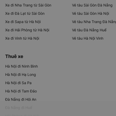
Xe đi Nha Trang từ Sài Gòn
Vé tàu Sài Gòn Đà Nẵng
Xe đi Đà Lạt từ Sài Gòn
Vé tàu Sài Gòn Hà Nội
Xe đi Sapa từ Hà Nội
Vé tàu Nha Trang Đà Nẵn
Xe đi Hải Phòng từ Hà Nội
Vé tàu Đà Nẵng Huế
Xe đi Vinh từ Hà Nội
Vé tàu Hà Nội Vinh
Thuê xe
Hà Nội đi Ninh Bình
Hà Nội đi Hạ Long
Hà Nội đi Sa Pa
Hà Nội đi Tam Đảo
Đà Nẵng đi Hội An
Đà Nẵng đi Huế
Hải Phòng đi Hà Nội