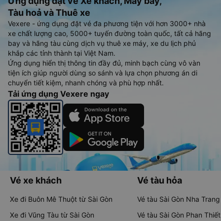
Ứng dụng đặt vé Xe khách, Máy bay,
Tàu hoả và Thuê xe
Vexere - ứng dụng đặt vé đa phương tiện với hơn 3000+ nhà
xe chất lượng cao, 5000+ tuyến đường toàn quốc, tất cả hãng
bay và hãng tàu cùng dịch vụ thuê xe máy, xe du lịch phủ
khắp các tỉnh thành tại Việt Nam.
Ứng dụng hiển thị thông tin đầy đủ, minh bạch cùng vô vàn
tiện ích giúp người dùng so sánh và lựa chọn phương án di
chuyển tiết kiệm, nhanh chóng và phù hợp nhất.
Tải ứng dụng Vexere ngay
Vé xe khách
Vé tàu hỏa
Xe đi Buôn Mê Thuột từ Sài Gòn
Vé tàu Sài Gòn Nha Trang
Xe đi Vũng Tàu từ Sài Gòn
Vé tàu Sài Gòn Phan Thiết