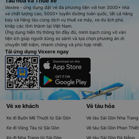
Tàu hoả và Thuê xe
Vexere - ứng dụng đặt vé đa phương tiện với hơn 3000+ nhà
xe chất lượng cao, 5000+ tuyến đường toàn quốc, tất cả hãng
bay và hãng tàu cùng dịch vụ thuê xe máy, xe du lịch phủ
khắp các tỉnh thành tại Việt Nam.
Ứng dụng hiển thị thông tin đầy đủ, minh bạch cùng vô vàn
tiện ích giúp người dùng so sánh và lựa chọn phương án di
chuyển tiết kiệm, nhanh chóng và phù hợp nhất.
Tải ứng dụng Vexere ngay
Vé xe khách
Vé tàu hỏa
Xe đi Buôn Mê Thuột từ Sài Gòn
Vé tàu Sài Gòn Nha Trang
Xe đi Vũng Tàu từ Sài Gòn
Vé tàu Sài Gòn Phan Thiết
Xe đi Nha Trang từ Sài Gòn
Vé tàu Sài Gòn Đà Nẵng