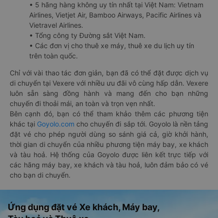
• 5 hãng hàng không uy tín nhất tại Việt Nam: Vietnam
Airlines, Vietjet Air, Bamboo Airways, Pacific Airlines và
Vietravel Airlines.
• Tổng công ty Đường sắt Việt Nam.
• Các đơn vị cho thuê xe máy, thuê xe du lịch uy tín
trên toàn quốc.
Chỉ với vài thao tác đơn giản, bạn đã có thể đặt được dịch vụ
di chuyển tại Vexere với nhiều ưu đãi vô cùng hấp dẫn. Vexere
luôn sẵn sàng đồng hành và mang đến cho bạn những
chuyến đi thoải mái, an toàn và trọn vẹn nhất.
Bên cạnh đó, bạn có thể tham khảo thêm các phương tiện
khác tại
Goyolo.com
cho chuyến đi sắp tới. Goyolo là nền tảng
đặt vé cho phép người dùng so sánh giá cả, giờ khởi hành,
thời gian di chuyển của nhiều phương tiện máy bay, xe khách
và tàu hoả. Hệ thống của Goyolo được liên kết trực tiếp với
các hãng máy bay, xe khách và tàu hoả, luôn đảm bảo có vé
cho bạn di chuyển.
Ứng dụng đặt vé Xe khách, Máy bay,