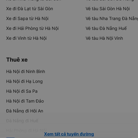
Xe đi Đà Lạt từ Sài Gòn
Vé tàu Sài Gòn Hà Nội
Xe đi Sapa từ Hà Nội
Vé tàu Nha Trang Đà Nẵn
Xe đi Hải Phòng từ Hà Nội
Vé tàu Đà Nẵng Huế
Xe đi Vinh từ Hà Nội
Vé tàu Hà Nội Vinh
Thuê xe
Hà Nội đi Ninh Bình
Hà Nội đi Hạ Long
Hà Nội đi Sa Pa
Hà Nội đi Tam Đảo
Đà Nẵng đi Hội An
Đà Nẵng đi Huế
Hải Phòng đi Hà Nội
Xem tất cả tuyến đường