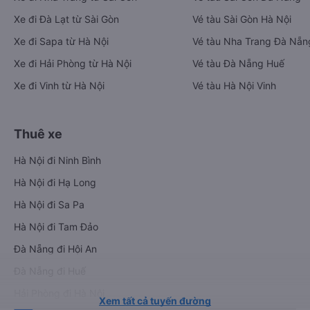
Xe đi Đà Lạt từ Sài Gòn
Vé tàu Sài Gòn Hà Nội
Xe đi Sapa từ Hà Nội
Vé tàu Nha Trang Đà Nẵn
Xe đi Hải Phòng từ Hà Nội
Vé tàu Đà Nẵng Huế
Xe đi Vinh từ Hà Nội
Vé tàu Hà Nội Vinh
Thuê xe
Hà Nội đi Ninh Bình
Hà Nội đi Hạ Long
Hà Nội đi Sa Pa
Hà Nội đi Tam Đảo
Đà Nẵng đi Hội An
Đà Nẵng đi Huế
Hải Phòng đi Hà Nội
Xem tất cả tuyến đường