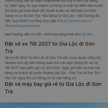
thành công đến số điện thoại/email mà quý khách đã đăng
ký. Đến ngày đi, quý khách vui lòng có mặt tại điểm đón trước
30 phút giờ khởi hành để chuẩn bị lên xe. Để kiểm tra tình
trạng vé xe đi Sơn Trà - Đà Nẵng từ Gia Lộc - Hải Dương đã
đặt, quý khách vui lòng truy cập
https://vexere.com/vi-
VN/booking/ticketinfo
Xem hướng dẫn chi tiết, minh họa bằng hình ảnh
tại đây.
Đặt vé xe Tết 2027 từ Gia Lộc đi Sơn
Trà
Vé xe tết 2027 từ Gia Lộc đi Sơn Trà vẫn chưa được công bố.
Vexere.com sẽ sớm thông báo cho các bạn thông tin vé xe
Tết 2027 bao gồm giá vé, lịch trình, ngày giờ bán vé của các
hãng xe khách đi tuyến đường Gia Lộc - Sơn Trà và Sơn Trà -
Gia Lộc ngay khi có thông tin từ các hãng xe.
Đặt vé máy bay giá rẻ từ Gia Lộc đi Sơn
Trà