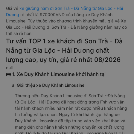
Giá vé
xe giường nằm đi Sơn Trà - Đà Nẵng từ Gia Lộc - Hải
Dương
rẻ nhất là 970000VND của hãng xe Duy Khánh
Limousine. Tùy thuộc vào chương trình khuyến mãi, giá vé Xe
Gia Lộc - Hải Dương đi Sơn Trà - Đà Nẵng giường nằm này có
thể sẽ rẻ hơn.
Tư vấn TOP 1 xe khách đi Sơn Trà - Đà
Nẵng từ Gia Lộc - Hải Dương chất
lượng cao, uy tín, giá rẻ nhất 08/2026
null
🚌 1. Xe Duy Khánh Limousine khởi hành tại
a. Giới thiệu xe Duy Khánh Limousine
Thương hiệu Duy Khánh Limousine đi Sơn Trà - Đà Nẵng
từ Gia Lộc - Hải Dương đã hoạt động trong lĩnh vực vận
tải hành khách nhiều năm nên rất được nhiều khách hàng
tin tưởng và lựa chọn. Ngay từ khi thành lập, hãng xe
Duy Khánh Limousine đã tập trung vào việc khai thác và
mang đến cho hành khách những chuyến xe chất lượng
nhất. Đó là lý do tại sao Duy Khánh Limousine luôn là cái