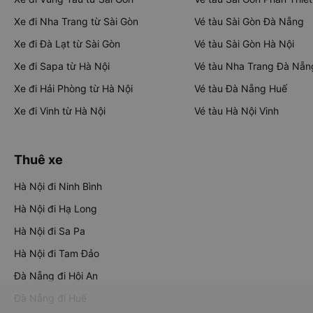
Xe đi Nha Trang từ Sài Gòn
Vé tàu Sài Gòn Đà Nẵng
Xe đi Đà Lạt từ Sài Gòn
Vé tàu Sài Gòn Hà Nội
Xe đi Sapa từ Hà Nội
Vé tàu Nha Trang Đà Nẵn
Xe đi Hải Phòng từ Hà Nội
Vé tàu Đà Nẵng Huế
Xe đi Vinh từ Hà Nội
Vé tàu Hà Nội Vinh
Thuê xe
Hà Nội đi Ninh Bình
Hà Nội đi Hạ Long
Hà Nội đi Sa Pa
Hà Nội đi Tam Đảo
Đà Nẵng đi Hội An
Đà Nẵng đi Huế