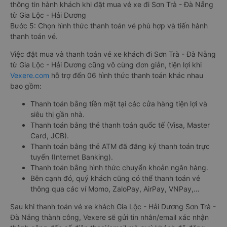
thông tin hành khách khi đặt mua vé xe đi Sơn Trà - Đà Nẵng
từ Gia Lộc - Hải Dương
Bước 5: Chọn hình thức thanh toán vé phù hợp và tiến hành
thanh toán vé.
Việc đặt mua và thanh toán vé xe khách đi Sơn Trà - Đà Nẵng
từ Gia Lộc - Hải Dương cũng vô cùng đơn giản, tiện lợi khi
Vexere.com
hỗ trợ đến 06 hình thức thanh toán khác nhau
bao gồm:
Thanh toán bằng tiền mặt tại các cửa hàng tiện lợi và
siêu thị gần nhà.
Thanh toán bằng thẻ thanh toán quốc tế (Visa, Master
Card, JCB).
Thanh toán bằng thẻ ATM đã đăng ký thanh toán trực
tuyến (Internet Banking).
Thanh toán bằng hình thức chuyển khoản ngân hàng.
Bên cạnh đó, quý khách cũng có thể thanh toán vé
thông qua các ví Momo, ZaloPay, AirPay, VNPay,…
Sau khi thanh toán vé xe khách Gia Lộc - Hải Dương Sơn Trà -
Đà Nẵng thành công, Vexere sẽ gửi tin nhắn/email xác nhận