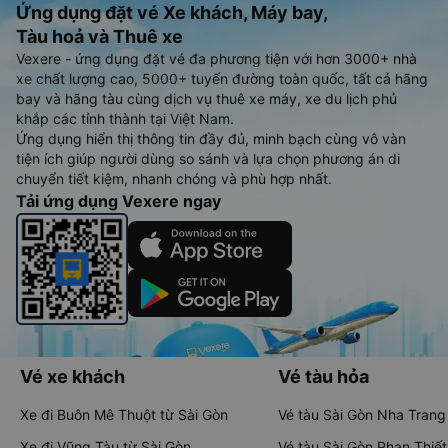
Ứng dụng đặt vé Xe khách, Máy bay,
Tàu hoả và Thuê xe
Vexere - ứng dụng đặt vé đa phương tiện với hơn 3000+ nhà
xe chất lượng cao, 5000+ tuyến đường toàn quốc, tất cả hãng
bay và hãng tàu cùng dịch vụ thuê xe máy, xe du lịch phủ
khắp các tỉnh thành tại Việt Nam.
Ứng dụng hiển thị thông tin đầy đủ, minh bạch cùng vô vàn
tiện ích giúp người dùng so sánh và lựa chọn phương án di
chuyển tiết kiệm, nhanh chóng và phù hợp nhất.
Tải ứng dụng Vexere ngay
Vé xe khách
Vé tàu hỏa
Xe đi Buôn Mê Thuột từ Sài Gòn
Vé tàu Sài Gòn Nha Trang
Xe đi Vũng Tàu từ Sài Gòn
Vé tàu Sài Gòn Phan Thiết