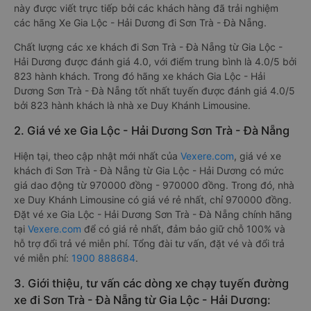
này được viết trực tiếp bởi các khách hàng đã trải nghiệm
các hãng Xe Gia Lộc - Hải Dương đi Sơn Trà - Đà Nẵng.
Chất lượng các xe khách đi Sơn Trà - Đà Nẵng từ Gia Lộc -
Hải Dương được đánh giá 4.0, với điểm trung bình là 4.0/5 bởi
823 hành khách. Trong đó hãng xe khách Gia Lộc - Hải
Dương Sơn Trà - Đà Nẵng tốt nhất tuyến được đánh giá 4.0/5
bởi 823 hành khách là nhà xe Duy Khánh Limousine.
2. Giá vé xe Gia Lộc - Hải Dương Sơn Trà - Đà Nẵng
Hiện tại, theo cập nhật mới nhất của
Vexere.com
, giá vé xe
khách đi Sơn Trà - Đà Nẵng từ Gia Lộc - Hải Dương có mức
giá dao động từ 970000 đồng - 970000 đồng. Trong đó, nhà
xe Duy Khánh Limousine có giá vé rẻ nhất, chỉ 970000 đồng.
Đặt vé xe Gia Lộc - Hải Dương Sơn Trà - Đà Nẵng chính hãng
tại
Vexere.com
để có giá rẻ nhất, đảm bảo giữ chỗ 100% và
hỗ trợ đổi trả vé miễn phí. Tổng đài tư vấn, đặt vé và đổi trả
vé miễn phí:
1900 888684
.
3. Giới thiệu, tư vấn các dòng xe chạy tuyến đường
xe đi Sơn Trà - Đà Nẵng từ Gia Lộc - Hải Dương: