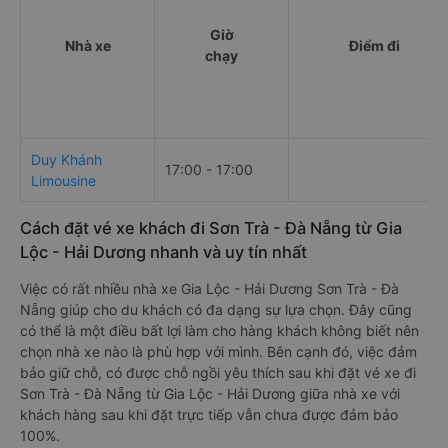
Giờ
Nhà xe
Điểm đi
chạy
Duy Khánh
17:00 - 17:00
Limousine
Cách đặt vé xe khách đi Sơn Trà - Đà Nẵng từ Gia
Lộc - Hải Dương nhanh và uy tín nhất
Việc có rất nhiều nhà xe Gia Lộc - Hải Dương Sơn Trà - Đà
Nẵng giúp cho du khách có đa dạng sự lựa chọn. Đây cũng
có thể là một điều bất lợi làm cho hàng khách không biết nên
chọn nhà xe nào là phù hợp với mình. Bên cạnh đó, việc đảm
bảo giữ chỗ, có được chỗ ngồi yêu thích sau khi đặt vé xe đi
Sơn Trà - Đà Nẵng từ Gia Lộc - Hải Dương giữa nhà xe với
khách hàng sau khi đặt trực tiếp vẫn chưa được đảm bảo
100%.