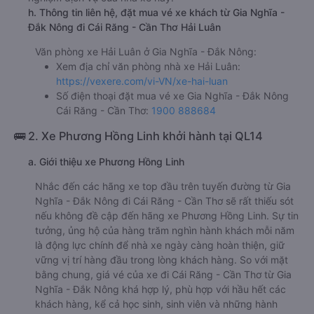
h. Thông tin liên hệ, đặt mua vé xe khách từ Gia Nghĩa -
Đắk Nông đi Cái Răng - Cần Thơ Hải Luân
Văn phòng xe Hải Luân ở Gia Nghĩa - Đắk Nông:
Xem địa chỉ văn phòng nhà xe Hải Luân:
https://vexere.com/vi-VN/xe-hai-luan
Số điện thoại đặt mua vé xe Gia Nghĩa - Đắk Nông
Cái Răng - Cần Thơ:
1900 888684
🚌 2. Xe Phương Hồng Linh khởi hành tại QL14
a. Giới thiệu xe Phương Hồng Linh
Nhắc đến các hãng xe top đầu trên tuyến đường từ Gia
Nghĩa - Đắk Nông đi Cái Răng - Cần Thơ sẽ rất thiếu sót
nếu không đề cập đến hãng xe Phương Hồng Linh. Sự tin
tưởng, ủng hộ của hàng trăm nghìn hành khách mỗi năm
là động lực chính để nhà xe ngày càng hoàn thiện, giữ
vững vị trí hàng đầu trong lòng khách hàng. So với mặt
bằng chung, giá vé của xe đi Cái Răng - Cần Thơ từ Gia
Nghĩa - Đắk Nông khá hợp lý, phù hợp với hầu hết các
khách hàng, kể cả học sinh, sinh viên và những hành