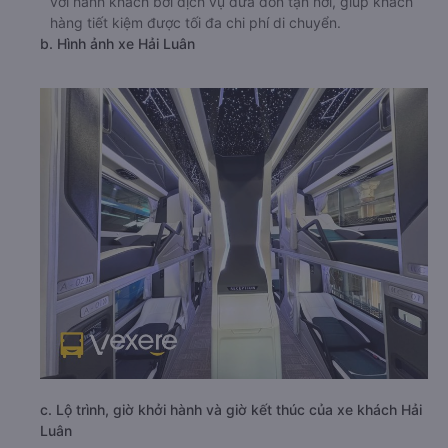
với hành khách bởi dịch vụ đưa đón tận nơi, giúp khách
hàng tiết kiệm được tối đa chi phí di chuyển.
b. Hình ảnh xe Hải Luân
c. Lộ trình, giờ khởi hành và giờ kết thúc của xe khách Hải
Luân