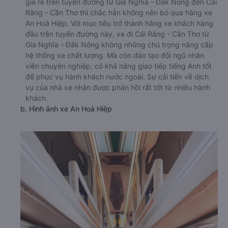
giá rẻ trên tuyến đường từ Gia Nghĩa - Đắk Nông đến Cái
Răng - Cần Thơ thì chắc hẳn không nên bỏ qua hãng xe
An Hoà Hiệp. Với mục tiêu trở thành hãng xe khách hàng
đầu trên tuyến đường này, xe đi Cái Răng - Cần Thơ từ
Gia Nghĩa - Đắk Nông không những chú trọng nâng cấp
hệ thống xe chất lượng. Mà còn đào tạo đội ngũ nhân
viên chuyên nghiệp, có khả năng giao tiếp tiếng Anh tốt
để phục vụ hành khách nước ngoài. Sự cải tiến về dịch
vụ của nhà xe nhận được phản hồi rất tốt từ nhiều hành
khách.
b. Hình ảnh xe An Hoà Hiệp