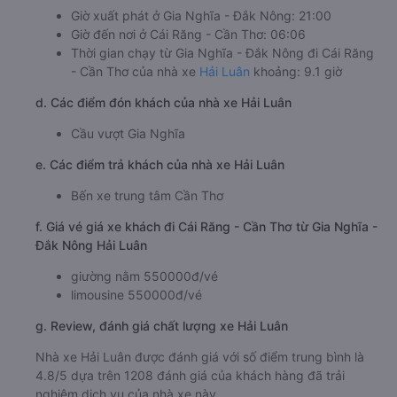
Giờ xuất phát ở Gia Nghĩa - Đắk Nông: 21:00
Giờ đến nơi ở Cái Răng - Cần Thơ: 06:06
Thời gian chạy từ Gia Nghĩa - Đắk Nông đi Cái Răng
- Cần Thơ của nhà xe
Hải Luân
khoảng: 9.1 giờ
d. Các điểm đón khách của nhà xe Hải Luân
Cầu vượt Gia Nghĩa
e. Các điểm trả khách của nhà xe Hải Luân
Bến xe trung tâm Cần Thơ
f. Giá vé giá xe khách đi Cái Răng - Cần Thơ từ Gia Nghĩa -
Đắk Nông Hải Luân
giường nằm 550000đ/vé
limousine 550000đ/vé
g. Review, đánh giá chất lượng xe Hải Luân
Nhà xe Hải Luân được đánh giá với số điểm trung bình là
4.8/5 dựa trên 1208 đánh giá của khách hàng đã trải
nghiệm dịch vụ của nhà xe này.