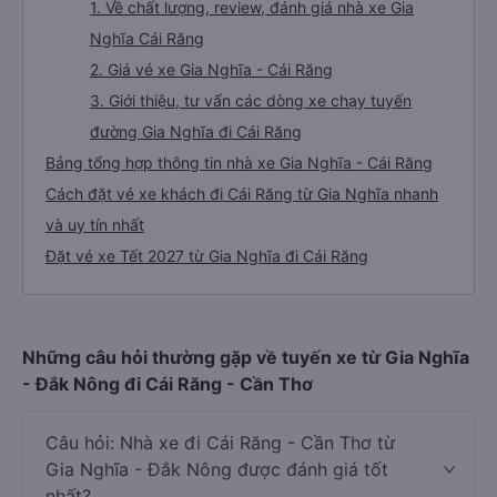
1. Về chất lượng, review, đánh giá nhà xe Gia
Nghĩa Cái Răng
2. Giá vé xe Gia Nghĩa - Cái Răng
3. Giới thiệu, tư vấn các dòng xe chạy tuyến
đường Gia Nghĩa đi Cái Răng
Bảng tổng hợp thông tin nhà xe Gia Nghĩa - Cái Răng
Cách đặt vé xe khách đi Cái Răng từ Gia Nghĩa nhanh
và uy tín nhất
Đặt vé xe Tết 2027 từ Gia Nghĩa đi Cái Răng
Những câu hỏi thường gặp về tuyến xe từ Gia Nghĩa
- Đắk Nông đi Cái Răng - Cần Thơ
Câu hỏi: Nhà xe đi Cái Răng - Cần Thơ từ
Gia Nghĩa - Đắk Nông được đánh giá tốt
nhất?