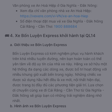
Văn phòng xe An Hoà Hiệp ở Gia Nghĩa - Đắk Nông:
Xem địa chỉ văn phòng nhà xe An Hoà Hiệp:
https://vexere.com/vi-VN/xe-an-hoa-hiep
Số điện thoại đặt mua vé xe Gia Nghĩa - Đắk Nông
Cái Răng - Cần Thơ:
1900 888684
🚌 4. Xe Bốn Luyện Express khởi hành tại QL14
a. Giới thiệu xe Bốn Luyện Express
Bốn Luyện Express có kinh nghiệm phục vụ hành khách
trên khá nhiều tuyến đường, nên bạn hoàn toàn có thể
yên tâm về độ uy tín của nhà xe này. Hãng xe sở hữu một
hệ thống đa dạng các dòng xe, được bố trí hoạt động với
nhiều khung giờ xuất bến trong ngày. Những chiếc xe
được sử dụng hầu hết đều là xe mới, nội thất hiện đại,
được trang bị đầy đủ các phương tiện giải trí. Lựa chọn
di chuyển cùng xe đi Cái Răng - Cần Thơ từ Gia Nghĩa -
Đắk Nông sẽ giúp bạn có những trải nghiệm đáng nhớ
nhất.
b. Hình ảnh xe Bốn Luyện Express