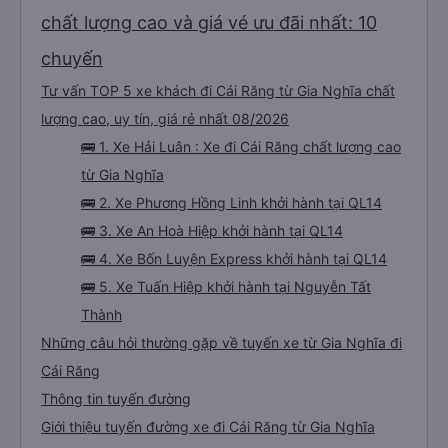
chất lượng cao và giá vé ưu đãi nhất: 10
chuyến
Tư vấn TOP 5 xe khách đi Cái Răng từ Gia Nghĩa chất
lượng cao, uy tín, giá rẻ nhất 08/2026
🚌 1. Xe Hải Luân : Xe đi Cái Răng chất lượng cao
từ Gia Nghĩa
🚌 2. Xe Phương Hồng Linh khởi hành tại QL14
🚌 3. Xe An Hoà Hiệp khởi hành tại QL14
🚌 4. Xe Bốn Luyện Express khởi hành tại QL14
🚌 5. Xe Tuấn Hiệp khởi hành tại Nguyễn Tất
Thành
Những câu hỏi thường gặp về tuyến xe từ Gia Nghĩa đi
Cái Răng
Thông tin tuyến đường
Giới thiệu tuyến đường xe đi Cái Răng từ Gia Nghĩa