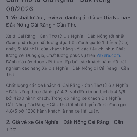
08/2026
1. Về chất lượng, review, đánh giá nhà xe Gia Nghĩa -
Đắk Nông Cái Răng - Cần Thơ
Xe đi Cái Răng - Cần Thơ từ Gia Nghĩa - Đắk Nông tốt nhất
được phân loại chất lượng dựa trên đánh giá từ 1 đến 5 (1: tệ
nhất, 5: tốt nhất) của khách hàng với các tiêu chí như: Chất
lượng xe, Đúng giờ, Chất lượng phục vụ trên
Vexere.com
.
Đánh giá này được viết trực tiếp bởi các khách hàng đã trải
nghiệm các hãng Xe Gia Nghĩa - Đắk Nông đi Cái Răng - Cần
Thơ.
Chất lượng các xe khách đi Cái Răng - Cần Thơ từ Gia Nghĩa
- Đắk Nông được đánh giá 4.3, với điểm trung bình là 4.3/5
bởi 4290 hành khách. Trong đó hãng xe khách Gia Nghĩa -
Đắk Nông Cái Răng - Cần Thơ tốt nhất tuyến được đánh giá
4.8/5 bởi 1208 hành khách là nhà xe Hải Luân.
2. Giá vé xe Gia Nghĩa - Đắk Nông Cái Răng - Cần
Thơ