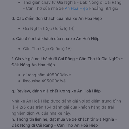
Thời gian chạy từ Gia Nghĩa - Đắk Nông đi Cái Răng
- Cần Thơ của nhà xe
An Hoà Hiệp
khoảng: 9.1 giờ
d. Các điểm đón khách của nhà xe An Hoà Hiệp
Gia Nghĩa (Dọc Quốc lộ 14)
e. Các điểm trả khách của nhà xe An Hoà Hiệp
Cần Thơ (Dọc Quốc lộ 1A)
f. Giá vé giá xe khách đi Cái Răng - Cần Thơ từ Gia Nghĩa -
Đắk Nông An Hoà Hiệp
giường nằm 495000đ/vé
limousine 495000đ/vé
g. Review, đánh giá chất lượng xe An Hoà Hiệp
Nhà xe An Hoà Hiệp được đánh giá với số điểm trung bình
là 4.2/5 dựa trên 164 đánh giá của khách hàng đã trải
nghiệm dịch vụ của nhà xe này.
h. Thông tin liên hệ, đặt mua vé xe khách từ Gia Nghĩa -
Đắk Nông đi Cái Răng - Cần Thơ An Hoà Hiệp