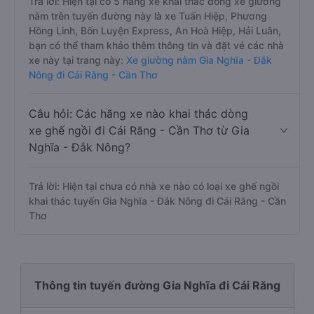
Trả lời: Hiện tại có 5 hãng xe khai thác dòng xe giường
nằm trên tuyến đường này là xe Tuấn Hiệp, Phương
Hồng Linh, Bốn Luyện Express, An Hoà Hiệp, Hải Luân,
bạn có thể tham khảo thêm thông tin và đặt vé các nhà
xe này tại trang này:
Xe giường nằm Gia Nghĩa - Đắk
Nông đi Cái Răng - Cần Thơ
Câu hỏi: Các hãng xe nào khai thác dòng
xe ghế ngồi đi Cái Răng - Cần Thơ từ Gia
Nghĩa - Đắk Nông?
Trả lời: Hiện tại chưa có nhà xe nào có loại xe ghế ngồi
khai thác tuyến Gia Nghĩa - Đắk Nông đi Cái Răng - Cần
Thơ
Thông tin tuyến đường Gia Nghĩa đi Cái Răng