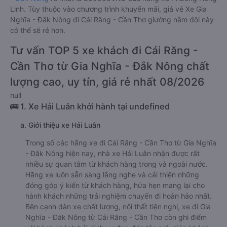
Linh. Tùy thuộc vào chương trình khuyến mãi, giá vé Xe Gia
Nghĩa - Đắk Nông đi Cái Răng - Cần Thơ giường nằm đôi này
có thể sẽ rẻ hơn.
Tư vấn TOP 5 xe khách đi Cái Răng -
Cần Thơ từ Gia Nghĩa - Đắk Nông chất
lượng cao, uy tín, giá rẻ nhất 08/2026
null
🚌 1. Xe Hải Luân khởi hành tại undefined
a. Giới thiệu xe Hải Luân
Trong số các hãng xe đi Cái Răng - Cần Thơ từ Gia Nghĩa
- Đắk Nông hiện nay, nhà xe Hải Luân nhận được rất
nhiều sự quan tâm từ khách hàng trong và ngoài nước.
Hãng xe luôn sẵn sàng lắng nghe và cải thiện những
đóng góp ý kiến từ khách hàng, hứa hẹn mang lại cho
hành khách những trải nghiệm chuyến đi hoàn hảo nhất.
Bên cạnh dàn xe chất lượng, nội thất tiện nghi, xe đi Gia
Nghĩa - Đắk Nông từ Cái Răng - Cần Thơ còn ghi điểm