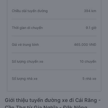
Chiều dài tuyến đường
394 km
Thời gian di chuyển
9.1 giờ
Giá vé trung bình
465.000 VNĐ
Số lượng chuyến xe
10 chuyến
Số lượng nhà xe
5 nhà xe
Giới thiệu tuyến đường xe đi Cái Răng -
Cần Thơ từ Gia Nghĩa - Đắk Nông