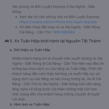
Văn phòng xe Bốn Luyện Express ở Gia Nghĩa - Đắk
Nông:
Xem địa chỉ văn phòng nhà xe Bốn Luyện Express:
https://vexere.com/vi-VN/xe-bon-luyen-express
Số điện thoại đặt mua vé xe Gia Nghĩa - Đắk Nông
Cái Răng - Cần Thơ:
1900 888684
🚌 5. Xe Tuấn Hiệp khởi hành tại Nguyễn Tất Thành
a. Giới thiệu xe Tuấn Hiệp
Nhiều khách hàng khi di chuyển trên tuyến đường từ Gia
Nghĩa - Đắk Nông đi Cái Răng - Cần Thơ hiện nay đều tin
tưởng lựa chọn dịch vụ của hãng xe Tuấn Hiệp. Phần lớn
khách hàng đều cảm thấy hài lòng và muốn tiếp tục sử
dụng dịch vụ của hãng xe này trong tương lai. Xe đi Cái
Răng - Cần Thơ từ Gia Nghĩa - Đắk Nông luôn sẵn sàng
lắng nghe và từng bước cải thiện những mặt còn hạn
chế, mang đến cho khách hàng những chuyến đi tuyệt
vời nhất.
b. Hình ảnh xe Tuấn Hiệp