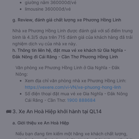
giường nằm 360000đ/vé
limousine 360000đ/vé
g. Review, đánh giá chất lượng xe Phương Hồng Linh
Nhà xe Phương Hồng Linh được đánh giá với số điểm trung
bình là 4.3/5 dựa trên 715 đánh giá của khách hàng đã trải
nghiệm dịch vụ của nhà xe này.
h. Thông tin liên hệ, đặt mua vé xe khách từ Gia Nghĩa -
Đắk Nông đi Cái Răng - Cần Thơ Phương Hồng Linh
Văn phòng xe Phương Hồng Linh ở Gia Nghĩa - Đắk
Nông:
Xem địa chỉ văn phòng nhà xe Phương Hồng Linh:
https://vexere.com/vi-VN/xe-phuong-hong-linh
Số điện thoại đặt mua vé xe Gia Nghĩa - Đắk Nông
Cái Răng - Cần Thơ:
1900 888684
🚌 3. Xe An Hoà Hiệp khởi hành tại QL14
a. Giới thiệu xe An Hoà Hiệp
Nếu bạn đang tìm kiếm một hãng xe khách chất lượng,