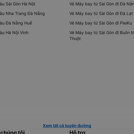
tàu Sài Gòn Hà Nội
Vé Máy bay từ Sài Gòn đi Đà Nẵ
tàu Nha Trang Đà Nẵng
Vé Máy bay từ Sài Gòn đi Đà Lạt
tàu Đà Nẵng Huế
Vé Máy bay từ Sài Gòn đi PleiKu
tàu Hà Nội Vinh
Vé Máy bay từ Sài Gòn đi Buôn 
Thuột
Xem tất cả tuyến đường
 chúng tôi
Hỗ trợ