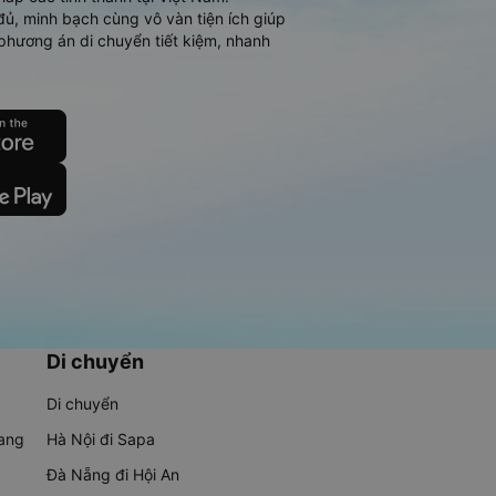
đủ, minh bạch cùng vô vàn tiện ích giúp
phương án di chuyển tiết kiệm, nhanh
Di chuyển
Di chuyển
rang
Hà Nội đi Sapa
Đà Nẵng đi Hội An