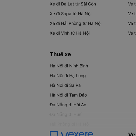
Xe đi Đà Lạt từ Sài Gòn
Vé 
Xe đi Sapa từ Hà Nội
Vé 
Xe đi Hải Phòng từ Hà Nội
Vé 
Xe đi Vinh từ Hà Nội
Vé 
Thuê xe
Hà Nội đi Ninh Bình
Hà Nội đi Hạ Long
Hà Nội đi Sa Pa
Hà Nội đi Tam Đảo
Đà Nẵng đi Hội An
Đà Nẵng đi Huế
Hải Phòng đi Hà Nội
Về