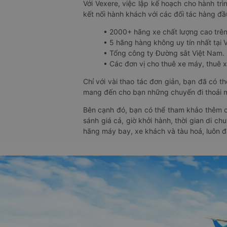
Với Vexere, việc lập kế hoạch cho hành trì
kết nối hành khách với các đối tác hàng đầu
• 2000+ hãng xe chất lượng cao trê
• 5 hãng hàng không uy tín nhất tại Vi
• Tổng công ty Đường sắt Việt Nam.
• Các đơn vị cho thuê xe máy, thuê xe
Chỉ với vài thao tác đơn giản, bạn đã có 
mang đến cho bạn những chuyến đi thoải má
Bên cạnh đó, bạn có thể tham khảo thêm c
sánh giá cả, giờ khởi hành, thời gian di c
hãng máy bay, xe khách và tàu hoả, luôn 