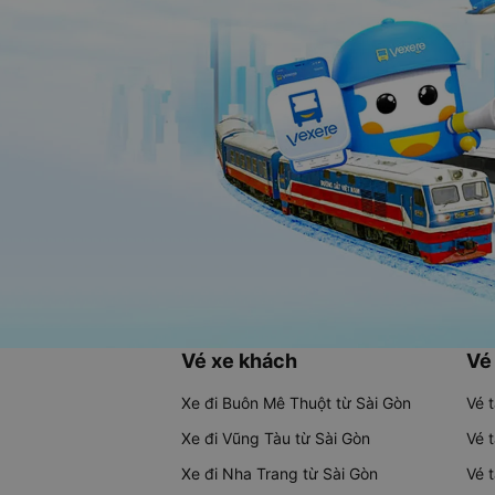
Vé xe khách
Vé
Xe đi Buôn Mê Thuột từ Sài Gòn
Vé 
Xe đi Vũng Tàu từ Sài Gòn
Vé 
Xe đi Nha Trang từ Sài Gòn
Vé 