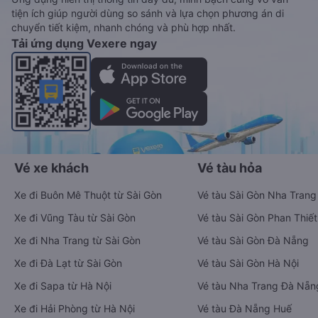
tiện ích giúp người dùng so sánh và lựa chọn phương án di
chuyển tiết kiệm, nhanh chóng và phù hợp nhất.
Tải ứng dụng Vexere ngay
Vé xe khách
Vé tàu hỏa
Xe đi Buôn Mê Thuột từ Sài Gòn
Vé tàu Sài Gòn Nha Trang
Xe đi Vũng Tàu từ Sài Gòn
Vé tàu Sài Gòn Phan Thiết
Xe đi Nha Trang từ Sài Gòn
Vé tàu Sài Gòn Đà Nẵng
Xe đi Đà Lạt từ Sài Gòn
Vé tàu Sài Gòn Hà Nội
Xe đi Sapa từ Hà Nội
Vé tàu Nha Trang Đà Nẵn
Xe đi Hải Phòng từ Hà Nội
Vé tàu Đà Nẵng Huế