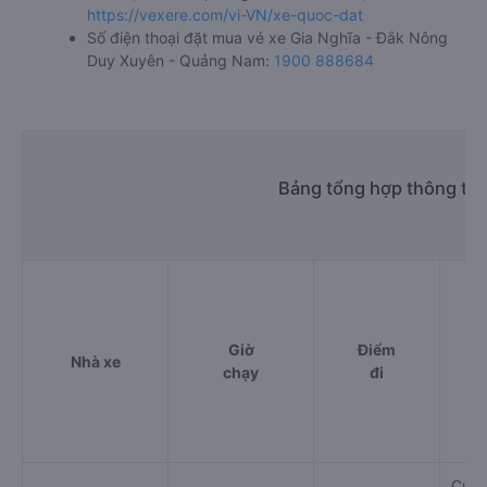
https://vexere.com/vi-VN/xe-quoc-dat
Số điện thoại đặt mua vé xe Gia Nghĩa - Đắk Nông
Duy Xuyên - Quảng Nam:
1900 888684
Bảng tổng hợp thông tin
Giờ
Điểm
Nhà xe
chạy
đi
Cửa 