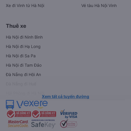
Xe đi Vinh từ Hà Nội
Vé tàu Hà Nội Vinh
Thuê xe
Hà Nội đi Ninh Bình
Hà Nội đi Hạ Long
Hà Nội đi Sa Pa
Hà Nội đi Tam Đảo
Đà Nẵng đi Hội An
Đà Nẵng đi Huế
Hải Phòng đi Hà Nội
Xem tất cả tuyến đường