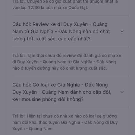
Trả lời: Chuyến xe có giờ xuất phát trễ (muộn) nhất là
vào lúc 12:30 là của nhà xe Quốc Đạt.
Câu hỏi: Review xe đi Duy Xuyên - Quảng
Nam từ Gia Nghĩa - Đắk Nông nào có chất
lượng tốt, xuất sắc, cao cấp nhất?
Trả lời: Tạm thời chưa đủ review để đánh giá có nhà xe
đi Duy Xuyên - Quảng Nam từ Gia Nghĩa - Đắk Nông
nào ở tuyến đường này có chất lượng xuất sắc.
Câu hỏi: Có loại xe Gia Nghĩa - Đắk Nông
Duy Xuyên - Quảng Nam dành cho cặp đôi,
xe limousine phòng đôi không?
Trả lời: Hiện tại chưa có nhà xe nào có loại xe giường
nằm đôi khai thác tuyến Gia Nghĩa - Đắk Nông đi Duy
Xuyên - Quảng Nam.