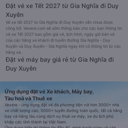
Đặt vé xe Tết 2027 từ Gia Nghĩa đi Duy
Xuyên
Vé xe tết 2027 từ Gia Nghĩa đi Duy Xuyên vẫn chưa được
công bố. Vexere.com sẽ sớm thông báo cho các bạn thông tin
vé xe Tết 2027 bao gồm giá vé, lịch trình, ngày giờ bán vé
của các hãng xe khách đi tuyến đường Gia Nghĩa - Duy
Xuyên và Duy Xuyên - Gia Nghĩa ngay khi có thông tin từ các
hãng xe.
Đặt vé máy bay giá rẻ từ Gia Nghĩa đi
Duy Xuyên
Ứng dụng đặt vé Xe khách, Máy bay,
Tàu hoả và Thuê xe
Vexere - ứng dụng đặt vé đa phương tiện với hơn 3000+ nhà
xe chất lượng cao, 5000+ tuyến đường toàn quốc, tất cả hãng
bay và hãng tàu cùng dịch vụ thuê xe máy, xe du lịch phủ
khắp các tỉnh thành tại Việt Nam.
Ứng dụng hiển thị thông tin đầy đủ, minh bạch cùng vô vàn