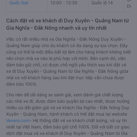
Quốc Đạt
12:00 - 12:30
Quốc lộ 14
Duy 
Cách đặt vé xe khách đi Duy Xuyên - Quảng Nam từ
Gia Nghĩa - Đắk Nông nhanh và uy tín nhất
Việc có rất nhiều nhà xe Gia Nghĩa - Đắk Nông Duy Xuyên -
Quảng Nam giúp cho du khách có đa dạng sự lựa chọn. Đây
cũng có thể là một điều bất lợi làm cho hàng khách không biết
nên chọn nhà xe nào là phù hợp với mình. Bên cạnh đó, việc
đảm bảo giữ chỗ, có được chỗ ngồi yêu thích sau khi đặt vé
xe đi Duy Xuyên - Quảng Nam từ Gia Nghĩa - Đắk Nông giữa
nhà xe với khách hàng sau khi đặt trực tiếp vẫn chưa được
đảm bảo 100%.
Cho nên để dễ dàng so sánh giá, xem đánh giá chất lượng
các nhà xe đi, được đảm bảo quyền lợi cao nhất, được hưởng
nhiều ưu đãi giảm giá vé xe khách Gia Nghĩa - Đắk Nông Duy
Xuyên - Quảng Nam, hành khách có thể đặt mua tại website
Vexere.com
- Hệ thống đặt vé xe khách chất lượng, và uy tín
nhất tại Việt Nam, đảm bảo giữ chỗ 100%. Đối với bất cứ giao
dịch đặt mua vé xe khách đi Duy Xuyên - Quảng Nam từ Gia