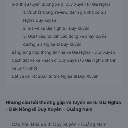
Giới thiệu tuyến đường xe đi Duy Xuyên từ Gia Nghĩa
1. Về chất lượng, review, đánh giá nhà xe Gia
Nghĩa Duy Xuyên
2. Giá vé xe Gia Nghĩa - Duy Xuyên
3. Giới thiệu, tư vấn các dòng xe chạy tuyến
đường Gia Nghĩa đi Duy Xuyên
Bảng tổng hợp thông tin nhà xe Gia Nghĩa - Duy Xuyên
Cách đặt vé xe khách đi Duy Xuyên từ Gia Nghĩa nhanh
và uy tín nhất
Đặt vé xe Tết 2027 từ Gia Nghĩa đi Duy Xuyên
Những câu hỏi thường gặp về tuyến xe từ Gia Nghĩa
- Đắk Nông đi Duy Xuyên - Quảng Nam
Câu hỏi: Nhà xe đi Duy Xuyên - Quảng Nam