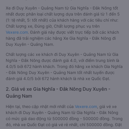
Xe đi Duy Xuyên - Quảng Nam từ Gia Nghĩa - Đắk Nông tốt
nhất được phân loại chất lượng dựa trên đánh giá từ 1 đến 5
(1: tệ nhất, 5: tốt nhất) của khách hàng với các tiêu chí như:
Chất lượng xe, Đúng giờ, Chất lượng phục vụ trên
Vexere.com
. Đánh giá này được viết trực tiếp bởi các khách
hàng đã trải nghiệm các hãng Xe Gia Nghĩa - Đắk Nông đi
Duy Xuyên - Quảng Nam.
Chất lượng các xe khách đi Duy Xuyên - Quảng Nam từ Gia
Nghĩa - Đắk Nông được đánh giá 4.0, với điểm trung bình là
4.0/5 bởi 672 hành khách. Trong đó hãng xe khách Gia Nghĩa
- Đắk Nông Duy Xuyên - Quảng Nam tốt nhất tuyến được
đánh giá 4.0/5 bởi 672 hành khách là nhà xe Quốc Đạt.
2. Giá vé xe Gia Nghĩa - Đắk Nông Duy Xuyên -
Quảng Nam
Hiện tại, theo cập nhật mới nhất của
Vexere.com
, giá vé xe
khách đi Duy Xuyên - Quảng Nam từ Gia Nghĩa - Đắk Nông
có mức giá dao động từ 500000 đồng - 500000 đồng. Trong
đó, nhà xe Quốc Đạt có giá vé rẻ nhất, chỉ 500000 đồng. Đặt