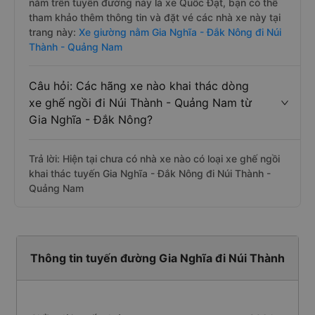
nằm trên tuyến đường này là xe Quốc Đạt, bạn có thể
tham khảo thêm thông tin và đặt vé các nhà xe này tại
trang này:
Xe giường nằm Gia Nghĩa - Đắk Nông đi Núi
Thành - Quảng Nam
Câu hỏi: Các hãng xe nào khai thác dòng
xe ghế ngồi đi Núi Thành - Quảng Nam từ
Gia Nghĩa - Đắk Nông?
Trả lời: Hiện tại chưa có nhà xe nào có loại xe ghế ngồi
khai thác tuyến Gia Nghĩa - Đắk Nông đi Núi Thành -
Quảng Nam
Thông tin tuyến đường Gia Nghĩa đi Núi Thành