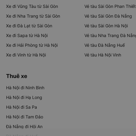
Xe đi Vũng Tàu từ Sài Gòn
Vé tàu Sài Gòn Phan Thiết
Xe đi Nha Trang từ Sài Gòn
Vé tàu Sài Gòn Đà Nẵng
Xe đi Đà Lạt từ Sài Gòn
Vé tàu Sài Gòn Hà Nội
Xe đi Sapa từ Hà Nội
Vé tàu Nha Trang Đà Nẵn
Xe đi Hải Phòng từ Hà Nội
Vé tàu Đà Nẵng Huế
Xe đi Vinh từ Hà Nội
Vé tàu Hà Nội Vinh
Thuê xe
Hà Nội đi Ninh Bình
Hà Nội đi Hạ Long
Hà Nội đi Sa Pa
Hà Nội đi Tam Đảo
Đà Nẵng đi Hội An