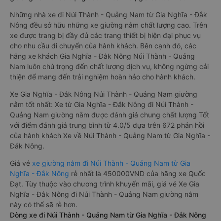
Những nhà xe đi Núi Thành - Quảng Nam từ Gia Nghĩa - Đắk
Nông đều sở hữu những xe giường nằm chất lượng cao. Trên
xe được trang bị đầy đủ các trang thiết bị hiện đại phục vụ
cho nhu cầu di chuyển của hành khách. Bên cạnh đó, các
hãng xe khách Gia Nghĩa - Đắk Nông Núi Thành - Quảng
Nam luôn chú trọng đến chất lượng dịch vụ, không ngừng cải
thiện để mang đến trải nghiệm hoàn hảo cho hành khách.
Xe Gia Nghĩa - Đắk Nông Núi Thành - Quảng Nam giường
nằm tốt nhất: Xe từ Gia Nghĩa - Đắk Nông đi Núi Thành -
Quảng Nam giường nằm được đánh giá chung chất lượng Tốt
với điểm đánh giá trung bình từ 4.0/5 dựa trên 672 phản hồi
của hành khách Xe về Núi Thành - Quảng Nam từ Gia Nghĩa -
Đắk Nông.
Giá vé
xe giường nằm đi Núi Thành - Quảng Nam từ Gia
Nghĩa - Đắk Nông
rẻ nhất là 450000VND của hãng xe Quốc
Đạt. Tùy thuộc vào chương trình khuyến mãi, giá vé Xe Gia
Nghĩa - Đắk Nông đi Núi Thành - Quảng Nam giường nằm
này có thể sẽ rẻ hơn.
Dòng xe đi Núi Thành - Quảng Nam từ Gia Nghĩa - Đắk Nông