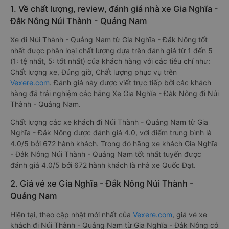
1. Về chất lượng, review, đánh giá nhà xe Gia Nghĩa -
Đắk Nông Núi Thành - Quảng Nam
Xe đi Núi Thành - Quảng Nam từ Gia Nghĩa - Đắk Nông tốt
nhất được phân loại chất lượng dựa trên đánh giá từ 1 đến 5
(1: tệ nhất, 5: tốt nhất) của khách hàng với các tiêu chí như:
Chất lượng xe, Đúng giờ, Chất lượng phục vụ trên
Vexere.com
. Đánh giá này được viết trực tiếp bởi các khách
hàng đã trải nghiệm các hãng Xe Gia Nghĩa - Đắk Nông đi Núi
Thành - Quảng Nam.
Chất lượng các xe khách đi Núi Thành - Quảng Nam từ Gia
Nghĩa - Đắk Nông được đánh giá 4.0, với điểm trung bình là
4.0/5 bởi 672 hành khách. Trong đó hãng xe khách Gia Nghĩa
- Đắk Nông Núi Thành - Quảng Nam tốt nhất tuyến được
đánh giá 4.0/5 bởi 672 hành khách là nhà xe Quốc Đạt.
2. Giá vé xe Gia Nghĩa - Đắk Nông Núi Thành -
Quảng Nam
Hiện tại, theo cập nhật mới nhất của
Vexere.com
, giá vé xe
khách đi Núi Thành - Quảng Nam từ Gia Nghĩa - Đắk Nông có