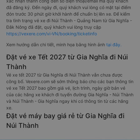
xác nhận thành công đến số điện thoại/email mà quý khách
đã đăng ký. Đến ngày đi, quý khách vui lòng có mặt tại điểm
đón trước 30 phút giờ khởi hành để chuẩn bị lên xe. Để kiểm
tra tình trạng vé xe đi Núi Thành - Quảng Nam từ Gia Nghĩa -
Đắk Nông đã đặt, quý khách vui lòng truy cập
https://vexere.com/vi-VN/booking/ticketinfo
Xem hướng dẫn chi tiết, minh họa bằng hình ảnh
tại đây.
Đặt vé xe Tết 2027 từ Gia Nghĩa đi Núi
Thành
Vé xe tết 2027 từ Gia Nghĩa đi Núi Thành vẫn chưa được
công bố. Vexere.com sẽ sớm thông báo cho các bạn thông tin
vé xe Tết 2027 bao gồm giá vé, lịch trình, ngày giờ bán vé
của các hãng xe khách đi tuyến đường Gia Nghĩa - Núi Thành
và Núi Thành - Gia Nghĩa ngay khi có thông tin từ các hãng
xe.
Đặt vé máy bay giá rẻ từ Gia Nghĩa đi
Núi Thành