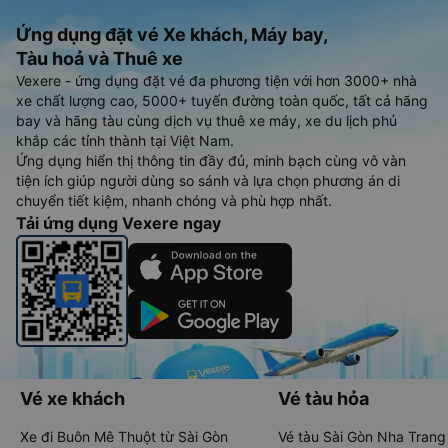
Ứng dụng đặt vé Xe khách, Máy bay,
Tàu hoả và Thuê xe
Vexere - ứng dụng đặt vé đa phương tiện với hơn 3000+ nhà
xe chất lượng cao, 5000+ tuyến đường toàn quốc, tất cả hãng
bay và hãng tàu cùng dịch vụ thuê xe máy, xe du lịch phủ
khắp các tỉnh thành tại Việt Nam.
Ứng dụng hiển thị thông tin đầy đủ, minh bạch cùng vô vàn
tiện ích giúp người dùng so sánh và lựa chọn phương án di
chuyển tiết kiệm, nhanh chóng và phù hợp nhất.
Tải ứng dụng Vexere ngay
Vé xe khách
Vé tàu hỏa
Xe đi Buôn Mê Thuột từ Sài Gòn
Vé tàu Sài Gòn Nha Trang