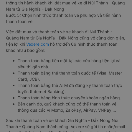
thông tin hành khách khi đặt mua vé xe đi Núi Thành - Quảng
Nam từ Gia Nghĩa - Đắk Nông
Bước 5: Chọn hình thức thanh toán vé phù hợp và tiến hành
thanh toán vé.
Việc đặt mua và thanh toán vé xe khách đi Núi Thành -
Quảng Nam từ Gia Nghĩa - Đắk Nông cũng vô cùng đơn giản,
tiện lợi khi
Vexere.com
hỗ trợ đến 06 hình thức thanh toán
khác nhau bao gồm:
Thanh toán bằng tiền mặt tại các cửa hàng tiện lợi và
siêu thị gần nhà.
Thanh toán bằng thẻ thanh toán quốc tế (Visa, Master
Card, JCB).
Thanh toán bằng thẻ ATM đã đăng ký thanh toán trực
tuyến (Internet Banking).
Thanh toán bằng hình thức chuyển khoản ngân hàng.
Bên cạnh đó, quý khách cũng có thể thanh toán vé
thông qua các ví Momo, ZaloPay, AirPay, VNPay,…
Sau khi thanh toán vé xe khách Gia Nghĩa - Đắk Nông Núi
Thành - Quảng Nam thành công, Vexere sẽ gửi tin nhắn/email