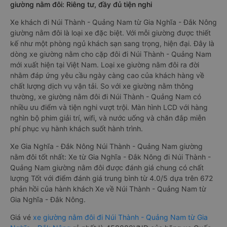
giường nằm đôi: Riêng tư, đầy đủ tiện nghi
Xe khách đi Núi Thành - Quảng Nam từ Gia Nghĩa - Đắk Nông
giường nằm đôi là loại xe đặc biệt. Với mỗi giường được thiết
kế như một phòng ngủ khách sạn sang trọng, hiện đại. Đây là
dòng xe giường nằm cho cặp đôi đi Núi Thành - Quảng Nam
mới xuất hiện tại Việt Nam. Loại xe giường nằm đôi ra đời
nhằm đáp ứng yêu cầu ngày càng cao của khách hàng về
chất lượng dịch vụ vận tải. So với xe giường nằm thông
thường, xe giường nằm đôi đi Núi Thành - Quảng Nam có
nhiều ưu điểm và tiện nghi vượt trội. Màn hình LCD với hàng
nghìn bộ phim giải trí, wifi, và nước uống và chăn đắp miễn
phí phục vụ hành khách suốt hành trình.
Xe Gia Nghĩa - Đắk Nông Núi Thành - Quảng Nam giường
nằm đôi tốt nhất: Xe từ Gia Nghĩa - Đắk Nông đi Núi Thành -
Quảng Nam giường nằm đôi được đánh giá chung có chất
lượng Tốt với điểm đánh giá trung bình từ 4.0/5 dựa trên 672
phản hồi của hành khách Xe về Núi Thành - Quảng Nam từ
Gia Nghĩa - Đắk Nông.
Giá vé
xe giường nằm đôi đi Núi Thành - Quảng Nam từ Gia