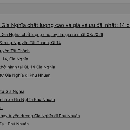
Gia Nghĩa chất lượng cao và giá vé ưu đãi nhất: 14 
Gia Nghĩa chất lượng cao, uy tín, giá rẻ nhất 08/2026
ại Đường Nguyễn Tất Thành, QL14
Nguyễn Tất Thành
L 14, Gia Nghĩa
hởi hành tại QL 14 Gia Nghĩa
từ Gia Nghĩa đi Phú Nhuận
 từ Gia Nghĩa
á nhà xe Gia Nghĩa Phú Nhuận
ận
e chạy tuyến đường Gia Nghĩa đi Phú Nhuận
hĩa - Phú Nhuận