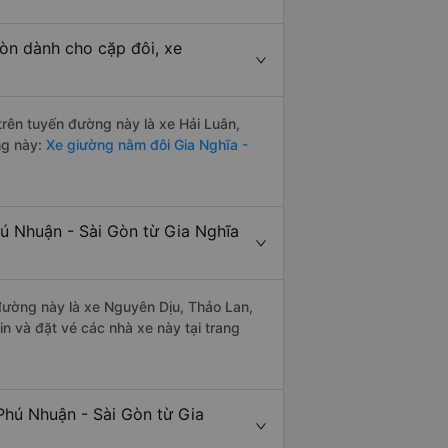
òn dành cho cặp đôi, xe
 trên tuyến đường này là xe Hải Luân,
ng này:
Xe giường nằm đôi Gia Nghĩa -
hú Nhuận - Sài Gòn từ Gia Nghĩa
 đường này là xe Nguyên Dịu, Thảo Lan,
n và đặt vé các nhà xe này tại trang
Phú Nhuận - Sài Gòn từ Gia