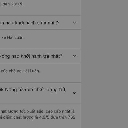
9 đến 23:15.
òn nào khởi hành sớm nhất?
 xe Hải Luân.
Nông nào khởi hành trễ nhất?
à của nhà xe Hải Luân.
ắk Nông nào có chất lượng tốt,
hất lượng tốt, xuất sắc, cao cấp nhất là
i điểm chất lượng là 4.9/5 dựa trên 762