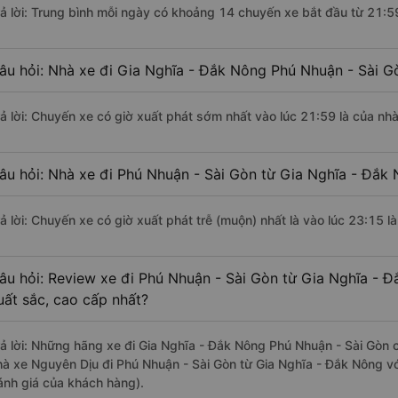
rả lời: Trung bình mỗi ngày có khoảng 14 chuyến xe bắt đầu từ 21:5
âu hỏi: Nhà xe đi Gia Nghĩa - Đắk Nông Phú Nhuận - Sài G
rả lời: Chuyến xe có giờ xuất phát sớm nhất vào lúc 21:59 là của nhà
âu hỏi: Nhà xe đi Phú Nhuận - Sài Gòn từ Gia Nghĩa - Đắk 
rả lời: Chuyến xe có giờ xuất phát trễ (muộn) nhất là vào lúc 23:15 l
âu hỏi: Review xe đi Phú Nhuận - Sài Gòn từ Gia Nghĩa - Đ
uất sắc, cao cấp nhất?
rả lời: Những hãng xe đi Gia Nghĩa - Đắk Nông Phú Nhuận - Sài Gòn c
hà xe Nguyên Dịu đi Phú Nhuận - Sài Gòn từ Gia Nghĩa - Đắk Nông vớ
ánh giá của khách hàng).