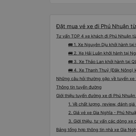
Đặt mua vé xe đi Phú Nhuận từ 
Tư vấn TOP 4 xe khách đi Phú Nhuận từ 
🚌 1. Xe Nguyên Dịu khởi hành t
🚌 2. Xe Hải Luân khởi hành tại 
🚌 3. Xe Thảo Lan khởi hành tại Q
🚌 4. Xe Thanh Thuỷ (Đắk Nông) k
Những câu hỏi thường gặp về tuyến xe 
Thông tin tuyến đường
Giới thiệu tuyến đường xe đi Phú Nhuận
1. Về chất lượng, review, đánh gi
2. Giá vé xe Gia Nghĩa - Phú Nhu
3. Giới thiệu, tư vấn các dòng x
Bảng tổng hợp thông tin nhà xe Gia Ng