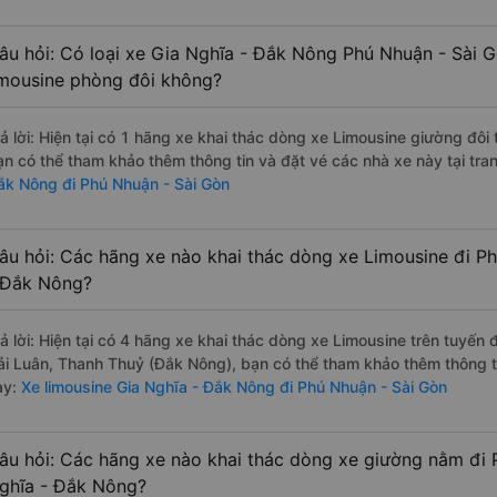
âu hỏi: Có loại xe Gia Nghĩa - Đắk Nông Phú Nhuận - Sài G
imousine phòng đôi không?
rả lời: Hiện tại có 1 hãng xe khai thác dòng xe Limousine giường đôi
ạn có thể tham khảo thêm thông tin và đặt vé các nhà xe này tại tra
ắk Nông đi Phú Nhuận - Sài Gòn
âu hỏi: Các hãng xe nào khai thác dòng xe Limousine đi P
 Đắk Nông?
rả lời: Hiện tại có 4 hãng xe khai thác dòng xe Limousine trên tuyến
ải Luân, Thanh Thuỷ (Đắk Nông), bạn có thể tham khảo thêm thông ti
ày:
Xe limousine Gia Nghĩa - Đắk Nông đi Phú Nhuận - Sài Gòn
âu hỏi: Các hãng xe nào khai thác dòng xe giường nằm đi 
ghĩa - Đắk Nông?