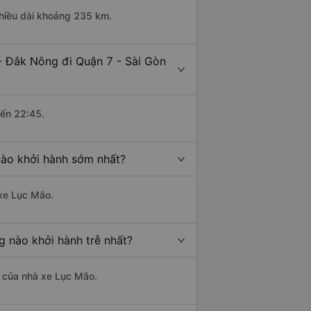
chiều dài khoảng 235 km.
- Đắk Nông đi Quận 7 - Sài Gòn
đến 22:45.
nào khởi hành sớm nhất?
 xe Lục Mão.
g nào khởi hành trễ nhất?
là của nhà xe Lục Mão.