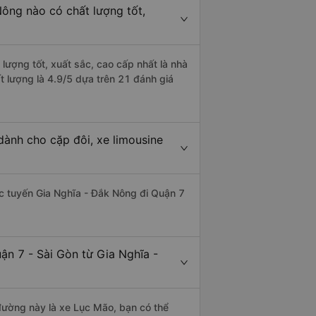
Nông nào có chất lượng tốt,
lượng tốt, xuất sắc, cao cấp nhất là nhà
t lượng là 4.9/5 dựa trên 21 đánh giá
dành cho cặp đôi, xe limousine
hác tuyến Gia Nghĩa - Đắk Nông đi Quận 7
ận 7 - Sài Gòn từ Gia Nghĩa -
 đường này là xe Lục Mão, bạn có thể