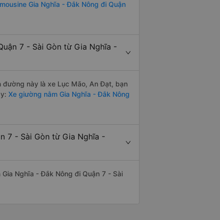
imousine Gia Nghĩa - Đắk Nông đi Quận
uận 7 - Sài Gòn từ Gia Nghĩa -
ến đường này là xe Lục Mão, An Đạt, bạn
y:
Xe giường nằm Gia Nghĩa - Đắk Nông
n 7 - Sài Gòn từ Gia Nghĩa -
ến Gia Nghĩa - Đắk Nông đi Quận 7 - Sài