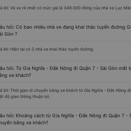
rả lời: Vé xe rẻ nhất có mức giá là 349.000 đồng của nhà xe Lục Mã
âu hỏi: Có bao nhiêu nhà xe đang khai thác tuyến đường G
ài Gòn ?
ả lời: Hiện tại có 2 nhà xe khai thác tuyến đường.
âu hỏi: Từ Gia Nghĩa - Đắk Nông đi Quận 7 - Sài Gòn mất b
ằng xe khách?
rả lời: Thời gian di chuyển bằng xe khách từ Gia Nghĩa - Đắk Nông đ
ật độ giao thông thuận lợi.
âu hỏi: Khoảng cách từ Gia Nghĩa - Đắk Nông đi Quận 7 - S
huyển bằng xe khách?