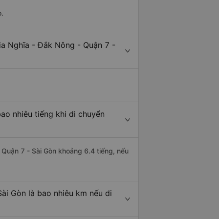
o.
ia Nghĩa - Đắk Nông - Quận 7 -
ao nhiêu tiếng khi di chuyển
i Quận 7 - Sài Gòn khoảng 6.4 tiếng, nếu
ài Gòn là bao nhiêu km nếu di