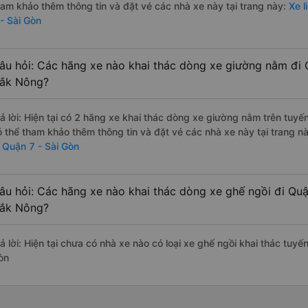
ham khảo thêm thông tin và đặt vé các nhà xe này tại trang này:
Xe l
 - Sài Gòn
âu hỏi: Các hãng xe nào khai thác dòng xe giường nằm đi Q
ắk Nông?
rả lời: Hiện tại có 2 hãng xe khai thác dòng xe giường nằm trên tuy
ó thể tham khảo thêm thông tin và đặt vé các nhà xe này tại trang nà
i Quận 7 - Sài Gòn
âu hỏi: Các hãng xe nào khai thác dòng xe ghế ngồi đi Quậ
ắk Nông?
rả lời: Hiện tại chưa có nhà xe nào có loại xe ghế ngồi khai thác tuy
òn