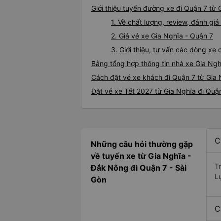
Giới thiệu tuyến đường xe đi Quận 7 từ 
1. Về chất lượng, review, đánh gi
2. Giá vé xe Gia Nghĩa - Quận 7
3. Giới thiệu, tư vấn các dòng xe
Bảng tổng hợp thông tin nhà xe Gia Ngh
Cách đặt vé xe khách đi Quận 7 từ Gia 
Đặt vé xe Tết 2027 từ Gia Nghĩa đi Quậ
C
Những câu hỏi thường gặp
về tuyến xe từ Gia Nghĩa -
T
Đắk Nông đi Quận 7 - Sài
L
Gòn
C