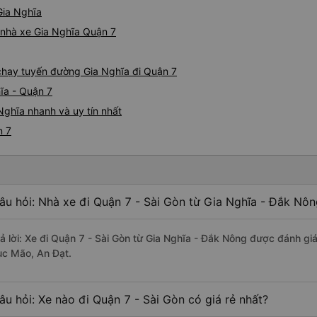
Gia Nghĩa
á nhà xe Gia Nghĩa Quận 7
 chạy tuyến đường Gia Nghĩa đi Quận 7
ĩa - Quận 7
Nghĩa nhanh và uy tín nhất
n 7
âu hỏi: Nhà xe đi Quận 7 - Sài Gòn từ Gia Nghĩa - Đắk Nôn
rả lời: Xe đi Quận 7 - Sài Gòn từ Gia Nghĩa - Đắk Nông được đánh giá
ục Mão, An Đạt.
âu hỏi: Xe nào đi Quận 7 - Sài Gòn có giá rẻ nhất?