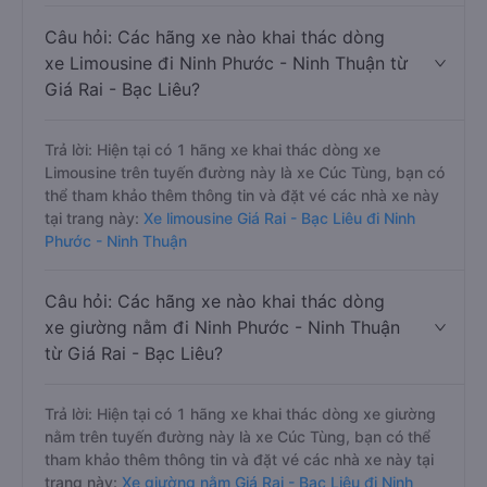
Câu hỏi: Các hãng xe nào khai thác dòng
xe Limousine đi Ninh Phước - Ninh Thuận từ
Giá Rai - Bạc Liêu?
Trả lời: Hiện tại có 1 hãng xe khai thác dòng xe
Limousine trên tuyến đường này là xe Cúc Tùng, bạn có
thể tham khảo thêm thông tin và đặt vé các nhà xe này
tại trang này:
Xe limousine Giá Rai - Bạc Liêu đi Ninh
Phước - Ninh Thuận
Câu hỏi: Các hãng xe nào khai thác dòng
xe giường nằm đi Ninh Phước - Ninh Thuận
từ Giá Rai - Bạc Liêu?
Trả lời: Hiện tại có 1 hãng xe khai thác dòng xe giường
nằm trên tuyến đường này là xe Cúc Tùng, bạn có thể
tham khảo thêm thông tin và đặt vé các nhà xe này tại
trang này:
Xe giường nằm Giá Rai - Bạc Liêu đi Ninh