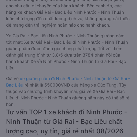
cho nhu cầu di chuyển của hành khách. Bên cạnh đó, các
hãng xe khách Giá Rai - Bạc Liêu Ninh Phước - Ninh Thuận
luôn chú trọng đến chất lượng dịch vụ, không ngừng cải thiện
để mang đến trải nghiệm hoàn hảo cho hành khách.
Xe Giá Rai - Bạc Liêu Ninh Phước - Ninh Thuận giường nằm
tốt nhất: Xe từ Giá Rai - Bạc Liêu đi Ninh Phước - Ninh Thuận
giường nằm được đánh giá chung chất lượng Tốt với điểm
đánh giá trung bình từ 3.8/5 dựa trên 3784 phản hồi của
hành khách Xe về Ninh Phước - Ninh Thuận từ Giá Rai - Bạc
Liêu.
Giá vé
xe giường nằm đi Ninh Phước - Ninh Thuận từ Giá Rai -
Bạc Liêu
rẻ nhất là 550000VND của hãng xe Cúc Tùng. Tùy
thuộc vào chương trình khuyến mãi, giá vé Xe Giá Rai - Bạc
Liêu đi Ninh Phước - Ninh Thuận giường nằm này có thể sẽ rẻ
hơn.
Tư vấn TOP 1 xe khách đi Ninh Phước -
Ninh Thuận từ Giá Rai - Bạc Liêu chất
lượng cao, uy tín, giá rẻ nhất 08/2026