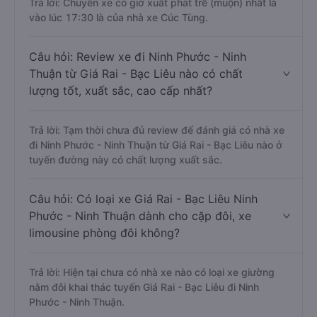
Trả lời: Chuyến xe có giờ xuất phát trễ (muộn) nhất là
vào lúc 17:30 là của nhà xe Cúc Tùng.
Câu hỏi: Review xe đi Ninh Phước - Ninh
Thuận từ Giá Rai - Bạc Liêu nào có chất
lượng tốt, xuất sắc, cao cấp nhất?
Trả lời: Tạm thời chưa đủ review để đánh giá có nhà xe
đi Ninh Phước - Ninh Thuận từ Giá Rai - Bạc Liêu nào ở
tuyến đường này có chất lượng xuất sắc.
Câu hỏi: Có loại xe Giá Rai - Bạc Liêu Ninh
Phước - Ninh Thuận dành cho cặp đôi, xe
limousine phòng đôi không?
Trả lời: Hiện tại chưa có nhà xe nào có loại xe giường
nằm đôi khai thác tuyến Giá Rai - Bạc Liêu đi Ninh
Phước - Ninh Thuận.