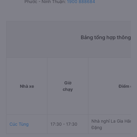
Phước - Ninh Thuận:
1900 888684
Bảng tổng hợp thông tin
Giờ
Nhà xe
Điểm đi
chạy
Nhà nghỉ La Gia Hân, 
Cúc Tùng
17:30 - 17:30
Đặng