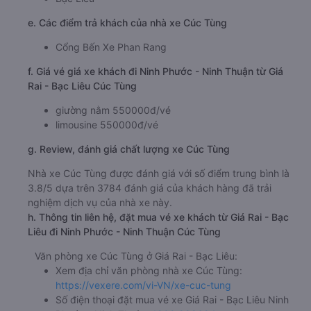
e. Các điểm trả khách của nhà xe Cúc Tùng
Cổng Bến Xe Phan Rang
f. Giá vé giá xe khách đi Ninh Phước - Ninh Thuận từ Giá
Rai - Bạc Liêu Cúc Tùng
giường nằm 550000đ/vé
limousine 550000đ/vé
g. Review, đánh giá chất lượng xe Cúc Tùng
Nhà xe Cúc Tùng được đánh giá với số điểm trung bình là
3.8/5 dựa trên 3784 đánh giá của khách hàng đã trải
nghiệm dịch vụ của nhà xe này.
h. Thông tin liên hệ, đặt mua vé xe khách từ Giá Rai - Bạc
Liêu đi Ninh Phước - Ninh Thuận Cúc Tùng
Văn phòng xe Cúc Tùng ở Giá Rai - Bạc Liêu:
Xem địa chỉ văn phòng nhà xe Cúc Tùng:
https://vexere.com/vi-VN/xe-cuc-tung
Số điện thoại đặt mua vé xe Giá Rai - Bạc Liêu Ninh