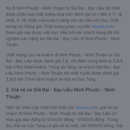
Xe đi Ninh Phước - Ninh Thuận từ Giá Rai - Bạc Liêu tốt nhất
được phân loại chất lượng dựa trên đánh giá từ 1 đến 5 (1: tệ
nhất, 5: tốt nhất) của khách hàng với các tiêu chí như: Chất
lượng xe, Đúng giờ, Chất lượng phục vụ trên
Vexere.com
.
Đánh giá này được viết trực tiếp bởi các khách hàng đã trải
nghiệm các hãng Xe Giá Rai - Bạc Liêu đi Ninh Phước - Ninh
Thuận.
Chất lượng các xe khách đi Ninh Phước - Ninh Thuận từ Giá
Rai - Bạc Liêu được đánh giá 3.8, với điểm trung bình là 3.8/5
bởi 3784 hành khách. Trong đó hãng xe khách Giá Rai - Bạc
Liêu Ninh Phước - Ninh Thuận tốt nhất tuyến được đánh giá
3.8/5 bởi 3784 hành khách là nhà xe Cúc Tùng.
2. Giá vé xe Giá Rai - Bạc Liêu Ninh Phước - Ninh
Thuận
Hiện tại, theo cập nhật mới nhất của
Vexere.com
, giá vé xe
khách đi Ninh Phước - Ninh Thuận từ Giá Rai - Bạc Liêu có
mức giá dao động từ 550000 đồng - 550000 đồng. Trong
đó, nhà xe Cúc Tùng có giá vé rẻ nhất, chỉ 550000 đồng. Đặt