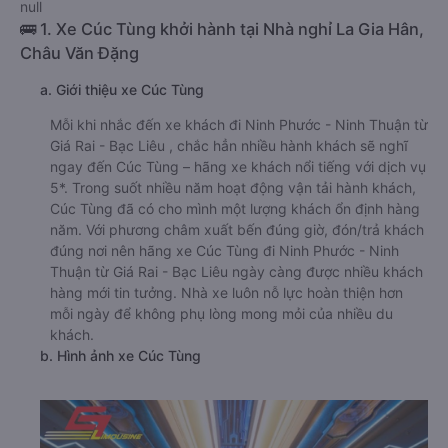
null
🚌 1. Xe Cúc Tùng khởi hành tại Nhà nghỉ La Gia Hân,
Châu Văn Đặng
a. Giới thiệu xe Cúc Tùng
Mỗi khi nhắc đến xe khách đi Ninh Phước - Ninh Thuận từ
Giá Rai - Bạc Liêu , chắc hẳn nhiều hành khách sẽ nghĩ
ngay đến Cúc Tùng – hãng xe khách nổi tiếng với dịch vụ
5*. Trong suốt nhiều năm hoạt động vận tải hành khách,
Cúc Tùng đã có cho mình một lượng khách ổn định hàng
năm. Với phương châm xuất bến đúng giờ, đón/trả khách
đúng nơi nên hãng xe Cúc Tùng đi Ninh Phước - Ninh
Thuận từ Giá Rai - Bạc Liêu ngày càng được nhiều khách
hàng mới tin tưởng. Nhà xe luôn nỗ lực hoàn thiện hơn
mỗi ngày để không phụ lòng mong mỏi của nhiều du
khách.
b. Hình ảnh xe Cúc Tùng