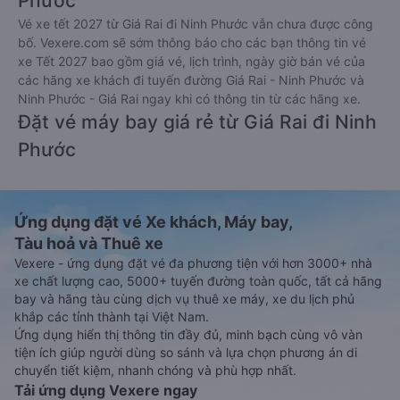
Phước
Vé xe tết 2027 từ Giá Rai đi Ninh Phước vẫn chưa được công
bố. Vexere.com sẽ sớm thông báo cho các bạn thông tin vé
xe Tết 2027 bao gồm giá vé, lịch trình, ngày giờ bán vé của
các hãng xe khách đi tuyến đường Giá Rai - Ninh Phước và
Ninh Phước - Giá Rai ngay khi có thông tin từ các hãng xe.
Đặt vé máy bay giá rẻ từ Giá Rai đi Ninh
Phước
Ứng dụng đặt vé Xe khách, Máy bay,
Tàu hoả và Thuê xe
Vexere - ứng dụng đặt vé đa phương tiện với hơn 3000+ nhà
xe chất lượng cao, 5000+ tuyến đường toàn quốc, tất cả hãng
bay và hãng tàu cùng dịch vụ thuê xe máy, xe du lịch phủ
khắp các tỉnh thành tại Việt Nam.
Ứng dụng hiển thị thông tin đầy đủ, minh bạch cùng vô vàn
tiện ích giúp người dùng so sánh và lựa chọn phương án di
chuyển tiết kiệm, nhanh chóng và phù hợp nhất.
Tải ứng dụng Vexere ngay