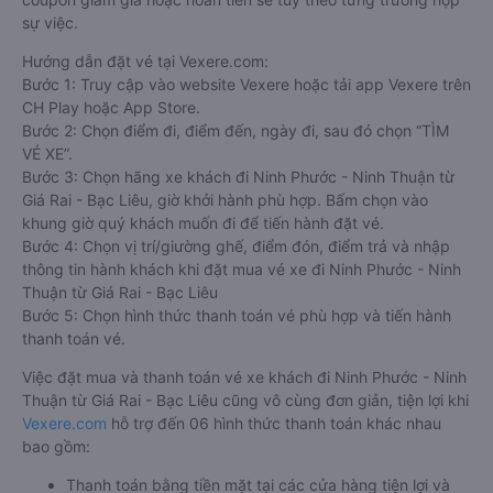
sự việc.
Hướng dẫn đặt vé tại Vexere.com:
Bước 1: Truy cập vào website Vexere hoặc tải app Vexere trên
CH Play hoặc App Store.
Bước 2: Chọn điểm đi, điểm đến, ngày đi, sau đó chọn “TÌM
VÉ XE”.
Bước 3: Chọn hãng xe khách đi Ninh Phước - Ninh Thuận từ
Giá Rai - Bạc Liêu, giờ khởi hành phù hợp. Bấm chọn vào
khung giờ quý khách muốn đi để tiến hành đặt vé.
Bước 4: Chọn vị trí/giường ghế, điểm đón, điểm trả và nhập
thông tin hành khách khi đặt mua vé xe đi Ninh Phước - Ninh
Thuận từ Giá Rai - Bạc Liêu
Bước 5: Chọn hình thức thanh toán vé phù hợp và tiến hành
thanh toán vé.
Việc đặt mua và thanh toán vé xe khách đi Ninh Phước - Ninh
Thuận từ Giá Rai - Bạc Liêu cũng vô cùng đơn giản, tiện lợi khi
Vexere.com
hỗ trợ đến 06 hình thức thanh toán khác nhau
bao gồm:
Thanh toán bằng tiền mặt tại các cửa hàng tiện lợi và