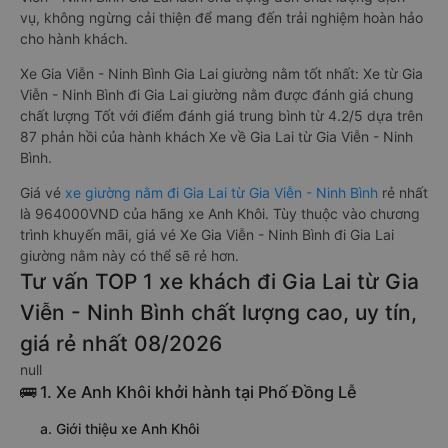
vụ, không ngừng cải thiện để mang đến trải nghiệm hoàn hảo
cho hành khách.
Xe Gia Viễn - Ninh Bình Gia Lai giường nằm tốt nhất: Xe từ Gia
Viễn - Ninh Bình đi Gia Lai giường nằm được đánh giá chung
chất lượng Tốt với điểm đánh giá trung bình từ 4.2/5 dựa trên
87 phản hồi của hành khách Xe về Gia Lai từ Gia Viễn - Ninh
Bình.
Giá vé
xe giường nằm đi Gia Lai từ Gia Viễn - Ninh Bình
rẻ nhất
là 964000VND của hãng xe Anh Khôi. Tùy thuộc vào chương
trình khuyến mãi, giá vé Xe Gia Viễn - Ninh Bình đi Gia Lai
giường nằm này có thể sẽ rẻ hơn.
Tư vấn TOP 1 xe khách đi Gia Lai từ Gia
Viễn - Ninh Bình chất lượng cao, uy tín,
giá rẻ nhất 08/2026
null
🚌 1. Xe Anh Khôi khởi hành tại Phố Đồng Lễ
a. Giới thiệu xe Anh Khôi