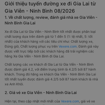
Giới thiệu tuyến đường xe đi Gia Lai từ
Gia Viễn - Ninh Bình 08/2026
1. Về chất lượng, review, đánh giá nhà xe Gia Viễn -
Ninh Bình Gia Lai
Xe đi Gia Lai từ Gia Viễn - Ninh Bình tốt nhất được phân loại
chất lượng dựa trên đánh giá từ 1 đến 5 (1: tệ nhất, 5: tốt
nhất) của khách hàng với các tiêu chí như: Chất lượng xe,
Đúng giờ, Chất lượng phục vụ trên
Vexere.com
. Đánh giá này
được viết trực tiếp bởi các khách hàng đã trải nghiệm các
hãng Xe Gia Viễn - Ninh Bình đi Gia Lai.
Chất lượng các xe khách đi Gia Lai từ Gia Viễn - Ninh Bình
được đánh giá 4.2, với điểm trung bình là 4.2/5 bởi 87 hành
khách. Trong đó hãng xe khách Gia Viễn - Ninh Bình Gia Lai
tốt nhất tuyến được đánh giá 4.2/5 bởi 87 hành khách là nhà
xe Anh Khôi.
2. Giá vé xe Gia Viễn - Ninh Bình Gia Lai
Hiện tại, theo cập nhật mới nhất của
Vexere.com
, giá vé xe