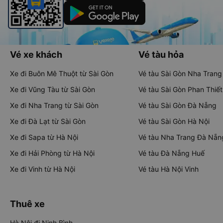
Vé xe khách
Vé tàu hỏa
Xe đi Buôn Mê Thuột từ Sài Gòn
Vé tàu Sài Gòn Nha Trang
Xe đi Vũng Tàu từ Sài Gòn
Vé tàu Sài Gòn Phan Thiết
Xe đi Nha Trang từ Sài Gòn
Vé tàu Sài Gòn Đà Nẵng
Xe đi Đà Lạt từ Sài Gòn
Vé tàu Sài Gòn Hà Nội
Xe đi Sapa từ Hà Nội
Vé tàu Nha Trang Đà Nẵn
Xe đi Hải Phòng từ Hà Nội
Vé tàu Đà Nẵng Huế
Xe đi Vinh từ Hà Nội
Vé tàu Hà Nội Vinh
Thuê xe
Hà Nội đi Ninh Bình