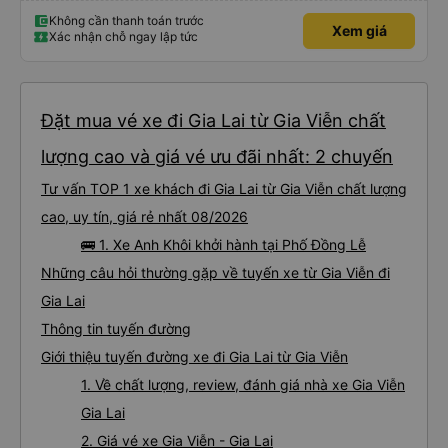
Không cần thanh toán trước
Xem giá
Xác nhận chỗ ngay lập tức
Đặt mua vé xe đi Gia Lai từ Gia Viễn chất
lượng cao và giá vé ưu đãi nhất: 2 chuyến
Tư vấn TOP 1 xe khách đi Gia Lai từ Gia Viễn chất lượng
cao, uy tín, giá rẻ nhất 08/2026
🚌 1. Xe Anh Khôi khởi hành tại Phố Đồng Lễ
Những câu hỏi thường gặp về tuyến xe từ Gia Viễn đi
Gia Lai
Thông tin tuyến đường
Giới thiệu tuyến đường xe đi Gia Lai từ Gia Viễn
1. Về chất lượng, review, đánh giá nhà xe Gia Viễn
Gia Lai
2. Giá vé xe Gia Viễn - Gia Lai