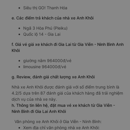
Siêu thị GO! Thanh Hóa
e. Các điểm trả khách của nhà xe Anh Khôi
Ngã 3 Hòa Phú (Pleiku)
Quốc lộ 14 - Gia Lai
f. Giá vé giá xe khách đi Gia Lai từ Gia Viễn - Ninh Bình Anh
Khôi
giường nằm 964000đ/vé
limousine 964000đ/vé
g. Review, đánh giá chất lượng xe Anh Khôi
Nhà xe Anh Khôi được đánh giá với số điểm trung bình là
4.2/5 dựa trên 87 đánh giá của khách hàng đã trải nghiệm
dịch vụ của nhà xe này.
h. Thông tin liên hệ, đặt mua vé xe khách từ Gia Viễn -
Ninh Bình đi Gia Lai Anh Khôi
Văn phòng xe Anh Khôi ở Gia Viễn - Ninh Bình:
Xem địa chỉ văn phòng nhà xe Anh Khôi: