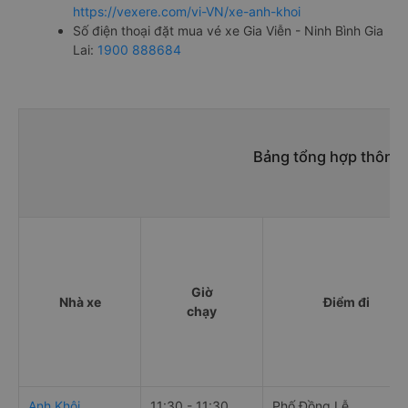
https://vexere.com/vi-VN/xe-anh-khoi
Số điện thoại đặt mua vé xe Gia Viễn - Ninh Bình Gia
Lai:
1900 888684
Bảng tổng hợp thông t
Giờ
Nhà xe
Điểm đi
chạy
Anh Khôi
11:30 - 11:30
Phố Đồng Lễ