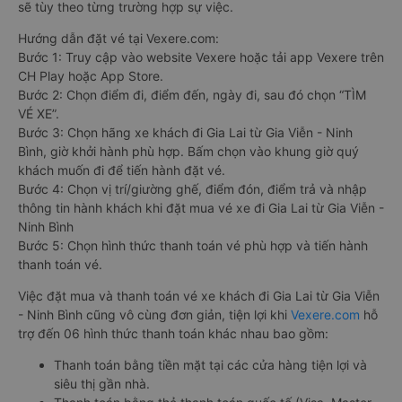
sẽ tùy theo từng trường hợp sự việc.
Hướng dẫn đặt vé tại Vexere.com:
Bước 1: Truy cập vào website Vexere hoặc tải app Vexere trên
CH Play hoặc App Store.
Bước 2: Chọn điểm đi, điểm đến, ngày đi, sau đó chọn “TÌM
VÉ XE”.
Bước 3: Chọn hãng xe khách đi Gia Lai từ Gia Viễn - Ninh
Bình, giờ khởi hành phù hợp. Bấm chọn vào khung giờ quý
khách muốn đi để tiến hành đặt vé.
Bước 4: Chọn vị trí/giường ghế, điểm đón, điểm trả và nhập
thông tin hành khách khi đặt mua vé xe đi Gia Lai từ Gia Viễn -
Ninh Bình
Bước 5: Chọn hình thức thanh toán vé phù hợp và tiến hành
thanh toán vé.
Việc đặt mua và thanh toán vé xe khách đi Gia Lai từ Gia Viễn
- Ninh Bình cũng vô cùng đơn giản, tiện lợi khi
Vexere.com
hỗ
trợ đến 06 hình thức thanh toán khác nhau bao gồm:
Thanh toán bằng tiền mặt tại các cửa hàng tiện lợi và
siêu thị gần nhà.