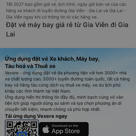
Tết 2027 bao gồm giá vé, lịch trình, ngày giờ bán vé của các
hãng xe khách đi tuyến đường Gia Viễn - Gia Lai và Gia Lai -
Gia Viễn ngay khi có thông tin từ các hãng xe.
Đặt vé máy bay giá rẻ từ Gia Viễn đi Gia
Lai
Ứng dụng đặt vé Xe khách, Máy bay,
Tàu hoả và Thuê xe
Vexere - ứng dụng đặt vé đa phương tiện với hơn 3000+ nhà
xe chất lượng cao, 5000+ tuyến đường toàn quốc, tất cả hãng
bay và hãng tàu cùng dịch vụ thuê xe máy, xe du lịch phủ
khắp các tỉnh thành tại Việt Nam.
Ứng dụng hiển thị thông tin đầy đủ, minh bạch cùng vô vàn
tiện ích giúp người dùng so sánh và lựa chọn phương án di
chuyển tiết kiệm, nhanh chóng và phù hợp nhất.
Tải ứng dụng Vexere ngay