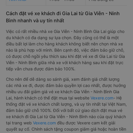
Cách đặt vé xe khách đi Gia Lai từ Gia Viễn - Ninh
Bình nhanh và uy tín nhất
Việc có rất nhiều nhà xe Gia Viễn - Ninh Bình Gia Lai giúp cho
du khách có đa dạng sự lựa chọn. Đây cũng có thể là một
điều bất lợi làm cho hàng khách không biết nên chọn nhà xe
nào là phù hợp với mình. Bên cạnh đó, việc đảm bảo giữ chỗ,
có được chỗ ngồi yêu thích sau khi đặt vé xe đi Gia Lai từ Gia
Viễn - Ninh Bình giữa nhà xe với khách hàng sau khi đặt trực
tiếp vẫn chưa được đảm bảo 100%.
Cho nên để dễ dàng so sánh giá, xem đánh giá chất lượng
các nhà xe đi, được đảm bảo quyền lợi cao nhất, được hưởng
nhiều ưu đãi giảm giá vé xe khách Gia Viễn - Ninh Bình Gia
Lai, hành khách có thể đặt mua tại website
Vexere.com
- Hệ
thống đặt vé xe khách chất lượng, và uy tín nhất tại Việt Nam,
đảm bảo giữ chỗ 100%. Đối với bất cứ giao dịch đặt mua vé
xe khách đi Gia Lai từ Gia Viễn - Ninh Bình nào của quý khách
tại trang web
Vexere.com
đều được Vexere cam kết giải
quyết sự cố. Chính sách tặng coupon giảm giá hoặc hoàn tiền