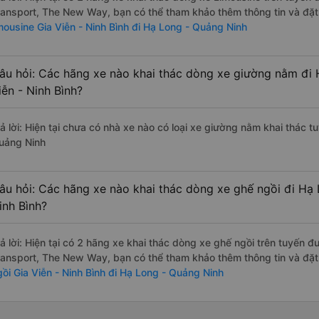
ransport, The New Way, bạn có thể tham khảo thêm thông tin và đặt 
imousine Gia Viễn - Ninh Bình đi Hạ Long - Quảng Ninh
âu hỏi: Các hãng xe nào khai thác dòng xe giường nằm đi 
iễn - Ninh Bình?
ả lời: Hiện tại chưa có nhà xe nào có loại xe giường nằm khai thác t
uảng Ninh
âu hỏi: Các hãng xe nào khai thác dòng xe ghế ngồi đi Hạ 
inh Bình?
rả lời: Hiện tại có 2 hãng xe khai thác dòng xe ghế ngồi trên tuyến 
ransport, The New Way, bạn có thể tham khảo thêm thông tin và đặt 
gồi Gia Viễn - Ninh Bình đi Hạ Long - Quảng Ninh