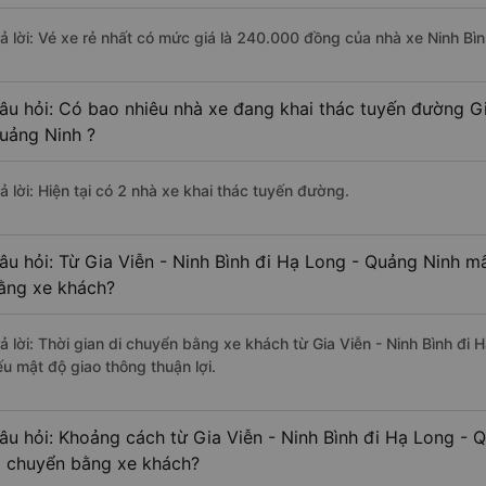
rả lời: Vé xe rẻ nhất có mức giá là 240.000 đồng của nhà xe Ninh Bì
âu hỏi: Có bao nhiêu nhà xe đang khai thác tuyến đường Gi
uảng Ninh ?
ả lời: Hiện tại có 2 nhà xe khai thác tuyến đường.
âu hỏi: Từ Gia Viễn - Ninh Bình đi Hạ Long - Quảng Ninh mấ
ằng xe khách?
rả lời: Thời gian di chuyển bằng xe khách từ Gia Viễn - Ninh Bình đi
ếu mật độ giao thông thuận lợi.
âu hỏi: Khoảng cách từ Gia Viễn - Ninh Bình đi Hạ Long - 
i chuyển bằng xe khách?