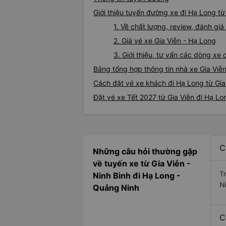
Giới thiệu tuyến đường xe đi Hạ Long từ
1. Về chất lượng, review, đánh gi
2. Giá vé xe Gia Viễn - Hạ Long
3. Giới thiệu, tư vấn các dòng xe
Bảng tổng hợp thông tin nhà xe Gia Viễ
Cách đặt vé xe khách đi Hạ Long từ Gia 
Đặt vé xe Tết 2027 từ Gia Viễn đi Hạ Lo
C
Những câu hỏi thường gặp
về tuyến xe từ Gia Viễn -
T
Ninh Bình đi Hạ Long -
N
Quảng Ninh
C