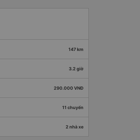
147 km
3.2 giờ
290.000 VNĐ
11 chuyến
2 nhà xe