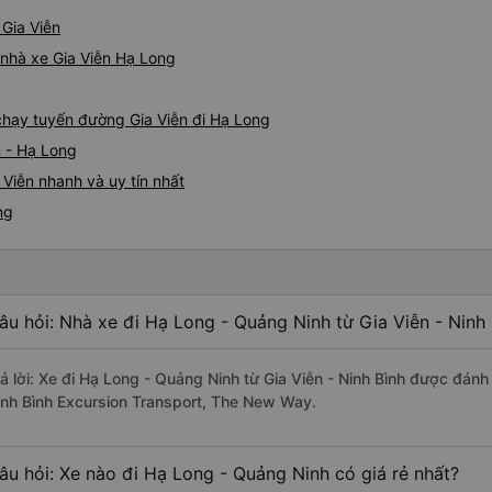
 Gia Viễn
á nhà xe Gia Viễn Hạ Long
 chạy tuyến đường Gia Viễn đi Hạ Long
n - Hạ Long
Viễn nhanh và uy tín nhất
ng
âu hỏi: Nhà xe đi Hạ Long - Quảng Ninh từ Gia Viễn - Ninh 
rả lời: Xe đi Hạ Long - Quảng Ninh từ Gia Viễn - Ninh Bình được đánh
inh Bình Excursion Transport, The New Way.
âu hỏi: Xe nào đi Hạ Long - Quảng Ninh có giá rẻ nhất?