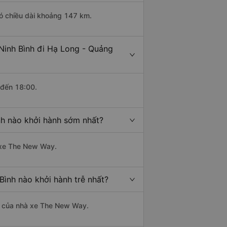
có chiều dài khoảng 147 km.
 Ninh Bình đi Hạ Long - Quảng
 đến 18:00.
nh nào khởi hành sớm nhất?
à xe The New Way.
Bình nào khởi hành trễ nhất?
 là của nhà xe The New Way.