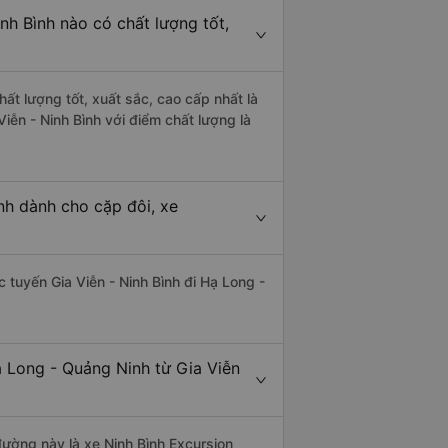
nh Bình nào có chất lượng tốt,
hất lượng tốt, xuất sắc, cao cấp nhất là
iễn - Ninh Bình với điểm chất lượng là
nh dành cho cặp đôi, xe
c tuyến Gia Viễn - Ninh Bình đi Hạ Long -
ạ Long - Quảng Ninh từ Gia Viễn
 đường này là xe Ninh Bình Excursion