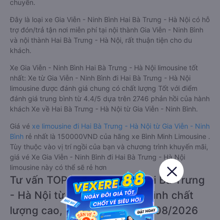
chuyển.
Đây là loại xe Gia Viễn - Ninh Bình Hai Bà Trưng - Hà Nội có hỗ
trợ đón/trả tận nơi miễn phí tại nội thành Gia Viễn - Ninh Bình
và nội thành Hai Bà Trưng - Hà Nội, rất thuận tiện cho du
khách.
Xe Gia Viễn - Ninh Bình Hai Bà Trưng - Hà Nội limousine tốt
nhất: Xe từ Gia Viễn - Ninh Bình đi Hai Bà Trưng - Hà Nội
limousine được đánh giá chung có chất lượng Tốt với điểm
đánh giá trung bình từ 4.4/5 dựa trên 2746 phản hồi của hành
khách Xe về Hai Bà Trưng - Hà Nội từ Gia Viễn - Ninh Bình.
Giá vé
xe limousine đi Hai Bà Trưng - Hà Nội từ Gia Viễn - Ninh
Bình
rẻ nhất là 150000VND của hãng xe Bình Minh Limousine .
Tùy thuộc vào vị trí ngồi của bạn và chương trình khuyến mãi,
giá vé Xe Gia Viễn - Ninh Bình đi Hai Bà Trưng - Hà Nội
limousine này có thể sẽ rẻ hơn
Tư vấn TOP 5 xe khách đi Hai Bà Trưng
- Hà Nội từ Gia Viễn - Ninh Bình chất
lượng cao, uy tín, giá rẻ nhất 08/2026