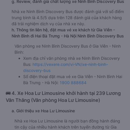
g. Review, đánh giá chất lượng xe Ninh Bình Discovery Bus
Nhà xe Ninh Bình Discovery Bus được đánh giá với số điểm
trung bình là 4.5/5 dựa trên 128 đánh giá của khách hàng
đã trải nghiệm dịch vụ của nhà xe này.
h. Thông tin liên hệ, đặt mua vé xe khách từ Gia Viễn -
Ninh Bình đi Hai Bà Trưng - Hà Nội Ninh Bình Discovery Bus
Văn phòng xe Ninh Bình Discovery Bus ở Gia Viễn - Ninh
Bình:
Xem địa chỉ văn phòng nhà xe Ninh Bình Discovery
Bus:
https://vexere.com/vi-VN/xe-ninh-binh-
discovery-bus
Số điện thoại đặt mua vé xe Gia Viễn - Ninh Bình Hai
Bà Trưng - Hà Nội:
1900 888684
🚌 4. Xe Hoa Lư Limousine khởi hành tại 239 Lương
Văn Thăng (Văn phòng Hoa Lư Limousine)
a. Giới thiệu xe Hoa Lư Limousine
Nhà xe Hoa Lư Limousine là người bạn đồng hành đáng
tin cậy của nhiều hành khách trên tuyến đường từ Gia