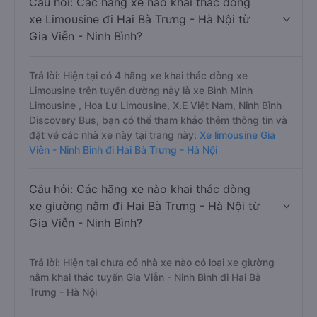
Câu hỏi: Các hãng xe nào khai thác dòng
xe Limousine đi Hai Bà Trưng - Hà Nội từ
Gia Viễn - Ninh Bình?
Trả lời: Hiện tại có 4 hãng xe khai thác dòng xe
Limousine trên tuyến đường này là xe Bình Minh
Limousine , Hoa Lư Limousine, X.E Việt Nam, Ninh Bình
Discovery Bus, bạn có thể tham khảo thêm thông tin và
đặt vé các nhà xe này tại trang này:
Xe limousine Gia
Viễn - Ninh Bình đi Hai Bà Trưng - Hà Nội
Câu hỏi: Các hãng xe nào khai thác dòng
xe giường nằm đi Hai Bà Trưng - Hà Nội từ
Gia Viễn - Ninh Bình?
Trả lời: Hiện tại chưa có nhà xe nào có loại xe giường
nằm khai thác tuyến Gia Viễn - Ninh Bình đi Hai Bà
Trưng - Hà Nội