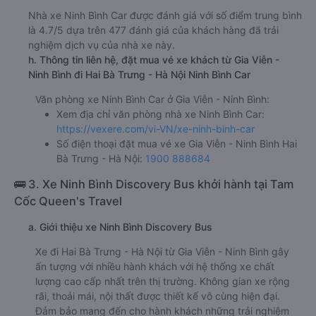
Nhà xe Ninh Bình Car được đánh giá với số điểm trung bình
là 4.7/5 dựa trên 477 đánh giá của khách hàng đã trải
nghiệm dịch vụ của nhà xe này.
h. Thông tin liên hệ, đặt mua vé xe khách từ Gia Viễn -
Ninh Bình đi Hai Bà Trưng - Hà Nội Ninh Bình Car
Văn phòng xe Ninh Bình Car ở Gia Viễn - Ninh Bình:
Xem địa chỉ văn phòng nhà xe Ninh Bình Car:
https://vexere.com/vi-VN/xe-ninh-binh-car
Số điện thoại đặt mua vé xe Gia Viễn - Ninh Bình Hai
Bà Trưng - Hà Nội:
1900 888684
🚌 3. Xe Ninh Bình Discovery Bus khởi hành tại Tam
Cốc Queen's Travel
a. Giới thiệu xe Ninh Bình Discovery Bus
Xe đi Hai Bà Trưng - Hà Nội từ Gia Viễn - Ninh Bình gây
ấn tượng với nhiều hành khách với hệ thống xe chất
lượng cao cấp nhất trên thị trường. Không gian xe rộng
rãi, thoải mái, nội thất được thiết kế vô cùng hiện đại.
Đảm bảo mang đến cho hành khách những trải nghiệm