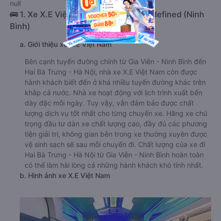
null
🚌 1. Xe X.E Việt Nam khởi hành tại undefined (Ninh
Bình)
a. Giới thiệu xe X.E Việt Nam
Bên cạnh tuyến đường chính từ Gia Viễn - Ninh Bình đến
Hai Bà Trưng - Hà Nội, nhà xe X.E Việt Nam còn được
hành khách biết đến ở khá nhiều tuyến đường khác trên
khắp cả nước. Nhà xe hoạt động với lịch trình xuất bến
dày đặc mỗi ngày. Tuy vậy, vẫn đảm bảo được chất
lượng dịch vụ tốt nhất cho từng chuyến xe. Hãng xe chú
trọng đầu tư dàn xe chất lượng cao, đầy đủ các phương
tiện giải trí, không gian bên trong xe thường xuyên được
vệ sinh sạch sẽ sau mỗi chuyến đi. Chất lượng của xe đi
Hai Bà Trưng - Hà Nội từ Gia Viễn - Ninh Bình hoàn toàn
có thể làm hài lòng cả những hành khách khó tính nhất.
b. Hình ảnh xe X.E Việt Nam