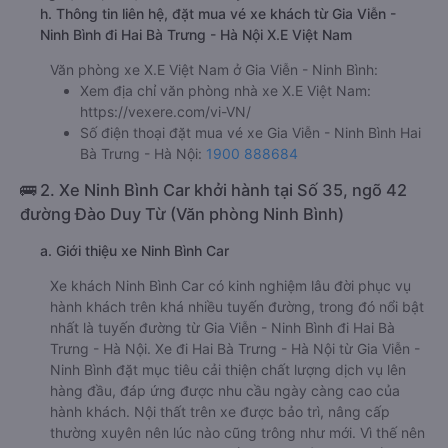
h. Thông tin liên hệ, đặt mua vé xe khách từ Gia Viễn -
Ninh Bình đi Hai Bà Trưng - Hà Nội X.E Việt Nam
Văn phòng xe X.E Việt Nam ở Gia Viễn - Ninh Bình:
Xem địa chỉ văn phòng nhà xe X.E Việt Nam:
https://vexere.com/vi-VN/
Số điện thoại đặt mua vé xe Gia Viễn - Ninh Bình Hai
Bà Trưng - Hà Nội:
1900 888684
🚌 2. Xe Ninh Bình Car khởi hành tại Số 35, ngõ 42
đường Đào Duy Từ (Văn phòng Ninh Bình)
a. Giới thiệu xe Ninh Bình Car
Xe khách Ninh Bình Car có kinh nghiệm lâu đời phục vụ
hành khách trên khá nhiều tuyến đường, trong đó nổi bật
nhất là tuyến đường từ Gia Viễn - Ninh Bình đi Hai Bà
Trưng - Hà Nội. Xe đi Hai Bà Trưng - Hà Nội từ Gia Viễn -
Ninh Bình đặt mục tiêu cải thiện chất lượng dịch vụ lên
hàng đầu, đáp ứng được nhu cầu ngày càng cao của
hành khách. Nội thất trên xe được bảo trì, nâng cấp
thường xuyên nên lúc nào cũng trông như mới. Vì thế nên