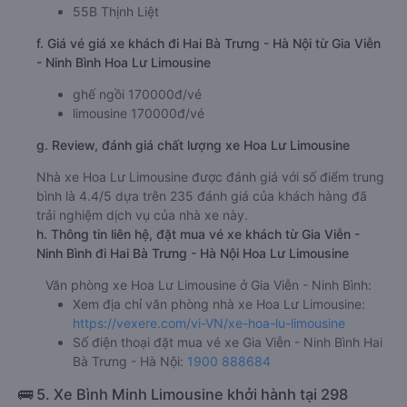
55B Thịnh Liệt
f. Giá vé giá xe khách đi Hai Bà Trưng - Hà Nội từ Gia Viễn
- Ninh Bình Hoa Lư Limousine
ghế ngồi 170000đ/vé
limousine 170000đ/vé
g. Review, đánh giá chất lượng xe Hoa Lư Limousine
Nhà xe Hoa Lư Limousine được đánh giá với số điểm trung
bình là 4.4/5 dựa trên 235 đánh giá của khách hàng đã
trải nghiệm dịch vụ của nhà xe này.
h. Thông tin liên hệ, đặt mua vé xe khách từ Gia Viễn -
Ninh Bình đi Hai Bà Trưng - Hà Nội Hoa Lư Limousine
Văn phòng xe Hoa Lư Limousine ở Gia Viễn - Ninh Bình:
Xem địa chỉ văn phòng nhà xe Hoa Lư Limousine:
https://vexere.com/vi-VN/xe-hoa-lu-limousine
Số điện thoại đặt mua vé xe Gia Viễn - Ninh Bình Hai
Bà Trưng - Hà Nội:
1900 888684
🚌 5. Xe Bình Minh Limousine khởi hành tại 298