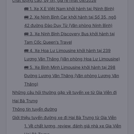
chất lượng cao, uy tín, giá rẻ nhất 08/2026
🚌 1. Xe X.E Việt Nam khởi hành tại (Ninh Bình)
🚌 2. Xe Ninh Bình Car khởi hành tại Số 35, ngõ
42 đường Đào Duy Từ (Văn phòng Ninh Bình)
🚌 3. Xe Ninh Bình Discovery Bus khởi hành tại
Tam Cốc Queen's Travel
🚌 4. Xe Hoa Lư Limousine khởi hành tại 239
Lương Văn Thăng (Văn phòng Hoa Lư Limousine)
🚌 5. Xe Bình Minh Limousine khởi hành tại 298
Đường Lương Văn Thăng (Văn phòng Lương Văn
Thăng)
Những câu hỏi thường gặp về tuyến xe từ Gia Viễn đi
Hai Bà Trưng
Thông tin tuyến đường
Giới thiệu tuyến đường xe đi Hai Bà Trưng từ Gia Viễn
1. Về chất lượng, review, đánh giá nhà xe Gia Viễn