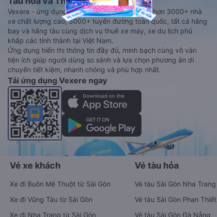
Tàu hoả và Thuê xe
Vexere - ứng dụng đặt vé đa phương tiện với hơn 3000+ nhà
xe chất lượng cao, 5000+ tuyến đường toàn quốc, tất cả hãng
bay và hãng tàu cùng dịch vụ thuê xe máy, xe du lịch phủ
khắp các tỉnh thành tại Việt Nam.
Ứng dụng hiển thị thông tin đầy đủ, minh bạch cùng vô vàn
tiện ích giúp người dùng so sánh và lựa chọn phương án di
chuyển tiết kiệm, nhanh chóng và phù hợp nhất.
Tải ứng dụng Vexere ngay
Vé xe khách
Vé tàu hỏa
Xe đi Buôn Mê Thuột từ Sài Gòn
Vé tàu Sài Gòn Nha Trang
Xe đi Vũng Tàu từ Sài Gòn
Vé tàu Sài Gòn Phan Thiết
Xe đi Nha Trang từ Sài Gòn
Vé tàu Sài Gòn Đà Nẵng