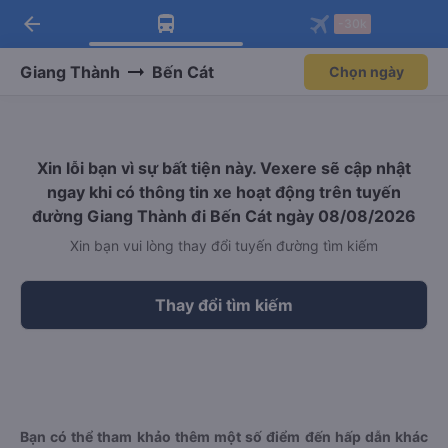
arrow_back
Tải app Vexere ngay!
Tải app Vexere
-30k
Mở app
Mở app
Nhận ưu đãi thành viên độc
-30k/ghế khi đặt vé máy bay qua
quyền
app
Giang Thành
Bến Cát
Chọn ngày
Xin lỗi bạn vì sự bất tiện này. Vexere sẽ cập nhật
ngay khi có thông tin xe hoạt động trên tuyến
đường Giang Thành đi Bến Cát ngày 08/08/2026
Xin bạn vui lòng thay đổi tuyến đường tìm kiếm
Thay đổi tìm kiếm
Bạn có thể tham khảo thêm một số điểm đến hấp dẫn khác