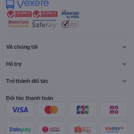
keyboard_arrow_down
Về chúng tôi
keyboard_arrow_down
Hỗ trợ
keyboard_arrow_down
Trở thành đối tác
Đối tác thanh toán