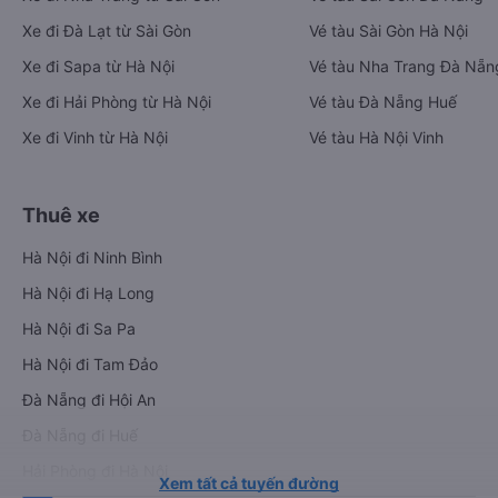
Xe đi Đà Lạt từ Sài Gòn
Vé tàu Sài Gòn Hà Nội
Xe đi Sapa từ Hà Nội
Vé tàu Nha Trang Đà Nẵn
Xe đi Hải Phòng từ Hà Nội
Vé tàu Đà Nẵng Huế
Xe đi Vinh từ Hà Nội
Vé tàu Hà Nội Vinh
Thuê xe
Hà Nội đi Ninh Bình
Hà Nội đi Hạ Long
Hà Nội đi Sa Pa
Hà Nội đi Tam Đảo
Đà Nẵng đi Hội An
Đà Nẵng đi Huế
Hải Phòng đi Hà Nội
Xem tất cả tuyến đường