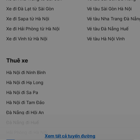
Xe đi Đà Lạt từ Sài Gòn
Vé tàu Sài Gòn Hà Nội
Xe đi Sapa từ Hà Nội
Vé tàu Nha Trang Đà Nẵn
Xe đi Hải Phòng từ Hà Nội
Vé tàu Đà Nẵng Huế
Xe đi Vinh từ Hà Nội
Vé tàu Hà Nội Vinh
Thuê xe
Hà Nội đi Ninh Bình
Hà Nội đi Hạ Long
Hà Nội đi Sa Pa
Hà Nội đi Tam Đảo
Đà Nẵng đi Hội An
Đà Nẵng đi Huế
Hải Phòng đi Hà Nội
Xem tất cả tuyến đường