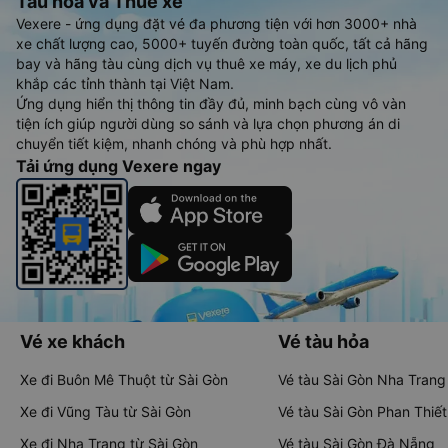
Tàu hoả và Thuê xe
Vexere - ứng dụng đặt vé đa phương tiện với hơn 3000+ nhà
xe chất lượng cao, 5000+ tuyến đường toàn quốc, tất cả hãng
bay và hãng tàu cùng dịch vụ thuê xe máy, xe du lịch phủ
khắp các tỉnh thành tại Việt Nam.
Ứng dụng hiển thị thông tin đầy đủ, minh bạch cùng vô vàn
tiện ích giúp người dùng so sánh và lựa chọn phương án di
chuyển tiết kiệm, nhanh chóng và phù hợp nhất.
Tải ứng dụng Vexere ngay
Vé xe khách
Vé tàu hỏa
Xe đi Buôn Mê Thuột từ Sài Gòn
Vé tàu Sài Gòn Nha Trang
Xe đi Vũng Tàu từ Sài Gòn
Vé tàu Sài Gòn Phan Thiết
Xe đi Nha Trang từ Sài Gòn
Vé tàu Sài Gòn Đà Nẵng