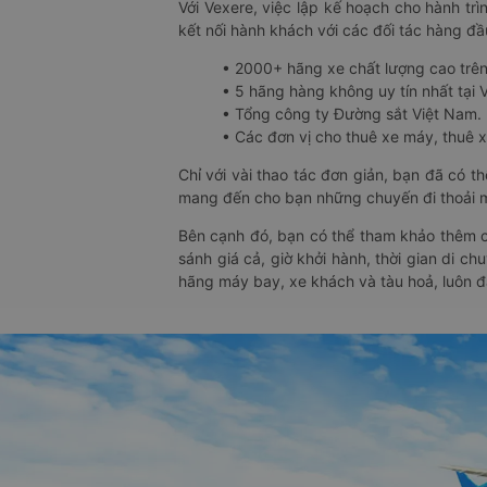
Với Vexere, việc lập kế hoạch cho hành trì
kết nối hành khách với các đối tác hàng đầu
• 2000+ hãng xe chất lượng cao trê
• 5 hãng hàng không uy tín nhất tại Vi
• Tổng công ty Đường sắt Việt Nam.
• Các đơn vị cho thuê xe máy, thuê xe
Chỉ với vài thao tác đơn giản, bạn đã có 
mang đến cho bạn những chuyến đi thoải má
Bên cạnh đó, bạn có thể tham khảo thêm c
sánh giá cả, giờ khởi hành, thời gian di c
hãng máy bay, xe khách và tàu hoả, luôn 