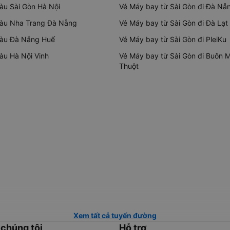
tàu Sài Gòn Hà Nội
Vé Máy bay từ Sài Gòn đi Đà Nẵ
tàu Nha Trang Đà Nẵng
Vé Máy bay từ Sài Gòn đi Đà Lạt
tàu Đà Nẵng Huế
Vé Máy bay từ Sài Gòn đi PleiKu
tàu Hà Nội Vinh
Vé Máy bay từ Sài Gòn đi Buôn 
Thuột
Xem tất cả tuyến đường
 chúng tôi
Hỗ trợ