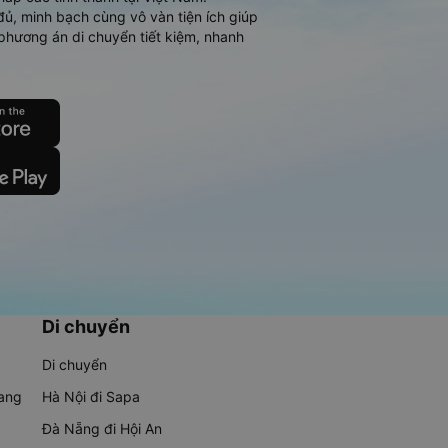
đủ, minh bạch cùng vô vàn tiện ích giúp
phương án di chuyển tiết kiệm, nhanh
Di chuyển
Di chuyển
rang
Hà Nội đi Sapa
Đà Nẵng đi Hội An