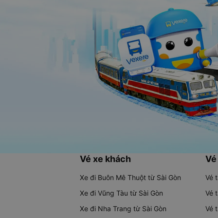
Vé xe khách
Vé
Xe đi Buôn Mê Thuột từ Sài Gòn
Vé 
Xe đi Vũng Tàu từ Sài Gòn
Vé 
Xe đi Nha Trang từ Sài Gòn
Vé 