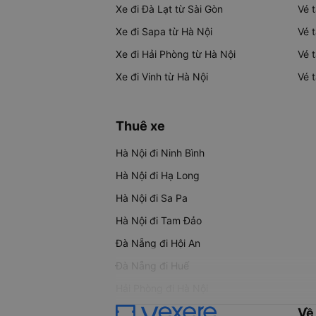
Xe đi Đà Lạt từ Sài Gòn
Vé 
Xe đi Sapa từ Hà Nội
Vé 
Xe đi Hải Phòng từ Hà Nội
Vé 
Xe đi Vinh từ Hà Nội
Vé 
Thuê xe
Hà Nội đi Ninh Bình
Hà Nội đi Hạ Long
Hà Nội đi Sa Pa
Hà Nội đi Tam Đảo
Đà Nẵng đi Hội An
Đà Nẵng đi Huế
Hải Phòng đi Hà Nội
Về