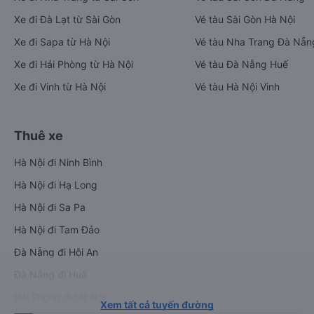
Xe đi Đà Lạt từ Sài Gòn
Vé tàu Sài Gòn Hà Nội
Xe đi Sapa từ Hà Nội
Vé tàu Nha Trang Đà Nẵn
Xe đi Hải Phòng từ Hà Nội
Vé tàu Đà Nẵng Huế
Xe đi Vinh từ Hà Nội
Vé tàu Hà Nội Vinh
Thuê xe
Hà Nội đi Ninh Bình
Hà Nội đi Hạ Long
Hà Nội đi Sa Pa
Hà Nội đi Tam Đảo
Đà Nẵng đi Hội An
Đà Nẵng đi Huế
Hải Phòng đi Hà Nội
Xem tất cả tuyến đường