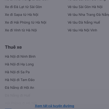
Xe đi Đà Lạt từ Sài Gòn
Vé tàu Sài Gòn Hà Nội
Xe đi Sapa từ Hà Nội
Vé tàu Nha Trang Đà Nẵn
Xe đi Hải Phòng từ Hà Nội
Vé tàu Đà Nẵng Huế
Xe đi Vinh từ Hà Nội
Vé tàu Hà Nội Vinh
Thuê xe
Hà Nội đi Ninh Bình
Hà Nội đi Hạ Long
Hà Nội đi Sa Pa
Hà Nội đi Tam Đảo
Đà Nẵng đi Hội An
Đà Nẵng đi Huế
Hải Phòng đi Hà Nội
Xem tất cả tuyến đường